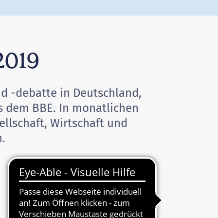
2019
nd -debatte in Deutschland,
us dem BBE. In monatlichen
llschaft, Wirtschaft und
n.