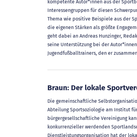
kompetente Autor*innen aus der Sportbe
Interessengruppen für diesen Schwerpu
Thema wie positive Beispiele aus der Sp
die eigenen Stärken als größte Engage
geht dabei an Andreas Hunzinger, Redakt
seine Unterstützung bei der Autor*inne
Jugendfußballtrainers, den er zusammen 
Braun: Der lokale Sportver
Die gemeinschaftliche Selbstorganisation
Abteilung Sportsoziologie am Institut fü
bürgergesellschaftliche Vereinigung kan
konkurrenzieller werdenden Sportlandsch
Dienstleistungsorganisation hat der loka