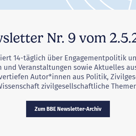
sletter Nr. 9 vom 2.5.
ert 14-täglich über Engagementpolitik u
n und Veranstaltungen sowie Aktuelles a
tiefen Autor*innen aus Politik, Zivilgese
issenschaft zivilgesellschaftliche Theme
Zum BBE Newsletter-Archiv