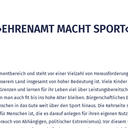
»EHRENAMT MACHT SPORT
mentbereich und steht vor einer Vielzahl von Herausforderung
serem Land insgesamt von hoher Bedeutung ist. Viele Kinder
renzen und lernen für ihr Leben viel über Leistungsbereitscha
n man auch fit bis ins hohe Alter bleiben. Bürgerschaftliche
schen in das Gute weit über den Sport hinaus. Die Kehrseite s
für Menschen ist, die es darauf anlegen für ihren eigenen Nut
brauch von Abhängigen, politischer Extremismus). Vor diesem