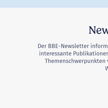
New
Der BBE-Newsletter informi
interessante Publikatione
Themenschwerpunkten ver
W