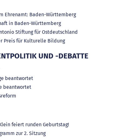
 im Ehrenamt: Baden-Württemberg
chaft in Baden-Württemberg
onio Stiftung für Ostdeutschland
 Preis für Kulturelle Bildung
NTPOLITIK UND -DEBATTE
age beantwortet
ge beantwortet
sreform
lein feiert runden Geburtstag!
gramm zur 2. Sitzung