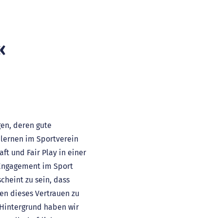
«
en, deren gute
 lernen im Sportverein
ft und Fair Play in einer
s Engagement im Sport
cheint zu sein, dass
zen dieses Vertrauen zu
 Hintergrund haben wir