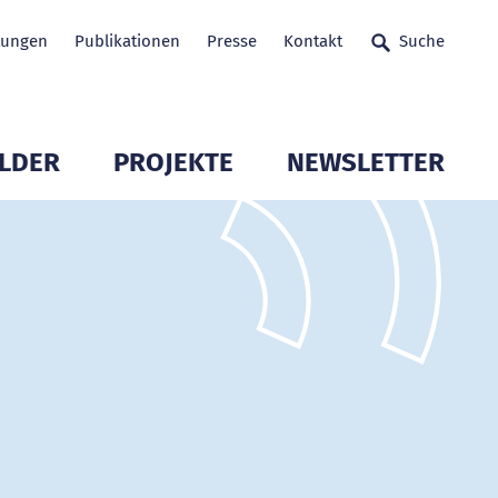
tungen
Publikationen
Presse
Kontakt
Suche
LDER
PROJEKTE
NEWSLETTER
glieder öffnen
Untermenü Mitglieder öffnen
Untermenü Mitglieder 