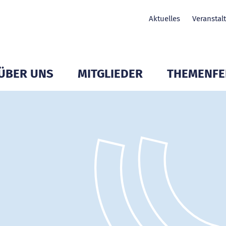
Aktuelles
Veranstal
ÜBER UNS
MITGLIEDER
THEMENFE
Untermenü Mitglieder öffnen
Untermenü Mitglieder öffnen
Untermenü Mit