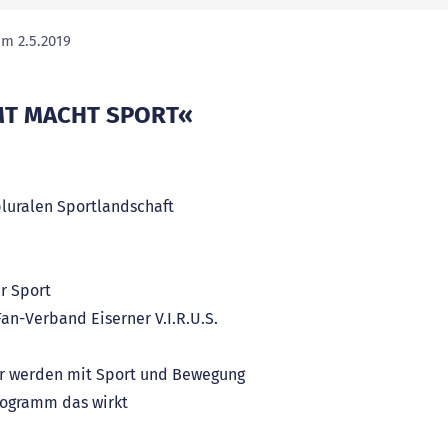
om 2.5.2019
(ausgewählte Seite)
T MACHT SPORT«
pluralen Sportlandschaft
r Sport
an-Verband Eiserner V.I.R.U.S.
ter werden mit Sport und Bewegung
Programm das wirkt