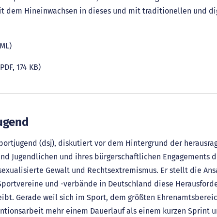
it dem Hineinwachsen in dieses und mit traditionellen und di
TML)
PDF, 174 KB)
Jugend
portjugend (dsj), diskutiert vor dem Hintergrund der heraus
und Jugendlichen und ihres bürgerschaftlichen Engagements d
sexualisierte Gewalt und Rechtsextremismus. Er stellt die An
e Sportvereine und -verbände in Deutschland diese Herausfor
reibt. Gerade weil sich im Sport, dem größten Ehrenamtsberei
entionsarbeit mehr einem Dauerlauf als einem kurzen Sprint 