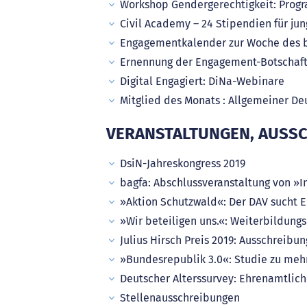
Workshop Gendergerechtigkeit: Pro
Civil Academy – 24 Stipendien für j
Engagementkalender zur Woche des b
Ernennung der Engagement-Botschaft
Digital Engagiert: DiNa-Webinare
Mitglied des Monats : Allgemeiner De
VERANSTALTUNGEN, AUSSC
DsiN-Jahreskongress 2019
bagfa: Abschlussveranstaltung von »In
»Aktion Schutzwald«: Der DAV sucht 
»Wir beteiligen uns.«: Weiterbildung
Julius Hirsch Preis 2019: Ausschreibun
»Bundesrepublik 3.0«: Studie zu meh
Deutscher Alterssurvey: Ehrenamtlic
Stellenausschreibungen