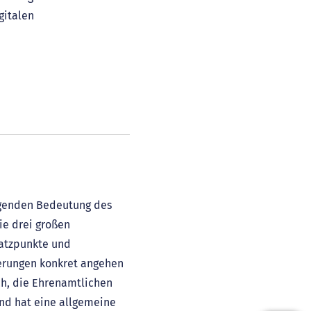
gitalen
ragenden Bedeutung des
ie drei großen
satzpunkte und
derungen konkret angehen
ch, die Ehrenamtlichen
und hat eine allgemeine