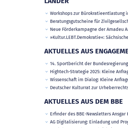
LÄNDER
Workshops zur Bürokratieentlastung
Beratungsgutscheine für Zivilgesells
Neue Förderkampagne der Amadeu Ant
»Kultur.LEBT.Demokratie«: Sächsischer
AKTUELLES AUS ENGAGEME
14. Sportbericht der Bundesregierung
Hightech-Strategie 2025: Kleine Anfr
Wissenschaft im Dialog: Kleine Anfra
Deutscher Kulturrat zur Urheberrecht
AKTUELLES AUS DEM BBE
Erfinder des BBE-Newsletters Ansgar K
AG Digitalisierung: Einladung und Pro