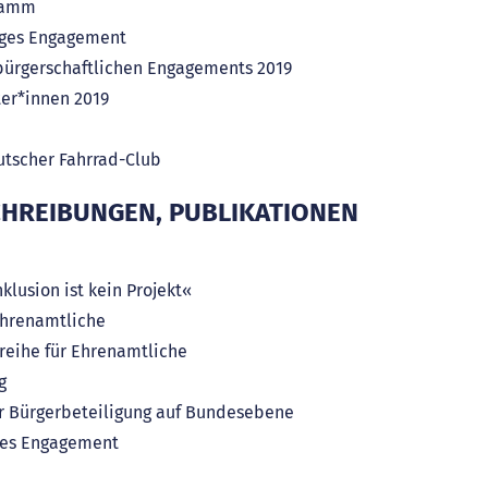
gramm
unges Engagement
ürgerschaftlichen Engagements 2019
er*innen 2019
utscher Fahrrad-Club
HREIBUNGEN, PUBLIKATIONEN
klusion ist kein Projekt«
Ehrenamtliche
sreihe für Ehrenamtliche
g
r Bürgerbeteiligung auf Bundesebene
hes Engagement