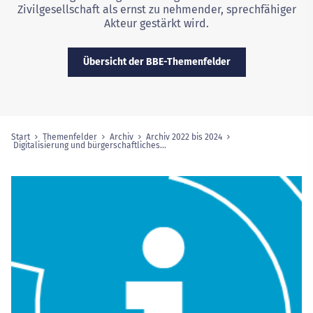
Zivilgesellschaft als ernst zu nehmender, sprechfähiger
Akteur gestärkt wird.
Übersicht der BBE-Themenfelder
Start
Themenfelder
Archiv
Archiv 2022 bis 2024
Sie sind hier:
Digitalisierung und bürgerschaftliches...
(ausgewählte Seite)