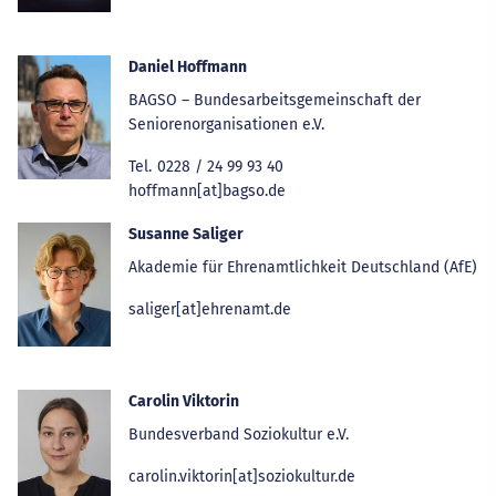
Daniel Hoffmann
BAGSO – Bundesarbeitsgemeinschaft der
Seniorenorganisationen e.V.
Tel.
0228 / 24 99 93 40
hoffmann[at]bagso.de
Susanne Saliger
Akademie für Ehrenamtlichkeit Deutschland (AfE)
saliger[at]ehrenamt.de
Carolin Viktorin
Bundesverband Soziokultur e.V.
carolin.viktorin[at]soziokultur.de