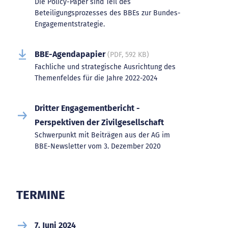
Die Policy-Paper sind Teil des
Beteiligungsprozesses des BBEs zur Bundes-
Engagementstrategie.
BBE-Agendapapier
(PDF, 592 KB)
Fachliche und strategische Ausrichtung des
Themenfeldes für die Jahre 2022-2024
Dritter Engagementbericht -
Perspektiven der Zivilgesellschaft
Schwerpunkt mit Beiträgen aus der AG im
BBE-Newsletter vom 3. Dezember 2020
TERMINE
7. Juni 2024