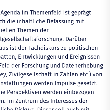
 Agenda im Themenfeld ist geprägt
ch die inhaltliche Befassung mit
uellen Themen der
ilgesellschaftsforschung. Darüber
aus ist der Fachdiskurs zu politischen
atten, Entwicklungen und Ereignissen
Feld der Forschung und Datenerhebung
y, Zivilgesellschaft in Zahlen etc.) von
anstaltungen werden Impulse gesetzt.
che Perspektiven werden einbezogen
en. Im Zentrum des Interesses der
iche Diskurs. Dieser soll auch mit