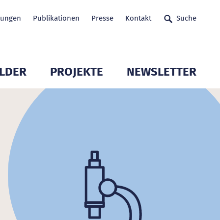
tungen
Publikationen
Presse
Kontakt
Suche
LDER
PROJEKTE
NEWSLETTER
glieder öffnen
Untermenü Mitglieder öffnen
Untermenü Mitglieder 