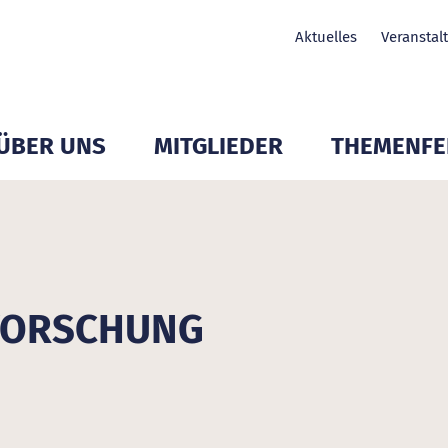
Aktuelles
Veranstal
ÜBER UNS
MITGLIEDER
THEMENFE
Untermenü Mitglieder öffnen
Untermenü Mitglieder öffnen
Untermenü Mit
SFORSCHUNG