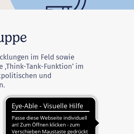
ruppe
icklungen im Feld sowie
e ‚Think-Tank-Funktion‘ im
tpolitischen und
n.