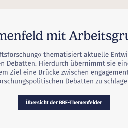
enfeld mit Arbeitsg
aftsforschung« thematisiert aktuelle Entw
en Debatten. Hierdurch übernimmt sie ein
em Ziel eine Brücke zwischen engagemen
orschungspolitischen Debatten zu schlage
Übersicht der BBE-Themenfelder