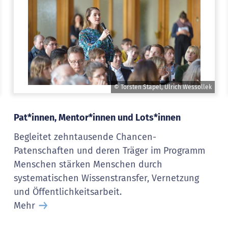
© Torsten Stapel, Ulrich Wessollek
Pat*innen, Mentor*innen und Lots*innen
Begleitet zehntausende Chancen-
Patenschaften und deren Träger im Programm
Menschen stärken Menschen durch
systematischen Wissenstransfer, Vernetzung
und Öffentlichkeitsarbeit.
Mehr