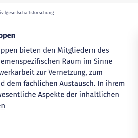
ivilgesellschaftsforschung
(ausgewählte Seite)
uppen
uppen bieten den Mitgliedern des
hemenspezifischen Raum im Sinne
werkarbeit zur Vernetzung, zum
d dem fachlichen Austausch. In ihrem
esentliche Aspekte der inhaltlichen
en