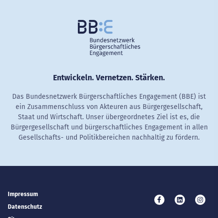
Entwickeln. Vernetzen. Stärken.
Das Bundesnetzwerk Bürgerschaftliches Engagement (BBE) ist
ein Zusammenschluss von Akteuren aus Bürgergesellschaft,
Staat und Wirtschaft. Unser übergeordnetes Ziel ist es, die
Bürgergesellschaft und bürgerschaftliches Engagement in allen
Gesellschafts- und Politikbereichen nachhaltig zu fördern.
Impressum
Besuchen Sie uns 
Besuchen Si
Besuc
Datenschutz