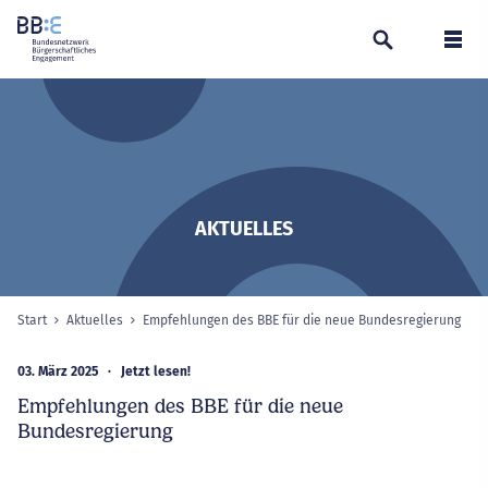
Suchen
Navi
AKTUELLES
Start
Aktuelles
Empfehlungen des BBE für die neue Bundesregierung
aus
Sie sind hier:
03. März 2025
Jetzt lesen!
Empfehlungen des BBE für die neue
Bundesregierung