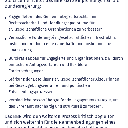
Gleichzeitig richtet das BBE klare Empfehlungen an die
Bundesregierung:
Zügige Reform des Gemeinnützigkeitsrechts, um
Rechtssicherheit und Handlungsspielräume für
zivilgesellschaftliche Organisationen zu verbessern.
Verlässliche Förderung zivilgesellschaftlicher Infrastruktur,
insbesondere durch eine dauerhafte und auskömmliche
Finanzierung.
Bürokratieabbau für Engagierte und Organisationen, z. B. durch
einfachere Antragsverfahren und flexiblere
Förderbedingungen.
Stärkung der Beteiligung zivilgesellschaftlicher Akteur*innen
bei Gesetzgebungsverfahren und politischen
Entscheidungsprozessen.
Verbindliche ressortübergreifende Engagementstrategie, um
das Ehrenamt nachhaltig und strukturell zu fördern.
Das BBE wird den weiteren Prozess kritisch begleiten
und sich weiterhin für die Rahmenbedingungen eines
starken und unabhängigen zivilgesellschaftlichen