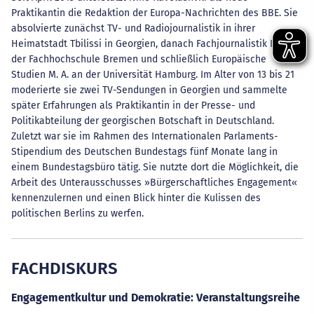
Praktikantin die Redaktion der Europa-Nachrichten des BBE. Sie
absolvierte zunächst TV- und Radiojournalistik in ihrer
Heimatstadt Tbilissi in Georgien, danach Fachjournalistik B. A. an
der Fachhochschule Bremen und schließlich Europäische
Studien M. A. an der Universität Hamburg. Im Alter von 13 bis 21
moderierte sie zwei TV-Sendungen in Georgien und sammelte
später Erfahrungen als Praktikantin in der Presse- und
Politikabteilung der georgischen Botschaft in Deutschland.
Zuletzt war sie im Rahmen des Internationalen Parlaments-
Stipendium des Deutschen Bundestags fünf Monate lang in
einem Bundestagsbüro tätig. Sie nutzte dort die Möglichkeit, die
Arbeit des Unterausschusses »Bürgerschaftliches Engagement«
kennenzulernen und einen Blick hinter die Kulissen des
politischen Berlins zu werfen.
FACHDISKURS
Engagementkultur und Demokratie: Veranstaltungsreihe