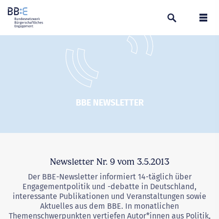
Suchen
Navi
BBE NEWSLETTER
Newsletter Nr. 9 vom 3.5.2013
Der BBE-Newsletter informiert 14-täglich über
Engagementpolitik und -debatte in Deutschland,
interessante Publikationen und Veranstaltungen sowie
Aktuelles aus dem BBE. In monatlichen
Themenschwerpunkten vertiefen Autor*innen aus Politik,