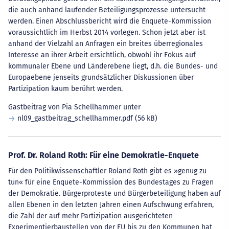
die auch anhand laufender Beteiligungsprozesse untersucht
werden. Einen Abschlussbericht wird die Enquete-Kommission
voraussichtlich im Herbst 2014 vorlegen. Schon jetzt aber ist
anhand der Vielzahl an Anfragen ein breites überregionales
Interesse an ihrer Arbeit ersichtlich, obwohl ihr Fokus auf
kommunaler Ebene und Länderebene liegt, d.h. die Bundes- und
Europaebene jenseits grundsätzlicher Diskussionen über
Partizipation kaum berührt werden.
Gastbeitrag von Pia Schellhammer unter
nl09_gastbeitrag_schellhammer.pdf
(56 kB)
Prof. Dr. Roland Roth: Für eine Demokratie-Enquete
Für den Politikwissenschaftler Roland Roth gibt es »genug zu
tun« für eine Enquete-Kommission des Bundestages zu Fragen
der Demokratie. Bürgerproteste und Bürgerbeteiligung haben auf
allen Ebenen in den letzten Jahren einen Aufschwung erfahren,
die Zahl der auf mehr Partizipation ausgerichteten
Experimentierbaustellen von der EU bis zu den Kommunen hat