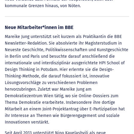
kommunale Grenzen hinaus, von Nöten.
Neue Mitarbeiter*innen im BBE
Mareike Jung unterstützt seit kurzem als Praktikantin die BBE
Newsletter-Redaktion. Sie absolvierte ihr Magisterstudium in
Neueste Geschichte, Politikwissenschaften und Kunstgeschichte
in Berlin und Paris und besuchte darauf anschließend die
internationale und interdisziplinär ausgerichtete HPI School of
Design Thinking in Potsdam. Hier erlernte sie die Design-
Thinking-Methode, die darauf fokussiert ist, innovative
Lösungsvorschläge zu verschiedenen Problemen
hervorzubringen. Zuletzt war Mareike Jung am
Demokratiezentrum Wien tätig, wo sie Online-Dossiers zum
Thema Demokratie erarbeitete. Insbesondere ihre dortige
Mitarbeit an einem Joint-Projektantrag über E-Partizipation hat
ihr Interesse an Themen wie Bürgerengagement und soziale
Innovationen verstärkt.
Seit April 2013 unterstützt Nino Kavelashvili als neue