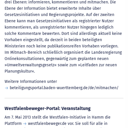
drei Ebenen: informieren, kommentieren und mitmachen. Die
Ebene der Information bietet erweiterte Inhalte über
Gesetzesinitiativen und Regierungsprojekte. Auf der zweiten
Ebene kann man Gesetzesinitiativen als registrierter Nutzer
kommentieren, als unregistrierter Nutzer hingegen lediglich
solche Kommentare bewerten. Dort sind allerdings aktuell keine
Vorhaben eingestellt, da derzeit in beiden beteiligten
Ministerien noch keine publikationsreifen Vorhaben vorliegen.
Im Mitmach-Bereich schließlich organisiert die Landesregierung
Onlinekonsultationen, gegenwärtig zum geplanten neuen
»Umweltverwaltungsgesetz« sowie zum »Leitfaden zur neuen
Planungskultur«.
Weitere Informationen unter
beteiligungsportal.baden-wuerttemberg.de/de/mitmachen/
Westfalenbeweger-Portal: Veranstaltung
Am 7. Mai 2013 stellt die Westfalen-Initiative in Hamm die
Plattform
westfalenbeweger.de
vor. Sie soll für alle in