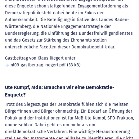
diese Enquete schon stattgefunden. Engagementförderung als
Demokratiepolitik steht dabei heute im Fokus der
Aufmerksamkeit. Die Beteiligungsinitiative des Landes Baden-
Württemberg, die Nationale Engagementstrategie der
Bundesregierung, die Einführung des Bundesfreiwilligendienstes
und das Gesetz zur Stärkung des Ehrenamts stellen
unterschiedliche Facetten dieser Demokratiepolitik dar.
Gastbeitrag von Klaus Riegert unter
nl09_gastbeitrag_riegert.pdf
(33 kB)
Ute Kumpf, MdB: Brauchen wir eine Demokratie-
Enquete?
Trotz des Siegeszuges der Demokratie fühlen sich die meisten
Bürger*innen und Bürger ohnmächtig. Ein Bedarf an Öffnung der
Politik und der Institutionen ist für MdB Ute Kumpf, SPD-Fraktion,
unübersehbar. Dabei geht es um mehr als um
direktdemokratische Verfahren. Eine wichtige Herausforderung
stellt es dar, Instrumente der Teilhabe zu identifizieren, die nicht