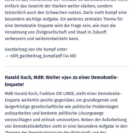
einfach das Gewicht der Starken weiter stärken, sondern
tatsächlich auch den Schwachen nutzen. Darin sieht Kumpf eine
besonders wichtige Aufgabe. Ein weiteres zentrales Thema für
eine Demokratie-Enquete wird die Frage sein, wie man die
Verzahnung von Zivilgesellschaft und Staat in Zukunft
verbessern und weiterentwickeln kann.
Gastbeitrag von Ute Kumpf unter
nl09_gastbeitrag_kumpf.pdf
(44 kB)
Harald Koch, MdB: Weiter »Ja« zu einer Demokratie-
Enquete!
MdB Harald Koch, Fraktion DIE LINKE, steht einer Demokratie-
Enquete weiterhin positiv gegenüber, um grundlegende und
längerfristige gesellschaftliche wie politische Problemlagen
aufzuarbeiten und konkrete politische Lösungswege
vorzuschlagen und zeitnah umzusetzen. Neben der Aufarbeitung
von Demokratiedefiziten sieht er eine besondere Aufgabe in den
Themen der Demokratisierung der Wirtschaft und der