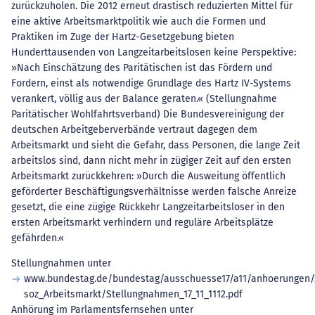
zurückzuholen. Die 2012 erneut drastisch reduzierten Mittel für
eine aktive Arbeitsmarktpolitik wie auch die Formen und
Praktiken im Zuge der Hartz-Gesetzgebung bieten
Hunderttausenden von Langzeitarbeitslosen keine Perspektive:
»Nach Einschätzung des Paritätischen ist das Fördern und
Fordern, einst als notwendige Grundlage des Hartz IV-Systems
verankert, völlig aus der Balance geraten.« (Stellungnahme
Paritätischer Wohlfahrtsverband) Die Bundesvereinigung der
deutschen Arbeitgeberverbände vertraut dagegen dem
Arbeitsmarkt und sieht die Gefahr, dass Personen, die lange Zeit
arbeitslos sind, dann nicht mehr in zügiger Zeit auf den ersten
Arbeitsmarkt zurückkehren: »Durch die Ausweitung öffentlich
geförderter Beschäftigungsverhältnisse werden falsche Anreize
gesetzt, die eine zügige Rückkehr Langzeitarbeitsloser in den
ersten Arbeitsmarkt verhindern und reguläre Arbeitsplätze
gefährden.«
Stellungnahmen unter
www.bundestag.de/bundestag/ausschuesse17/a11/anhoerungen/2
soz_Arbeitsmarkt/Stellungnahmen_17_11_1112.pdf
Anhörung im Parlamentsfernsehen unter