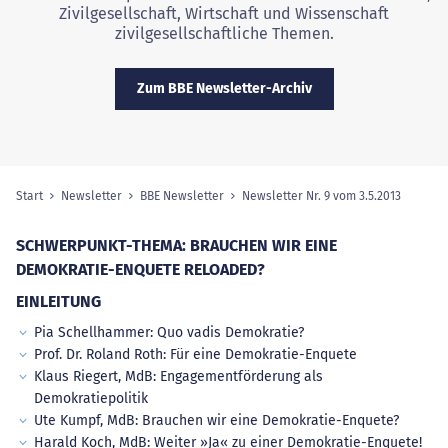
Zivilgesellschaft, Wirtschaft und Wissenschaft
zivilgesellschaftliche Themen.
Zum BBE Newsletter-Archiv
Start
Newsletter
BBE Newsletter
Newsletter Nr. 9 vom 3.5.2013
(ausgew
Sie sind hier:
SCHWERPUNKT-THEMA: BRAUCHEN WIR EINE
DEMOKRATIE-ENQUETE RELOADED?
EINLEITUNG
Pia Schellhammer: Quo vadis Demokratie?
Prof. Dr. Roland Roth: Für eine Demokratie-Enquete
Klaus Riegert, MdB: Engagementförderung als
Demokratiepolitik
Ute Kumpf, MdB: Brauchen wir eine Demokratie-Enquete?
Harald Koch, MdB: Weiter »Ja« zu einer Demokratie-Enquete!