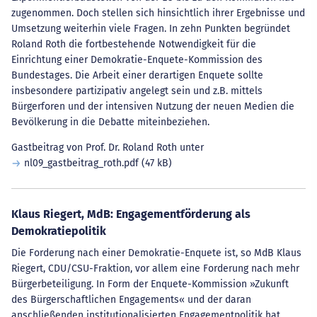
zugenommen. Doch stellen sich hinsichtlich ihrer Ergebnisse und
Umsetzung weiterhin viele Fragen. In zehn Punkten begründet
Roland Roth die fortbestehende Notwendigkeit für die
Einrichtung einer Demokratie-Enquete-Kommission des
Bundestages. Die Arbeit einer derartigen Enquete sollte
insbesondere partizipativ angelegt sein und z.B. mittels
Bürgerforen und der intensiven Nutzung der neuen Medien die
Bevölkerung in die Debatte miteinbeziehen.
Gastbeitrag von Prof. Dr. Roland Roth unter
nl09_gastbeitrag_roth.pdf
(47 kB)
Klaus Riegert, MdB: Engagementförderung als
Demokratiepolitik
Die Forderung nach einer Demokratie-Enquete ist, so MdB Klaus
Riegert, CDU/CSU-Fraktion, vor allem eine Forderung nach mehr
Bürgerbeteiligung. In Form der Enquete-Kommission »Zukunft
des Bürgerschaftlichen Engagements« und der daran
anschließenden institutionalisierten Engagementpolitik hat