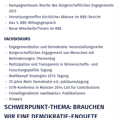
Kampagnenteam: Woche des bürgerschaftlichen Engagements
2013
Vernetzungstreffen kirchlicher Akteure im BBE: Bericht
Das 5. BBE-Mittagsgespräch
Neue Mitarbeiter*innen im BBE
FACHDISKURS
Engagementkultur und Demokratie: Veranstaltungsreihe
Bürgerschaftliches Engagement von Menschen mit
Behinderungen: Thementag
Partizipation und Transparenz in Wissenschafts- und
Forschungspolitik: Tagung
Wahlkampf-Strategien 2013: Tagung
25 Jahre Mehr Demokratie e.V.: Jubiläumstagung
ISTR-Konferenz in Münster 2014: Call for Contributions
Freiwilligendienst »weltwärts«: Publikationen
Hinweis
SCHWERPUNKT-THEMA: BRAUCHEN
WIR EINE DEMOKRATIE-ENQUETE