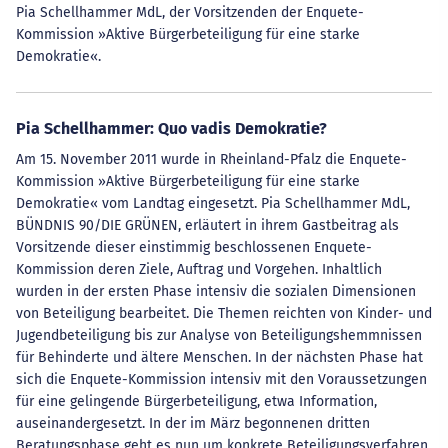
Pia Schellhammer MdL, der Vorsitzenden der Enquete-
Kommission »Aktive Bürgerbeteiligung für eine starke
Demokratie«.
Pia Schellhammer: Quo vadis Demokratie?
Am 15. November 2011 wurde in Rheinland-Pfalz die Enquete-
Kommission »Aktive Bürgerbeteiligung für eine starke
Demokratie« vom Landtag eingesetzt. Pia Schellhammer MdL,
BÜNDNIS 90/DIE GRÜNEN, erläutert in ihrem Gastbeitrag als
Vorsitzende dieser einstimmig beschlossenen Enquete-
Kommission deren Ziele, Auftrag und Vorgehen. Inhaltlich
wurden in der ersten Phase intensiv die sozialen Dimensionen
von Beteiligung bearbeitet. Die Themen reichten von Kinder- und
Jugendbeteiligung bis zur Analyse von Beteiligungshemmnissen
für Behinderte und ältere Menschen. In der nächsten Phase hat
sich die Enquete-Kommission intensiv mit den Voraussetzungen
für eine gelingende Bürgerbeteiligung, etwa Information,
auseinandergesetzt. In der im März begonnenen dritten
Beratungsphase geht es nun um konkrete Beteiligungsverfahren,