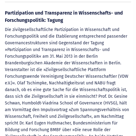
Partizipation und Transparenz in Wissenschafts- und
Forschungspolitik: Tagung
Die zivilgesellschaftliche Partizipation in Wissenschaft und
Forschungspolitik und die Etablierung entsprechend passender
Governancestrukturen sind Gegenstand der Tagung
»Partizipation und Transparenz in Wissenschafts- und
Forschungspolitik« am 31. Mai 2013 in der Berlin
Brandenburgischen Akademie der Wissenschaften in Berlin.
Veranstalter ist die »Zivilgesellschaftliche Plattform
Forschungswende Vereinigung Deutscher Wissenschaftler (VDW
e.V.)«. Olaf Tschimpke, Nachhaltigkeitsrat und NABU fragt
danach, ob es eine gute Sache für die Wissenschaftspolitik ist,
dass sich die Zivilgesellschaft in sie einmischt? Prof. Dr. Gesine
Schwan, Humboldt-Viadrina School of Governance (HVSG), hält
am Vormittag den Impulsvortrag »Zum Spannungsverhältnis von
Wissenschaft, Freiheit und Zivilgesellschaft«, am Nachmittag
spricht Dr. Karl Eugen Huthmacher, Bundesministerium für
Bildung und Forschung BMBF über »Die neue Rolle der