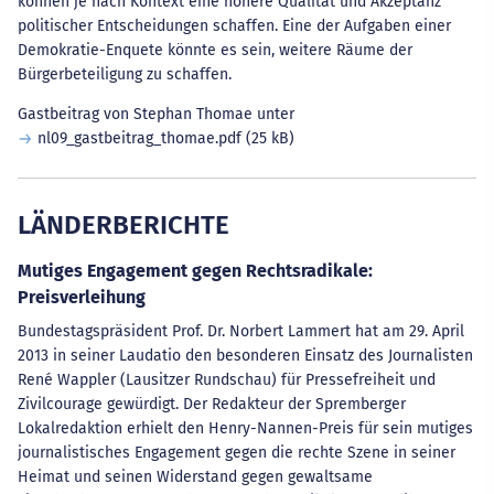
können je nach Kontext eine höhere Qualität und Akzeptanz
politischer Entscheidungen schaffen. Eine der Aufgaben einer
Demokratie-Enquete könnte es sein, weitere Räume der
Bürgerbeteiligung zu schaffen.
Gastbeitrag von Stephan Thomae unter
nl09_gastbeitrag_thomae.pdf
(25 kB)
LÄNDERBERICHTE
Mutiges Engagement gegen Rechtsradikale:
Preisverleihung
Bundestagspräsident Prof. Dr. Norbert Lammert hat am 29. April
2013 in seiner Laudatio den besonderen Einsatz des Journalisten
René Wappler (Lausitzer Rundschau) für Pressefreiheit und
Zivilcourage gewürdigt. Der Redakteur der Spremberger
Lokalredaktion erhielt den Henry-Nannen-Preis für sein mutiges
journalistisches Engagement gegen die rechte Szene in seiner
Heimat und seinen Widerstand gegen gewaltsame