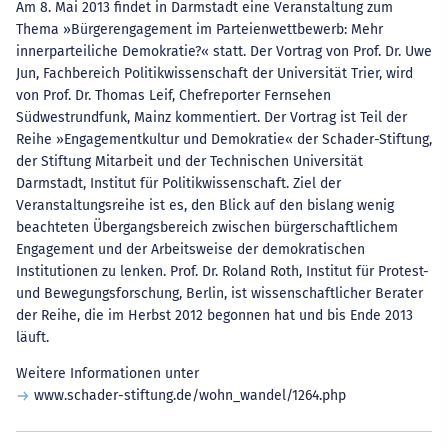
Am 8. Mai 2013 findet in Darmstadt eine Veranstaltung zum
Thema »Bürgerengagement im Parteienwettbewerb: Mehr
innerparteiliche Demokratie?« statt. Der Vortrag von Prof. Dr. Uwe
Jun, Fachbereich Politikwissenschaft der Universität Trier, wird
von Prof. Dr. Thomas Leif, Chefreporter Fernsehen
Südwestrundfunk, Mainz kommentiert. Der Vortrag ist Teil der
Reihe »Engagementkultur und Demokratie« der Schader-Stiftung,
der Stiftung Mitarbeit und der Technischen Universität
Darmstadt, Institut für Politikwissenschaft. Ziel der
Veranstaltungsreihe ist es, den Blick auf den bislang wenig
beachteten Übergangsbereich zwischen bürgerschaftlichem
Engagement und der Arbeitsweise der demokratischen
Institutionen zu lenken. Prof. Dr. Roland Roth, Institut für Protest-
und Bewegungsforschung, Berlin, ist wissenschaftlicher Berater
der Reihe, die im Herbst 2012 begonnen hat und bis Ende 2013
läuft.
Weitere Informationen unter
www.schader-stiftung.de/wohn_wandel/1264.php