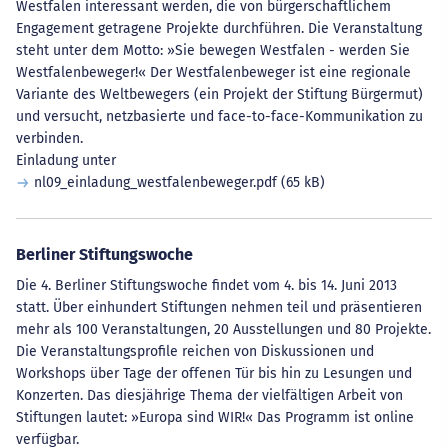
Westfalen interessant werden, die von bürgerschaftlichem
Engagement getragene Projekte durchführen. Die Veranstaltung
steht unter dem Motto: »Sie bewegen Westfalen - werden Sie
Westfalenbeweger!« Der Westfalenbeweger ist eine regionale
Variante des Weltbewegers (ein Projekt der Stiftung Bürgermut)
und versucht, netzbasierte und face-to-face-Kommunikation zu
verbinden.
Einladung unter
nl09_einladung_westfalenbeweger.pdf
(65 kB)
Berliner Stiftungswoche
Die 4. Berliner Stiftungswoche findet vom 4. bis 14. Juni 2013
statt. Über einhundert Stiftungen nehmen teil und präsentieren
mehr als 100 Veranstaltungen, 20 Ausstellungen und 80 Projekte.
Die Veranstaltungsprofile reichen von Diskussionen und
Workshops über Tage der offenen Tür bis hin zu Lesungen und
Konzerten. Das diesjährige Thema der vielfältigen Arbeit von
Stiftungen lautet: »Europa sind WIR!« Das Programm ist online
verfügbar.