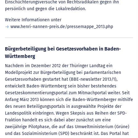
Einschüchterungsversuche von Rechtsradikalen gegen ihn
persönlich und gegen die Lokalredaktion.
Weitere Informationen unter
www.henri-nannen-preis.de/pressemappe_2013.php
Bürgerbeteiligung bei Gesetzesvorhaben in Baden-
Württemberg
Nachdem im Dezember 2012 der Thüringer Landtag ein
Modellprojekt zur Bürgerbeteiligung bei parlamentarischen
Gesetzesvorhaben gestartet hat (BBE-newsletter 2013/1),
entwickelt Baden-Württemberg sein bisher bestehendes
Gesetzeskommentierungsportal zum Mitmachportal weiter. Seit
Anfang März 2013 können sich die Baden-Württemberger mithilfe
des neuen Beteiligungsportals in ausgewählte Projekte der
Landespolitik einbringen. Wegen Skepsis aus Reihen der SPD-
Fraktion handelt es sich dabei aber zunächst um eine
zweijährige Pilotphase, die auf das Umweltministerium (Grüne)
und das Sozialministerium (SPD) beschränkt ist. Das Portal hat