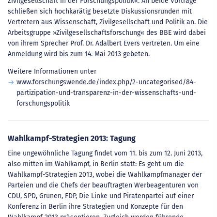
Zivilgesellschaft in der Forschungspolitik«. An beide Vorträge
schließen sich hochkarätig besetzte Diskussionsrunden mit
Vertretern aus Wissenschaft, Zivilgesellschaft und Politik an. Die
Arbeitsgruppe »Zivilgesellschaftsforschung« des BBE wird dabei
von ihrem Sprecher Prof. Dr. Adalbert Evers vertreten. Um eine
Anmeldung wird bis zum 14. Mai 2013 gebeten.
Weitere Informationen unter
www.forschungswende.de/index.php/2-uncategorised/84-
partizipation-und-transparenz-in-der-wissenschafts-und-
forschungspolitik
Wahlkampf-Strategien 2013: Tagung
Eine ungewöhnliche Tagung findet vom 11. bis zum 12. Juni 2013,
also mitten im Wahlkampf, in Berlin statt: Es geht um die
Wahlkampf-Strategien 2013, wobei die Wahlkampfmanager der
Parteien und die Chefs der beauftragten Werbeagenturen von
CDU, SPD, Grünen, FDP, Die Linke und Piratenpartei auf einer
Konferenz in Berlin ihre Strategien und Konzepte für den