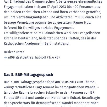
Auf Einladung des Ökumenischen Arbeitskreises ehrenamtliches
Engagement haben sich am 17. April 2013 über 20 Personen aus
den beiden christlichen Kirchen und ihren Verbänden getroffen,
um ihre Vertretungsaufgaben und Aktivitäten im BBE durch eine
bessere Vernetzung optimierter zu gestalten. Rainer Hub,
Referent für freiwilliges soziales Engagement,
Freiwilligendienste beim Diakonischen Werk der Evangelischen
Kirche in Deutschland, berichtet über das Treffen, das in der
Katholischen Akademie in Berlin stattfand.
Bericht unter
nl09_gastbeitrag_hub.pdf
(17.4 kB)
Das 5. BBE-Mittagsgespräch
Das 5. BBE-Mittagsgespräch fand am 18.04.2013 zum Thema
»Bürgerschaftliches Engagement im demografischen Wandel –
ländliche Räume brauchen Zukunft« in den Räumen von BP
Europa SE statt und wurde von Heidemarie Rubart, Beauftragte
des Sprecherrats für demografischen Wandel moderiert. Nach