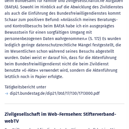
beim Bundesamt für Familie und zivilgesellschaftliche Aufgaben
(BAFzA). Sowohl im Hinblick auf die Abwicklung des Zivildienstes
als auch die Einführung des Bundesfreiwilligendienstes kommt
Schaar zum positiven Befund: »Anlässlich meines Beratungs-
und Kontrollbesuchs beim BAFzA habe ich ein ausgeprägtes
Bewusstsein für einen sorgfältigen Umgang mit
personenbezogenen Daten wahrgenommen.« (S. 172) Es wurden
lediglich geringe datenschutzrechtliche Mängel festgestellt, die
im Wesentlichen schon während seines Besuchs abgestellt
wurden. Dabei weist er darauf hin, dass für die Aktenführung
beim Bundesfreiwilligendienst nicht die beim Zivildienst
benutzte »E-Akte« verwendet wird, sondern die Aktenführung
letztlich noch in Papier erfolgte.
Tätigkeitsbericht unter
dip21.bundestag.de/dip21/btd/17/130/1713000.pdf
Zivilgesellschaft im Web-Fernsehen: Stifterverband-
webTV