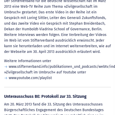
Der Stifterverband für die deutsche Wissenschaft hat im März
2013 eine Web-TV Reihe zum Thema »Zivilgesellschaft im
Umbruch« gestartet. Das erste Video in der Reihe ist ein
Gespräch mit Loring Sittler, Leiter des Generali Zukunftsfonds,
und das zweite Video ein Gespräch mit Stephan Breidenbach,
Dekan der Humboldt-Viadrina School of Governance, Berlin.
Weitere Interviews werden folgen. Eine Verbreitung der Videos
im Web ist vom Stifterverband ausdrücklich erwünscht. Jeder
kann sie herunterladen und im Internet weiterverbreiten, wie auf
der Webseite am 30. April 2013 ausdrücklich erläutert wird.
Weitere Informationen unter
www.stifterverband.info/publikationen_und_podcasts/webtv/ind
»Zivilgesellschaft im Umbruch« auf Youtube unter
www.youtube.com/playlist
Unterausschuss BE: Protokoll zur 33. Sitzung
Am 20. März 2013 fand die 33. Sitzung des Unterausschusses
Bürgerschaftliches Engagement des Deutschen Bundestages