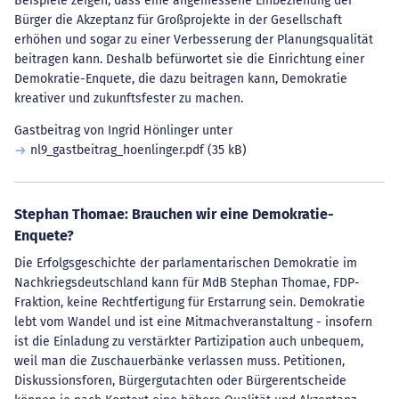
Beispiele zeigen, dass eine angemessene Einbeziehung der
Bürger die Akzeptanz für Großprojekte in der Gesellschaft
erhöhen und sogar zu einer Verbesserung der Planungsqualität
beitragen kann. Deshalb befürwortet sie die Einrichtung einer
Demokratie-Enquete, die dazu beitragen kann, Demokratie
kreativer und zukunftsfester zu machen.
Gastbeitrag von Ingrid Hönlinger unter
nl9_gastbeitrag_hoenlinger.pdf
(35 kB)
Stephan Thomae: Brauchen wir eine Demokratie-
Enquete?
Die Erfolgsgeschichte der parlamentarischen Demokratie im
Nachkriegsdeutschland kann für MdB Stephan Thomae, FDP-
Fraktion, keine Rechtfertigung für Erstarrung sein. Demokratie
lebt vom Wandel und ist eine Mitmachveranstaltung - insofern
ist die Einladung zu verstärkter Partizipation auch unbequem,
weil man die Zuschauerbänke verlassen muss. Petitionen,
Diskussionsforen, Bürgergutachten oder Bürgerentscheide