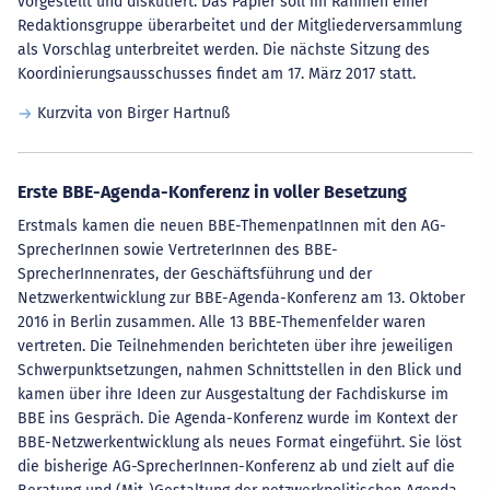
vorgestellt und diskutiert. Das Papier soll im Rahmen einer
Redaktionsgruppe überarbeitet und der Mitgliederversammlung
als Vorschlag unterbreitet werden. Die nächste Sitzung des
Koordinierungsausschusses findet am 17. März 2017 statt.
Kurzvita von Birger Hartnuß
Erste BBE-Agenda-Konferenz in voller Besetzung
Erstmals kamen die neuen BBE-ThemenpatInnen mit den AG-
SprecherInnen sowie VertreterInnen des BBE-
SprecherInnenrates, der Geschäftsführung und der
Netzwerkentwicklung zur BBE-Agenda-Konferenz am 13. Oktober
2016 in Berlin zusammen. Alle 13 BBE-Themenfelder waren
vertreten. Die Teilnehmenden berichteten über ihre jeweiligen
Schwerpunktsetzungen, nahmen Schnittstellen in den Blick und
kamen über ihre Ideen zur Ausgestaltung der Fachdiskurse im
BBE ins Gespräch. Die Agenda-Konferenz wurde im Kontext der
BBE-Netzwerkentwicklung als neues Format eingeführt. Sie löst
die bisherige AG-SprecherInnen-Konferenz ab und zielt auf die