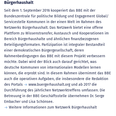
Bürgerhaushalt
Seit dem 1. September 2016 kooperiert das BBE mit der
Bundeszentrale für politische Bildung und Engagement Global/
Servicestelle Kommunen in der einen Welt im Rahmen des
Netzwerks Bürgerhaushalt. Das Netzwerk bietet eine offene
Plattform zu Wissenstransfer, Austausch und Kooperationen im
Bereich Bürgerhaushalte und ähnlichen finanzbezogenen
Beteiligungsformaten. Partizipation ist integraler Bestandteil
einer demokratischen Bürgergesellschaft, deren
Rahmenbedingungen das BBE mit diesem Projekt verbessern
möchte. Dabei wird der Blick auch darauf gerichtet, was
deutsche Kommunen von internationalen Modellen lernen
können, die erprobt sind. In diesem Rahmen übernimmt das BBE
auch die operativen Aufgaben, die insbesondere die Redaktion
des Portals
www.buergerhaushalt.org
und ab 2017 die
Durchführung des jährlichen Netzwerktreffens umfassen. Die
Betreuung in der BBE-Geschäftsstelle übernehmen Dr. Serge
Embacher und Lisa Schönsee.
Weitere Informationen zum Netzwerk Bürgerhaushalt