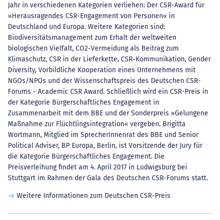
Jahr in verschiedenen Kategorien verliehen: Der CSR-Award für
»Herausragendes CSR-Engagement von Personen« in
Deutschland und Europa. Weitere Kategorien sind:
Biodiversitätsmanagement zum Erhalt der weltweiten
biologischen Vielfalt, CO2-Vermeidung als Beitrag zum
Klimaschutz, CSR in der Lieferkette, CSR-Kommunikation, Gender
Diversity, Vorbildliche Kooperation eines Unternehmens mit
NGOs/NPOs und der Wissenschaftspreis des Deutschen CSR-
Forums - Academic CSR Award. Schließlich wird ein CSR-Preis in
der Kategorie Bürgerschaftliches Engagement in
Zusammenarbeit mit dem BBE und der Sonderpreis »Gelungene
Maßnahme zur Flüchtlingsintegration« vergeben. Brigitta
Wortmann, Mitglied im SprecherInnenrat des BBE und Senior
Political Adviser, BP Europa, Berlin, ist Vorsitzende der Jury für
die Kategorie Bürgerschaftliches Engagement. Die
Preisverleihung findet am 4. April 2017 in Ludwigsburg bei
Stuttgart im Rahmen der Gala des Deutschen CSR-Forums statt.
Weitere Informationen zum Deutschen CSR-Preis