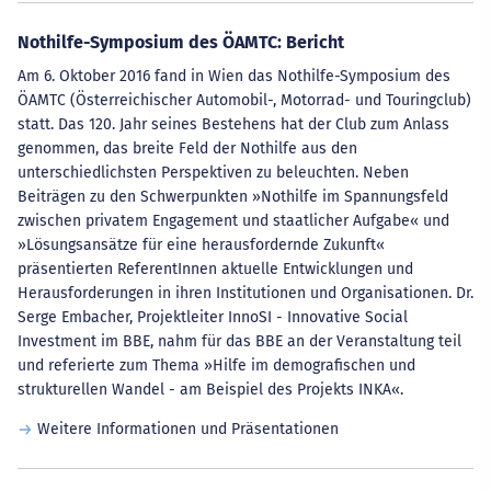
Nothilfe-Symposium des ÖAMTC: Bericht
Am 6. Oktober 2016 fand in Wien das Nothilfe-Symposium des
ÖAMTC (Österreichischer Automobil-, Motorrad- und Touringclub)
statt. Das 120. Jahr seines Bestehens hat der Club zum Anlass
genommen, das breite Feld der Nothilfe aus den
unterschiedlichsten Perspektiven zu beleuchten. Neben
Beiträgen zu den Schwerpunkten »Nothilfe im Spannungsfeld
zwischen privatem Engagement und staatlicher Aufgabe« und
»Lösungsansätze für eine herausfordernde Zukunft«
präsentierten ReferentInnen aktuelle Entwicklungen und
Herausforderungen in ihren Institutionen und Organisationen. Dr.
Serge Embacher, Projektleiter InnoSI - Innovative Social
Investment im BBE, nahm für das BBE an der Veranstaltung teil
und referierte zum Thema »Hilfe im demografischen und
strukturellen Wandel - am Beispiel des Projekts INKA«.
Weitere Informationen und Präsentationen