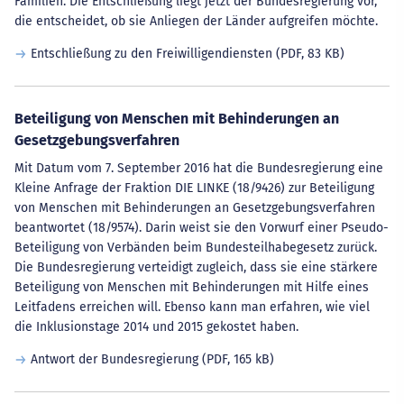
Familien. Die Entschließung liegt jetzt der Bundesregierung vor,
die entscheidet, ob sie Anliegen der Länder aufgreifen möchte.
Entschließung zu den Freiwilligendiensten
(PDF, 83 KB)
Beteiligung von Menschen mit Behinderungen an
Gesetzgebungsverfahren
Mit Datum vom 7. September 2016 hat die Bundesregierung eine
Kleine Anfrage der Fraktion DIE LINKE (18/9426) zur Beteiligung
von Menschen mit Behinderungen an Gesetzgebungsverfahren
beantwortet (18/9574). Darin weist sie den Vorwurf einer Pseudo-
Beteiligung von Verbänden beim Bundesteilhabegesetz zurück.
Die Bundesregierung verteidigt zugleich, dass sie eine stärkere
Beteiligung von Menschen mit Behinderungen mit Hilfe eines
Leitfadens erreichen will. Ebenso kann man erfahren, wie viel
die Inklusionstage 2014 und 2015 gekostet haben.
Antwort der Bundesregierung
(PDF, 165 kB)