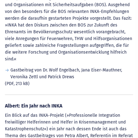
und Organisationen mit Sicherheitsaufgaben (BOS). Ausgehend
von den besonders für die BOS relevanten INKA-Empfehlungen
werden die daraufhin gestarteten Projekte vorgestellt. Das Fazit:
»INKA hat den Diskurs zwischen den BOS zur Zukunft des
Ehrenamts im Bevölkerungsschutz wesentlich vorangebracht,
viele Anregungen für Feuerwehren, THW und Hilfsorganisationen
geliefert sowie zahlreiche Fragestellungen aufgegriffen, die für
die weitere Forschung und Organisationsentwicklung hilfreich
sind.«
Gastbeitrag von Dr. Wolf Engelbach, Jana Eiser-Mauthner,
Veronika Zettl und Patrick Drews
(PDF, 213 kB)
Albert: Ein Jahr nach INKA
Ein Blick auf das INKA-Projekt (»Professionelle Integration
freiwilliger Helferinnen und Helfer in Krisenmanagement und
Katastrophenschutz«) ein Jahr nach dessen Ende ist auch das
Thema des Gastbeitrages von Petra Albert, Referentin im Referat