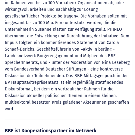
im Rahmen von bis zu 100 Vorhaben/ Organisationen ab, »die
wirkungsvoll arbeiten und nachhaltig zur Lösung
gesellschaftlicher Projekte beitragen«. Die Vorhaben sollen mit
insgesamt bis zu 100 Mio. Euro unterstützt werden, die die
Unternehmerin Susanne Klatten zur Verfügung stellt. PHINEO
übernimmt die Entwicklung und Durchführung der Initiative. Dem
Impuls folgten ein kommentierendes Statement von Carola
Schaaf-Derichs, Geschäftsführerin von »aktiv in berlin« -
Landesnetzwerk Bürgerengagement und Mitglied des BBE-
SprecherInnerats, und - unter der Moderation von Nina Leseberg
vom Bundesverband Deutscher Stiftungen - eine kontroverse
Diskussion der Teilnehmenden. Das BBE-Mittagsgespräch in der
BP Hauptstadtrepräsentanz ist ein regelmäßig stattfindendes
Diskursformat, bei dem ein vertraulicher Rahmen für die
Diskussion aktueller politischer Themen in einem kleinen,
multisektoral besetzten Kreis geladener AkteurInnen geschaffen
wird.
BBE ist Kooperationspartner im Netzwerk