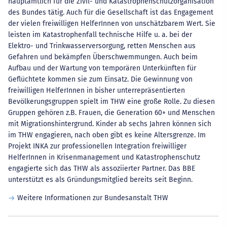
hauptamtlich für die Zivil- und Katastrophenschutzorganisation
des Bundes tätig. Auch für die Gesellschaft ist das Engagement
der vielen freiwilligen HelferInnen von unschätzbarem Wert. Sie
leisten im Katastrophenfall technische Hilfe u. a. bei der
Elektro- und Trinkwasserversorgung, retten Menschen aus
Gefahren und bekämpfen Überschwemmungen. Auch beim
Aufbau und der Wartung von temporären Unterkünften für
Geflüchtete kommen sie zum Einsatz. Die Gewinnung von
freiwilligen HelferInnen in bisher unterrepräsentierten
Bevölkerungsgruppen spielt im THW eine große Rolle. Zu diesen
Gruppen gehören z.B. Frauen, die Generation 60+ und Menschen
mit Migrationshintergrund. Kinder ab sechs Jahren können sich
im THW engagieren, nach oben gibt es keine Altersgrenze. Im
Projekt INKA zur professionellen Integration freiwilliger
HelferInnen in Krisenmanagement und Katastrophenschutz
engagierte sich das THW als assoziierter Partner. Das BBE
unterstützt es als Gründungsmitglied bereits seit Beginn.
Weitere Informationen zur Bundesanstalt THW