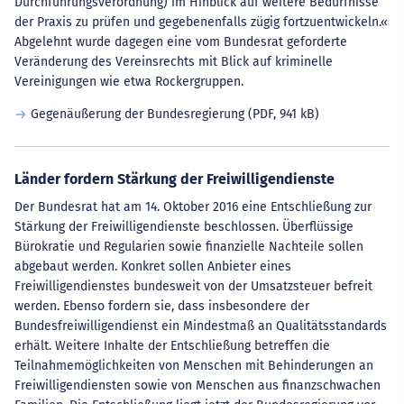
Durchführungsverordnung) im Hinblick auf weitere Bedürfnisse
der Praxis zu prüfen und gegebenenfalls zügig fortzuentwickeln.«
Abgelehnt wurde dagegen eine vom Bundesrat geforderte
Veränderung des Vereinsrechts mit Blick auf kriminelle
Vereinigungen wie etwa Rockergruppen.
Gegenäußerung der Bundesregierung
(PDF, 941 kB)
Länder fordern Stärkung der Freiwilligendienste
Der Bundesrat hat am 14. Oktober 2016 eine Entschließung zur
Stärkung der Freiwilligendienste beschlossen. Überflüssige
Bürokratie und Regularien sowie finanzielle Nachteile sollen
abgebaut werden. Konkret sollen Anbieter eines
Freiwilligendienstes bundesweit von der Umsatzsteuer befreit
werden. Ebenso fordern sie, dass insbesondere der
Bundesfreiwilligendienst ein Mindestmaß an Qualitätsstandards
erhält. Weitere Inhalte der Entschließung betreffen die
Teilnahmemöglichkeiten von Menschen mit Behinderungen an
Freiwilligendiensten sowie von Menschen aus finanzschwachen