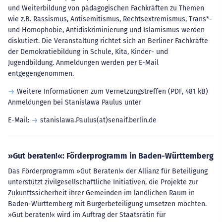
und Weiterbildung von pädagogischen Fachkräften zu Themen
wie z.B. Rassismus, Antisemitismus, Rechtsextremismus, Trans*-
und Homophobie, Antidiskriminierung und Islamismus werden
diskutiert. Die Veranstaltung richtet sich an Berliner Fachkräfte
der Demokratiebildung in Schule, Kita, Kinder- und
Jugendbildung. Anmeldungen werden per E-Mail
entgegengenommen.
Weitere Informationen zum Vernetzungstreffen
(PDF, 481 kB)
Anmeldungen bei Stanislawa Paulus unter
E-Mail:
stanislawa.Paulus(at)senaif.berlin.de
»Gut beraten!«: Förderprogramm in Baden-Württemberg
Das Förderprogramm »Gut Beraten!« der Allianz für Beteiligung
unterstützt zivilgesellschaftliche Initiativen, die Projekte zur
Zukunftssicherheit ihrer Gemeinden im ländlichen Raum in
Baden-Württemberg mit Bürgerbeteiligung umsetzen möchten.
»Gut beraten!« wird im Auftrag der Staatsrätin für