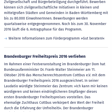
Zivilgesellschaft und Bürgerbeteiligung durchgeführt. Bewerben
können sich zivilgesellschaftliche Initiativen in kleinen und
mittelgroßen Städten und Gemeinden in Baden-Württemberg mit
bis zu 80.000 EinwohnerInnen. Bewerbungen werden
quartalsweise entgegengenommen. Noch bis zum 30. November
2016 läuft die 6. Antragsphase für das Programm.
Weitere Informationen zum Förderprogramm »Gut beraten!«
Brandenburger Freiheitspreis 2016 verliehen
Im Rahmen einer Festveranstaltung im Brandenburger Dom hat
Bundesaußenminister Dr. Frank-Walter Steinmeier am 11.
Oktober 2016 das Menschenrechtszentrum Cottbus e.V. mit dem
Brandenburger Freiheitspreis 2016 ausgezeichnet. In seiner
Laudatio würdigte Steinmeier das Zentrum: »Ich kann mir keinen
würdigeren und keinen eindringlicheren Empfänger dieses
ersten Brandenburger Freiheitspreises vorstellen. Das
ehemalige Zuchthaus Cottbus verkörpert den Wert der Freiheit
durch die Erfahrung der Unfreiheit!«. Der Brandenburger