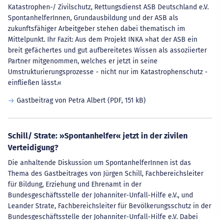
Katastrophen-/ Zivilschutz, Rettungsdienst ASB Deutschland e.V.
SpontanhelferInnen, Grundausbildung und der ASB als
zukunftsfähiger Arbeitgeber stehen dabei thematisch im
Mittelpunkt. Ihr Fazit: Aus dem Projekt INKA »hat der ASB ein
breit gefächertes und gut aufbereitetes Wissen als assoziierter
Partner mitgenommen, welches er jetzt in seine
Umstrukturierungsprozesse - nicht nur im Katastrophenschutz -
einfließen lässt.«
Gastbeitrag von Petra Albert
(PDF, 151 kB)
Schill/ Strate: »Spontanhelfer« jetzt in der zivilen
Verteidigung?
Die anhaltende Diskussion um SpontanhelferInnen ist das
Thema des Gastbeitrages von Jürgen Schill, Fachbereichsleiter
für Bildung, Erziehung und Ehrenamt in der
Bundesgeschäftsstelle der Johanniter-Unfall-Hilfe e.V., und
Leander Strate, Fachbereichsleiter für Bevölkerungsschutz in der
Bundesgeschäftsstelle der Johanniter-Unfall-Hilfe e.V. Dabei