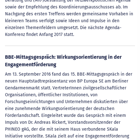
Beratung und (Mit-)Gestaltung der netzwerkpolitischen Agenda
sowie der Empfehlung des Koordinierungsausschusses ab. Im
Nachgang des ersten Treffens werden gemeinsame Vorhaben in
kleineren Teams verfolgt sowie Ideen und Impulse in den
einzelnen Themenfeldern umgesetzt. Die nächste Agenda-
Konferenz findet Anfang 2017 statt.
BBE-Mittagsgespräch: Wirkungsorientierung in der
Engagementförderung
Am 13. September 2016 fand das 15. BBE-Mittagsgespräch in der
neuen Hauptstadtrepräsentanz von BP Europa SE am Berliner
Gendarmenmarkt statt. VertreterInnen zivilgesellschaftlicher
Organisationen, öffentlicher Institutionen, von
Forschungseinrichtungen und Unternehmen diskutierten über
eine zunehmende Wirkungsorientierung der deutschen
Förderlandschaft. Eingeleitet wurde das Gespräch mit einem
Impuls von Dr. Andreas Rickert, Vorstandsvorsitzender der
PHINEO gAG, der die mit seinem Haus verbundene SKala
Initiative vorstellte. SKala zielt auf eine Engagementförderung