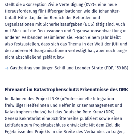
stellt die »Konzeption Zivile Verteidigung (KVZ)« eine neue
Herausforderung für Hilfsorganisationen wie die Johanniter-
Unfall-Hilfe dar, die im Bereich der Behörden und
Organisationen mit Sicherheitsaufgaben (BOS) tätig sind. Auch
mit Blick auf die Diskussionen und Organisationsentwicklung in
anderen Verbänden resümieren sie: »Nach einem Jahr bleibt
also festzustellen, dass sich das Thema in der Welt der JUH und
der anderen Hilfsorganisationen verfestigt hat, aber noch lange
nicht abschließend geklärt ist.«
Gastbeitrag von Jürgen Schill und Leander Strate
(PDF, 159 kB)
Ehrenamt im Katastrophenschutz: Erkenntnisse des DRK
Im Rahmen des Projekt INKA (»Professionelle Integration
freiwilliger Helferinnen und Helfer in Krisenmanagement und
Katastrophenschutz«) hat das Deutsche Rote Kreuz (DRK)
Generalsekretariat eine Schriftenreihe publiziert sowie einen
Leitfaden zum Projektabschluss entwickelt: Mit dem Ziel, die
Ergebnisse des Projekts in die Breite des Verbandes zu tragen,