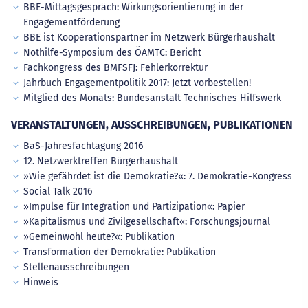
BBE-Mittagsgespräch: Wirkungsorientierung in der
Engagementförderung
BBE ist Kooperationspartner im Netzwerk Bürgerhaushalt
Nothilfe-Symposium des ÖAMTC: Bericht
Fachkongress des BMFSFJ: Fehlerkorrektur
Jahrbuch Engagementpolitik 2017: Jetzt vorbestellen!
Mitglied des Monats: Bundesanstalt Technisches Hilfswerk
VERANSTALTUNGEN, AUSSCHREIBUNGEN, PUBLIKATIONEN
BaS-Jahresfachtagung 2016
12. Netzwerktreffen Bürgerhaushalt
»Wie gefährdet ist die Demokratie?«: 7. Demokratie-Kongress
Social Talk 2016
»Impulse für Integration und Partizipation«: Papier
»Kapitalismus und Zivilgesellschaft«: Forschungsjournal
»Gemeinwohl heute?«: Publikation
Transformation der Demokratie: Publikation
Stellenausschreibungen
Hinweis