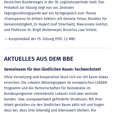
Deutschen Bundestages in der 18. Legislaturperiode statt. Das
Protokoll zur Sitzung liegt nun vor. Zentraler
Tagungsordnungspunkt war ein Fachgespräch zum Thema
»Transparenz im Dritten Sektor« mit Daniela Felser, Bündnis für
Gemeinnützigkeit, Dr. Rupert Graf Strachwitz, Maecenata Institut,
und Professor Dr. Birgit Weitemeyer, Bucerius Law School.
Kurzprotokoll der 25. Sitzung
(PDF, 1,2 MB)
AKTUELLES AUS DEM BBE
Gemeinsam für den ländlichen Raum: Fachwerkstatt
Ohne Vernetzung und Kooperation lässt sich vor Ort kaum etwas
erreichen. Die Lokalen Aktionsgruppen im europäischen LEADER-
Programm und die Partnerschaften für Demokratie im
Bundesprogramm »Demokratie Leben!« sind zwei zentrale
bundes- bzw. europaweitweit geförderte Strukturen. Mit ihrer
Arbeit gestalten sie den ländlichen Raum aktiv mit und tragen
dazu bei, dass Orte lebendig und lebenswert bleiben. Die