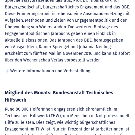
Sprecherratsvorsitzenden des BBE, Prof. Dr. Thomas Olk, für
Bürgergesellschaft, bürgerschaftliches Engagement und das BBE.
Diese Erinnerungsarbeit ist ebenso eine Auseinandersetzung mit
Aufgaben, Methoden und Zielen von Engagementpolitik und der
Überwindung von Widerständen. Die weiteren Beiträge des
Engagementpolitischen Jahrbuchs geben einen Einblick in
aktuelle Diskussionen. Das Jahrbuch des BBE, herausgegeben
von Ansgar Klein, Rainer Sprengel und Johanna Neuling,
erscheint zum fünften Mal im November 2016 und kann ab sofort
über den Wochenschau Verlag vorbestellt werden.
Weitere Informationen und Vorbestellung
Mitglied des Monats: Bundesanstalt Technisches
Hilfswerk
Rund 80.000 HelferInnen engagieren sich ehrenamtlich im
Technischen Hilfswerk (THW), um Menschen in Not professionell
Hilfe zu leisten. Dies zeigt, wie wichtig bürgerschaftliches
Engagement im THW ist. Nur ein Prozent der MitarbeiterInnen ist