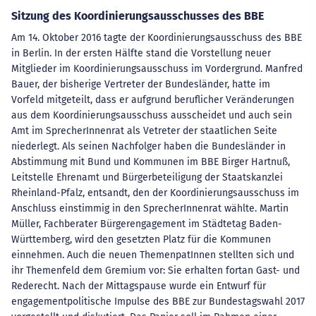
Sitzung des Koordinierungsausschusses des BBE
Am 14. Oktober 2016 tagte der Koordinierungsausschuss des BBE
in Berlin. In der ersten Hälfte stand die Vorstellung neuer
Mitglieder im Koordinierungsausschuss im Vordergrund. Manfred
Bauer, der bisherige Vertreter der Bundesländer, hatte im
Vorfeld mitgeteilt, dass er aufgrund beruflicher Veränderungen
aus dem Koordinierungsausschuss ausscheidet und auch sein
Amt im SprecherInnenrat als Vetreter der staatlichen Seite
niederlegt. Als seinen Nachfolger haben die Bundesländer in
Abstimmung mit Bund und Kommunen im BBE Birger Hartnuß,
Leitstelle Ehrenamt und Bürgerbeteiligung der Staatskanzlei
Rheinland-Pfalz, entsandt, den der Koordinierungsausschuss im
Anschluss einstimmig in den SprecherInnenrat wählte. Martin
Müller, Fachberater Bürgerengagement im Städtetag Baden-
Württemberg, wird den gesetzten Platz für die Kommunen
einnehmen. Auch die neuen ThemenpatInnen stellten sich und
ihr Themenfeld dem Gremium vor: Sie erhalten fortan Gast- und
Rederecht. Nach der Mittagspause wurde ein Entwurf für
engagementpolitische Impulse des BBE zur Bundestagswahl 2017