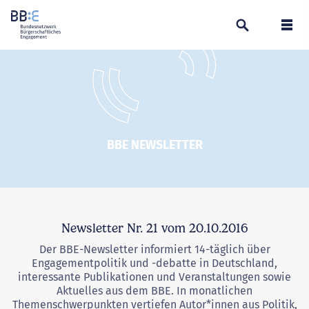
Suchen
Navi
BBE NEWSLETTER
Newsletter Nr. 21 vom 20.10.2016
Der BBE-Newsletter informiert 14-täglich über
Engagementpolitik und -debatte in Deutschland,
interessante Publikationen und Veranstaltungen sowie
Aktuelles aus dem BBE. In monatlichen
Themenschwerpunkten vertiefen Autor*innen aus Politik,