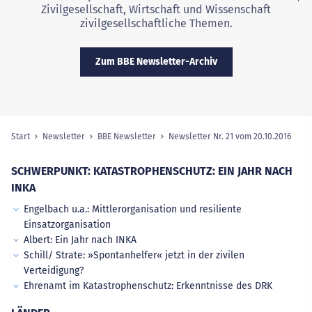
Zivilgesellschaft, Wirtschaft und Wissenschaft
zivilgesellschaftliche Themen.
Zum BBE Newsletter-Archiv
Start
Newsletter
BBE Newsletter
Newsletter Nr. 21 vom 20.10.2016
(aus
Sie sind hier:
SCHWERPUNKT: KATASTROPHENSCHUTZ: EIN JAHR NACH
INKA
Engelbach u.a.: Mittlerorganisation und resiliente
Einsatzorganisation
Albert: Ein Jahr nach INKA
Schill/ Strate: »Spontanhelfer« jetzt in der zivilen
Verteidigung?
Ehrenamt im Katastrophenschutz: Erkenntnisse des DRK