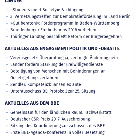
LÄNDER
»Students meet Society«: Fachtagung
3. Vernetzungstreffen zur Demokratieförderung im Land Berlin
»Gut beraten!«: Förderprogramm in Baden-Württemberg
Brandenburger Freiheitspreis 2016 verliehen
Thüringer Landtag beschließt Reform der Bürgerbegehren
AKTUELLES AUS ENGAGEMENTPOLITIK UND -DEBATTE
Vereinsgesetz: Überprüfung ja, verlangte Änderung nein
Länder fordern Stärkung der Freiwilligendienste
Beteiligung von Menschen mit Behinderungen an
Gesetzgebungsverfahren
Sendler: Kompetenzbilanzen ex ante
Unterausschuss BE: Protokoll zur 25. Sitzung
AKTUELLES AUS DEM BBE
Gemeinsam für den ländlichen Raum: Fachwerkstatt
Deutscher CSR-Preis 2017: Ausschreibung
Sitzung des Koordinierungsausschusses des BBE
Erste BBE-Agenda-Konferenz in voller Besetzung