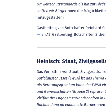
Umweltschutzstandards bis hin zur Förd
sollten wir Bürger
innen die Möglichkeite
mitzugestalten«.
Gastbeitrag von Botschafter Reinhard Si
enl12_Gastbeitrag_Botschafter_Silber
Heinisch: Staat, Zivilgesel
Das Verhältnis von Staat, Zivilgesellsch
Sozialausschusses (EWSA) ist das Thema d
als Beratungsgremium kann der EWSA eine
und Gewerkschaften (Gruppe 2) repräsentie
Vielfalt der Engagementlandschaften in E
Rückbindung an engagierte Bürger
innen 