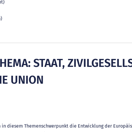
ht)
)
EMA: STAAT, ZIVILGESELL
HE UNION
n in diesem Themenschwerpunkt die Entwicklung der Europäis