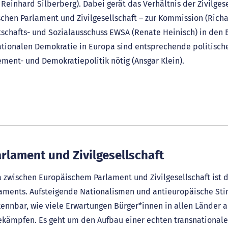
Reinhard Silberberg). Dabei gerät das Verhältnis der Zivilges
ischen Parlament und Zivilgesellschaft – zur Kommission (Ric
chafts- und Sozialausschuss EWSA (Renate Heinisch) in den Bl
nsnationalen Demokratie in Europa sind entsprechende politi
ment- und Demokratiepolitik nötig (Ansgar Klein).
arlament und Zivilgesellschaft
a zwischen Europäischem Parlament und Zivilgesellschaft ist
rlaments. Aufsteigende Nationalismen und antieuropäische S
ennbar, wie viele Erwartungen Bürger*innen in allen Länder 
ekämpfen. Es geht um den Aufbau einer echten transnational