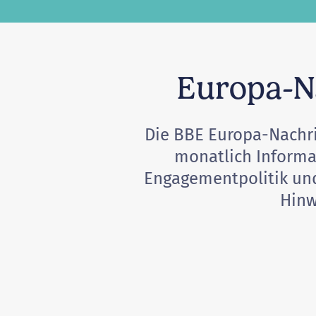
Europa-Na
Die BBE Europa-Nachri
monatlich Informa
Engagementpolitik und
Hinw