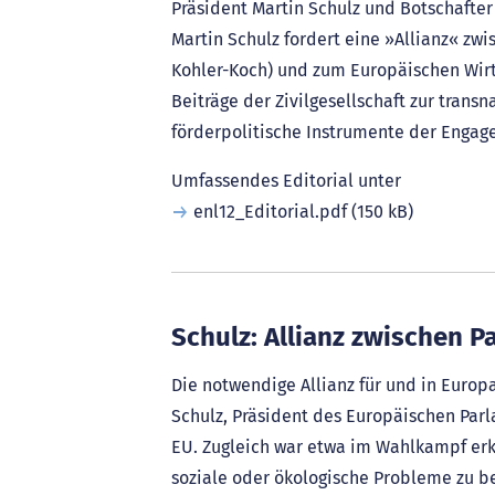
Präsident Martin Schulz und Botschafter 
Martin Schulz fordert eine »Allianz« zw
Kohler-Koch) und zum Europäischen Wirts
Beiträge der Zivilgesellschaft zur tra
förderpolitische Instrumente der Engage
Umfassendes Editorial unter
enl12_Editorial.pdf
(150 kB)
Schulz: Allianz zwischen P
Die notwendige Allianz für und in Europ
Schulz, Präsident des Europäischen Pa
EU. Zugleich war etwa im Wahlkampf erk
soziale oder ökologische Probleme zu b