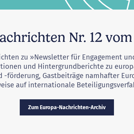
chrichten Nr. 12 vom 
chten zu »Newsletter für Engagement und
tionen und Hintergrundberichte zu europ
 -förderung, Gastbeiträge namhafter Eu
eise auf internationale Beteiligungsverfa
Zum Europa-Nachrichten-Archiv