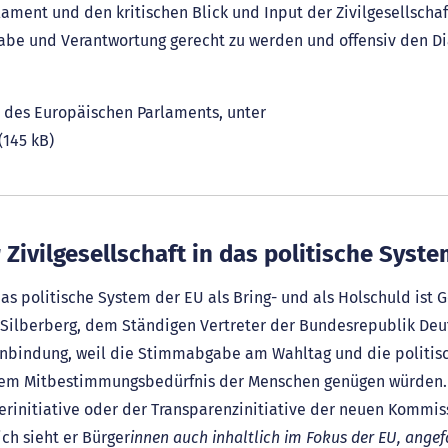
lament und den kritischen Blick und Input der Zivilgesellscha
fgabe und Verantwortung gerecht zu werden und offensiv den Di
t des Europäischen Parlaments, unter
(145 kB)
 Zivilgesellschaft in das politische Syst
das politische System der EU als Bring- und als Holschuld ist
 Silberberg, dem Ständigen Vertreter der Bundesrepublik Deu
Einbindung, weil die Stimmabgabe am Wahltag und die politisc
 dem Mitbestimmungsbedürfnis der Menschen genügen würden.
rinitiative oder der Transparenzinitiative der neuen Kommiss
ch sieht er Bürger
innen auch inhaltlich im Fokus der EU, ange