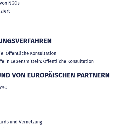
 von NGOs
ziert
B
GUNGSVERFAHREN
ie: Öffentliche Konsultation
fe in Lebensmitteln: Öffentliche Konsultation
UND VON EUROPÄISCHEN PARTNERN
n?!«
dards und Vernetzung