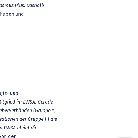
asmus Plus. Deshalb
zuhaben und
fts- und
Mitglied im EWSA. Gerade
geberverbänden (Gruppe 1)
ationen der Gruppe III die
m EWSA bleibt die
von der