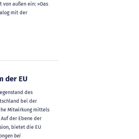
ft von außen ein: »Das
alog mit der
em der EU
 Gegenstand des
tschland bei der
he Mitwirkung mittels
 Auf der Ebene der
ion, bietet die EU
fangen bei