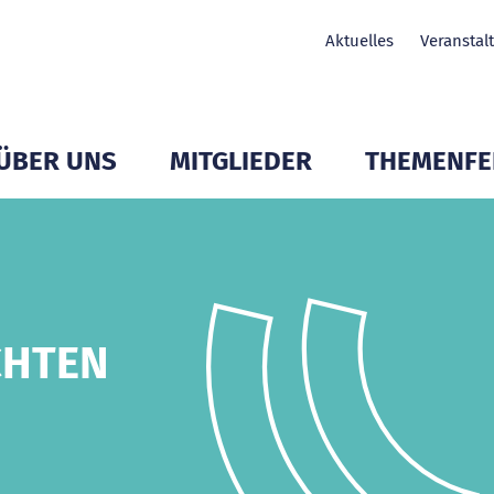
Aktuelles
Veranstal
ÜBER UNS
MITGLIEDER
THEMENFE
Untermenü Mitglieder öffnen
Untermenü Mitglieder öffnen
Untermenü Mit
CHTEN