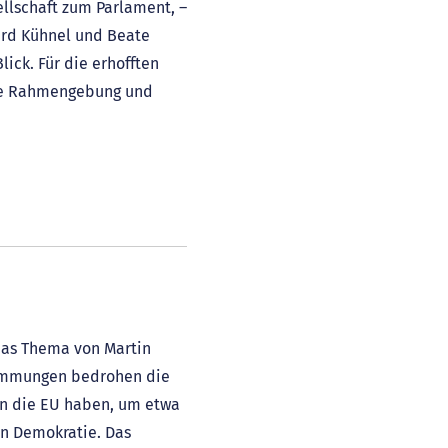
ellschaft zum Parlament, –
hard Kühnel und Beate
ick. Für die erhofften
sche Rahmengebung und
 das Thema von Martin
timmungen bedrohen die
an die EU haben, um etwa
en Demokratie. Das