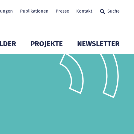
tungen
Publikationen
Presse
Kontakt
Suche
LDER
PROJEKTE
NEWSLETTER
glieder öffnen
Untermenü Mitglieder öffnen
Untermenü Mitglieder 