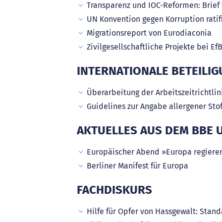
Transparenz und IOC-Reformen: Brief
UN Konvention gegen Korruption ratifi
Migrationsreport von Eurodiaconia
Zivilgesellschaftliche Projekte bei Ef
INTERNATIONALE BETEILI
Überarbeitung der Arbeitszeitrichtlin
Guidelines zur Angabe allergener Stof
AKTUELLES AUS DEM BBE 
Europäischer Abend »Europa regiere
Berliner Manifest für Europa
FACHDISKURS
Hilfe für Opfer von Hassgewalt: Stan