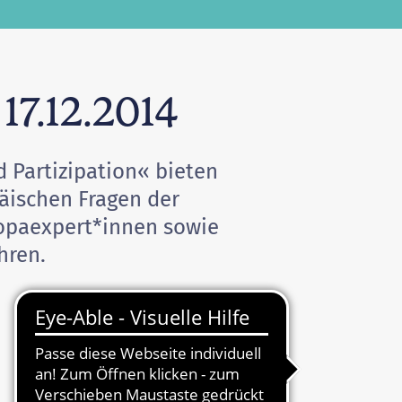
17.12.2014
 Partizipation« bieten
äischen Fragen der
ropaexpert*innen sowie
hren.