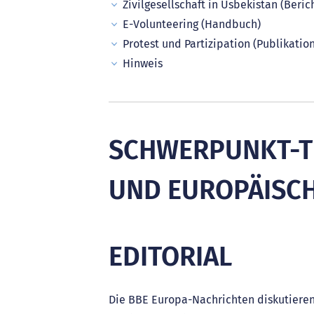
Zivilgesellschaft in Usbekistan (Beric
E-Volunteering (Handbuch)
Protest und Partizipation (Publikation
Hinweis
SCHWERPUNKT-TH
UND EUROPÄISC
EDITORIAL
Die BBE Europa-Nachrichten diskutiere