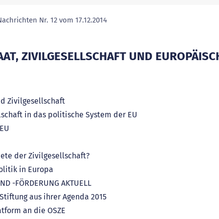
achrichten Nr. 12 vom 17.12.2014
(ausgewählte Seite)
AT, ZIVILGESELLSCHAFT UND EUROPÄISC
d Zivilgesellschaft
lschaft in das politische System der EU
 EU
te der Zivilgesellschaft?
litik in Europa
UND -FÖRDERUNG AKTUELL
tiftung aus ihrer Agenda 2015
atform an die OSZE