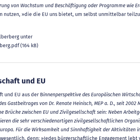
erung von Wachstum und Beschäftigung oder Programme wie Er
n nutzen, »die die EU uns bietet, um selbst unmittelbar teil
lberberg unter
berg.pdf
(164 kB)
lschaft und EU
aft und EU aus der B
innenperspektive des Europäischen Wirtscha
es Gastbeitrages von Dr. Renate Heinisch, MEP a. D., seit 2002 
 Brücke zwischen EU und Zivilgesellschaft sein: Neben Arbeit
ren die sehr verschiedenartigen zivilgesellschaftlichen Organis
uropa. Für die Wirksamkeit und Sinnhaftigkeit der Aktivitäten i
wesentlich, denn: »Jedes bürgerschaftliche Engagement lebt 