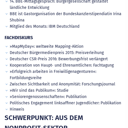
14. BBE-Mittagsgespräch: Bürgergesellschaft gestaltet
ländliche Entwicklung
BBE ist Gastorganisation der Bundeskanzlerstipendiatin Irina
Shubina
Mitglied des Monats: IBM Deutschland
FACHDISKURS
»MapMyDay«: weltweite Mapping-Aktion
Deutscher Bürgermedienpreis 2015: Preisverleihung
Deutscher CSR-Preis 2016: Bewerbungsfrist verlängert
Kooperation von Haupt- und Ehrenamtlichen: Fachtagung
»Erfolgreich arbeiten in Freiwilligenagenturen«:
Fortbildungsreihe
Zwischen Sichtbarkeit und Anonymität: Forschungsjournal
»Wir sind das Publikum«: Studie
»Seniorengenossenschaften«: Publikation
Politisches Engagement linksaffiner Jugendlicher: Publikation
Hinweis
SCHWERPUNKT: AUS DEM