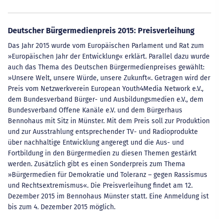
Deutscher Bürgermedienpreis 2015: Preisverleihung
Das Jahr 2015 wurde vom Europäischen Parlament und Rat zum
»Europäischen Jahr der Entwicklung« erklärt. Parallel dazu wurde
auch das Thema des Deutschen Bürgermedienpreises gewählt:
»Unsere Welt, unsere Würde, unsere Zukunft«. Getragen wird der
Preis vom Netzwerkverein European Youth4Media Network e.V.,
dem Bundesverband Bürger- und Ausbildungsmedien e.V., dem
Bundesverband Offene Kanäle e.V. und dem Bürgerhaus
Bennohaus mit Sitz in Münster. Mit dem Preis soll zur Produktion
und zur Ausstrahlung entsprechender TV- und Radioprodukte
über nachhaltige Entwicklung angeregt und die Aus- und
Fortbildung in den Bürgermedien zu diesen Themen gestärkt
werden. Zusätzlich gibt es einen Sonderpreis zum Thema
»Bürgermedien für Demokratie und Toleranz – gegen Rassismus
und Rechtsextremismus«. Die Preisverleihung findet am 12.
Dezember 2015 im Bennohaus Münster statt. Eine Anmeldung ist
bis zum 4. Dezember 2015 möglich.