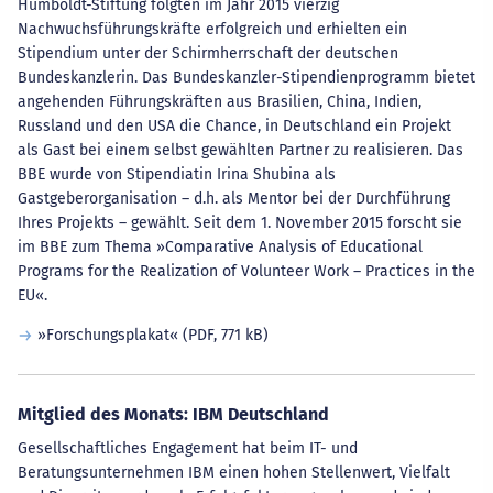
Humboldt-Stiftung folgten im Jahr 2015 vierzig
Nachwuchsführungskräfte erfolgreich und erhielten ein
Stipendium unter der Schirmherrschaft der deutschen
Bundeskanzlerin. Das Bundeskanzler-Stipendienprogramm bietet
angehenden Führungskräften aus Brasilien, China, Indien,
Russland und den USA die Chance, in Deutschland ein Projekt
als Gast bei einem selbst gewählten Partner zu realisieren. Das
BBE wurde von Stipendiatin Irina Shubina als
Gastgeberorganisation – d.h. als Mentor bei der Durchführung
Ihres Projekts – gewählt. Seit dem 1. November 2015 forscht sie
im BBE zum Thema »Comparative Analysis of Educational
Programs for the Realization of Volunteer Work – Practices in the
EU«.
»Forschungsplakat«
(PDF, 771 kB)
Mitglied des Monats: IBM Deutschland
Gesellschaftliches Engagement hat beim IT- und
Beratungsunternehmen IBM einen hohen Stellenwert, Vielfalt