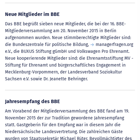
Neue Mitglieder im BBE
Das BBE begrüßt sieben neue Mitglieder, die bei der 16. BBE-
Mitgliederversammlung am 20. November 2015 in Berlin
aufgenommen wurden. Neue stimmberechtigte Mitglieder sind:
die Bundeszentrale für politische Bildung,
managerfragen.org
e.V., die BUXUS Stiftung gGmbH und Volkswagen Pro Ehrenamt.
Neue kooperierende Mitglieder sind: die Ehrenamtsstiftung MV -
Stiftung für Ehrenamt und bürgerschaftliches Engagement in
Mecklenburg-Vorpommern, der Landesverband Soziokultur
Sachsen e.V. sowie Dr. Jeanette Behringer.
Jahresempfang des BBE
Am Vorabend der Mitgliederversammlung des BBE fand am 19.
November 2015 der zur Tradition gewordene Jahresempfang
statt. Gastgeberin für den Empfang war in diesem Jahr die
Niedersächsische Landesvertretung. Die zahlreichen Gäste
wurden von Staatssekretär Michael Rüter, Bevollmächtigter des