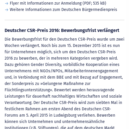
Flyer mit Informationen zur Anmeldung
(PDF; 535 kB)
Weitere Informationen zum Deutschen Bürgermedienpreis
Deutscher CSR-Preis 2016: Bewerbungsfrist verlängert
Die Bewerbungsfrist für den Deutschen CSR-Preis wurde um zwei
Wochen verlängert. Noch bis zum 15. Dezember 2015 ist es nun
für Unternehmen möglich, sich um den Deutschen CSR-Preis
2016 zu bewerben, der in mehreren Kategorien vergeben wird.
Dazu gehören Gender Diversity, vorbildliche Kooperation eines
Unternehmens mit NGOs/NPOs, MitarbeiterInnenengagement
und, in Verbindung mit dem BBE und mit Bezug auf Engagement,
der Sonderpreis zu »Gelungene Maßnahme zur
Flüchtlingsunterstützung«. Bewertet werden herausragende
Leistungen für dauerhaft nachhaltiges Wirtschaften und soziale
Verantwortung. Der Deutsche CSR-Preis wird zum siebten Mal in
festlichem Rahmen am ersten Abend des Deutschen CSR-
Forums am 5. April 2015 in Ludwigsburg verliehen. Bewerben
können sich Unternehmen und unternehmensähnliche
Institutionen (z.B. Stiftungen), die auf dem deutschen Markt