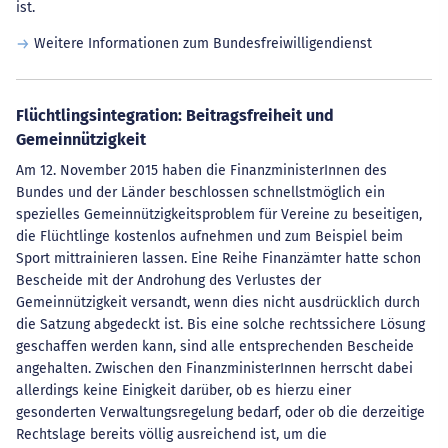
ist.
Weitere Informationen zum Bundesfreiwilligendienst
Flüchtlingsintegration: Beitragsfreiheit und
Gemeinnützigkeit
Am 12. November 2015 haben die FinanzministerInnen des
Bundes und der Länder beschlossen schnellstmöglich ein
spezielles Gemeinnützigkeitsproblem für Vereine zu beseitigen,
die Flüchtlinge kostenlos aufnehmen und zum Beispiel beim
Sport mittrainieren lassen. Eine Reihe Finanzämter hatte schon
Bescheide mit der Androhung des Verlustes der
Gemeinnützigkeit versandt, wenn dies nicht ausdrücklich durch
die Satzung abgedeckt ist. Bis eine solche rechtssichere Lösung
geschaffen werden kann, sind alle entsprechenden Bescheide
angehalten. Zwischen den FinanzministerInnen herrscht dabei
allerdings keine Einigkeit darüber, ob es hierzu einer
gesonderten Verwaltungsregelung bedarf, oder ob die derzeitige
Rechtslage bereits völlig ausreichend ist, um die