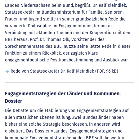
Landes Niedersachsen beim Bund, begrüßt. Dr. Ralf Kleindiek,
Staatssekretär im Bundesministerium für Familie, Senioren,
Frauen und Jugend stellte in seiner grundsätzlichen Rede die
veränderte Philosophie im Engagementministerium in
Verbindung mit aktuellen Themen und der Kooperation mit dem
BBE heraus. Prof. Dr. Thomas Olk, Vorsitzender des
SprecherInnenrates des BBE, nutzte seine letzte Rede in dieser
Funktion zu einem Rückblick, der zugleich klare
engagementpolitische Positionsbestimmung und Ausblick war.
Rede von Staatssekretär Dr. Ralf Kleindiek
(PDF, 96 kB)
Engagementstrategien der Länder und Kommunen:
Dossier
Die Debatte um die Etablierung von Engagementstrategien auf
allen staatlichen Ebenen ist jung. Zwei Bundesländer haben
bisher eine solche Strategie beschlossen, in anderen wird
diskutiert. Das Dossier »Landes-Engagementstrategien und
kommunale Engagementstrategien« des BBE soll die weitere