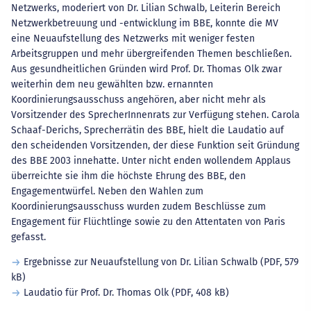
Netzwerks, moderiert von Dr. Lilian Schwalb, Leiterin Bereich
Netzwerkbetreuung und -entwicklung im BBE, konnte die MV
eine Neuaufstellung des Netzwerks mit weniger festen
Arbeitsgruppen und mehr übergreifenden Themen beschließen.
Aus gesundheitlichen Gründen wird Prof. Dr. Thomas Olk zwar
weiterhin dem neu gewählten bzw. ernannten
Koordinierungsausschuss angehören, aber nicht mehr als
Vorsitzender des SprecherInnenrats zur Verfügung stehen. Carola
Schaaf-Derichs, Sprecherrätin des BBE, hielt die Laudatio auf
den scheidenden Vorsitzenden, der diese Funktion seit Gründung
des BBE 2003 innehatte. Unter nicht enden wollendem Applaus
überreichte sie ihm die höchste Ehrung des BBE, den
Engagementwürfel. Neben den Wahlen zum
Koordinierungsausschuss wurden zudem Beschlüsse zum
Engagement für Flüchtlinge sowie zu den Attentaten von Paris
gefasst.
Ergebnisse zur Neuaufstellung von Dr. Lilian Schwalb
(PDF, 579
kB)
Laudatio für Prof. Dr. Thomas Olk
(PDF, 408 kB)