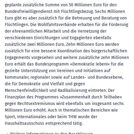
geplante zusätzliche Summe von 50 Millionen Euro für den
Bundesfreiwilligendienst mit Flüchtlingsbezug. Sechs Millionen
Euro gibt es aber zusätzlich für die Betreuung und Beratung von
Flüchtlingen. Die Wohlfahrtsverbände erhalten für die Förderung
der ehrenamtlichen Mitarbeit und die Vernetzung der
verschiedenen Einrichtungen und Engagierten ebenfalls
zusätzliche zwei Millionen Euro. Zehn Millionen Euro werden
zusätzlich für eine bessere Koordination des bürgerschaftlichen
Engagements vorgesehen und weitere zusätzliche zehn Millionen
Euro erhält das Bundesprogramm »Demokratie leben!« für die
gezielte Unterstützung von Vereinen und Initiativen auf
kommunaler, regionaler sowie auf Landes- und Bundesebene,
die für Demokratie und Vielfalt und gegen
Menschenfeindlichkeit und Radikalisierung eintreten. Der
Finanzplan des Programmes »Zusammenhalt durch Teilhabe«
gegen Rechtsextremismus wird ebenfalls um insgesamt sechs
Millionen Euro erhöht. Auch in thematischen Bereichen wie
Sport, Internationales oder beim THW wurde der
Haushaltsausschuss entsprechend tätig.