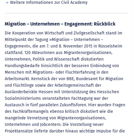
Weitere Informationen zur Civil Academy
Migration – Unternehmen – Engagement: Rückblick
Die Kooperation von Wirtschaft und Zivilgesellschaft stand im
Mittelpunkt der Tagung »Migration – Unternehmen –
Engagement«, die am 7. und 8. November 2015 in Rüsselsheim
stattfand. 120 AkteurInnen aus Migrantenorganisationen,
Unternehmen, Politik und Wissenschaft diskutierten
Handlungsbedarfe hinsichtlich der besseren Einbindung von
Menschen mit Migrations- oder Fluchterfahrung in den
Arbeitsmarkt. Kernstück der von BBE, Bundesamt für Migration
und Flüchtlinge sowie der Arbeitsgemeinschaft der
Ausländerbeiräte Hessen mit Unterstützung des Hessischen
Sozialministeriums veranstalteten Fachtagung war der
Austausch in fünf parallelen Zukunftsforen. Hier wurden Fragen
des Fachkräftemangels ebenso kritisch diskutiert wie die
mangelnde Vernetzung von Migrantenorganisationen,
Unternehmen und Jobcentern. Die Vorstellung neuer
Projektansätze lieferte darüber hinaus wichtige Impulse für die