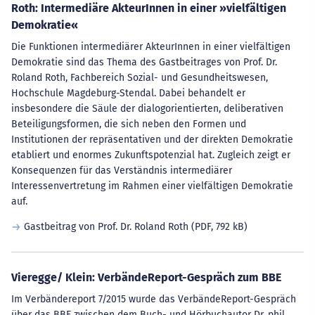
Roth: Intermediäre AkteurInnen in einer »vielfältigen
Demokratie«
Die Funktionen intermediärer AkteurInnen in einer vielfältigen
Demokratie sind das Thema des Gastbeitrages von Prof. Dr.
Roland Roth, Fachbereich Sozial- und Gesundheitswesen,
Hochschule Magdeburg-Stendal. Dabei behandelt er
insbesondere die Säule der dialogorientierten, deliberativen
Beteiligungsformen, die sich neben den Formen und
Institutionen der repräsentativen und der direkten Demokratie
etabliert und enormes Zukunftspotenzial hat. Zugleich zeigt er
Konsequenzen für das Verständnis intermediärer
Interessenvertretung im Rahmen einer vielfältigen Demokratie
auf.
Gastbeitrag von Prof. Dr. Roland Roth
(PDF, 792 kB)
Vieregge/ Klein: VerbändeReport-Gespräch zum BBE
Im Verbändereport 7/2015 wurde das VerbändeReport-Gespräch
über das BBE zwischen dem Buch- und Hörbuchautor Dr. phil.