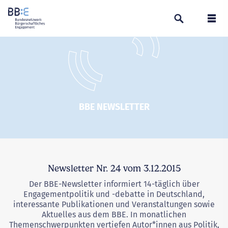
Suchen
Navi
BBE NEWSLETTER
Newsletter Nr. 24 vom 3.12.2015
Der BBE-Newsletter informiert 14-täglich über
Engagementpolitik und -debatte in Deutschland,
interessante Publikationen und Veranstaltungen sowie
Aktuelles aus dem BBE. In monatlichen
Themenschwerpunkten vertiefen Autor*innen aus Politik,