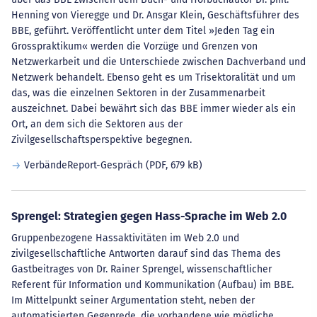
Henning von Vieregge und Dr. Ansgar Klein, Geschäftsführer des
BBE, geführt. Veröffentlicht unter dem Titel »Jeden Tag ein
Grosspraktikum« werden die Vorzüge und Grenzen von
Netzwerkarbeit und die Unterschiede zwischen Dachverband und
Netzwerk behandelt. Ebenso geht es um Trisektoralität und um
das, was die einzelnen Sektoren in der Zusammenarbeit
auszeichnet. Dabei bewährt sich das BBE immer wieder als ein
Ort, an dem sich die Sektoren aus der
Zivilgesellschaftsperspektive begegnen.
VerbändeReport-Gespräch
(PDF, 679 kB)
Sprengel: Strategien gegen Hass-Sprache im Web 2.0
Gruppenbezogene Hassaktivitäten im Web 2.0 und
zivilgesellschaftliche Antworten darauf sind das Thema des
Gastbeitrages von Dr. Rainer Sprengel, wissenschaftlicher
Referent für Information und Kommunikation (Aufbau) im BBE.
Im Mittelpunkt seiner Argumentation steht, neben der
automatisierten Gegenrede, die vorhandene wie mögliche