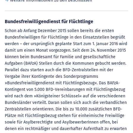
Weitere Informationen zu den Beschlüssen
Bundesfreiwilligendienst für Flüchtlinge
Schon ab Anfang Dezember 2015 sollen bereits die ersten
Bundesfreiwilligen für Flüchtlinge in den Einsatzstellen begrüßt
werden – der ursprünglich geplante Start zum 1. Januar 2016 wird
damit um einen Monat vorgezogen. Seit dem 24. November 2015
können beim Bundesamt für Familie und gesellschaftliche
Aufgaben (BAFzA) Stellen durch die Kommunen gebucht werden.
Parallel dazu starten auch die BFD-Zentralstellen mit der
Vergabe ihrer Kontingente des Sonderprogramms
»Bundesfreiwilligendienst mit Flüchtlingsbezug«. Das BAFzA-
Kontingent von 5.000 BFD-Vereinbarungen mit Flüchtlingsbezug
wird nach dem »Königsteiner Schlüssel« auf die verschiedenen
Bundesländer verteilt. Daran sollen sich auch die verbandlichen
Zentralstellen orientieren. Die bis zu 10.000 zusätzlichen BFD-
Plätze mit Flüchtlingsbezug stehen für einheimische Freiwillige
sowie für Asylberechtigte und AsylbewerberInnen offen, bei
denen ein rechtmäßiger und dauerhafter Aufenthalt zu erwarten