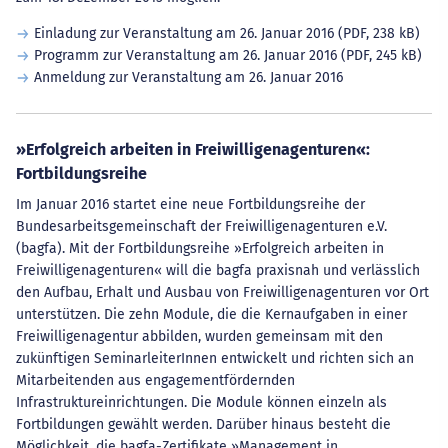
Einladung zur Veranstaltung am 26. Januar 2016
(PDF, 238 kB)
Programm zur Veranstaltung am 26. Januar 2016
(PDF, 245 kB)
Anmeldung zur Veranstaltung am 26. Januar 2016
»Erfolgreich arbeiten in Freiwilligenagenturen«:
Fortbildungsreihe
Im Januar 2016 startet eine neue Fortbildungsreihe der
Bundesarbeitsgemeinschaft der Freiwilligenagenturen e.V.
(bagfa). Mit der Fortbildungsreihe »Erfolgreich arbeiten in
Freiwilligenagenturen« will die bagfa praxisnah und verlässlich
den Aufbau, Erhalt und Ausbau von Freiwilligenagenturen vor Ort
unterstützen. Die zehn Module, die die Kernaufgaben in einer
Freiwilligenagentur abbilden, wurden gemeinsam mit den
zukünftigen SeminarleiterInnen entwickelt und richten sich an
Mitarbeitenden aus engagementfördernden
Infrastruktureinrichtungen. Die Module können einzeln als
Fortbildungen gewählt werden. Darüber hinaus besteht die
Möglichkeit, die bagfa-Zertifikate »Management in