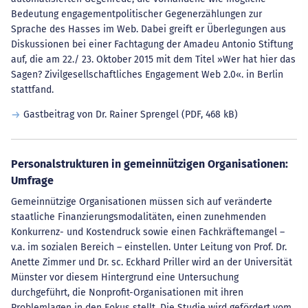
Bedeutung engagementpolitischer Gegenerzählungen zur
Sprache des Hasses im Web. Dabei greift er Überlegungen aus
Diskussionen bei einer Fachtagung der Amadeu Antonio Stiftung
auf, die am 22./ 23. Oktober 2015 mit dem Titel »Wer hat hier das
Sagen? Zivilgesellschaftliches Engagement Web 2.0«. in Berlin
stattfand.
Gastbeitrag von Dr. Rainer Sprengel
(PDF, 468 kB)
Personalstrukturen in gemeinnützigen Organisationen:
Umfrage
Gemeinnützige Organisationen müssen sich auf veränderte
staatliche Finanzierungsmodalitäten, einen zunehmenden
Konkurrenz- und Kostendruck sowie einen Fachkräftemangel –
v.a. im sozialen Bereich – einstellen. Unter Leitung von Prof. Dr.
Anette Zimmer und Dr. sc. Eckhard Priller wird an der Universität
Münster vor diesem Hintergrund eine Untersuchung
durchgeführt, die Nonprofit-Organisationen mit ihren
Problemlagen in den Fokus stellt. Die Studie wird gefördert vom