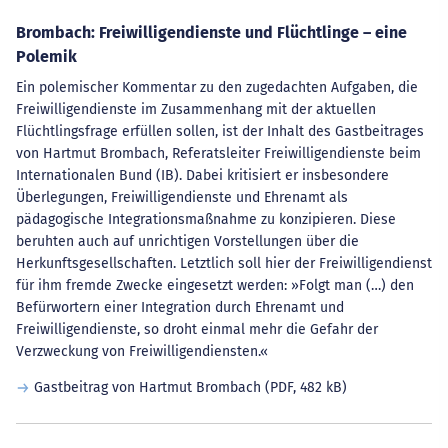
Brombach: Freiwilligendienste und Flüchtlinge – eine
Polemik
Ein polemischer Kommentar zu den zugedachten Aufgaben, die
Freiwilligendienste im Zusammenhang mit der aktuellen
Flüchtlingsfrage erfüllen sollen, ist der Inhalt des Gastbeitrages
von Hartmut Brombach, Referatsleiter Freiwilligendienste beim
Internationalen Bund (IB). Dabei kritisiert er insbesondere
Überlegungen, Freiwilligendienste und Ehrenamt als
pädagogische Integrationsmaßnahme zu konzipieren. Diese
beruhten auch auf unrichtigen Vorstellungen über die
Herkunftsgesellschaften. Letztlich soll hier der Freiwilligendienst
für ihm fremde Zwecke eingesetzt werden: »Folgt man (…) den
Befürwortern einer Integration durch Ehrenamt und
Freiwilligendienste, so droht einmal mehr die Gefahr der
Verzweckung von Freiwilligendiensten.«
Gastbeitrag von Hartmut Brombach
(PDF, 482 kB)