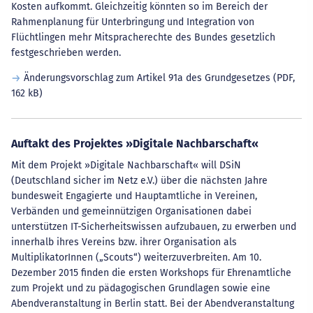
Kosten aufkommt. Gleichzeitig könnten so im Bereich der
Rahmenplanung für Unterbringung und Integration von
Flüchtlingen mehr Mitspracherechte des Bundes gesetzlich
festgeschrieben werden.
Änderungsvorschlag zum Artikel 91a des Grundgesetzes
(PDF,
162 kB)
Auftakt des Projektes »Digitale Nachbarschaft«
Mit dem Projekt »Digitale Nachbarschaft« will DSiN
(Deutschland sicher im Netz e.V.) über die nächsten Jahre
bundesweit Engagierte und Hauptamtliche in Vereinen,
Verbänden und gemeinnützigen Organisationen dabei
unterstützen IT-Sicherheitswissen aufzubauen, zu erwerben und
innerhalb ihres Vereins bzw. ihrer Organisation als
MultiplikatorInnen („Scouts“) weiterzuverbreiten. Am 10.
Dezember 2015 finden die ersten Workshops für Ehrenamtliche
zum Projekt und zu pädagogischen Grundlagen sowie eine
Abendveranstaltung in Berlin statt. Bei der Abendveranstaltung