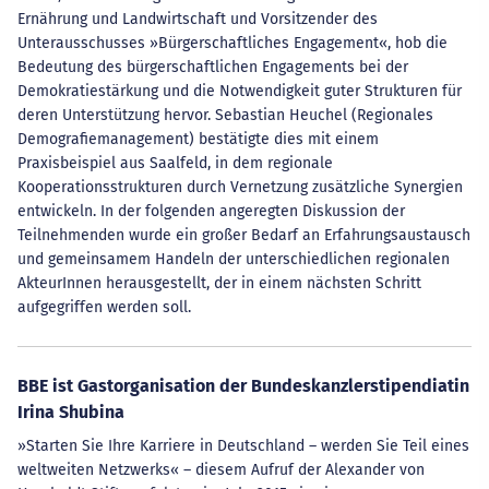
Ernährung und Landwirtschaft und Vorsitzender des
Unterausschusses »Bürgerschaftliches Engagement«, hob die
Bedeutung des bürgerschaftlichen Engagements bei der
Demokratiestärkung und die Notwendigkeit guter Strukturen für
deren Unterstützung hervor. Sebastian Heuchel (Regionales
Demografiemanagement) bestätigte dies mit einem
Praxisbeispiel aus Saalfeld, in dem regionale
Kooperationsstrukturen durch Vernetzung zusätzliche Synergien
entwickeln. In der folgenden angeregten Diskussion der
Teilnehmenden wurde ein großer Bedarf an Erfahrungsaustausch
und gemeinsamem Handeln der unterschiedlichen regionalen
AkteurInnen herausgestellt, der in einem nächsten Schritt
aufgegriffen werden soll.
BBE ist Gastorganisation der Bundeskanzlerstipendiatin
Irina Shubina
»Starten Sie Ihre Karriere in Deutschland – werden Sie Teil eines
weltweiten Netzwerks« – diesem Aufruf der Alexander von