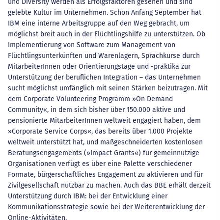
und Diversity werden als Erfolgsfaktoren gesehen und sind
gelebte Kultur im Unternehmen. Schon Anfang September hat
IBM eine interne Arbeitsgruppe auf den Weg gebracht, um
möglichst breit auch in der Flüchtlingshilfe zu unterstützen. Ob
Implementierung von Software zum Management von
Flüchtlingsunterkünften und Warenlagern, Sprachkurse durch
MitarbeiterInnen oder Orientierungstage und -praktika zur
Unterstützung der beruflichen Integration – das Unternehmen
sucht möglichst umfänglich mit seinen Stärken beizutragen. Mit
dem Corporate Volunteering Programm »On Demand
Community«, in dem sich bisher über 150.000 aktive und
pensionierte MitarbeiterInnen weltweit engagiert haben, dem
»Corporate Service Corps«, das bereits über 1.000 Projekte
weltweit unterstützt hat, und maßgeschneiderten kostenlosen
Beratungsengagements (»Impact Grants«) für gemeinnützige
Organisationen verfügt es über eine Palette verschiedener
Formate, bürgerschaftliches Engagement zu aktivieren und für
Zivilgesellschaft nutzbar zu machen. Auch das BBE erhält derzeit
Unterstützung durch IBM: bei der Entwicklung einer
Kommunikationsstrategie sowie bei der Weiterentwicklung der
Online-Aktivitäten.