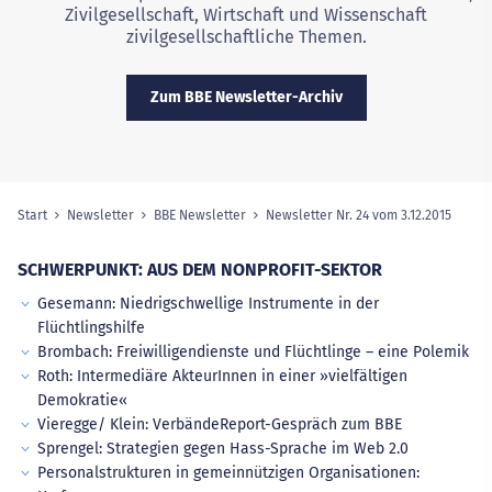
Zivilgesellschaft, Wirtschaft und Wissenschaft
zivilgesellschaftliche Themen.
Zum BBE Newsletter-Archiv
Start
Newsletter
BBE Newsletter
Newsletter Nr. 24 vom 3.12.2015
(ausg
Sie sind hier:
SCHWERPUNKT: AUS DEM NONPROFIT-SEKTOR
Gesemann: Niedrigschwellige Instrumente in der
Flüchtlingshilfe
Brombach: Freiwilligendienste und Flüchtlinge – eine Polemik
Roth: Intermediäre AkteurInnen in einer »vielfältigen
Demokratie«
Vieregge/ Klein: VerbändeReport-Gespräch zum BBE
Sprengel: Strategien gegen Hass-Sprache im Web 2.0
Personalstrukturen in gemeinnützigen Organisationen: