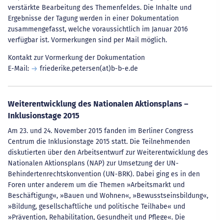
verstärkte Bearbeitung des Themenfeldes. Die Inhalte und
Ergebnisse der Tagung werden in einer Dokumentation
zusammengefasst, welche voraussichtlich im Januar 2016
verfügbar ist. Vormerkungen sind per Mail möglich.
Kontakt zur Vormerkung der Dokumentation
E-Mail:
friederike.petersen(at)b-b-e.de
Weiterentwicklung des Nationalen Aktionsplans –
Inklusionstage 2015
Am 23. und 24. November 2015 fanden im Berliner Congress
Centrum die Inklusionstage 2015 statt. Die Teilnehmenden
diskutierten über den Arbeitsentwurf zur Weiterentwicklung des
Nationalen Aktionsplans (NAP) zur Umsetzung der UN-
Behindertenrechtskonvention (UN-BRK). Dabei ging es in den
Foren unter anderem um die Themen »Arbeitsmarkt und
Beschäftigung«, »Bauen und Wohnen«, »Bewusstseinsbildung«,
»Bildung, gesellschaftliche und politische Teilhabe« und
»Prävention, Rehabilitation, Gesundheit und Pflege«. Die