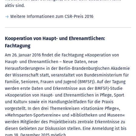
aktiv sind.
Weitere Informationen zum CSR-Preis 2016
Kooperation von Haupt- und Ehrenamtlichen:
Fachtagung
Am 26. Januar 2016 findet die Fachtagung »Kooperation von
Haupt- und Ehrenamtlichen – Neue Daten, neue
Herausforderungen« in der Berlin-Brandenburgischen Akademie
der Wissenschaft statt, veranstaltet von Bundesministerium für
Familie, Senioren, Frauen und Jugend (BMFSFJ). Auf der Tagung
werden erste Daten und Erkenntnisse aus der BMFSFJ-Studie
»Kooperation von Haupt- und Ehrenamtlichen in Pflege, Sport
und Kultur« sowie ein Handlungsleitfaden für die Praxis
vorgestellt. In den drei Themenkreisen »Stationäre Pflege«,
»Mehrsparten-Sportvereine« und »Bibliotheken und Museen«
werden Mitglieder des Projektbeirats zentrale Erkenntnisse zu
diesen Gebieten zur Diskussion stellen. Eine Anmeldung ist bis
zum 18. Dezember 2015 möglich.