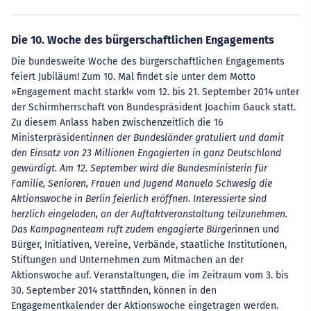
Die 10. Woche des bürgerschaftlichen Engagements
Die bundesweite Woche des bürgerschaftlichen Engagements
feiert Jubiläum! Zum 10. Mal findet sie unter dem Motto
»Engagement macht stark!« vom 12. bis 21. September 2014 unter
der Schirmherrschaft von Bundespräsident Joachim Gauck statt.
Zu diesem Anlass haben zwischenzeitlich die 16
Ministerpräsident
innen der Bundesländer gratuliert und damit
den Einsatz von 23 Millionen Engagierten in ganz Deutschland
gewürdigt. Am 12. September wird die Bundesministerin für
Familie, Senioren, Frauen und Jugend Manuela Schwesig die
Aktionswoche in Berlin feierlich eröffnen. Interessierte sind
herzlich eingeladen, an der Auftaktveranstaltung teilzunehmen.
Das Kampagnenteam ruft zudem engagierte Bürger
innen und
Bürger, Initiativen, Vereine, Verbände, staatliche Institutionen,
Stiftungen und Unternehmen zum Mitmachen an der
Aktionswoche auf. Veranstaltungen, die im Zeitraum vom 3. bis
30. September 2014 stattfinden, können in den
Engagementkalender der Aktionswoche eingetragen werden.