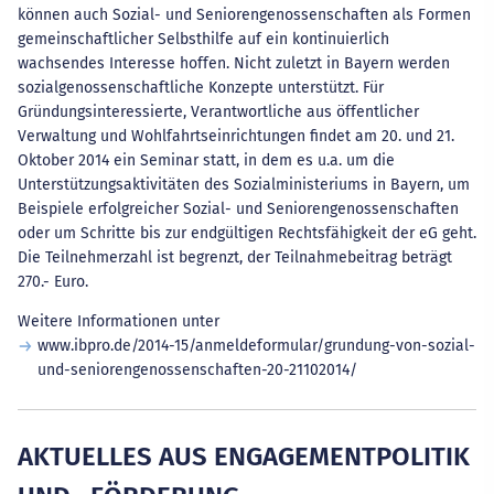
können auch Sozial- und Seniorengenossenschaften als Formen
gemeinschaftlicher Selbsthilfe auf ein kontinuierlich
wachsendes Interesse hoffen. Nicht zuletzt in Bayern werden
sozialgenossenschaftliche Konzepte unterstützt. Für
Gründungsinteressierte, Verantwortliche aus öffentlicher
Verwaltung und Wohlfahrtseinrichtungen findet am 20. und 21.
Oktober 2014 ein Seminar statt, in dem es u.a. um die
Unterstützungsaktivitäten des Sozialministeriums in Bayern, um
Beispiele erfolgreicher Sozial- und Seniorengenossenschaften
oder um Schritte bis zur endgültigen Rechtsfähigkeit der eG geht.
Die Teilnehmerzahl ist begrenzt, der Teilnahmebeitrag beträgt
270.- Euro.
Weitere Informationen unter
www.ibpro.de/2014-15/anmeldeformular/grundung-von-sozial-
und-seniorengenossenschaften-20-21102014/
AKTUELLES AUS ENGAGEMENTPOLITIK