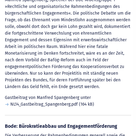
»Rechtliche und organisatorische Rahmenbedingungen des
bürgerschaftlichen Engagements«. Die politische Debatte um die
Frage, ob das Ehrenamt vom Mindestlohn ausgenommen werden
solle, obwohl dort doch gar kein Lohn gezahlt wird, dokumentiert
die fortgeschrittene Verwechslung von ehrenamtlichen
Engagement und dessen Eigensinn mit erwerbswirtschaftlicher
Arbeit im politischen Raum. Während hier eine fatale
Monetarisierung im Denken fortschreitet, wäre es an der Zeit,
nach dem Vorbild der Bafög-Reform auch im Feld der
engagementpolitischen Förderung das Kooperationsverbot zu
überwinden. Nur so kann der Projektitis mit ständig neuen
Projekten des Bundes, für deren Fortführung später bei den
Ländern das Geld fehlt, ein Ende gesetzt werden.
Gastbeitrag von Manfred Spangenberg unter
NL14_Gastbeitrag_Spangenberg.pdf
(164 kB)
Bode: Bürokratieabbau und Engagementförderung
Die Verbesserung der Rahmenbedingungen generell sowie die