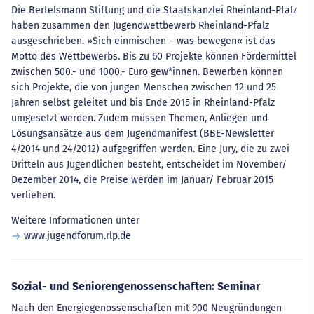
Die Bertelsmann Stiftung und die Staatskanzlei Rheinland-Pfalz
haben zusammen den Jugendwettbewerb Rheinland-Pfalz
ausgeschrieben. »Sich einmischen – was bewegen« ist das
Motto des Wettbewerbs. Bis zu 60 Projekte können Fördermittel
zwischen 500.- und 1000.- Euro gew*innen. Bewerben können
sich Projekte, die von jungen Menschen zwischen 12 und 25
Jahren selbst geleitet und bis Ende 2015 in Rheinland-Pfalz
umgesetzt werden. Zudem müssen Themen, Anliegen und
Lösungsansätze aus dem Jugendmanifest (BBE-Newsletter
4/2014 und 24/2012) aufgegriffen werden. Eine Jury, die zu zwei
Dritteln aus Jugendlichen besteht, entscheidet im November/
Dezember 2014, die Preise werden im Januar/ Februar 2015
verliehen.
Weitere Informationen unter
www.jugendforum.rlp.de
Sozial- und Seniorengenossenschaften: Seminar
Nach den Energiegenossenschaften mit 900 Neugründungen