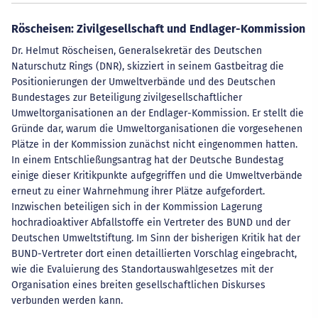
Röscheisen: Zivilgesellschaft und Endlager-Kommission
Dr. Helmut Röscheisen, Generalsekretär des Deutschen
Naturschutz Rings (DNR), skizziert in seinem Gastbeitrag die
Positionierungen der Umweltverbände und des Deutschen
Bundestages zur Beteiligung zivilgesellschaftlicher
Umweltorganisationen an der Endlager-Kommission. Er stellt die
Gründe dar, warum die Umweltorganisationen die vorgesehenen
Plätze in der Kommission zunächst nicht eingenommen hatten.
In einem Entschließungsantrag hat der Deutsche Bundestag
einige dieser Kritikpunkte aufgegriffen und die Umweltverbände
erneut zu einer Wahrnehmung ihrer Plätze aufgefordert.
Inzwischen beteiligen sich in der Kommission Lagerung
hochradioaktiver Abfallstoffe ein Vertreter des BUND und der
Deutschen Umweltstiftung. Im Sinn der bisherigen Kritik hat der
BUND-Vertreter dort einen detaillierten Vorschlag eingebracht,
wie die Evaluierung des Standortauswahlgesetzes mit der
Organisation eines breiten gesellschaftlichen Diskurses
verbunden werden kann.