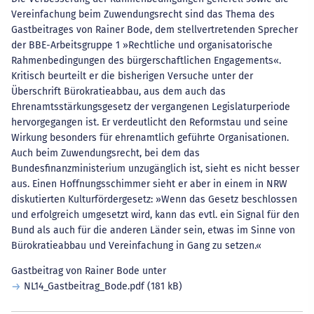
Vereinfachung beim Zuwendungsrecht sind das Thema des
Gastbeitrages von Rainer Bode, dem stellvertretenden Sprecher
der BBE-Arbeitsgruppe 1 »Rechtliche und organisatorische
Rahmenbedingungen des bürgerschaftlichen Engagements«.
Kritisch beurteilt er die bisherigen Versuche unter der
Überschrift Bürokratieabbau, aus dem auch das
Ehrenamtsstärkungsgesetz der vergangenen Legislaturperiode
hervorgegangen ist. Er verdeutlicht den Reformstau und seine
Wirkung besonders für ehrenamtlich geführte Organisationen.
Auch beim Zuwendungsrecht, bei dem das
Bundesfinanzministerium unzugänglich ist, sieht es nicht besser
aus. Einen Hoffnungsschimmer sieht er aber in einem in NRW
diskutierten Kulturfördergesetz: »Wenn das Gesetz beschlossen
und erfolgreich umgesetzt wird, kann das evtl. ein Signal für den
Bund als auch für die anderen Länder sein, etwas im Sinne von
Bürokratieabbau und Vereinfachung in Gang zu setzen.«
Gastbeitrag von Rainer Bode unter
NL14_Gastbeitrag_Bode.pdf
(181 kB)