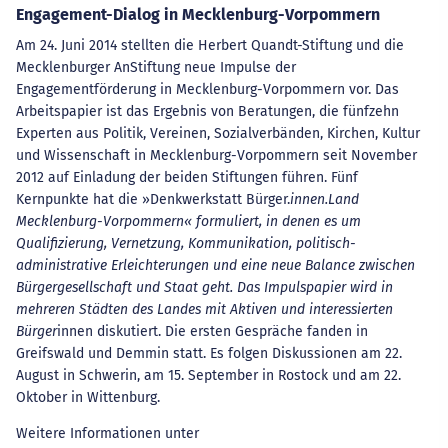
Engagement-Dialog in Mecklenburg-Vorpommern
Am 24. Juni 2014 stellten die Herbert Quandt-Stiftung und die
Mecklenburger AnStiftung neue Impulse der
Engagementförderung in Mecklenburg-Vorpommern vor. Das
Arbeitspapier ist das Ergebnis von Beratungen, die fünfzehn
Experten aus Politik, Vereinen, Sozialverbänden, Kirchen, Kultur
und Wissenschaft in Mecklenburg-Vorpommern seit November
2012 auf Einladung der beiden Stiftungen führen. Fünf
Kernpunkte hat die »Denkwerkstatt Bürger.
innen.Land
Mecklenburg-Vorpommern« formuliert, in denen es um
Qualifizierung, Vernetzung, Kommunikation, politisch-
administrative Erleichterungen und eine neue Balance zwischen
Bürgergesellschaft und Staat geht. Das Impulspapier wird in
mehreren Städten des Landes mit Aktiven und interessierten
Bürger
innen diskutiert. Die ersten Gespräche fanden in
Greifswald und Demmin statt. Es folgen Diskussionen am 22.
August in Schwerin, am 15. September in Rostock und am 22.
Oktober in Wittenburg.
Weitere Informationen unter