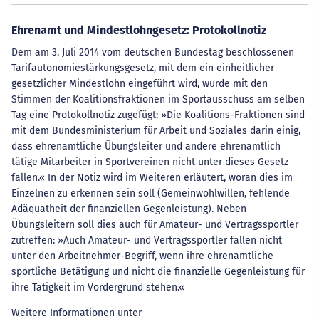
Ehrenamt und Mindestlohngesetz: Protokollnotiz
Dem am 3. Juli 2014 vom deutschen Bundestag beschlossenen
Tarifautonomiestärkungsgesetz, mit dem ein einheitlicher
gesetzlicher Mindestlohn eingeführt wird, wurde mit den
Stimmen der Koalitionsfraktionen im Sportausschuss am selben
Tag eine Protokollnotiz zugefügt: »Die Koalitions-Fraktionen sind
mit dem Bundesministerium für Arbeit und Soziales darin einig,
dass ehrenamtliche Übungsleiter und andere ehrenamtlich
tätige Mitarbeiter in Sportvereinen nicht unter dieses Gesetz
fallen.« In der Notiz wird im Weiteren erläutert, woran dies im
Einzelnen zu erkennen sein soll (Gemeinwohlwillen, fehlende
Adäquatheit der finanziellen Gegenleistung). Neben
Übungsleitern soll dies auch für Amateur- und Vertragssportler
zutreffen: »Auch Amateur- und Vertragssportler fallen nicht
unter den Arbeitnehmer-Begriff, wenn ihre ehrenamtliche
sportliche Betätigung und nicht die finanzielle Gegenleistung für
ihre Tätigkeit im Vordergrund stehen.«
Weitere Informationen unter