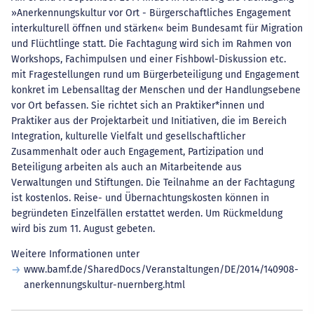
»Anerkennungskultur vor Ort - Bürgerschaftliches Engagement
interkulturell öffnen und stärken« beim Bundesamt für Migration
und Flüchtlinge statt. Die Fachtagung wird sich im Rahmen von
Workshops, Fachimpulsen und einer Fishbowl-Diskussion etc.
mit Fragestellungen rund um Bürgerbeteiligung und Engagement
konkret im Lebensalltag der Menschen und der Handlungsebene
vor Ort befassen. Sie richtet sich an Praktiker*innen und
Praktiker aus der Projektarbeit und Initiativen, die im Bereich
Integration, kulturelle Vielfalt und gesellschaftlicher
Zusammenhalt oder auch Engagement, Partizipation und
Beteiligung arbeiten als auch an Mitarbeitende aus
Verwaltungen und Stiftungen. Die Teilnahme an der Fachtagung
ist kostenlos. Reise- und Übernachtungskosten können in
begründeten Einzelfällen erstattet werden. Um Rückmeldung
wird bis zum 11. August gebeten.
Weitere Informationen unter
www.bamf.de/SharedDocs/Veranstaltungen/DE/2014/140908-
anerkennungskultur-nuernberg.html