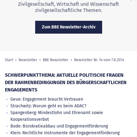
Zivilgesellschaft, Wirtschaft und Wissenschaft
zivilgesellschaftliche Themen.
Zum BBE Newsletter-Archiv
Start
Newsletter
BBE Newsletter
Newsletter Nr. 14 vom 7.8.2014
(ausge
Sie sind hier:
SCHWERPUNKTTHEMA: AKTUELLE POLITISCHE FRAGEN
DER RAHMENBEDINGUNGEN DES BÜRGERSCHAFTLICHEN
ENGAGEMENTS
Geue: Engagement braucht Vertrauen
Strachwitz: Worum geht es beim ADAC?
Spangenberg: Mindestlohn und Ehrenamt sowie
Kooperationsverbot
Bode: Bürokratieabbau und Engagementförderung
Klein: Rechtliche Instrumente der Engagementförderung