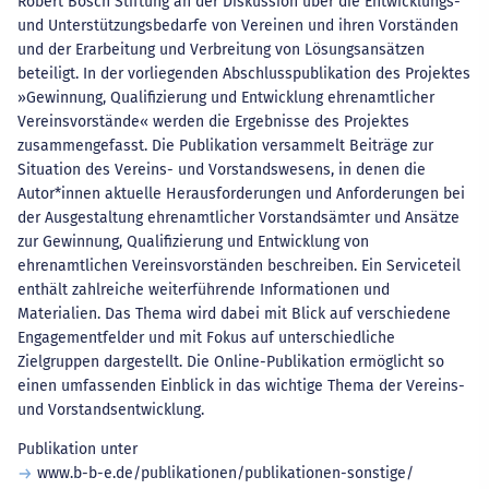
Robert Bosch Stiftung an der Diskussion über die Entwicklungs-
und Unterstützungsbedarfe von Vereinen und ihren Vorständen
und der Erarbeitung und Verbreitung von Lösungsansätzen
beteiligt. In der vorliegenden Abschlusspublikation des Projektes
»Gewinnung, Qualifizierung und Entwicklung ehrenamtlicher
Vereinsvorstände« werden die Ergebnisse des Projektes
zusammengefasst. Die Publikation versammelt Beiträge zur
Situation des Vereins- und Vorstandswesens, in denen die
Autor*innen aktuelle Herausforderungen und Anforderungen bei
der Ausgestaltung ehrenamtlicher Vorstandsämter und Ansätze
zur Gewinnung, Qualifizierung und Entwicklung von
ehrenamtlichen Vereinsvorständen beschreiben. Ein Serviceteil
enthält zahlreiche weiterführende Informationen und
Materialien. Das Thema wird dabei mit Blick auf verschiedene
Engagementfelder und mit Fokus auf unterschiedliche
Zielgruppen dargestellt. Die Online-Publikation ermöglicht so
einen umfassenden Einblick in das wichtige Thema der Vereins-
und Vorstandsentwicklung.
Publikation unter
www.b-b-e.de/publikationen/publikationen-sonstige/