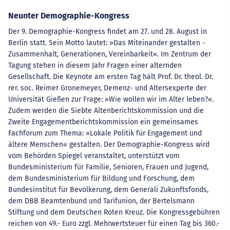
Neunter Demographie-Kongress
Der 9. Demographie-Kongress findet am 27. und 28. August in
Berlin statt. Sein Motto lautet: »Das Miteinander gestalten -
Zusammenhalt, Generationen, Vereinbarkeit«. Im Zentrum der
Tagung stehen in diesem Jahr Fragen einer alternden
Gesellschaft. Die Keynote am ersten Tag hält Prof. Dr. theol. Dr.
rer. soc. Reimer Gronemeyer, Demenz- und Altersexperte der
Universität Gießen zur Frage: »Wie wollen wir im Alter leben?«.
Zudem werden die Siebte Altenberichtskommission und die
Zweite Engagementberichtskommission ein gemeinsames
Fachforum zum Thema: »Lokale Politik für Engagement und
ältere Menschen« gestalten. Der Demographie-Kongress wird
vom Behörden Spiegel veranstaltet, unterstützt vom
Bundesministerium für Familie, Senioren, Frauen und Jugend,
dem Bundesministerium für Bildung und Forschung, dem
Bundesinstitut für Bevölkerung, dem Generali Zukunftsfonds,
dem DBB Beamtenbund und Tarifunion, der Bertelsmann
Stiftung und dem Deutschen Roten Kreuz. Die Kongressgebühren
reichen von 49.- Euro zzgl. Mehrwertsteuer für einen Tag bis 360.-