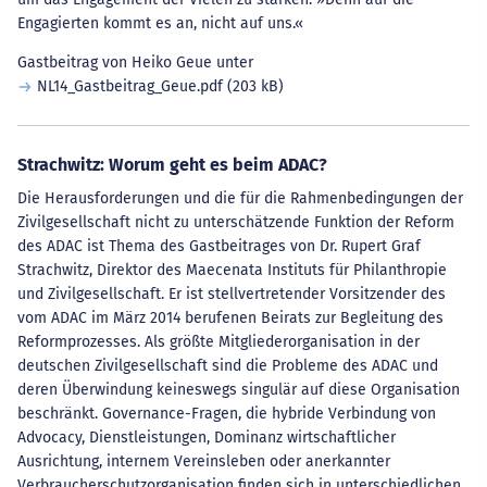
Engagierten kommt es an, nicht auf uns.«
Gastbeitrag von Heiko Geue unter
NL14_Gastbeitrag_Geue.pdf
(203 kB)
Strachwitz: Worum geht es beim ADAC?
Die Herausforderungen und die für die Rahmenbedingungen der
Zivilgesellschaft nicht zu unterschätzende Funktion der Reform
des ADAC ist Thema des Gastbeitrages von Dr. Rupert Graf
Strachwitz, Direktor des Maecenata Instituts für Philanthropie
und Zivilgesellschaft. Er ist stellvertretender Vorsitzender des
vom ADAC im März 2014 berufenen Beirats zur Begleitung des
Reformprozesses. Als größte Mitgliederorganisation in der
deutschen Zivilgesellschaft sind die Probleme des ADAC und
deren Überwindung keineswegs singulär auf diese Organisation
beschränkt. Governance-Fragen, die hybride Verbindung von
Advocacy, Dienstleistungen, Dominanz wirtschaftlicher
Ausrichtung, internem Vereinsleben oder anerkannter
Verbraucherschutzorganisation finden sich in unterschiedlichen