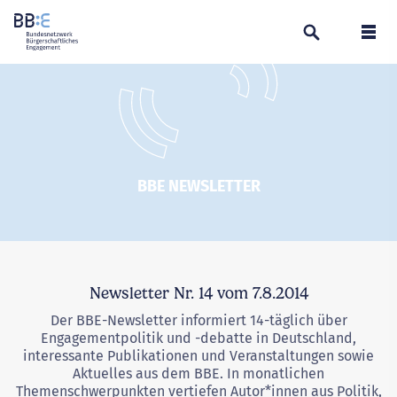
Suchen
Navi
BBE NEWSLETTER
Newsletter Nr. 14 vom 7.8.2014
Der BBE-Newsletter informiert 14-täglich über
Engagementpolitik und -debatte in Deutschland,
interessante Publikationen und Veranstaltungen sowie
Aktuelles aus dem BBE. In monatlichen
Themenschwerpunkten vertiefen Autor*innen aus Politik,