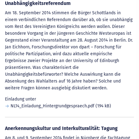
Unabhängigkeitsreferendum
Am 18. September 2014 stimmen die Bürger Schottlands in
einem verbindlichen Referendum darüber ab, ob sie unabhängig
vom Rest des Vereinigten Königreichs werden wollen. Dieser
besondere Vorgang in der jüngeren Geschichte Westeuropas ist
Gegenstand einer Veranstaltung am 28. August 2014 in Berlin. Dr.
Jan Eichhorn, Forschungsdirektor von dpart – Forschung für
politische Partizipation, wird dazu aktuelle empirische
Ergebnisse zweier Projekte an der University of Edinburgh
präsentieren. Was charakterisiert die
Unabhängigkeitsbefürworter? Welche Auswirkung kann die
Absenkung des Wahlalters auf 16 Jahre haben? Solche und
weitere Fragen können ausgiebig diskutiert werden.
Einladung unter
NL14_Einladung_Hintergrundgespraech.pdf
(194 kB)
Anerkennungskultur und Interkulturalität: Tagung
Am 8. und 9. September 2014 findet in Nürnberg die Fachtagung