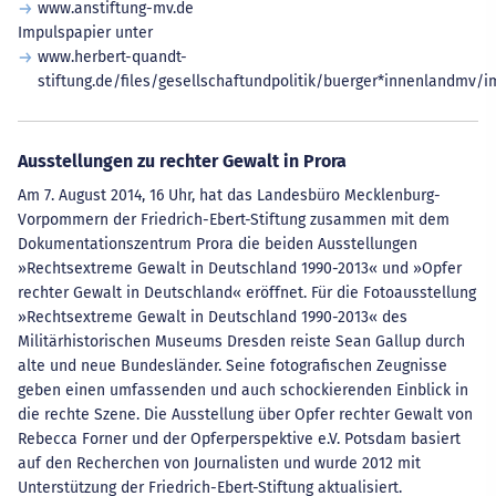
www.anstiftung-mv.de
Impulspapier unter
www.herbert-quandt-
stiftung.de/files/gesellschaftundpolitik/buerger*innenlandmv
Ausstellungen zu rechter Gewalt in Prora
Am 7. August 2014, 16 Uhr, hat das Landesbüro Mecklenburg-
Vorpommern der Friedrich-Ebert-Stiftung zusammen mit dem
Dokumentationszentrum Prora die beiden Ausstellungen
»Rechtsextreme Gewalt in Deutschland 1990-2013« und »Opfer
rechter Gewalt in Deutschland« eröffnet. Für die Fotoausstellung
»Rechtsextreme Gewalt in Deutschland 1990-2013« des
Militärhistorischen Museums Dresden reiste Sean Gallup durch
alte und neue Bundesländer. Seine fotografischen Zeugnisse
geben einen umfassenden und auch schockierenden Einblick in
die rechte Szene. Die Ausstellung über Opfer rechter Gewalt von
Rebecca Forner und der Opferperspektive e.V. Potsdam basiert
auf den Recherchen von Journalisten und wurde 2012 mit
Unterstützung der Friedrich-Ebert-Stiftung aktualisiert.