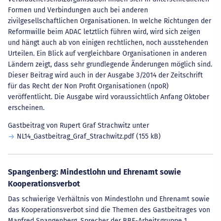
Formen und Verbindungen auch bei anderen
zivilgesellschaftlichen Organisationen. In welche Richtungen der
Reformwille beim ADAC letztlich führen wird, wird sich zeigen
und hängt auch ab von einigen rechtlichen, noch ausstehenden
Urteilen. Ein Blick auf vergleichbare Organisationen in anderen
Ländern zeigt, dass sehr grundlegende Änderungen möglich sind.
Dieser Beitrag wird auch in der Ausgabe 3/2014 der Zeitschrift
für das Recht der Non Profit Organisationen (npoR)
veröffentlicht. Die Ausgabe wird voraussichtlich Anfang Oktober
erscheinen.
Gastbeitrag von Rupert Graf Strachwitz unter
NL14_Gastbeitrag_Graf_Strachwitz.pdf
(155 kB)
Spangenberg: Mindestlohn und Ehrenamt sowie
Kooperationsverbot
Das schwierige Verhältnis von Mindestlohn und Ehrenamt sowie
das Kooperationsverbot sind die Themen des Gastbeitrages von
Manfred Spangenberg, Sprecher der BBE-Arbeitsgruppe 1