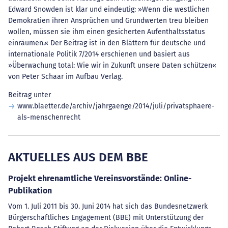
Edward Snowden ist klar und eindeutig: »Wenn die westlichen
Demokratien ihren Ansprüchen und Grundwerten treu bleiben
wollen, müssen sie ihm einen gesicherten Aufenthaltsstatus
einräumen.« Der Beitrag ist in den Blättern für deutsche und
internationale Politik 7/2014 erschienen und basiert aus
»Überwachung total: Wie wir in Zukunft unsere Daten schützen«
von Peter Schaar im Aufbau Verlag.
Beitrag unter
www.blaetter.de/archiv/jahrgaenge/2014/juli/privatsphaere-
als-menschenrecht
AKTUELLES AUS DEM BBE
Projekt ehrenamtliche Vereinsvorstände: Online-
Publikation
Vom 1. Juli 2011 bis 30. Juni 2014 hat sich das Bundesnetzwerk
Bürgerschaftliches Engagement (BBE) mit Unterstützung der