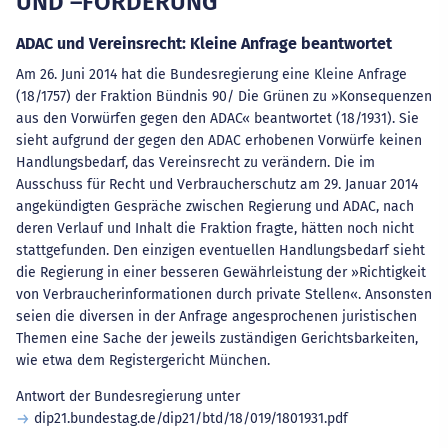
UND –FÖRDERUNG
ADAC und Vereinsrecht: Kleine Anfrage beantwortet
Am 26. Juni 2014 hat die Bundesregierung eine Kleine Anfrage
(18/1757) der Fraktion Bündnis 90/ Die Grünen zu »Konsequenzen
aus den Vorwürfen gegen den ADAC« beantwortet (18/1931). Sie
sieht aufgrund der gegen den ADAC erhobenen Vorwürfe keinen
Handlungsbedarf, das Vereinsrecht zu verändern. Die im
Ausschuss für Recht und Verbraucherschutz am 29. Januar 2014
angekündigten Gespräche zwischen Regierung und ADAC, nach
deren Verlauf und Inhalt die Fraktion fragte, hätten noch nicht
stattgefunden. Den einzigen eventuellen Handlungsbedarf sieht
die Regierung in einer besseren Gewährleistung der »Richtigkeit
von Verbraucherinformationen durch private Stellen«. Ansonsten
seien die diversen in der Anfrage angesprochenen juristischen
Themen eine Sache der jeweils zuständigen Gerichtsbarkeiten,
wie etwa dem Registergericht München.
Antwort der Bundesregierung unter
dip21.bundestag.de/dip21/btd/18/019/1801931.pdf