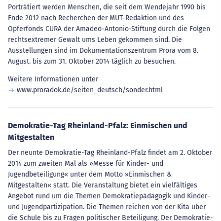
Porträtiert werden Menschen, die seit dem Wendejahr 1990 bis
Ende 2012 nach Recherchen der MUT-Redaktion und des
Opferfonds CURA der Amadeo-Antonio-Stiftung durch die Folgen
rechtsextremer Gewalt ums Leben gekommen sind. Die
Ausstellungen sind im Dokumentationszentrum Prora vom 8.
August. bis zum 31. Oktober 2014 täglich zu besuchen.
Weitere Informationen unter
www.proradok.de/seiten_deutsch/sonder.html
Demokratie-Tag Rheinland-Pfalz: Einmischen und
Mitgestalten
Der neunte Demokratie-Tag Rheinland-Pfalz findet am 2. Oktober
2014 zum zweiten Mal als »Messe für Kinder- und
Jugendbeteiligung« unter dem Motto »Einmischen &
Mitgestalten« statt. Die Veranstaltung bietet ein vielfältiges
Angebot rund um die Themen Demokratiepädagogik und Kinder-
und Jugendpartizipation. Die Themen reichen von der Kita über
die Schule bis zu Fragen politischer Beteiligung. Der Demokratie-