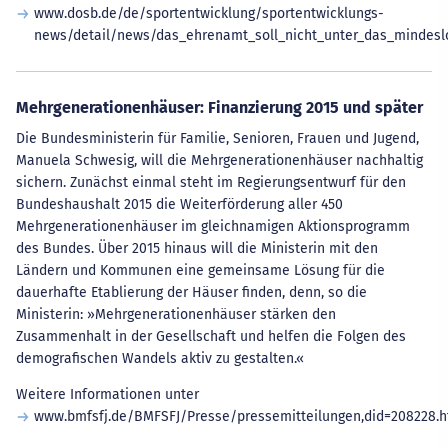
www.dosb.de/de/sportentwicklung/sportentwicklungs-
news/detail/news/das_ehrenamt_soll_nicht_unter_das_mindesl
Mehrgenerationenhäuser: Finanzierung 2015 und später
Die Bundesministerin für Familie, Senioren, Frauen und Jugend,
Manuela Schwesig, will die Mehrgenerationenhäuser nachhaltig
sichern. Zunächst einmal steht im Regierungsentwurf für den
Bundeshaushalt 2015 die Weiterförderung aller 450
Mehrgenerationenhäuser im gleichnamigen Aktionsprogramm
des Bundes. Über 2015 hinaus will die Ministerin mit den
Ländern und Kommunen eine gemeinsame Lösung für die
dauerhafte Etablierung der Häuser finden, denn, so die
Ministerin: »Mehrgenerationenhäuser stärken den
Zusammenhalt in der Gesellschaft und helfen die Folgen des
demografischen Wandels aktiv zu gestalten.«
Weitere Informationen unter
www.bmfsfj.de/BMFSFJ/Presse/pressemitteilungen,did=208228.h