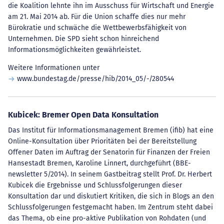
die Koalition lehnte ihn im Ausschuss für Wirtschaft und Energie
am 21. Mai 2014 ab. Für die Union schaffe dies nur mehr
Bürokratie und schwäche die Wettbewerbsfähigkeit von
Unternehmen. Die SPD sieht schon hinreichend
Informationsmöglichkeiten gewährleistet.
Weitere Informationen unter
www.bundestag.de/presse/hib/2014_05/-/280544
Kubicek: Bremer Open Data Konsultation
Das Institut für Informationsmanagement Bremen (ifib) hat eine
Online-Konsultation über Prioritäten bei der Bereitstellung
Offener Daten im Auftrag der Senatorin für Finanzen der Freien
Hansestadt Bremen, Karoline Linnert, durchgeführt (BBE-
newsletter 5/2014). In seinem Gastbeitrag stellt Prof. Dr. Herbert
Kubicek die Ergebnisse und Schlussfolgerungen dieser
Konsultation dar und diskutiert Kritiken, die sich in Blogs an den
Schlussfolgerungen festgemacht haben. Im Zentrum steht dabei
das Thema, ob eine pro-aktive Publikation von Rohdaten (und