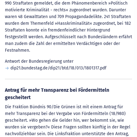
990 Straftaten gemeldet, die dem Phänomenbereich »Politisch
motivierte Kriminalität - rechts« zugeordnet wurden. Darunter
waren 48 Gewalttaten und 709 Propagandadelikte. 241 Straftaten
wurden dem Themenfeld »Hasskriminalität« zugeordnet, bei 182
Straftaten konnte ein fremdenfeindlicher Hintergrund
festgestellt werden. Aufgeschlüsselt nach Bundesländern erfährt
man zudem die Zahl der ermittelten Verdächtigen oder der
Festnahmen.
Antwort der Bundesregierung unter
dip21.bundestag.de/dip21/btd/18/013/1801317.pdf
Antrag für mehr Transparenz bei Fördermitteln
gescheitert
Die Fraktion Bündnis 90/Die Grünen ist mit einem Antrag für
mehr Transparenz bei der Vergabe von Fördermitteln (18/980)
gescheitert. »Wo gehen die Gelder hin, wer bekommt sie, wie
wurden sie vergeben?« Diese Fragen sollten künftig in der Regel
nachvollziehbar sein. Die Linksfraktion unterstützte den Antrag,