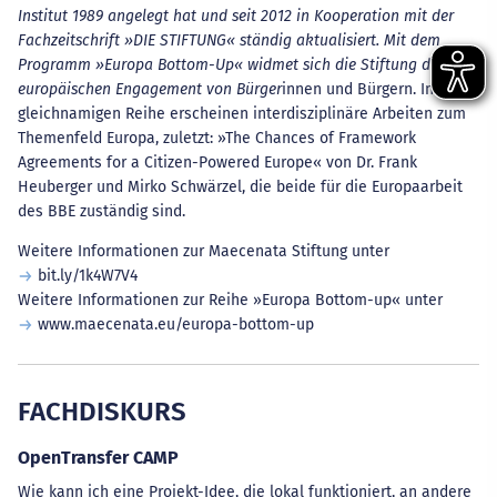
Institut 1989 angelegt hat und seit 2012 in Kooperation mit der
Fachzeitschrift »DIE STIFTUNG« ständig aktualisiert. Mit dem
Programm »Europa Bottom-Up« widmet sich die Stiftung dem
europäischen Engagement von Bürger
innen und Bürgern. In der
gleichnamigen Reihe erscheinen interdisziplinäre Arbeiten zum
Themenfeld Europa, zuletzt: »The Chances of Framework
Agreements for a Citizen-Powered Europe« von Dr. Frank
Heuberger und Mirko Schwärzel, die beide für die Europaarbeit
des BBE zuständig sind.
Weitere Informationen zur Maecenata Stiftung unter
bit.ly/1k4W7V4
Weitere Informationen zur Reihe »Europa Bottom-up« unter
www.maecenata.eu/europa-bottom-up
FACHDISKURS
OpenTransfer CAMP
Wie kann ich eine Projekt-Idee, die lokal funktioniert, an andere