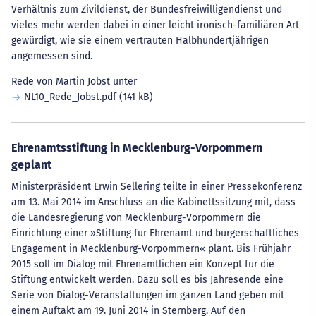
Verhältnis zum Zivildienst, der Bundesfreiwilligendienst und
vieles mehr werden dabei in einer leicht ironisch-familiären Art
gewürdigt, wie sie einem vertrauten Halbhundertjährigen
angemessen sind.
Rede von Martin Jobst unter
NL10_Rede_Jobst.pdf
(141 kB)
Ehrenamtsstiftung in Mecklenburg-Vorpommern
geplant
Ministerpräsident Erwin Sellering teilte in einer Pressekonferenz
am 13. Mai 2014 im Anschluss an die Kabinettssitzung mit, dass
die Landesregierung von Mecklenburg-Vorpommern die
Einrichtung einer »Stiftung für Ehrenamt und bürgerschaftliches
Engagement in Mecklenburg-Vorpommern« plant. Bis Frühjahr
2015 soll im Dialog mit Ehrenamtlichen ein Konzept für die
Stiftung entwickelt werden. Dazu soll es bis Jahresende eine
Serie von Dialog-Veranstaltungen im ganzen Land geben mit
einem Auftakt am 19. Juni 2014 in Sternberg. Auf den