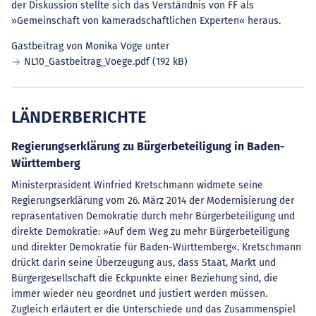
der Diskussion stellte sich das Verständnis von FF als
»Gemeinschaft von kameradschaftlichen Experten« heraus.
Gastbeitrag von Monika Vöge unter
NL10_Gastbeitrag_Voege.pdf
(192 kB)
LÄNDERBERICHTE
Regierungserklärung zu Bürgerbeteiligung in Baden-
Württemberg
Ministerpräsident Winfried Kretschmann widmete seine
Regierungserklärung vom 26. März 2014 der Modernisierung der
repräsentativen Demokratie durch mehr Bürgerbeteiligung und
direkte Demokratie: »Auf dem Weg zu mehr Bürgerbeteiligung
und direkter Demokratie für Baden-Württemberg«. Kretschmann
drückt darin seine Überzeugung aus, dass Staat, Markt und
Bürgergesellschaft die Eckpunkte einer Beziehung sind, die
immer wieder neu geordnet und justiert werden müssen.
Zugleich erläutert er die Unterschiede und das Zusammenspiel