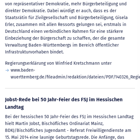
von repräsentativer Demokratie, mehr Bürgerbeteiligung und
direkter Demokratie. Dabei würdigt er auch, dass es der
Staatsrätin für Zivilgesellschaft und Bürgerbeteiligung, Gisela
Erler, zusammen mit allen Ressorts gelungen sei, erstmals in
Deutschland einen verbindlichen Rahmen für eine stärkere
Einbeziehung der Bürgerschaft zu schaffen, der die gesamte
Verwaltung Baden-Württembergs im Bereich öffentlicher
Infrastrukturvorhaben bindet.
Regierungserklärung von Winfried Kretschmann unter
www.baden-
wuerttemberg.de/fileadmin/redaktion/dateien/PDF/140326_Regi
Jobst-Rede bei 50 Jahr-Feier des FSJ im Hessischen
Landtag
Bei der hessischen 50 Jahr-Feier des FSJ im Hessischen Landtag
hielt Martin Jobst, Bischöfliches Ordinariat Mainz,
BDKJ/Bischöfliches Jugendamt - Referat Freiwilligendienste am
15. Mai 2014 eine launige Geburtstagsrede. Die Anfänge, das