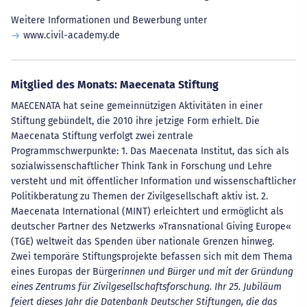
Weitere Informationen und Bewerbung unter
www.civil-academy.de
Mitglied des Monats: Maecenata Stiftung
MAECENATA hat seine gemeinnützigen Aktivitäten in einer
Stiftung gebündelt, die 2010 ihre jetzige Form erhielt. Die
Maecenata Stiftung verfolgt zwei zentrale
Programmschwerpunkte: 1. Das Maecenata Institut, das sich als
sozialwissenschaftlicher Think Tank in Forschung und Lehre
versteht und mit öffentlicher Information und wissenschaftlicher
Politikberatung zu Themen der Zivilgesellschaft aktiv ist. 2.
Maecenata International (MINT) erleichtert und ermöglicht als
deutscher Partner des Netzwerks »Transnational Giving Europe«
(TGE) weltweit das Spenden über nationale Grenzen hinweg.
Zwei temporäre Stiftungsprojekte befassen sich mit dem Thema
eines Europas der Bürger
innen und Bürger und mit der Gründung
eines Zentrums für Zivilgesellschaftsforschung. Ihr 25. Jubiläum
feiert dieses Jahr die Datenbank Deutscher Stiftungen, die das