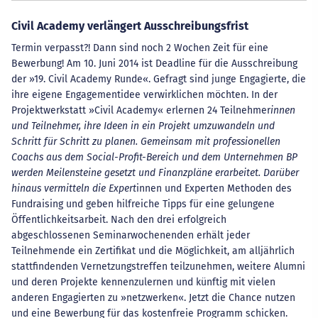
Civil Academy verlängert Ausschreibungsfrist
Termin verpasst?! Dann sind noch 2 Wochen Zeit für eine
Bewerbung! Am 10. Juni 2014 ist Deadline für die Ausschreibung
der »19. Civil Academy Runde«. Gefragt sind junge Engagierte, die
ihre eigene Engagementidee verwirklichen möchten. In der
Projektwerkstatt »Civil Academy« erlernen 24 Teilnehmer
innen
und Teilnehmer, ihre Ideen in ein Projekt umzuwandeln und
Schritt für Schritt zu planen. Gemeinsam mit professionellen
Coachs aus dem Social-Profit-Bereich und dem Unternehmen BP
werden Meilensteine gesetzt und Finanzpläne erarbeitet. Darüber
hinaus vermitteln die Expert
innen und Experten Methoden des
Fundraising und geben hilfreiche Tipps für eine gelungene
Öffentlichkeitsarbeit. Nach den drei erfolgreich
abgeschlossenen Seminarwochenenden erhält jeder
Teilnehmende ein Zertifikat und die Möglichkeit, am alljährlich
stattfindenden Vernetzungstreffen teilzunehmen, weitere Alumni
und deren Projekte kennenzulernen und künftig mit vielen
anderen Engagierten zu »netzwerken«. Jetzt die Chance nutzen
und eine Bewerbung für das kostenfreie Programm schicken.