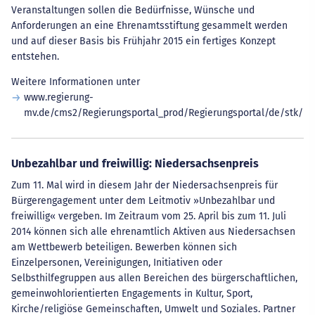
Veranstaltungen sollen die Bedürfnisse, Wünsche und
Anforderungen an eine Ehrenamtsstiftung gesammelt werden
und auf dieser Basis bis Frühjahr 2015 ein fertiges Konzept
entstehen.
Weitere Informationen unter
www.regierung-
mv.de/cms2/Regierungsportal_prod/Regierungsportal/de/stk/
Unbezahlbar und freiwillig: Niedersachsenpreis
Zum 11. Mal wird in diesem Jahr der Niedersachsenpreis für
Bürgerengagement unter dem Leitmotiv »Unbezahlbar und
freiwillig« vergeben. Im Zeitraum vom 25. April bis zum 11. Juli
2014 können sich alle ehrenamtlich Aktiven aus Niedersachsen
am Wettbewerb beteiligen. Bewerben können sich
Einzelpersonen, Vereinigungen, Initiativen oder
Selbsthilfegruppen aus allen Bereichen des bürgerschaftlichen,
gemeinwohlorientierten Engagements in Kultur, Sport,
Kirche/religiöse Gemeinschaften, Umwelt und Soziales. Partner