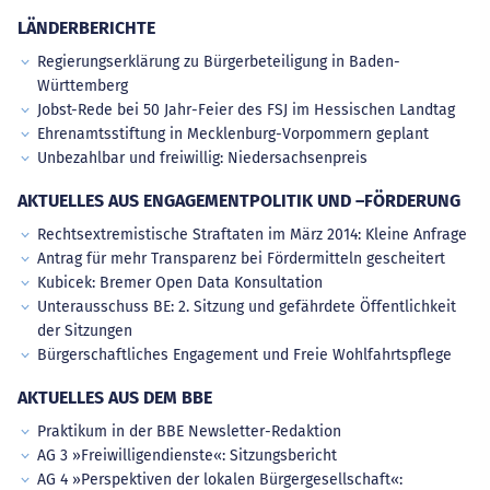
LÄNDERBERICHTE
Regierungserklärung zu Bürgerbeteiligung in Baden-
Württemberg
Jobst-Rede bei 50 Jahr-Feier des FSJ im Hessischen Landtag
Ehrenamtsstiftung in Mecklenburg-Vorpommern geplant
Unbezahlbar und freiwillig: Niedersachsenpreis
AKTUELLES AUS ENGAGEMENTPOLITIK UND –FÖRDERUNG
Rechtsextremistische Straftaten im März 2014: Kleine Anfrage
Antrag für mehr Transparenz bei Fördermitteln gescheitert
Kubicek: Bremer Open Data Konsultation
Unterausschuss BE: 2. Sitzung und gefährdete Öffentlichkeit
der Sitzungen
Bürgerschaftliches Engagement und Freie Wohlfahrtspflege
AKTUELLES AUS DEM BBE
Praktikum in der BBE Newsletter-Redaktion
AG 3 »Freiwilligendienste«: Sitzungsbericht
AG 4 »Perspektiven der lokalen Bürgergesellschaft«: