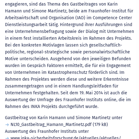
engagieren, sind das Thema des Gastbeitrages von Karin
Hamann und Simone Martinetz, beide am Fraunhofer-Institut für
Arbeitswirtschaft und Organisation (IAO) im Competence Center
Dienstleistungsarbeit tätig. Hintergrund ihrer Ausführungen sind
eine Unternehmensbefragung sowie der Dialog mit Unternehmen
in einem fest installierten Arbeitskreis im Rahmen des Projekts.
Bei den konkreten Motivlagen lassen sich gesellschaftlich-
politische, regional-strategische sowie personalwirtschaftliche
Motive unterscheiden. Ausgehend von den jeweiligen Befunden
wurden im Gespräch Faktoren ermittelt, die für ein Engagement
von Unternehmen im Katastrophenschutz förderlich sind. Im
Rahmen des Projektes werden diese und weitere Erkenntnisse
zusammengetragen und in einem Handlungsleitfaden für
Unternehmen festgehalten. Seit dem 19. Mai 2014 ist auch die
Auswertung der Umfrage des Fraunhofer Instituts online, die im
Rahmen des INKA Projekts durchgeführt wurde.
Gastbeitrag von Karin Hamann und Simone Martinetz unter
NL10_Gastbeitrag_Hamann_Martinetz.pdf
(179 kB)
Auswertung des Fraunhofer Instituts unter
www.inka-sicherheitsforschung.de/aktuelles/aktuelles/