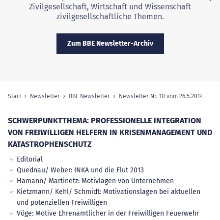
Zivilgesellschaft, Wirtschaft und Wissenschaft
zivilgesellschaftliche Themen.
Zum BBE Newsletter-Archiv
Start
Newsletter
BBE Newsletter
Newsletter Nr. 10 vom 26.5.2014
(ausg
Sie sind hier:
SCHWERPUNKTTHEMA: PROFESSIONELLE INTEGRATION
VON FREIWILLIGEN HELFERN IN KRISENMANAGEMENT UND
KATASTROPHENSCHUTZ
Editorial
Quednau/ Weber: INKA und die Flut 2013
Hamann/ Martinetz: Motivlagen von Unternehmen
Kietzmann/ Kehl/ Schmidt: Motivationslagen bei aktuellen
und potenziellen Freiwilligen
Vöge: Motive Ehrenamtlicher in der Freiwilligen Feuerwehr