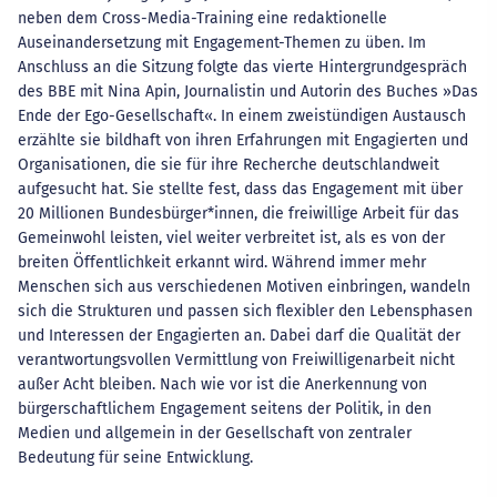
neben dem Cross-Media-Training eine redaktionelle
Auseinandersetzung mit Engagement-Themen zu üben. Im
Anschluss an die Sitzung folgte das vierte Hintergrundgespräch
des BBE mit Nina Apin, Journalistin und Autorin des Buches »Das
Ende der Ego-Gesellschaft«. In einem zweistündigen Austausch
erzählte sie bildhaft von ihren Erfahrungen mit Engagierten und
Organisationen, die sie für ihre Recherche deutschlandweit
aufgesucht hat. Sie stellte fest, dass das Engagement mit über
20 Millionen Bundesbürger*innen, die freiwillige Arbeit für das
Gemeinwohl leisten, viel weiter verbreitet ist, als es von der
breiten Öffentlichkeit erkannt wird. Während immer mehr
Menschen sich aus verschiedenen Motiven einbringen, wandeln
sich die Strukturen und passen sich flexibler den Lebensphasen
und Interessen der Engagierten an. Dabei darf die Qualität der
verantwortungsvollen Vermittlung von Freiwilligenarbeit nicht
außer Acht bleiben. Nach wie vor ist die Anerkennung von
bürgerschaftlichem Engagement seitens der Politik, in den
Medien und allgemein in der Gesellschaft von zentraler
Bedeutung für seine Entwicklung.