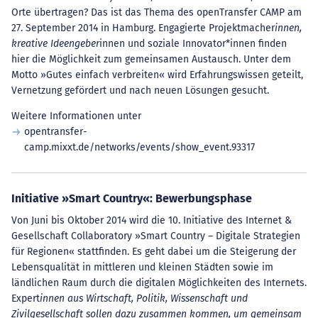
Orte übertragen? Das ist das Thema des openTransfer CAMP am
27. September 2014 in Hamburg. Engagierte Projektmacher
innen,
kreative Ideengeber
innen und soziale Innovator*innen finden
hier die Möglichkeit zum gemeinsamen Austausch. Unter dem
Motto »Gutes einfach verbreiten« wird Erfahrungswissen geteilt,
Vernetzung gefördert und nach neuen Lösungen gesucht.
Weitere Informationen unter
opentransfer-
camp.mixxt.de/networks/events/show_event.93317
Initiative »Smart Country«: Bewerbungsphase
Von Juni bis Oktober 2014 wird die 10. Initiative des Internet &
Gesellschaft Collaboratory »Smart Country – Digitale Strategien
für Regionen« stattfinden. Es geht dabei um die Steigerung der
Lebensqualität in mittleren und kleinen Städten sowie im
ländlichen Raum durch die digitalen Möglichkeiten des Internets.
Expert
innen aus Wirtschaft, Politik, Wissenschaft und
Zivilgesellschaft sollen dazu zusammen kommen, um gemeinsam