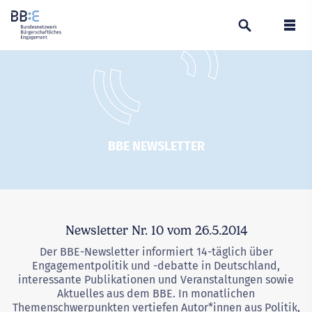
Suchen
Navi
BBE NEWSLETTER
Newsletter Nr. 10 vom 26.5.2014
Der BBE-Newsletter informiert 14-täglich über
Engagementpolitik und -debatte in Deutschland,
interessante Publikationen und Veranstaltungen sowie
Aktuelles aus dem BBE. In monatlichen
Themenschwerpunkten vertiefen Autor*innen aus Politik,