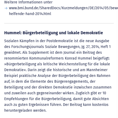
Weitere Informationen unter
www.bmi.bund.de/SharedDocs/Kurzmeldungen/DE/2014/05/bewe
helfende-hand-2014.html
Hummel: Bürgerbeteiligung und lokale Demokratie
Sozialen Kämpfen in der Postdemokratie ist die neue Ausgabe
des Forschungsjournals Soziale Bewegungen, Jg. 27, 2014, Heft 1
gewidmet. Als Supplement ist dem Journal ein Beitrag des
renommierten Kommunalreformers Konrad Hummel beigefügt:
»Bürgerbeteiligung als kritische Weichenstellung für die lokale
Demokratie«. Darin zeigt die historische und am Mannheimer
Beispiel praktische Analyse der Bürgerbeteiligung den Rahmen
auf, in dem die Elemente des Bürgerengagements, der
Beteiligung und der direkten Demokratie inzwischen zusammen
und zuweilen auch gegeneinander wirken. Zugleich gibt er 10
Empfehlungen für die Bürgerbeteiligung, damit gute Absichten
auch zu guten Ergebnissen führen. Der Beitrag kann kostenlos
heruntergeladen werden.