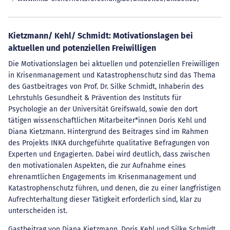
Kietzmann/ Kehl/ Schmidt: Motivationslagen bei
aktuellen und potenziellen Freiwilligen
Die Motivationslagen bei aktuellen und potenziellen Freiwilligen
in Krisenmanagement und Katastrophenschutz sind das Thema
des Gastbeitrages von Prof. Dr. Silke Schmidt, Inhaberin des
Lehrstuhls Gesundheit & Prävention des Instituts für
Psychologie an der Universität Greifswald, sowie den dort
tätigen wissenschaftlichen Mitarbeiter*innen Doris Kehl und
Diana Kietzmann. Hintergrund des Beitrages sind im Rahmen
des Projekts INKA durchgeführte qualitative Befragungen von
Experten und Engagierten. Dabei wird deutlich, dass zwischen
den motivationalen Aspekten, die zur Aufnahme eines
ehrenamtlichen Engagements im Krisenmanagement und
Katastrophenschutz führen, und denen, die zu einer langfristigen
Aufrechterhaltung dieser Tätigkeit erforderlich sind, klar zu
unterscheiden ist.
Gastbeitrag von Diana Kietzmann, Doris Kehl und Silke Schmidt