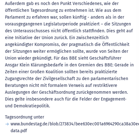
Außerdem gab es noch den Punkt Verschiedenes, wie der
öffentlichen Tagesordnung zu entnehmen ist. Wie aus dem
Parlament zu erfahren war, sollen künftig - anders als in der
vorausgegangenen Legislaturperiode praktiziert – die Sitzungen
des Unterausschusses nicht öffentlich stattfinden. Dies geht auf
eine Initiative der Union zurück. Ein zwischenzeitlich
angekündigter Kompromiss, der pragmatisch die Öffentlichkeit
der Sitzungen weiter ermöglichen sollte, wurde von Seiten der
Union wieder gekündigt. Für das BBE sieht Geschäftsführer
Ansgar Klein Klärungsbedarfe in den Gremien des BBE: Gerade in
Zeiten einer Großen Koalition sollten bereits praktizierte
Zugangsrechte der Zivilgesellschaft zu den parlamentarischen
Beratungen nicht mit formalem Verweis auf restriktivere
Auslegungen der Geschäftsordnung zurückgenommen werden.
Dies gelte insbesondere auch für die Felder der Engagement-
und Demokratiepolitik.
Tagesordnung unter
www.bundestag.de/blob/273834/bee630ec001a6964290ca38a30e
data.pdf