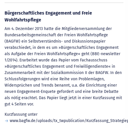
Bürgerschaftliches Engagement und Freie
Wohlfahrtspflege
Am 4. Dezember 2013 hatte die Mitgliederversammlung der
Bundesarbeitsgemeinschaft der Freien Wohlfahrtspflege
(BAGFW) ein Selbstverständnis- und Diskussionspapier
verabschiedet, in dem es um »Bürgerschaftliches Engagement
als Aufgabe der Freien Wohlfahrtspflege« geht (BBE-newsletter
1/2014). Erarbeitet wurde das Papier vom Fachausschuss
»Bürgerschaftliches Engagement und Freiwilligendienste« in
Zusammenarbeit mit der Sozialkommission II der BAGFW. In den
Schlussfolgerungen wird eine Reihe von Problemlagen,
Widersprüchen und Trends benannt, u.a. die Einrichtung einer
neuen Engagement-Enquete gefordert und eine breite Debatte
als nötig erachtet. Das Papier liegt jetzt in einer Kurzfassung mit
gut 4 Seiten vor.
Kurzfassung unter
www.bagfw.de/uploads/tx_twpublication/Kurzfassung_Strategi