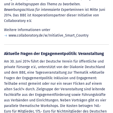
und in Arbeitsgruppen das Thema zu bearbeiten.
Bewerbungsschluss für interessierte Experten
innen ist Mitte Juni
2014. Das BBE ist Kooperationspartner dieser Initiative von
Collaboratory e.V.
Weitere Informationen unter
www.collaboratory.de/w/Initiative_Smart_Country
Aktuelle Fragen der Engagementpolitik: Veranstaltung
Am 30. Juni 2014 führt der Deutsche Verein für öffentliche und
private Fürsorge e.V., unterstützt von der Diakonie Deutschland
und dem BBE, eine Tagesveranstaltung zur Thematik »Aktuelle
Fragen der Engagementpolitik: Inklusion und Engagement:
Teilhabe ernst gemeint oder nur ein neuer Flicken auf einem
alten Sack?« durch. Zielgruppe der Veranstaltung sind leitende
Fachkräfte aus der Engagementförderung sowie Führungskräfte
aus Verbänden und Einrichtungen. Neben Vorträgen gibt es vier
parallele thematische Workshops. Die Kosten betragen 140.-
Euro für Mitglieder, 175.- Euro für Nichtmitglieder des Deutschen