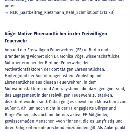
unter
NL10_Gastbeitrag_Kietzmann_Kehl_Schmidt.pdf
(313 kB)
Vöge: Motive Ehrenamtlicher in der Freiwilligen
Feuerwehr
Anhand der Freiwilligen Feuerwehren (FF) in Berlin und
Brandenburg widmet sich Dr. Monika Vöge, wissenschaftliche
Mitarbeiterin bei der Berliner Feuerwehr, den
Motivationsfaktoren der dort tätigen Ehrenamtlichen.
Hintergrund der Ausführungen ist ein Workshop mit
Ehrenamtlichen aus diesen Feuerwehren, in dem
Motivationsfaktoren und Anreizsysteme, die dazu geeignet sind,
das Engagement in der Freiwilligen Feuerwehr zu stärken,
diskutiert worden sind. Dabei ging es sowohl um Menschen »von
außen«, d.h. um noch nicht in der FF engagierte Bürger und
Bürger*innen, als auch um bereits aktive FF-Mitglieder,
gewissermaßen Menschen »von *innen«, die es langfristig und
ihren Fähigkeiten entsprechend einzubinden gilt. Als Ankerpunkt