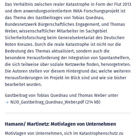
Das Verhältnis zwischen realer Katastrophe in Form der Flut 2013
und dem anwendungsorientiertem INKA-Forschungsprojekt ist
das Thema des Gastbeitrages von Tobias Quednau,
Bundesnetzwerk Bürgerschaftliches Engagement, und Thomas
Weber, wissenschaftlicher Mitarbeiter im Sachgebiet
Sicherheitsforschung beim Generalsekretariat des Deutschen
Roten Kreuzes. Durch die reale Katastrophe ist nicht nur die
Bedeutung des Themas aktualisiert, sondern auch die
besondere Herausforderung der Integration von Spontanhelfern,
die sich teilweise über soziale Netzwerke finden, hervorgetreten.
Die Autoren stellen vor diesem Hintergrund dar, welche weiteren
Herausforderungen im Projekt im Blick sind und wie sie bisher
bearbeitet wurden.
Gastbeitrag von Tobias Quednau und Thomas Weber unter
NL10_Gastbeitrag_Quednau_Weber.pdf
(214 kB)
Hamann/ Martinetz: Motivlagen von Unternehmen
Motivlagen von Unternehmen, sich im Katastrophenschutz zu