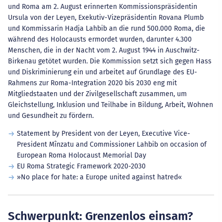
und Roma am 2. August erinnerten Kommissionspräsidentin
Ursula von der Leyen, Exekutiv-Vizepräsidentin Rovana Plumb
und Kommissarin Hadja Lahbib an die rund 500.000 Roma, die
während des Holocausts ermordet wurden, darunter 4.300
Menschen, die in der Nacht vom 2. August 1944 in Auschwitz-
Birkenau getötet wurden. Die Kommission setzt sich gegen Hass
und Diskriminierung ein und arbeitet auf Grundlage des EU-
Rahmens zur Roma-Integration 2020 bis 2030 eng mit
Mitgliedstaaten und der Zivilgesellschaft zusammen, um
Gleichstellung, Inklusion und Teilhabe in Bildung, Arbeit, Wohnen
und Gesundheit zu fördern.
Statement by President von der Leyen, Executive Vice-
President Mînzatu and Commissioner Lahbib on occasion of
European Roma Holocaust Memorial Day
EU Roma Strategic Framework 2020-2030
»No place for hate: a Europe united against hatred«
Schwerpunkt: Grenzenlos einsam?