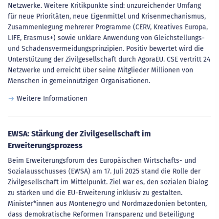
Netzwerke. Weitere Kritikpunkte sind: unzureichender Umfang
für neue Prioritäten, neue Eigenmittel und Krisenmechanismus,
Zusammenlegung mehrerer Programme (CERV, Kreatives Europa,
LIFE, Erasmus+) sowie unklare Anwendung von Gleichstellungs-
und Schadensvermeidungsprinzipien. Positiv bewertet wird die
Unterstützung der Zivilgesellschaft durch AgoraEU. CSE vertritt 24
Netzwerke und erreicht über seine Mitglieder Millionen von
Menschen in gemeinnützigen Organisationen.
Weitere Informationen
EWSA: Stärkung der Zivilgesellschaft im
Erweiterungsprozess
Beim Erweiterungsforum des Europäischen Wirtschafts- und
Sozialausschusses (EWSA) am 17. Juli 2025 stand die Rolle der
Zivilgesellschaft im Mittelpunkt. Ziel war es, den sozialen Dialog
zu stärken und die EU-Erweiterung inklusiv zu gestalten.
Minister*innen aus Montenegro und Nordmazedonien betonten,
dass demokratische Reformen Transparenz und Beteiligung