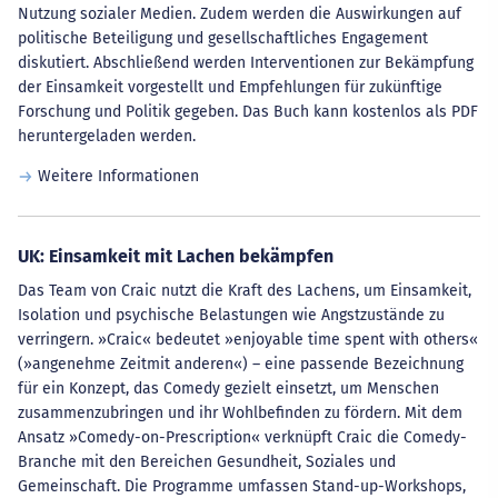
Nutzung sozialer Medien. Zudem werden die Auswirkungen auf
politische Beteiligung und gesellschaftliches Engagement
diskutiert. Abschließend werden Interventionen zur Bekämpfung
der Einsamkeit vorgestellt und Empfehlungen für zukünftige
Forschung und Politik gegeben. Das Buch kann kostenlos als PDF
heruntergeladen werden.
Weitere Informationen
UK: Einsamkeit mit Lachen bekämpfen
Das Team von Craic nutzt die Kraft des Lachens, um Einsamkeit,
Isolation und psychische Belastungen wie Angstzustände zu
verringern. »Craic« bedeutet »enjoyable time spent with others«
(»angenehme Zeitmit anderen«) – eine passende Bezeichnung
für ein Konzept, das Comedy gezielt einsetzt, um Menschen
zusammenzubringen und ihr Wohlbefinden zu fördern. Mit dem
Ansatz »Comedy-on-Prescription« verknüpft Craic die Comedy-
Branche mit den Bereichen Gesundheit, Soziales und
Gemeinschaft. Die Programme umfassen Stand-up-Workshops,