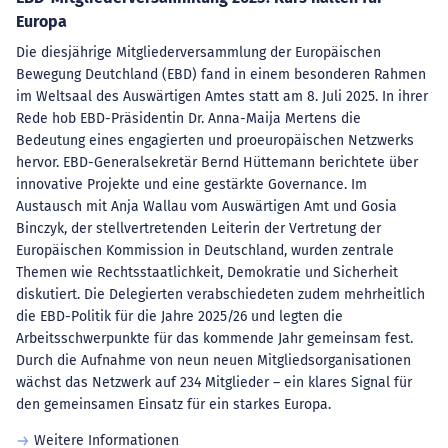
Europa
Die diesjährige Mitgliederversammlung der Europäischen
Bewegung Deutchland (EBD) fand in einem besonderen Rahmen
im Weltsaal des Auswärtigen Amtes statt am 8. Juli 2025. In ihrer
Rede hob EBD-Präsidentin Dr. Anna-Maija Mertens die
Bedeutung eines engagierten und proeuropäischen Netzwerks
hervor. EBD-Generalsekretär Bernd Hüttemann berichtete über
innovative Projekte und eine gestärkte Governance. Im
Austausch mit Anja Wallau vom Auswärtigen Amt und Gosia
Binczyk, der stellvertretenden Leiterin der Vertretung der
Europäischen Kommission in Deutschland, wurden zentrale
Themen wie Rechtsstaatlichkeit, Demokratie und Sicherheit
diskutiert. Die Delegierten verabschiedeten zudem mehrheitlich
die EBD-Politik für die Jahre 2025/26 und legten die
Arbeitsschwerpunkte für das kommende Jahr gemeinsam fest.
Durch die Aufnahme von neun neuen Mitgliedsorganisationen
wächst das Netzwerk auf 234 Mitglieder – ein klares Signal für
den gemeinsamen Einsatz für ein starkes Europa.
Weitere Informationen