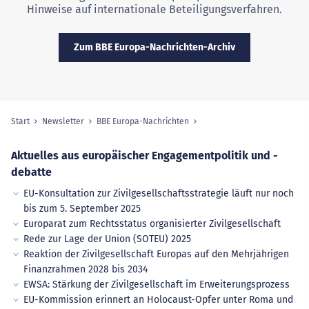
Hinweise auf internationale Beteiligungsverfahren.
Zum BBE Europa-Nachrichten-Archiv
Start
Newsletter
BBE Europa-Nachrichten
Sie sind hier:
Aktuelles aus europäischer Engagementpolitik und -
debatte
EU-Konsultation zur Zivilgesellschaftsstrategie läuft nur noch
bis zum 5. September 2025
Europarat zum Rechtsstatus organisierter Zivilgesellschaft
Rede zur Lage der Union (SOTEU) 2025
Reaktion der Zivilgesellschaft Europas auf den Mehrjährigen
Finanzrahmen 2028 bis 2034
EWSA: Stärkung der Zivilgesellschaft im Erweiterungsprozess
EU-Kommission erinnert an Holocaust-Opfer unter Roma und