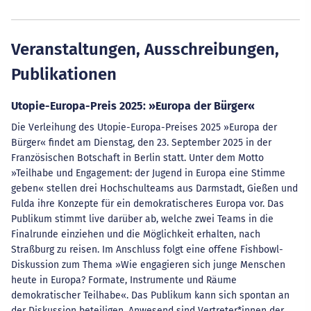
Veranstaltungen, Ausschreibungen,
Publikationen
Utopie-Europa-Preis 2025: »Europa der Bürger«
Die Verleihung des Utopie-Europa-Preises 2025 »Europa der
Bürger« findet am Dienstag, den 23. September 2025 in der
Französischen Botschaft in Berlin statt. Unter dem Motto
»Teilhabe und Engagement: der Jugend in Europa eine Stimme
geben« stellen drei Hochschulteams aus Darmstadt, Gießen und
Fulda ihre Konzepte für ein demokratischeres Europa vor. Das
Publikum stimmt live darüber ab, welche zwei Teams in die
Finalrunde einziehen und die Möglichkeit erhalten, nach
Straßburg zu reisen. Im Anschluss folgt eine offene Fishbowl-
Diskussion zum Thema »Wie engagieren sich junge Menschen
heute in Europa? Formate, Instrumente und Räume
demokratischer Teilhabe«. Das Publikum kann sich spontan an
der Diskussion beteiligen. Anwesend sind Vertreter*innen der