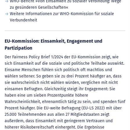
WHO-Bericht »Von Einsamkeit zu sozialer Verbindung: Wege
zu gesünderen Gesellschaften«
Weitere Informationen zur WHO-Kommission für soziale
Verbundenheit
EU-Kommission: Einsamkeit, Engagement und
Partizipation
Der Fairness Policy Brief 1/2024 der EU-Kommission zeigt, wie
sich Einsamkeit auf die soziale und politische Teilhabe auswirkt.
Einsame Menschen fühlen sich politisch oft machtlos und
wählen seltener. So geben sie zu drei Prozent häufiger an, dass
sie wahrscheinlich nicht wählen würden, verglichen mit nicht
einsamen Befragten. Gleichzeitig steigt ihr Engagement: Sie
haben eine um sieben Prozentpunkte höhere
Wahrscheinlichkeit, ehrenamtlich tätig zu sein, und spenden fünf
Prozent häufiger. Die EU-weite Befragung (EU-LS 2022) mit über
25.000 Teilnehmenden aus allen 27 Mitgliedstaaten zeigt
außerdem, dass Einsamkeit mit geringerem Vertrauen und
höherer Risikobereitschaft einhergeht. Die Ergebnisse