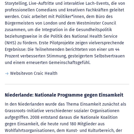
Storytelling, Live-Auftritte und interaktive Lach-Events, die von
professionellen Comedians und kreativen Fachkräften geleitet
werden. Craic arbeitet mit Politiker*innen, dem Büro des
Bürgermeisters von London und dem Westminster Council
zusammen, um die Integration in die Gesundheitspolitik
beziehungsweise in die Politik des National Health Service
(NHS) zu fördern. Erste Pilotprojekte zeigen vielversprechende
Ergebnisse: Die Teilnehmenden berichteten von einer um 44
Prozent verbesserten Stimmung, gesteigertem Selbstvertrauen
und einem erneuerten Gemeinschaftsgefühl.
Websitevon Craic Health
Niederlande: Nationale Programme gegen Einsamkeit
In den Niederlanden wurde das Thema Einsamkeit zunächst als
Grassroots-Initiative verschiedener sozialer Organisationen
aufgegriffen. 2008 entstand daraus die Nationale Koalition
gegen Einsamkeit, die heute rund 180 Mitglieder aus
Wohlfahrtsorganisationen, dem Kunst- und Kulturbereich, der