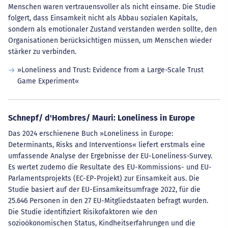
Menschen waren vertrauensvoller als nicht einsame. Die Studie
folgert, dass Einsamkeit nicht als Abbau sozialen Kapitals,
sondern als emotionaler Zustand verstanden werden sollte, den
Organisationen berücksichtigen müssen, um Menschen wieder
stärker zu verbinden.
»Loneliness and Trust: Evidence from a Large-Scale Trust
Game Experiment«
Schnepf/ d'Hombres/ Mauri: Loneliness in Europe
Das 2024 erschienene Buch »Loneliness in Europe:
Determinants, Risks and Interventions« liefert erstmals eine
umfassende Analyse der Ergebnisse der EU-Loneliness-Survey.
Es wertet zudemo die Resultate des EU-Kommissions- und EU-
Parlamentsprojekts (EC-EP-Projekt) zur Einsamkeit aus. Die
Studie basiert auf der EU-Einsamkeitsumfrage 2022, für die
25.646 Personen in den 27 EU-Mitgliedstaaten befragt wurden.
Die Studie identifiziert Risikofaktoren wie den
sozioökonomischen Status, Kindheitserfahrungen und die