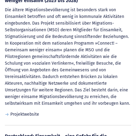
weniger einsam« (2025 bis 2028)
Die ältere Migrationsbevölkerung ist besonders stark von
Einsamkeit betroffen und oft wenig in kommunale Aktivitäten
eingebunden. Das Projekt sensibilisiert über Migrations-
Selbstorganisationen (MSO) deren Mitglieder für Einsamkeit,
Stigmatisierung und die Bedeutung sinnstiftender Beziehungen.
In Kooperation mit dem nationalen Programm »Connect! –
Gemeinsam weniger einsam« planen die MSO und die
Pilotregionen gemeinschaftsfördernde Aktivitäten wie die
Schulung von »sozialen Verlinkern«, freiwillige Besuche, die
Öffnung von Angeboten des Gemeinwesens und von
Vereinsaktivitäten. Dadurch entstehen Brücken zu lokalen
Akteuren, nachhaltige Netzwerke und dokumentierte
Umsetzungen für weitere Regionen. Das Ziel besteht darin, eine
weniger einsame Migrationsbevölkerung zu erreichen, die
selbstwirksam mit Einsamkeit umgehen und ihr vorbeugen kann.
Projektwebsite