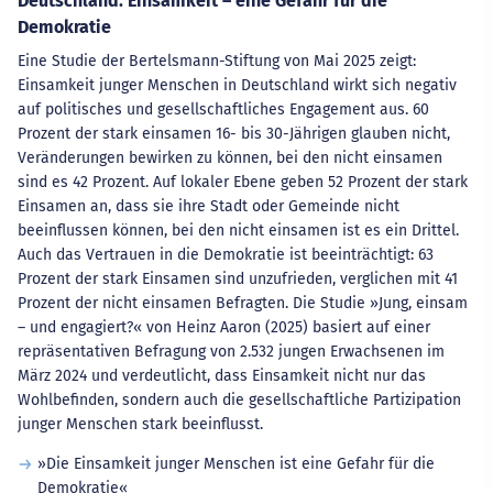
Deutschland: Einsamkeit – eine Gefahr für die
Demokratie
Eine Studie der Bertelsmann-Stiftung von Mai 2025 zeigt:
Einsamkeit junger Menschen in Deutschland wirkt sich negativ
auf politisches und gesellschaftliches Engagement aus. 60
Prozent der stark einsamen 16- bis 30-Jährigen glauben nicht,
Veränderungen bewirken zu können, bei den nicht einsamen
sind es 42 Prozent. Auf lokaler Ebene geben 52 Prozent der stark
Einsamen an, dass sie ihre Stadt oder Gemeinde nicht
beeinflussen können, bei den nicht einsamen ist es ein Drittel.
Auch das Vertrauen in die Demokratie ist beeinträchtigt: 63
Prozent der stark Einsamen sind unzufrieden, verglichen mit 41
Prozent der nicht einsamen Befragten. Die Studie »Jung, einsam
– und engagiert?« von Heinz Aaron (2025) basiert auf einer
repräsentativen Befragung von 2.532 jungen Erwachsenen im
März 2024 und verdeutlicht, dass Einsamkeit nicht nur das
Wohlbefinden, sondern auch die gesellschaftliche Partizipation
junger Menschen stark beeinflusst.
»Die Einsamkeit junger Menschen ist eine Gefahr für die
Demokratie«