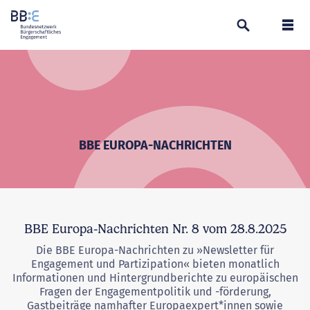
Suchen
Navi
BBE EUROPA-NACHRICHTEN
BBE Europa-Nachrichten Nr. 8 vom 28.8.2025
Die BBE Europa-Nachrichten zu »Newsletter für
Engagement und Partizipation« bieten monatlich
Informationen und Hintergrundberichte zu europäischen
Fragen der Engagementpolitik und -förderung,
Gastbeiträge namhafter Europaexpert*innen sowie