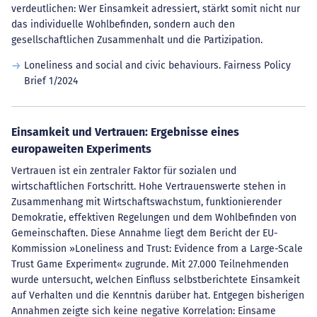
verdeutlichen: Wer Einsamkeit adressiert, stärkt somit nicht nur
das individuelle Wohlbefinden, sondern auch den
gesellschaftlichen Zusammenhalt und die Partizipation.
Loneliness and social and civic behaviours. Fairness Policy
Brief 1/2024
Einsamkeit und Vertrauen: Ergebnisse eines
europaweiten Experiments
Vertrauen ist ein zentraler Faktor für sozialen und
wirtschaftlichen Fortschritt. Hohe Vertrauenswerte stehen in
Zusammenhang mit Wirtschaftswachstum, funktionierender
Demokratie, effektiven Regelungen und dem Wohlbefinden von
Gemeinschaften. Diese Annahme liegt dem Bericht der EU-
Kommission »Loneliness and Trust: Evidence from a Large-Scale
Trust Game Experiment« zugrunde. Mit 27.000 Teilnehmenden
wurde untersucht, welchen Einfluss selbstberichtete Einsamkeit
auf Verhalten und die Kenntnis darüber hat. Entgegen bisherigen
Annahmen zeigte sich keine negative Korrelation: Einsame