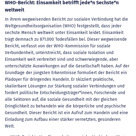
WHO-Bericht: Einsamkeit betrifft jede*n Sechste*n
weltweit
In ihrem wegweisenden Bericht zur sozialen Verbindung hat die
Weltgesundheitsorganisation (WHO) festgestellt, dass jeder
sechste Mensch weltweit unter Einsamkeit leidet. Einsamkeit
trägt demnach zu 871.000 Todesfällen bei. Dieser wegweisende
Bericht, verfasst von der WHO-Kommission für soziale
Verbundenheit, unterstreicht, dass soziale Isolation und
Einsamkeit weit verbreitet sind und schwerwiegende, aber
unterschätzte Auswirkungen auf die Gesellschaft haben. Auf der
Grundlage der jüngsten Erkenntnisse formuliert der Bericht ein
Plädoyer für dringendes Handeln. Er skizziert praktische,
skalierbare Lösungen zur Stärkung sozialer Verbindungen und
fordert politische Entscheidungsträger*innen, Forschende und
alle Sektoren auf, die soziale Gesundheit mit der gleichen
Dringlichkeit zu behandeln wie die körperliche und psychische
Gesundheit. Dieser Bericht ist ein Aufruf zum Handeln und eine
Einladung zum Aufbau einer stärker vernetzten, gesünderen
Welt.