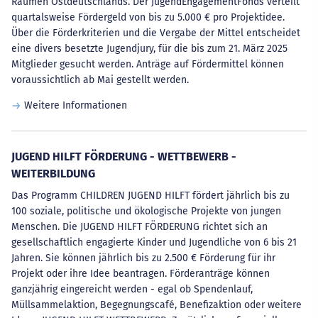
Räumen Ostdeutschlands. Der JugendEngagementFonds verteilt
quartalsweise Fördergeld von bis zu 5.000 € pro Projektidee.
Über die Förderkriterien und die Vergabe der Mittel entscheidet
eine divers besetzte Jugendjury, für die bis zum 21. März 2025
Mitglieder gesucht werden. Anträge auf Fördermittel können
voraussichtlich ab Mai gestellt werden.
Weitere Informationen
JUGEND HILFT FÖRDERUNG - WETTBEWERB -
WEITERBILDUNG
Das Programm CHILDREN JUGEND HILFT fördert jährlich bis zu
100 soziale, politische und ökologische Projekte von jungen
Menschen. Die JUGEND HILFT FÖRDERUNG richtet sich an
gesellschaftlich engagierte Kinder und Jugendliche von 6 bis 21
Jahren. Sie können jährlich bis zu 2.500 € Förderung für ihr
Projekt oder ihre Idee beantragen. Förderanträge können
ganzjährig eingereicht werden - egal ob Spendenlauf,
Müllsammelaktion, Begegnungscafé, Benefizaktion oder weitere