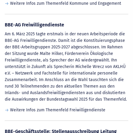
Weitere Infos zum Themenfeld Kommune und Engagement
BBE-AG Freiwilligendienste
Am 6. März 2025 tagte erstmals in der neuen Arbeitsperiode die
BBE-AG Freiwilligendienste. Damit ist die Konstituierungsphase
der BBE-Arbeitsgruppen 2025-2027 abgeschlossen. Im Rahmen
der Sitzung wurde Malte Hilker, Förderverein Ökologische
Freiwilligendienste, als Sprecher der AG wiedergewählt. Ihn
unterstützt in Zukunft als Sprecherin Michelle Wrecz von AKLHÜ
e.V. – Netzwerk und Fachstelle für internationale personelle
Zusammenarbeit. Im Anschluss an die Wahl tauschten sich die
rund 30 Teilnehmenden zu den aktuellen Themen aus den
Inlands- und Auslandsfreiwilligendiensten aus und diskutierten
die Auswirkungen der Bundestagswahl 2025 für das Themenfeld.
Weitere Infos zum Themenfeld Freiwilligendienste
BBE-Geschäftsstelle: Stellenausschreibung Leitung