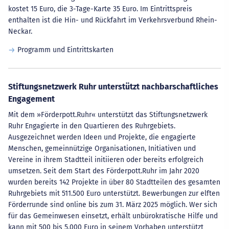
kostet 15 Euro, die 3-Tage-Karte 35 Euro. Im Eintrittspreis
enthalten ist die Hin- und Rückfahrt im Verkehrsverbund Rhein-
Neckar.
Programm und Eintrittskarten
Stiftungsnetzwerk Ruhr unterstützt nachbarschaftliches
Engagement
Mit dem »Förderpott.Ruhr« unterstützt das Stiftungsnetzwerk
Ruhr Engagierte in den Quartieren des Ruhrgebiets.
Ausgezeichnet werden Ideen und Projekte, die engagierte
Menschen, gemeinnützige Organisationen, Initiativen und
Vereine in ihrem Stadtteil initiieren oder bereits erfolgreich
umsetzen. Seit dem Start des Förderpott.Ruhr im Jahr 2020
wurden bereits 142 Projekte in über 80 Stadtteilen des gesamten
Ruhrgebiets mit 511.500 Euro unterstützt. Bewerbungen zur elften
Förderrunde sind online bis zum 31. März 2025 möglich. Wer sich
für das Gemeinwesen einsetzt, erhält unbürokratische Hilfe und
kann mit 500 bis 5.000 Euro in seinem Vorhaben unterstützt