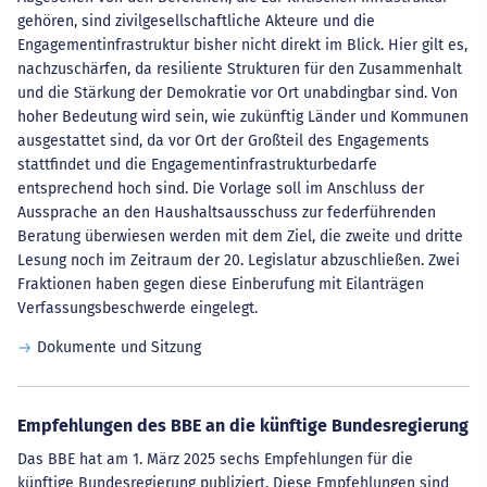
gehören, sind zivilgesellschaftliche Akteure und die
Engagementinfrastruktur bisher nicht direkt im Blick. Hier gilt es,
nachzuschärfen, da resiliente Strukturen für den Zusammenhalt
und die Stärkung der Demokratie vor Ort unabdingbar sind. Von
hoher Bedeutung wird sein, wie zukünftig Länder und Kommunen
ausgestattet sind, da vor Ort der Großteil des Engagements
stattfindet und die Engagementinfrastrukturbedarfe
entsprechend hoch sind. Die Vorlage soll im Anschluss der
Aussprache an den Haushaltsausschuss zur federführenden
Beratung überwiesen werden mit dem Ziel, die zweite und dritte
Lesung noch im Zeitraum der 20. Legislatur abzuschließen. Zwei
Fraktionen haben gegen diese Einberufung mit Eilanträgen
Verfassungsbeschwerde eingelegt.
Dokumente und Sitzung
Empfehlungen des BBE an die künftige Bundesregierung
Das BBE hat am 1. März 2025 sechs Empfehlungen für die
künftige Bundesregierung publiziert. Diese Empfehlungen sind