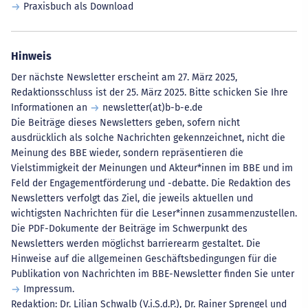
Praxisbuch als Download
Hinweis
Der nächste Newsletter erscheint am 27. März 2025,
Redaktionsschluss ist der 25. März 2025. Bitte schicken Sie Ihre
Informationen an
newsletter(at)b-b-e.de
Die Beiträge dieses Newsletters geben, sofern nicht
ausdrücklich als solche Nachrichten gekennzeichnet, nicht die
Meinung des BBE wieder, sondern repräsentieren die
Vielstimmigkeit der Meinungen und Akteur*innen im BBE und im
Feld der Engagementförderung und -debatte. Die Redaktion des
Newsletters verfolgt das Ziel, die jeweils aktuellen und
wichtigsten Nachrichten für die Leser*innen zusammenzustellen.
Die PDF-Dokumente der Beiträge im Schwerpunkt des
Newsletters werden möglichst barrierearm gestaltet. Die
Hinweise auf die allgemeinen Geschäftsbedingungen für die
Publikation von Nachrichten im BBE-Newsletter finden Sie unter
Impressum
.
Redaktion: Dr. Lilian Schwalb (V.i.S.d.P.), Dr. Rainer Sprengel und