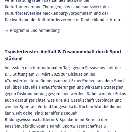
Veranstaltung laden das Landesnetzwerk der
Kulturfördervereine Thüringen, das Landesnetzwerk der
Kulturfördervereine Mecklenburg-Vorpommern und der
Dachverband der Kulturfördervereine in Deutschland e. V. ein.
Programm und Anmeldung
Transferfenster: Vielfalt & Zusammenhalt durch Sport
stärken!
Anlässlich des Internationalen Tags gegen Rassismus lädt die
DFL Stiftung am 21. März 2025 zur Diskussion ins
»Transferfenster«. Gemeinsam mit Expert*innen aus dem Sport
soll über aktuelle Herausforderungen und wirksame Strategien
gegen Diskriminierung gesprochen werden. Dabei wird der Fokus
auch darauf gerichtet, was uns als Gesellschaft verbindet und
wie der Sport als Vorbild für gesellschaftlichen Wandel dienen
kann. Mit dabei sind: Jennifer Danquah,
Bildungswissenschaftlerin & Speakerin im Bereich der
Rassismuskritik; Younis Kamil, Sportwissenschaftler &