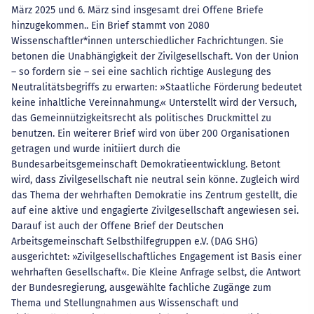
März 2025 und 6. März sind insgesamt drei Offene Briefe
hinzugekommen.. Ein Brief stammt von 2080
Wissenschaftler*innen unterschiedlicher Fachrichtungen. Sie
betonen die Unabhängigkeit der Zivilgesellschaft. Von der Union
– so fordern sie – sei eine sachlich richtige Auslegung des
Neutralitätsbegriffs zu erwarten: »Staatliche Förderung bedeutet
keine inhaltliche Vereinnahmung.« Unterstellt wird der Versuch,
das Gemeinnützigkeitsrecht als politisches Druckmittel zu
benutzen. Ein weiterer Brief wird von über 200 Organisationen
getragen und wurde initiiert durch die
Bundesarbeitsgemeinschaft Demokratieentwicklung. Betont
wird, dass Zivilgesellschaft nie neutral sein könne. Zugleich wird
das Thema der wehrhaften Demokratie ins Zentrum gestellt, die
auf eine aktive und engagierte Zivilgesellschaft angewiesen sei.
Darauf ist auch der Offene Brief der Deutschen
Arbeitsgemeinschaft Selbsthilfegruppen e.V. (DAG SHG)
ausgerichtet: »Zivilgesellschaftliches Engagement ist Basis einer
wehrhaften Gesellschaft«. Die Kleine Anfrage selbst, die Antwort
der Bundesregierung, ausgewählte fachliche Zugänge zum
Thema und Stellungnahmen aus Wissenschaft und