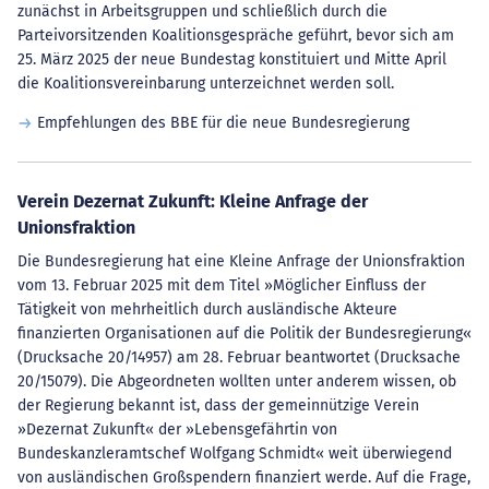
zunächst in Arbeitsgruppen und schließlich durch die
Parteivorsitzenden Koalitionsgespräche geführt, bevor sich am
25. März 2025 der neue Bundestag konstituiert und Mitte April
die Koalitionsvereinbarung unterzeichnet werden soll.
Empfehlungen des BBE für die neue Bundesregierung
Verein Dezernat Zukunft: Kleine Anfrage der
Unionsfraktion
Die Bundesregierung hat eine Kleine Anfrage der Unionsfraktion
vom 13. Februar 2025 mit dem Titel »Möglicher Einfluss der
Tätigkeit von mehrheitlich durch ausländische Akteure
finanzierten Organisationen auf die Politik der Bundesregierung«
(Drucksache 20/14957) am 28. Februar beantwortet (Drucksache
20/15079). Die Abgeordneten wollten unter anderem wissen, ob
der Regierung bekannt ist, dass der gemeinnützige Verein
»Dezernat Zukunft« der »Lebensgefährtin von
Bundeskanzleramtschef Wolfgang Schmidt« weit überwiegend
von ausländischen Großspendern finanziert werde. Auf die Frage,