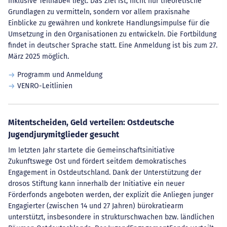
inklusive Teilhabe« liegt. Das Ziel ist, nicht nur theoretische
Grundlagen zu vermitteln, sondern vor allem praxisnahe
Einblicke zu gewähren und konkrete Handlungsimpulse für die
Umsetzung in den Organisationen zu entwickeln. Die Fortbildung
findet in deutscher Sprache statt. Eine Anmeldung ist bis zum 27.
März 2025 möglich.
Programm und Anmeldung
VENRO-Leitlinien
Mitentscheiden, Geld verteilen: Ostdeutsche
Jugendjurymitglieder gesucht
Im letzten Jahr startete die Gemeinschaftsinitiative
Zukunftswege Ost und fördert seitdem demokratisches
Engagement in Ostdeutschland. Dank der Unterstützung der
drosos Stiftung kann innerhalb der Initiative ein neuer
Förderfonds angeboten werden, der explizit die Anliegen junger
Engagierter (zwischen 14 und 27 Jahren) bürokratiearm
unterstützt, insbesondere in strukturschwachen bzw. ländlichen