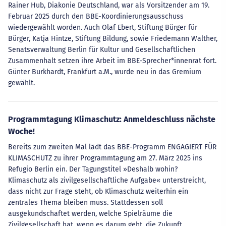
Rainer Hub, Diakonie Deutschland, war als Vorsitzender am 19.
Februar 2025 durch den BBE-Koordinierungsausschuss
wiedergewählt worden. Auch Olaf Ebert, Stiftung Bürger für
Bürger, Katja Hintze, Stiftung Bildung, sowie Friedemann Walther,
Senatsverwaltung Berlin für Kultur und Gesellschaftlichen
Zusammenhalt setzen ihre Arbeit im BBE-Sprecher*innenrat fort.
Günter Burkhardt, Frankfurt a.M., wurde neu in das Gremium
gewählt.
Programmtagung Klimaschutz: Anmeldeschluss nächste
Woche!
Bereits zum zweiten Mal lädt das BBE-Programm ENGAGIERT FÜR
KLIMASCHUTZ zu ihrer Programmtagung am 27. März 2025 ins
Refugio Berlin ein. Der Tagungstitel »Deshalb wohin?
Klimaschutz als zivilgesellschaftliche Aufgabe« unterstreicht,
dass nicht zur Frage steht, ob Klimaschutz weiterhin ein
zentrales Thema bleiben muss. Stattdessen soll
ausgekundschaftet werden, welche Spielräume die
Zivilgesellschaft hat, wenn es darum geht, die Zukunft