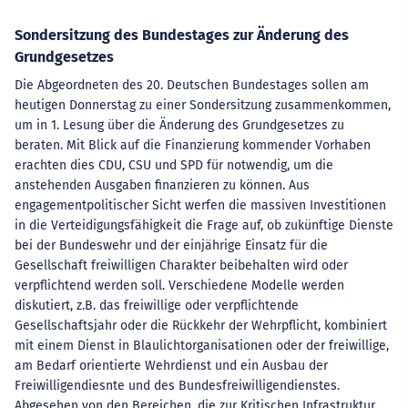
Sondersitzung des Bundestages zur Änderung des
Grundgesetzes
Die Abgeordneten des 20. Deutschen Bundestages sollen am
heutigen Donnerstag zu einer Sondersitzung zusammenkommen,
um in 1. Lesung über die Änderung des Grundgesetzes zu
beraten. Mit Blick auf die Finanzierung kommender Vorhaben
erachten dies CDU, CSU und SPD für notwendig, um die
anstehenden Ausgaben finanzieren zu können. Aus
engagementpolitischer Sicht werfen die massiven Investitionen
in die Verteidigungsfähigkeit die Frage auf, ob zukünftige Dienste
bei der Bundeswehr und der einjährige Einsatz für die
Gesellschaft freiwilligen Charakter beibehalten wird oder
verpflichtend werden soll. Verschiedene Modelle werden
diskutiert, z.B. das freiwillige oder verpflichtende
Gesellschaftsjahr oder die Rückkehr der Wehrpflicht, kombiniert
mit einem Dienst in Blaulichtorganisationen oder der freiwillige,
am Bedarf orientierte Wehrdienst und ein Ausbau der
Freiwilligendiesnte und des Bundesfreiwilligendienstes.
Abgesehen von den Bereichen, die zur Kritischen Infrastruktur