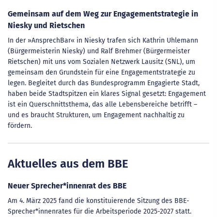
Gemeinsam auf dem Weg zur Engagementstrategie in
Niesky und Rietschen
In der »AnsprechBar« in Niesky trafen sich Kathrin Uhlemann
(Bürgermeisterin Niesky) und Ralf Brehmer (Bürgermeister
Rietschen) mit uns vom Sozialen Netzwerk Lausitz (SNL), um
gemeinsam den Grundstein für eine Engagementstrategie zu
legen. Begleitet durch das Bundesprogramm Engagierte Stadt,
haben beide Stadtspitzen ein klares Signal gesetzt: Engagement
ist ein Querschnittsthema, das alle Lebensbereiche betrifft –
und es braucht Strukturen, um Engagement nachhaltig zu
fördern.
Aktuelles aus dem BBE
Neuer Sprecher*innenrat des BBE
Am 4. März 2025 fand die konstituierende Sitzung des BBE-
Sprecher*innenrates für die Arbeitsperiode 2025-2027 statt.