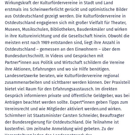
Wirkungskraft der Kulturfördervereine in Stadt und Land
erstmals ins Scheinwerferlicht gerückt und optimistische Bilder
aus Ostdeutschland gezeigt werden. Die Kulturfördervereine in
Ostdeutschland engagieren sich mit großer Vielfalt für Theater,
Museen, Musikschulen, Bibliotheken, Baudenkmäler und wirken
in ihre Kultureinrichtung und die Gesellschaft hinein. Obwohl die
meisten erst nach 1989 entstanden sind, liegt ihre Anzahl in
Ostdeutschland – gemessen an den Einwohnern – über dem
Bundesdurchschnitt. In Videos und Gesprächen mit
Partner*innen aus Politik und Wirtschaft schildern die Vereine
ihre Aktionen, Erfahrungen und wo sie Hilfe benötigen.
Landesnetzwerke beraten, wie Kulturfördervereine regional
zusammenarbeiten und sichtbarer werden können. Der Praxisteil
bietet viel Raum für den Erfahrungsaustausch. Im direkten
Gespräch informieren private und öffentliche Geldgeber, was bei
Anträgen beachtet werden sollte. Expert*innen geben Tipps zum
Vereinsrecht und wie Mitglieder aktiviert werden.und wirken.
Schirmherr ist Staatsminister Carsten Schneider, Beauftragter
der Bundesregierung für Ostdeutschland. Die Teilnahme ist
kostenfrei. Um zeitnahe Anmeldung wird gebeten. Zu der