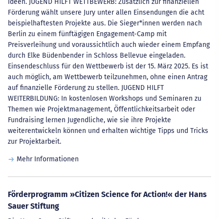
Ideen. JUGEND HILFT WETTBEWERB: Zusätzlich zur finanziellen
Förderung wählt unsere Jury unter allen Einsendungen die acht
beispielhaftesten Projekte aus. Die Sieger*innen werden nach
Berlin zu einem fünftägigen Engagement-Camp mit
Preisverleihung und voraussichtlich auch wieder einem Empfang
durch Elke Büdenbender in Schloss Bellevue eingeladen.
Einsendeschluss für den Wettbewerb ist der 15. März 2025. Es ist
auch möglich, am Wettbewerb teilzunehmen, ohne einen Antrag
auf finanzielle Förderung zu stellen. JUGEND HILFT
WEITERBILDUNG: In kostenlosen Workshops und Seminaren zu
Themen wie Projektmanagement, Öffentlichkeitsarbeit oder
Fundraising lernen Jugendliche, wie sie ihre Projekte
weiterentwickeln können und erhalten wichtige Tipps und Tricks
zur Projektarbeit.
Mehr Informationen
Förderprogramm »Citizen Science for Action!« der Hans
Sauer Stiftung