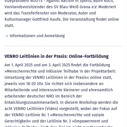
Vizepräsident ROOTS - Against Racism in Sports; Björn Koch,
Vorstandsvorsitzender des SV Blau-Weiß Grana e.V. Moderiert
wird das Transferfenster von Moderator, Autor und
Kulturmanager Gottfried Haufe. Die Veranstaltung findet online
statt.
Informationen und Anmeldung
VENRO Leitlinien in der Praxis: Online-Fortbildung
Am 1. April 2025 und am 3. April 2025 findet die Fortbildung
»Menschenrechte und inklusive Teilhabe in der Projektarbeit:
Umsetzung der VENRO Leitlinien in der Praxis« online statt,
jeweils von 18-20 Uhr. Sie richtet sich insbesondere an
Mitarbeitende und Interessierte kleinerer und ehrenamtlich
arbeitender deutscher NRO im Bereich der
Entwicklungszusammenarbeit. In diesem Workshop werden die
acht VENRO Leitlinien (Video) vorgestellt, wobei der Fokus auf
der VENRO-Leitlinie Nr. 1 »Menschenrechte und soziale
Gerechtigkeit« und der Leitlinie Nr. 3 »Empowerment und