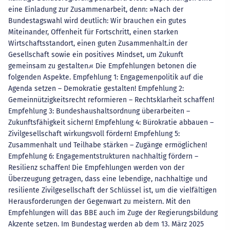
eine Einladung zur Zusammenarbeit, denn: »Nach der
Bundestagswahl wird deutlich: Wir brauchen ein gutes
Miteinander, Offenheit für Fortschritt, einen starken
Wirtschaftsstandort, einen guten Zusammenhalt.in der
Gesellschaft sowie ein positives Mindset, um Zukunft
gemeinsam zu gestalten.« Die Empfehlungen betonen die
folgenden Aspekte. Empfehlung 1: Engagemenpolitik auf die
Agenda setzen – Demokratie gestalten! Empfehlung 2:
Gemeinnützigkeitsrecht reformieren – Rechtsklarheit schaffen!
Empfehlung 3: Bundeshaushaltsordnung überarbeiten –
Zukunftsfähigkeit sichern! Empfehlung 4: Bürokratie abbauen –
Zivilgesellschaft wirkungsvoll fördern! Empfehlung 5:
Zusammenhalt und Teilhabe stärken – Zugänge ermöglichen!
Empfehlung 6: Engagementstrukturen nachhaltig fördern –
Resilienz schaffen! Die Empfehlungen werden von der
Überzeugung getragen, dass eine lebendige, nachhaltige und
resiliente Zivilgesellschaft der Schlüssel ist, um die vielfältigen
Herausforderungen der Gegenwart zu meistern. Mit den
Empfehlungen will das BBE auch im Zuge der Regierungsbildung
Akzente setzen. Im Bundestag werden ab dem 13. März 2025