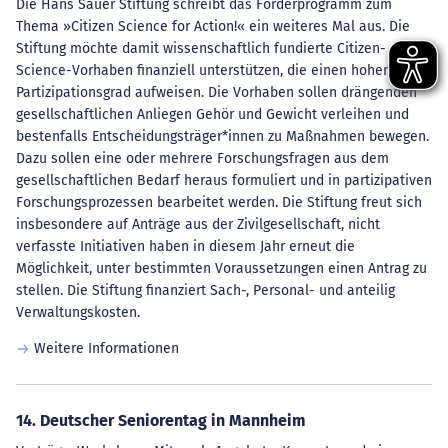
Die Hans Sauer Stiftung schreibt das Förderprogramm zum
Thema »Citizen Science for Action!« ein weiteres Mal aus. Die
Stiftung möchte damit wissenschaftlich fundierte Citizen-
Science-Vorhaben finanziell unterstützen, die einen hohen
Partizipationsgrad aufweisen. Die Vorhaben sollen drängenden
gesellschaftlichen Anliegen Gehör und Gewicht verleihen und
bestenfalls Entscheidungsträger*innen zu Maßnahmen bewegen.
Dazu sollen eine oder mehrere Forschungsfragen aus dem
gesellschaftlichen Bedarf heraus formuliert und in partizipativen
Forschungsprozessen bearbeitet werden. Die Stiftung freut sich
insbesondere auf Anträge aus der Zivilgesellschaft, nicht
verfasste Initiativen haben in diesem Jahr erneut die
Möglichkeit, unter bestimmten Voraussetzungen einen Antrag zu
stellen. Die Stiftung finanziert Sach-, Personal- und anteilig
Verwaltungskosten.
Weitere Informationen
14. Deutscher Seniorentag in Mannheim