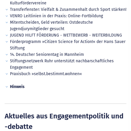
Kulturfördervereine
Transferfenster: Vielfalt & Zusammenhalt durch Sport stärken!
VENRO Leitlinien in der Praxis: Online-Fortbildung
Mitentscheiden, Geld verteilen: Ostdeutsche
Jugendjurymitglieder gesucht
JUGEND HILFT FÖRDERUNG - WETTBEWERB - WEITERBILDUNG
Förderprogramm »Citizen Science for Action!« der Hans Sauer
Stiftung
14. Deutscher Seniorentag in Mannheim
Stiftungsnetzwerk Ruhr unterstützt nachbarschaftliches
Engagement
Praxisbuch »selbst.bestimmt.wohnen«
Hinweis
Aktuelles aus Engagementpolitik und
-debatte