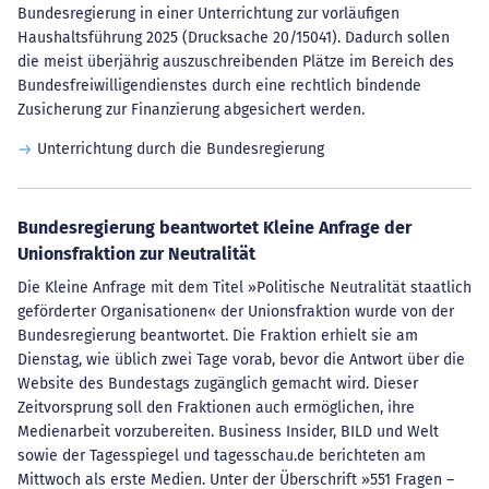
Bundesregierung in einer Unterrichtung zur vorläufigen
Haushaltsführung 2025 (Drucksache 20/15041). Dadurch sollen
die meist überjährig auszuschreibenden Plätze im Bereich des
Bundesfreiwilligendienstes durch eine rechtlich bindende
Zusicherung zur Finanzierung abgesichert werden.
Unterrichtung durch die Bundesregierung
Bundesregierung beantwortet Kleine Anfrage der
Unionsfraktion zur Neutralität
Die Kleine Anfrage mit dem Titel »Politische Neutralität staatlich
geförderter Organisationen« der Unionsfraktion wurde von der
Bundesregierung beantwortet. Die Fraktion erhielt sie am
Dienstag, wie üblich zwei Tage vorab, bevor die Antwort über die
Website des Bundestags zugänglich gemacht wird. Dieser
Zeitvorsprung soll den Fraktionen auch ermöglichen, ihre
Medienarbeit vorzubereiten. Business Insider, BILD und Welt
sowie der Tagesspiegel und tagesschau.de berichteten am
Mittwoch als erste Medien. Unter der Überschrift »551 Fragen –