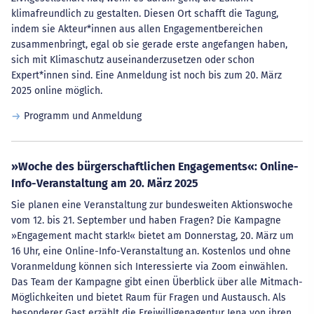
klimafreundlich zu gestalten. Diesen Ort schafft die Tagung,
indem sie Akteur*innen aus allen Engagementbereichen
zusammenbringt, egal ob sie gerade erste angefangen haben,
sich mit Klimaschutz auseinanderzusetzen oder schon
Expert*innen sind. Eine Anmeldung ist noch bis zum 20. März
2025 online möglich.
Programm und Anmeldung
»Woche des bürgerschaftlichen Engagements«: Online-
Info-Veranstaltung am 20. März 2025
Sie planen eine Veranstaltung zur bundesweiten Aktionswoche
vom 12. bis 21. September und haben Fragen? Die Kampagne
»Engagement macht stark!« bietet am Donnerstag, 20. März um
16 Uhr, eine Online-Info-Veranstaltung an. Kostenlos und ohne
Voranmeldung können sich Interessierte via Zoom einwählen.
Das Team der Kampagne gibt einen Überblick über alle Mitmach-
Möglichkeiten und bietet Raum für Fragen und Austausch. Als
besonderer Gast erzählt die Freiwilligenagentur Jena von ihren