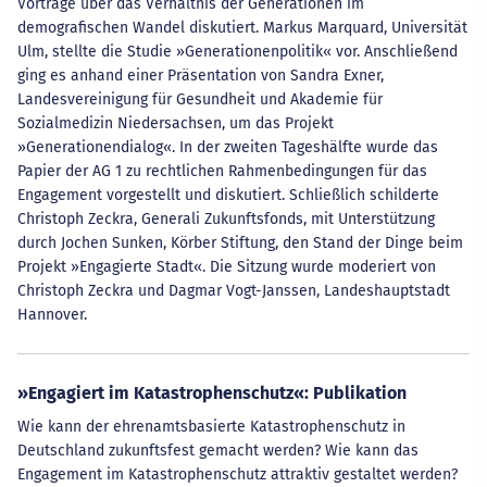
Vorträge über das Verhältnis der Generationen im
demografischen Wandel diskutiert. Markus Marquard, Universität
Ulm, stellte die Studie »Generationenpolitik« vor. Anschließend
ging es anhand einer Präsentation von Sandra Exner,
Landesvereinigung für Gesundheit und Akademie für
Sozialmedizin Niedersachsen, um das Projekt
»Generationendialog«. In der zweiten Tageshälfte wurde das
Papier der AG 1 zu rechtlichen Rahmenbedingungen für das
Engagement vorgestellt und diskutiert. Schließlich schilderte
Christoph Zeckra, Generali Zukunftsfonds, mit Unterstützung
durch Jochen Sunken, Körber Stiftung, den Stand der Dinge beim
Projekt »Engagierte Stadt«. Die Sitzung wurde moderiert von
Christoph Zeckra und Dagmar Vogt-Janssen, Landeshauptstadt
Hannover.
»Engagiert im Katastrophenschutz«: Publikation
Wie kann der ehrenamtsbasierte Katastrophenschutz in
Deutschland zukunftsfest gemacht werden? Wie kann das
Engagement im Katastrophenschutz attraktiv gestaltet werden?