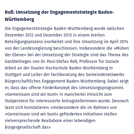
Roß: Umsetzung der Engagementstrategie Baden-
Württemberg
Die Engagementstrategie Baden-Württemberg wurde zwischen
Dezember 2012 und Dezember 2013 in einem breiten
Beteiligungsprozess erarbeitet und ihre Umsetzung im April 2014
von der Landesregierung beschlossen. Insbesondere die »Mühen
der Ebene« bei der Umsetzung der Strategie sind das Thema des
Gastbeitrages von Dr. Paul-Stefan Roß, Professor für Soziale
Arbeit an der Dualen Hochschule Baden-Württemberg in
Stuttgart und Leiter der Fachberatung des Gemeindenetzwerks
Bürgerschaftliches Engagement Baden-Württemberg. Dabei zeigt
er, dass das offene Förderkonzept des Umsetzungsprogramms
»Gemeinsam sind wir bunt« in mancherlei Hinsicht zum
Stolperstein für interessierte AntragstellerInnen wurde. Dennoch
lässt sich konstatieren: »Insbesondere die im Rahmen von
»Gemeinsam sind wir bunt« geförderten Initiativen stellen
vielversprechende Reallabore einer lebendigen
Bürgergesellschaft dar.«