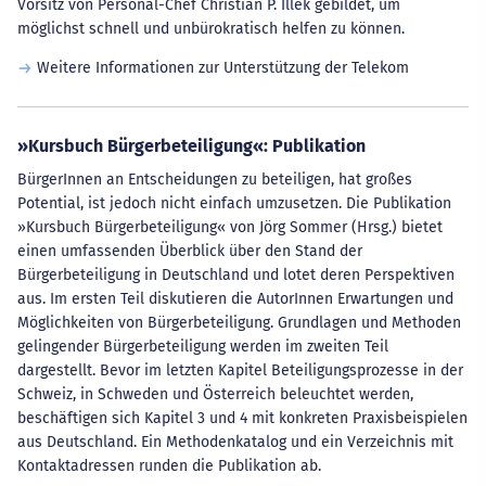
Vorsitz von Personal-Chef Christian P. Illek gebildet, um
möglichst schnell und unbürokratisch helfen zu können.
Weitere Informationen zur Unterstützung der Telekom
»Kursbuch Bürgerbeteiligung«: Publikation
BürgerInnen an Entscheidungen zu beteiligen, hat großes
Potential, ist jedoch nicht einfach umzusetzen. Die Publikation
»Kursbuch Bürgerbeteiligung« von Jörg Sommer (Hrsg.) bietet
einen umfassenden Überblick über den Stand der
Bürgerbeteiligung in Deutschland und lotet deren Perspektiven
aus. Im ersten Teil diskutieren die AutorInnen Erwartungen und
Möglichkeiten von Bürgerbeteiligung. Grundlagen und Methoden
gelingender Bürgerbeteiligung werden im zweiten Teil
dargestellt. Bevor im letzten Kapitel Beteiligungsprozesse in der
Schweiz, in Schweden und Österreich beleuchtet werden,
beschäftigen sich Kapitel 3 und 4 mit konkreten Praxisbeispielen
aus Deutschland. Ein Methodenkatalog und ein Verzeichnis mit
Kontaktadressen runden die Publikation ab.