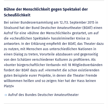
Bühne der Menschlichkeit gegen Spektakel der
Scheußlichkeit
Bei seiner Bundesversammlung am 12./13. September 2015 in
Stralsund hat der Bund Deutscher Amateurtheater (BDAT) einen
Aufruf für eine »Bühne der Menschlichkeit« gestartet, um auf
die »scheußlichen Spektakel« hasskrimineller Kreise zu
antworten. In der Erklärung empfiehlt der BDAT, das Theater dazu
zu nutzen, mit Menschen aus unterschiedlichen Nationen in
einen Dialog zu treten, Vorurteile abzubauen und gegenseitig
von den Schätzen verschiedener Kulturen zu profitieren. Als
»bunter bürgerschaftlicher Verband« mit 18 Mitgliedsverbänden
fordert der BDAT dazu auf: »Vermehrt die schon existierenden
guten Beispiele eurer Projekte, in denen die Theater Fremde
willkommen heißen und so zeigen: hier hat der Hass keinen
Platz!«
Aufruf des Bundes Deutscher Amateurtheater