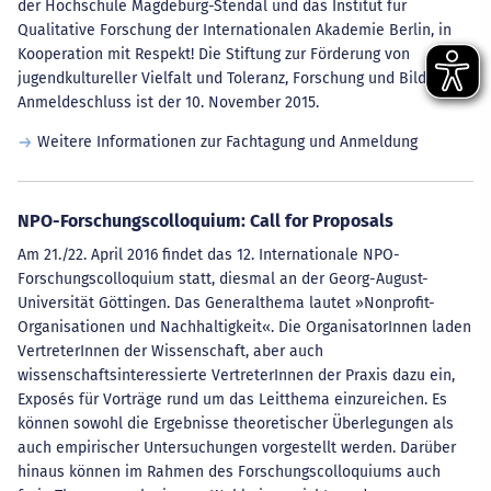
der Hochschule Magdeburg-Stendal und das Institut für
Qualitative Forschung der Internationalen Akademie Berlin, in
Kooperation mit Respekt! Die Stiftung zur Förderung von
jugendkultureller Vielfalt und Toleranz, Forschung und Bildung.
Anmeldeschluss ist der 10. November 2015.
Weitere Informationen zur Fachtagung und Anmeldung
NPO-Forschungscolloquium: Call for Proposals
Am 21./22. April 2016 findet das 12. Internationale NPO-
Forschungscolloquium statt, diesmal an der Georg-August-
Universität Göttingen. Das Generalthema lautet »Nonprofit-
Organisationen und Nachhaltigkeit«. Die OrganisatorInnen laden
VertreterInnen der Wissenschaft, aber auch
wissenschaftsinteressierte VertreterInnen der Praxis dazu ein,
Exposés für Vorträge rund um das Leitthema einzureichen. Es
können sowohl die Ergebnisse theoretischer Überlegungen als
auch empirischer Untersuchungen vorgestellt werden. Darüber
hinaus können im Rahmen des Forschungscolloquiums auch