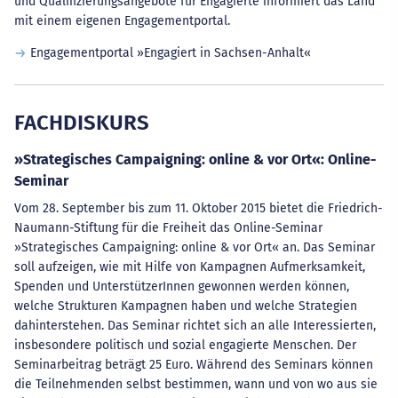
und Qualifizierungsangebote für Engagierte informiert das Land
mit einem eigenen Engagementportal.
Engagementportal »Engagiert in Sachsen-Anhalt«
FACHDISKURS
»Strategisches Campaigning: online & vor Ort«: Online-
Seminar
Vom 28. September bis zum 11. Oktober 2015 bietet die Friedrich-
Naumann-Stiftung für die Freiheit das Online-Seminar
»Strategisches Campaigning: online & vor Ort« an. Das Seminar
soll aufzeigen, wie mit Hilfe von Kampagnen Aufmerksamkeit,
Spenden und UnterstützerInnen gewonnen werden können,
welche Strukturen Kampagnen haben und welche Strategien
dahinterstehen. Das Seminar richtet sich an alle Interessierten,
insbesondere politisch und sozial engagierte Menschen. Der
Seminarbeitrag beträgt 25 Euro. Während des Seminars können
die Teilnehmenden selbst bestimmen, wann und von wo aus sie