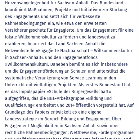
Herzensangelegenheit für Sachsen-Anhalt. Das Bundesland
koordiniert Maßnahmen, Projekte und Initiativen zur Stärkung
des Engagements und setzt sich für verbesserte
Rahmenbedingungen ein, wie etwa den erweiterten
Versicherungsschutz für Engagierte. Um das Engagement für eine
lokale Willkommenskultur zu fördern und landesweit zu
etablieren, finanziert das Land Sachsen-Anhalt die
Netzwerkstelle »Engagierte Nachbarschaft – Willkommenskultur
in Sachsen-Anhalt« und den Engagementfonds
»Willkommenskultur«. Daneben bemüht es sich insbesondere
um die Engagementförderung an Schulen und unterstützt die
systematische Verankerung von Service Learning in den
Unterricht mit vielfältigen Projekten. Als erstes Bundesland hat
es das Impulspapier »Schule der Bürgergesellschaft«
aufgegriffen, das die BBE-Arbeitsgruppe »Bildung und
Qualifizierung« erarbeitet und 2014 öffentlich vorgestellt hat. Auf
Grundlage des Papiers entwickelt es eine eigene
Landesstrategie im Bereich Bildung und Engagement. Über
Engagement-Möglichkeiten in Sachsen-Anhalt sowie über
rechtliche Rahmenbedingungen, Wettbewerbe, Förderprogramme