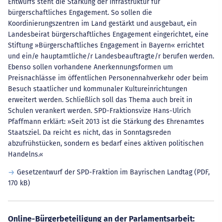
Entwurfs steht die Stärkung der Infrastruktur für
bürgerschaftliches Engagement. So sollen die
Koordinierungszentren im Land gestärkt und ausgebaut, ein
Landesbeirat bürgerschaftliches Engagement eingerichtet, eine
Stiftung »Bürgerschaftliches Engagement in Bayern« errichtet
und ein/e hauptamtliche/r Landesbeauftragte/r berufen werden.
Ebenso sollen vorhandene Anerkennungsformen um
Preisnachlässe im öffentlichen Personennahverkehr oder beim
Besuch staatlicher und kommunaler Kultureinrichtungen
erweitert werden. Schließlich soll das Thema auch breit in
Schulen verankert werden. SPD-Fraktionsvize Hans-Ulrich
Pfaffmann erklärt: »Seit 2013 ist die Stärkung des Ehrenamtes
Staatsziel. Da reicht es nicht, das in Sonntagsreden
abzufrühstücken, sondern es bedarf eines aktiven politischen
Handelns.«
Gesetzentwurf der SPD-Fraktion im Bayrischen Landtag
(PDF,
170 kB)
Online-Bürgerbeteiligung an der Parlamentsarbeit: