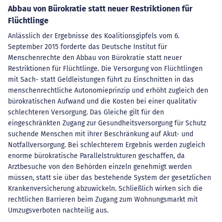
Abbau von Bürokratie statt neuer Restriktionen für
Flüchtlinge
Anlässlich der Ergebnisse des Koalitionsgipfels vom 6.
September 2015 forderte das Deutsche Institut für
Menschenrechte den Abbau von Bürokratie statt neuer
Restriktionen für Flüchtlinge. Die Versorgung von Flüchtlingen
mit Sach- statt Geldleistungen führt zu Einschnitten in das
menschenrechtliche Autonomieprinzip und erhöht zugleich den
bürokratischen Aufwand und die Kosten bei einer qualitativ
schlechteren Versorgung. Das Gleiche gilt für den
eingeschränkten Zugang zur Gesundheitsversorgung für Schutz
suchende Menschen mit ihrer Beschränkung auf Akut- und
Notfallversorgung. Bei schlechterem Ergebnis werden zugleich
enorme bürokratische Parallelstrukturen geschaffen, da
Arztbesuche von den Behörden einzeln genehmigt werden
müssen, statt sie über das bestehende System der gesetzlichen
Krankenversicherung abzuwickeln. Schließlich wirken sich die
rechtlichen Barrieren beim Zugang zum Wohnungsmarkt mit
Umzugsverboten nachteilig aus.