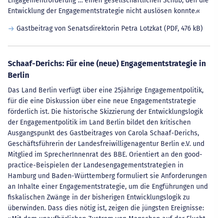
Engagementförderung … einen gesellschaftlichen Schub, den die
Entwicklung der Engagementstrategie nicht auslösen konnte.«
Gastbeitrag von Senatsdirektorin Petra Lotzkat
(PDF, 476 kB)
Schaaf-Derichs: Für eine (neue) Engagementstrategie in
Berlin
Das Land Berlin verfügt über eine 25jährige Engagementpolitik,
für die eine Diskussion über eine neue Engagementstrategie
förderlich ist. Die historische Skizzierung der Entwicklungslogik
der Engagementpolitik im Land Berlin bildet den kritischen
Ausgangspunkt des Gastbeitrages von Carola Schaaf-Derichs,
Geschäftsführerin der Landesfreiwilligenagentur Berlin e.V. und
Mitglied im SprecherInnenrat des BBE. Orientiert an den good-
practice-Beispielen der Landesengagementstrategien in
Hamburg und Baden-Württemberg formuliert sie Anforderungen
an Inhalte einer Engagementstrategie, um die Engführungen und
fiskalischen Zwänge in der bisherigen Entwicklungslogik zu
überwinden. Dass dies nötig ist, zeigen die jüngsten Ereignisse: