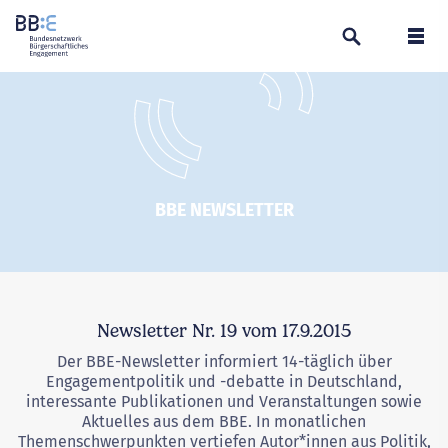
Suchen
Navi
BBE NEWSLETTER
Newsletter Nr. 19 vom 17.9.2015
Der BBE-Newsletter informiert 14-täglich über
Engagementpolitik und -debatte in Deutschland,
interessante Publikationen und Veranstaltungen sowie
Aktuelles aus dem BBE. In monatlichen
Themenschwerpunkten vertiefen Autor*innen aus Politik,