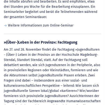
die Inhalte abrufen und bearbeiten. Es wird empfohlen, etwa
drei Stunden pro Woche für die Bearbeitung einzuplanen. Ein
Seminarleiter begleitet und berät die Teilnehmenden während
der gesamten Seminardauer.
Weitere Informationen zum Online-Seminar
»(Über-)Leben in der Provinz«: Fachtagung
Am 27. und 28. November findet die Fachtagung »Jugendkulturen
- (Über-) Leben in der Provinz« an der Hochschule Magdeburg-
Stendal, Standort Stendal, statt. Auf der Fachtagung soll
debattiert werden, wie sich Jugendszenen in der Peripherie, also
in provinziellen Regionen oder Kleinstädten, formieren und wie
die AkteurInnen selbst jugendkulturelle Praxen erleben. Zwei
Fragen sind dabei – insbesondere aus einer sozial- und
kulturwissenschaftlichen Perspektive – leitend: Wie lassen sich
jugendkulturelle Szenen lokal/global »kartieren«? Wie/worüber
formieren sich provinzielle Jugendkulturen? AusrichterInnen der
Tagung sind der Fachbereich Angewandte Humanwissenschaften