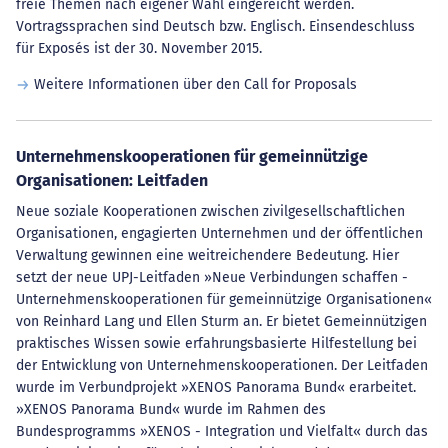
freie Themen nach eigener Wahl eingereicht werden.
Vortragssprachen sind Deutsch bzw. Englisch. Einsendeschluss
für Exposés ist der 30. November 2015.
Weitere Informationen über den Call for Proposals
Unternehmenskooperationen für gemeinnützige
Organisationen: Leitfaden
Neue soziale Kooperationen zwischen zivilgesellschaftlichen
Organisationen, engagierten Unternehmen und der öffentlichen
Verwaltung gewinnen eine weitreichendere Bedeutung. Hier
setzt der neue UPJ-Leitfaden »Neue Verbindungen schaffen -
Unternehmenskooperationen für gemeinnützige Organisationen«
von Reinhard Lang und Ellen Sturm an. Er bietet Gemeinnützigen
praktisches Wissen sowie erfahrungsbasierte Hilfestellung bei
der Entwicklung von Unternehmenskooperationen. Der Leitfaden
wurde im Verbundprojekt »XENOS Panorama Bund« erarbeitet.
»XENOS Panorama Bund« wurde im Rahmen des
Bundesprogramms »XENOS - Integration und Vielfalt« durch das