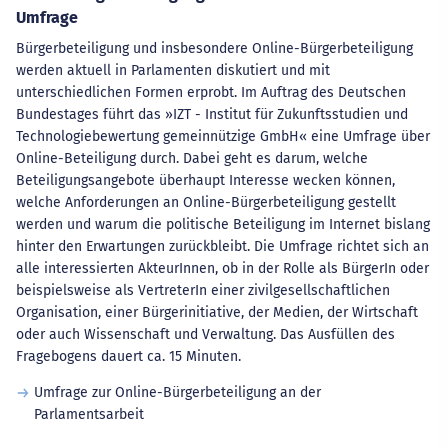
Umfrage
Bürgerbeteiligung und insbesondere Online-Bürgerbeteiligung
werden aktuell in Parlamenten diskutiert und mit
unterschiedlichen Formen erprobt. Im Auftrag des Deutschen
Bundestages führt das »IZT - Institut für Zukunftsstudien und
Technologiebewertung gemeinnützige GmbH« eine Umfrage über
Online-Beteiligung durch. Dabei geht es darum, welche
Beteiligungsangebote überhaupt Interesse wecken können,
welche Anforderungen an Online-Bürgerbeteiligung gestellt
werden und warum die politische Beteiligung im Internet bislang
hinter den Erwartungen zurückbleibt. Die Umfrage richtet sich an
alle interessierten AkteurInnen, ob in der Rolle als BürgerIn oder
beispielsweise als VertreterIn einer zivilgesellschaftlichen
Organisation, einer Bürgerinitiative, der Medien, der Wirtschaft
oder auch Wissenschaft und Verwaltung. Das Ausfüllen des
Fragebogens dauert ca. 15 Minuten.
Umfrage zur Online-Bürgerbeteiligung an der
Parlamentsarbeit