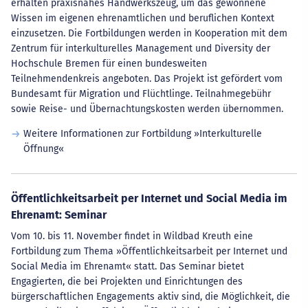
erhalten praxisnahes Handwerkszeug, um das gewonnene
Wissen im eigenen ehrenamtlichen und beruflichen Kontext
einzusetzen. Die Fortbildungen werden in Kooperation mit dem
Zentrum für interkulturelles Management und Diversity der
Hochschule Bremen für einen bundesweiten
Teilnehmendenkreis angeboten. Das Projekt ist gefördert vom
Bundesamt für Migration und Flüchtlinge. Teilnahmegebühr
sowie Reise- und Übernachtungskosten werden übernommen.
Weitere Informationen zur Fortbildung »Interkulturelle
Öffnung«
Öffentlichkeitsarbeit per Internet und Social Media im
Ehrenamt: Seminar
Vom 10. bis 11. November findet in Wildbad Kreuth eine
Fortbildung zum Thema »Öffentlichkeitsarbeit per Internet und
Social Media im Ehrenamt« statt. Das Seminar bietet
Engagierten, die bei Projekten und Einrichtungen des
bürgerschaftlichen Engagements aktiv sind, die Möglichkeit, die