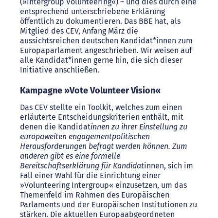
(»Intergroup Volunteering«) – und dies durch eine
entsprechend unterschriebene Erklärung
öffentlich zu dokumentieren. Das BBE hat, als
Mitglied des CEV, Anfang März die
aussichtsreichen deutschen Kandidat*innen zum
Europaparlament angeschrieben. Wir weisen auf
alle Kandidat*innen gerne hin, die sich dieser
Initiative anschließen.
Kampagne »Vote Volunteer Vision«
Das CEV stellte ein Toolkit, welches zum einen
erläuterte Entscheidungskriterien enthält, mit
denen die Kandidat
innen zu ihrer Einstellung zu
europaweiten engagementpolitischen
Herausforderungen befragt werden können. Zum
anderen gibt es eine formelle
Bereitschaftserklärung für Kandidat
innen, sich im
Fall einer Wahl für die Einrichtung einer
»Volunteering Intergroup« einzusetzen, um das
Themenfeld im Rahmen des Europäischen
Parlaments und der Europäischen Institutionen zu
stärken. Die aktuellen Europaabgeordneten