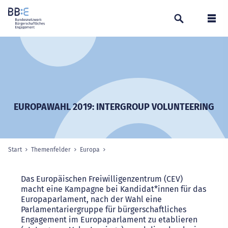
Suchen
Navi
EUROPAWAHL 2019: INTERGROUP VOLUNTEERING
Start
Themenfelder
Europa
Sie sind hier:
Das Europäischen Freiwilligenzentrum (CEV)
macht eine Kampagne bei Kandidat*innen für das
Europaparlament, nach der Wahl eine
Parlamentariergruppe für bürgerschaftliches
Engagement im Europaparlament zu etablieren