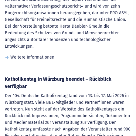
»alternativer Verfassungsschutzbericht« und wird von zehn
Bürgerrechtsorganisationen herausgegeben, darunter PRO ASYL,
Gesellschaft für Freiheitsrechte und die Humanistische Union.
Bei der Vorstellung betonte Herta Däubler-Gmelin die
Bedeutung des Schutzes von Grund- und Menschenrechten
angesichts autoritärer Tendenzen und technologischer
Entwicklungen.
Weitere Informationen
Katholikentag in Würzburg beendet – Rückblick
verfügbar
Der 104. Deutsche Katholikentag fand vom 13. bis 17. Mai 2026 in
Würzburg statt. Viele BBE-Mitglieder und Partner*innen waren
vertreten. Nun steht auf der Website des Katholikentages ein
Rückblick mit Impressionen, Programmübersichten, Dokumenten
und Medienmaterial zur Veranstaltung zur Verfügung. Der
Katholikentag umfasste nach Angaben der Veranstalter rund 900
Einzelveranstaltungen, darunter Gottesdienste, Diskussionen,