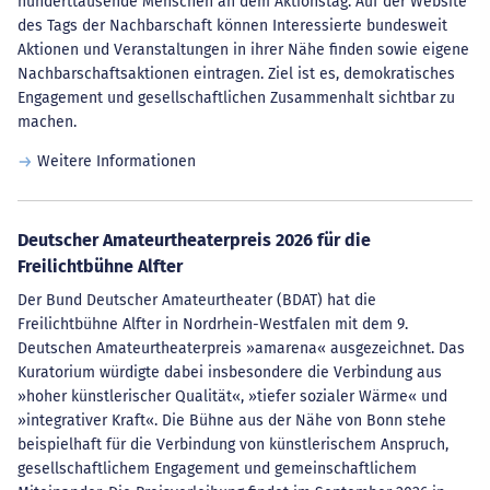
hunderttausende Menschen an dem Aktionstag. Auf der Website
des Tags der Nachbarschaft können Interessierte bundesweit
Aktionen und Veranstaltungen in ihrer Nähe finden sowie eigene
Nachbarschaftsaktionen eintragen. Ziel ist es, demokratisches
Engagement und gesellschaftlichen Zusammenhalt sichtbar zu
machen.
Weitere Informationen
Deutscher Amateurtheaterpreis 2026 für die
Freilichtbühne Alfter
Der Bund Deutscher Amateurtheater (BDAT) hat die
Freilichtbühne Alfter in Nordrhein-Westfalen mit dem 9.
Deutschen Amateurtheaterpreis »amarena« ausgezeichnet. Das
Kuratorium würdigte dabei insbesondere die Verbindung aus
»hoher künstlerischer Qualität«, »tiefer sozialer Wärme« und
»integrativer Kraft«. Die Bühne aus der Nähe von Bonn stehe
beispielhaft für die Verbindung von künstlerischem Anspruch,
gesellschaftlichem Engagement und gemeinschaftlichem