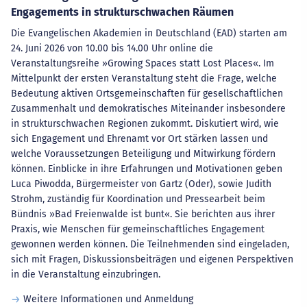
Engagements in strukturschwachen Räumen
Die Evangelischen Akademien in Deutschland (EAD) starten am
24. Juni 2026 von 10.00 bis 14.00 Uhr online die
Veranstaltungsreihe »Growing Spaces statt Lost Places«. Im
Mittelpunkt der ersten Veranstaltung steht die Frage, welche
Bedeutung aktiven Ortsgemeinschaften für gesellschaftlichen
Zusammenhalt und demokratisches Miteinander insbesondere
in strukturschwachen Regionen zukommt. Diskutiert wird, wie
sich Engagement und Ehrenamt vor Ort stärken lassen und
welche Voraussetzungen Beteiligung und Mitwirkung fördern
können. Einblicke in ihre Erfahrungen und Motivationen geben
Luca Piwodda, Bürgermeister von Gartz (Oder), sowie Judith
Strohm, zuständig für Koordination und Pressearbeit beim
Bündnis »Bad Freienwalde ist bunt«. Sie berichten aus ihrer
Praxis, wie Menschen für gemeinschaftliches Engagement
gewonnen werden können. Die Teilnehmenden sind eingeladen,
sich mit Fragen, Diskussionsbeiträgen und eigenen Perspektiven
in die Veranstaltung einzubringen.
Weitere Informationen und Anmeldung