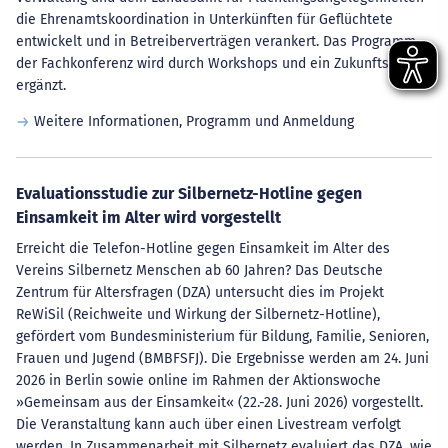
die Ehrenamtskoordination in Unterkünften für Geflüchtete
entwickelt und in Betreiberverträgen verankert. Das Programm
der Fachkonferenz wird durch Workshops und ein Zukunftslabor
ergänzt.
Weitere Informationen, Programm und Anmeldung
Evaluationsstudie zur Silbernetz-Hotline gegen
Einsamkeit im Alter wird vorgestellt
Erreicht die Telefon-Hotline gegen Einsamkeit im Alter des
Vereins Silbernetz Menschen ab 60 Jahren? Das Deutsche
Zentrum für Altersfragen (DZA) untersucht dies im Projekt
ReWiSil (Reichweite und Wirkung der Silbernetz-Hotline),
gefördert vom Bundesministerium für Bildung, Familie, Senioren,
Frauen und Jugend (BMBFSFJ). Die Ergebnisse werden am 24. Juni
2026 in Berlin sowie online im Rahmen der Aktionswoche
»Gemeinsam aus der Einsamkeit« (22.-28. Juni 2026) vorgestellt.
Die Veranstaltung kann auch über einen Livestream verfolgt
werden. In Zusammenarbeit mit Silbernetz evaluiert das DZA, wie