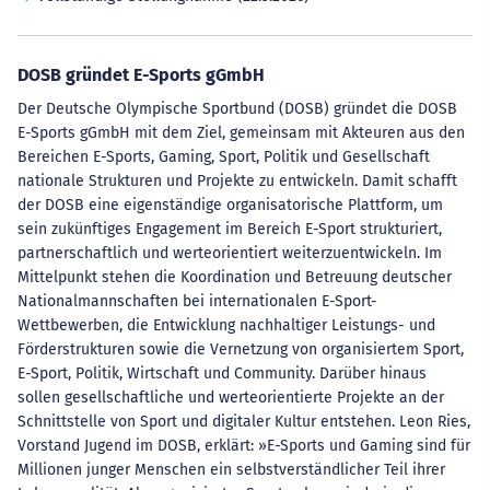
DOSB gründet E-Sports gGmbH
Der Deutsche Olympische Sportbund (DOSB) gründet die DOSB
E-Sports gGmbH mit dem Ziel, gemeinsam mit Akteuren aus den
Bereichen E-Sports, Gaming, Sport, Politik und Gesellschaft
nationale Strukturen und Projekte zu entwickeln. Damit schafft
der DOSB eine eigenständige organisatorische Plattform, um
sein zukünftiges Engagement im Bereich E-Sport strukturiert,
partnerschaftlich und werteorientiert weiterzuentwickeln. Im
Mittelpunkt stehen die Koordination und Betreuung deutscher
Nationalmannschaften bei internationalen E-Sport-
Wettbewerben, die Entwicklung nachhaltiger Leistungs- und
Förderstrukturen sowie die Vernetzung von organisiertem Sport,
E-Sport, Politik, Wirtschaft und Community. Darüber hinaus
sollen gesellschaftliche und werteorientierte Projekte an der
Schnittstelle von Sport und digitaler Kultur entstehen. Leon Ries,
Vorstand Jugend im DOSB, erklärt: »E-Sports und Gaming sind für
Millionen junger Menschen ein selbstverständlicher Teil ihrer