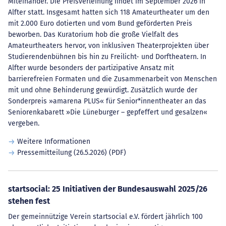
Miteinander. Die Preisverleihung findet im September 2026 in
Alfter statt. Insgesamt hatten sich 118 Amateurtheater um den
mit 2.000 Euro dotierten und vom Bund geförderten Preis
beworben. Das Kuratorium hob die große Vielfalt des
Amateurtheaters hervor, von inklusiven Theaterprojekten über
Studierendenbühnen bis hin zu Freilicht- und Dorftheatern. In
Alfter wurde besonders der partizipative Ansatz mit
barrierefreien Formaten und die Zusammenarbeit von Menschen
mit und ohne Behinderung gewürdigt. Zusätzlich wurde der
Sonderpreis »amarena PLUS« für Senior*innentheater an das
Seniorenkabarett »Die Lüneburger – gepfeffert und gesalzen«
vergeben.
Weitere Informationen
Pressemitteilung (26.5.2026) (PDF)
startsocial: 25 Initiativen der Bundesauswahl 2025/26
stehen fest
Der gemeinnützige Verein startsocial e.V. fördert jährlich 100