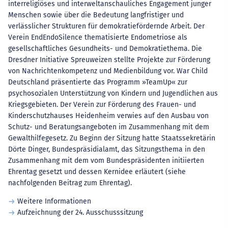
interreligiöses und interweltanschauliches Engagement junger
Menschen sowie über die Bedeutung langfristiger und
verlässlicher Strukturen für demokratiefördernde Arbeit. Der
Verein EndEndoSilence thematisierte Endometriose als
gesellschaftliches Gesundheits- und Demokratiethema. Die
Dresdner Initiative Spreuweizen stellte Projekte zur Förderung
von Nachrichtenkompetenz und Medienbildung vor. War Child
Deutschland präsentierte das Programm »TeamUp« zur
psychosozialen Unterstützung von Kindern und Jugendlichen aus
Kriegsgebieten. Der Verein zur Förderung des Frauen- und
Kinderschutzhauses Heidenheim verwies auf den Ausbau von
Schutz- und Beratungsangeboten im Zusammenhang mit dem
Gewalthilfegesetz. Zu Beginn der Sitzung hatte Staatssekretärin
Dörte Dinger, Bundespräsidialamt, das Sitzungsthema in den
Zusammenhang mit dem vom Bundespräsidenten initiierten
Ehrentag gesetzt und dessen Kernidee erläutert (siehe
nachfolgenden Beitrag zum Ehrentag).
Weitere Informationen
Aufzeichnung der 24. Ausschusssitzung