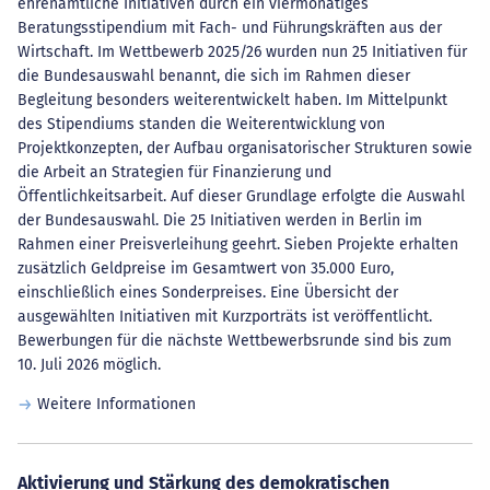
ehrenamtliche Initiativen durch ein viermonatiges
Beratungsstipendium mit Fach- und Führungskräften aus der
Wirtschaft. Im Wettbewerb 2025/26 wurden nun 25 Initiativen für
die Bundesauswahl benannt, die sich im Rahmen dieser
Begleitung besonders weiterentwickelt haben. Im Mittelpunkt
des Stipendiums standen die Weiterentwicklung von
Projektkonzepten, der Aufbau organisatorischer Strukturen sowie
die Arbeit an Strategien für Finanzierung und
Öffentlichkeitsarbeit. Auf dieser Grundlage erfolgte die Auswahl
der Bundesauswahl. Die 25 Initiativen werden in Berlin im
Rahmen einer Preisverleihung geehrt. Sieben Projekte erhalten
zusätzlich Geldpreise im Gesamtwert von 35.000 Euro,
einschließlich eines Sonderpreises. Eine Übersicht der
ausgewählten Initiativen mit Kurzporträts ist veröffentlicht.
Bewerbungen für die nächste Wettbewerbsrunde sind bis zum
10. Juli 2026 möglich.
Weitere Informationen
Aktivierung und Stärkung des demokratischen