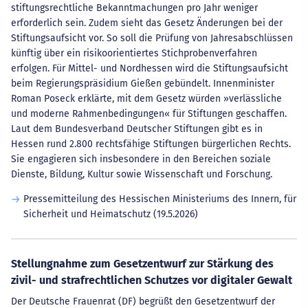
stiftungsrechtliche Bekanntmachungen pro Jahr weniger
erforderlich sein. Zudem sieht das Gesetz Änderungen bei der
Stiftungsaufsicht vor. So soll die Prüfung von Jahresabschlüssen
künftig über ein risikoorientiertes Stichprobenverfahren
erfolgen. Für Mittel- und Nordhessen wird die Stiftungsaufsicht
beim Regierungspräsidium Gießen gebündelt. Innenminister
Roman Poseck erklärte, mit dem Gesetz würden »verlässliche
und moderne Rahmenbedingungen« für Stiftungen geschaffen.
Laut dem Bundesverband Deutscher Stiftungen gibt es in
Hessen rund 2.800 rechtsfähige Stiftungen bürgerlichen Rechts.
Sie engagieren sich insbesondere in den Bereichen soziale
Dienste, Bildung, Kultur sowie Wissenschaft und Forschung.
Pressemitteilung des Hessischen Ministeriums des Innern, für
Sicherheit und Heimatschutz (19.5.2026)
Stellungnahme zum Gesetzentwurf zur Stärkung des
zivil- und strafrechtlichen Schutzes vor digitaler Gewalt
Der Deutsche Frauenrat (DF) begrüßt den Gesetzentwurf der