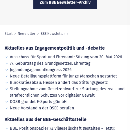
Zum BBE Newsletter-Archiv
Start
Newsletter
BBE Newsletter
Sie sind hier:
Aktuelles aus Engagementpolitik und -debatte
Ausschuss für Sport und Ehrenamt: Sitzung vom 20. Mai 2026
77. Geburtstag des Grundgesetzes: Ehrentag
Jugendengagementkongress 2026
Neue Beteiligungsplattform für junge Menschen gestartet
Bürokratieabbau: Hessen ändert das Stiftungsgesetz
Stellungnahme zum Gesetzentwurf zur Stärkung des zivil- und
strafrechtlichen Schutzes vor digitaler Gewalt
DOSB gründet E-Sports gGmbH
Neue Vorständin der DSEE berufen
Aktuelles aus der BBE-Geschäftsstelle
BBE: Positionspapier »Zivilgesellschaft gestalten – jetzt«