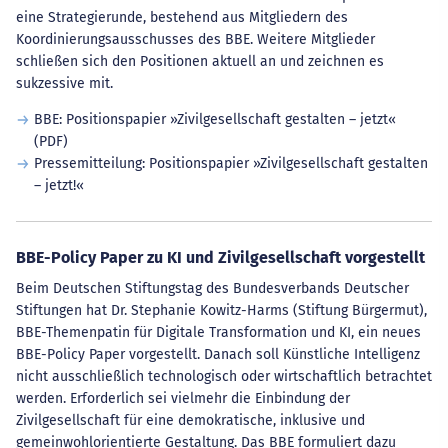
eine Strategierunde, bestehend aus Mitgliedern des
Koordinierungsausschusses des BBE. Weitere Mitglieder
schließen sich den Positionen aktuell an und zeichnen es
sukzessive mit.
BBE: Positionspapier »Zivilgesellschaft gestalten – jetzt«
(PDF)
Pressemitteilung: Positionspapier »Zivilgesellschaft gestalten
– jetzt!«
BBE-Policy Paper zu KI und Zivilgesellschaft vorgestellt
Beim Deutschen Stiftungstag des Bundesverbands Deutscher
Stiftungen hat Dr. Stephanie Kowitz-Harms (Stiftung Bürgermut),
BBE-Themenpatin für Digitale Transformation und KI, ein neues
BBE-Policy Paper vorgestellt. Danach soll Künstliche Intelligenz
nicht ausschließlich technologisch oder wirtschaftlich betrachtet
werden. Erforderlich sei vielmehr die Einbindung der
Zivilgesellschaft für eine demokratische, inklusive und
gemeinwohlorientierte Gestaltung. Das BBE formuliert dazu