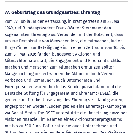
77. Geburtstag des Grundgesetzes: Ehrentag
Zum 77. Jubiläum der Verfassung, in Kraft getreten am 23. Mai
1949, rief Bundespräsident Frank-Walter Steinmeier den
sogenannten Ehrentag aus. Verbunden mit der Botschaft, dass
unsere Demokratie von Menschen lebt, die mitmachen, lud er
Bürger*innen zur Beteiligung ein. In einem Zeitraum vom 16. bis
zum 31. Mai 2026 fanden bundesweit Aktionen und
Mitmachformate statt, die Engagement und Ehrenamt sichtbar
machen und Menschen zum Mitmachen ermutigen sollten.
Maßgeblich organisiert wurden die Aktionen durch Vereine,
Verbände und Kommunen; auch Unternehmen und
Einzelpersonen waren durch das Bundespräsidialamt und die
Deutsche Stiftung für Engagement und Ehrenamt (DSEE), die
gemeinsam für die Umsetzung des Ehrentags zuständig waren,
angesprochen worden. Zudem gab es eine Ehrentags-Kampagne
via Social Media. Die DSEE unterstützte die Umsetzung einzelner
Aktionen finanziell im Rahmen eines Aktionsförderprogramms
mit bis zu 500 Euro. Dafür hatte sie auch Unternehmen und
Stiftungen zur finanziellen Beteiligung gewonnen. Des Weiteren