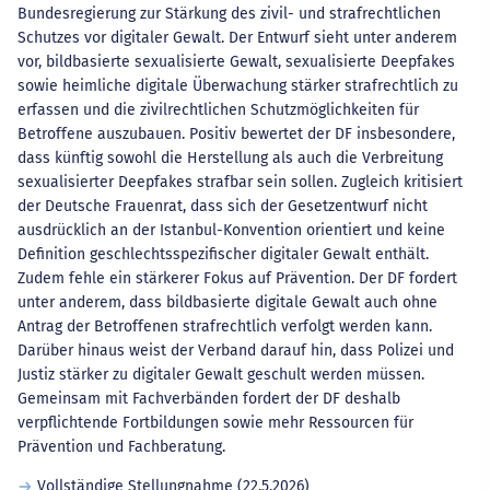
Bundesregierung zur Stärkung des zivil- und strafrechtlichen
Schutzes vor digitaler Gewalt. Der Entwurf sieht unter anderem
vor, bildbasierte sexualisierte Gewalt, sexualisierte Deepfakes
sowie heimliche digitale Überwachung stärker strafrechtlich zu
erfassen und die zivilrechtlichen Schutzmöglichkeiten für
Betroffene auszubauen. Positiv bewertet der DF insbesondere,
dass künftig sowohl die Herstellung als auch die Verbreitung
sexualisierter Deepfakes strafbar sein sollen. Zugleich kritisiert
der Deutsche Frauenrat, dass sich der Gesetzentwurf nicht
ausdrücklich an der Istanbul-Konvention orientiert und keine
Definition geschlechtsspezifischer digitaler Gewalt enthält.
Zudem fehle ein stärkerer Fokus auf Prävention. Der DF fordert
unter anderem, dass bildbasierte digitale Gewalt auch ohne
Antrag der Betroffenen strafrechtlich verfolgt werden kann.
Darüber hinaus weist der Verband darauf hin, dass Polizei und
Justiz stärker zu digitaler Gewalt geschult werden müssen.
Gemeinsam mit Fachverbänden fordert der DF deshalb
verpflichtende Fortbildungen sowie mehr Ressourcen für
Prävention und Fachberatung.
Vollständige Stellungnahme (22.5.2026)