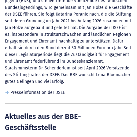
Jugend (BDKJ) und stellvertretende Vorsitzende des Deutschen
Bundesjugendrings, wird gemeinsam mit Jan Holze die Geschäfte
der DSEE führen. Sie folgt Katarina Peranic nach, die die Stiftung
seit deren Gründung im Jahr 2021 bis Anfang 2026 zusammen mit
Jan Holze aufgebaut und geleitet hat. Die Aufgabe der DSEE ist
es, insbesondere in strukturschwachen und ländlichen Regionen
Engagement und Ehrenamt nachhaltig zu unterstützen. Dafür
erhält sie durch den Bund derzeit 30 Millionen Euro pro Jahr. Seit
dieser Legislaturperiode liegt die Zuständigkeit für Engagement
und Ehrenamt federführend im Bundeskanzleramt.
Staatsministerin Dr. Schenderlein ist seit April 2026 Vorsitzende
des Stiftungsrates der DSEE. Das BBE wünscht Lena Bloemacher
gutes Gelingen und viel Erfolg.
Presseinformation der DSEE
Aktuelles aus der BBE-
Geschäftsstelle