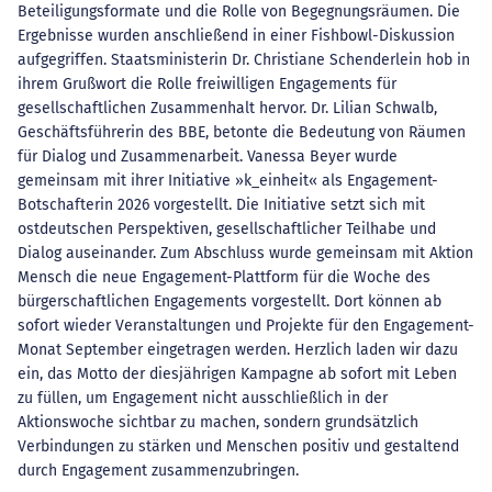
Beteiligungsformate und die Rolle von Begegnungsräumen. Die
Ergebnisse wurden anschließend in einer Fishbowl-Diskussion
aufgegriffen. Staatsministerin Dr. Christiane Schenderlein hob in
ihrem Grußwort die Rolle freiwilligen Engagements für
gesellschaftlichen Zusammenhalt hervor. Dr. Lilian Schwalb,
Geschäftsführerin des BBE, betonte die Bedeutung von Räumen
für Dialog und Zusammenarbeit. Vanessa Beyer wurde
gemeinsam mit ihrer Initiative »k_einheit« als Engagement-
Botschafterin 2026 vorgestellt. Die Initiative setzt sich mit
ostdeutschen Perspektiven, gesellschaftlicher Teilhabe und
Dialog auseinander. Zum Abschluss wurde gemeinsam mit Aktion
Mensch die neue Engagement-Plattform für die Woche des
bürgerschaftlichen Engagements vorgestellt. Dort können ab
sofort wieder Veranstaltungen und Projekte für den Engagement-
Monat September eingetragen werden. Herzlich laden wir dazu
ein, das Motto der diesjährigen Kampagne ab sofort mit Leben
zu füllen, um Engagement nicht ausschließlich in der
Aktionswoche sichtbar zu machen, sondern grundsätzlich
Verbindungen zu stärken und Menschen positiv und gestaltend
durch Engagement zusammenzubringen.