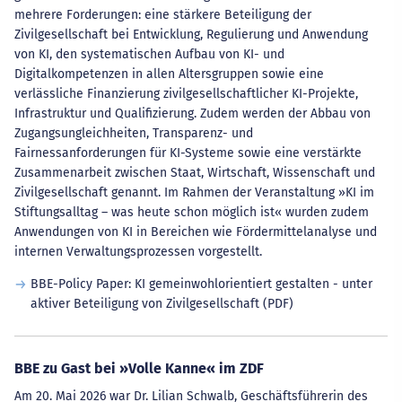
mehrere Forderungen: eine stärkere Beteiligung der
Zivilgesellschaft bei Entwicklung, Regulierung und Anwendung
von KI, den systematischen Aufbau von KI- und
Digitalkompetenzen in allen Altersgruppen sowie eine
verlässliche Finanzierung zivilgesellschaftlicher KI-Projekte,
Infrastruktur und Qualifizierung. Zudem werden der Abbau von
Zugangsungleichheiten, Transparenz- und
Fairnessanforderungen für KI-Systeme sowie eine verstärkte
Zusammenarbeit zwischen Staat, Wirtschaft, Wissenschaft und
Zivilgesellschaft genannt. Im Rahmen der Veranstaltung »KI im
Stiftungsalltag – was heute schon möglich ist« wurden zudem
Anwendungen von KI in Bereichen wie Fördermittelanalyse und
internen Verwaltungsprozessen vorgestellt.
BBE-Policy Paper: KI gemeinwohlorientiert gestalten - unter
aktiver Beteiligung von Zivilgesellschaft (PDF)
BBE zu Gast bei »Volle Kanne« im ZDF
Am 20. Mai 2026 war Dr. Lilian Schwalb, Geschäftsführerin des