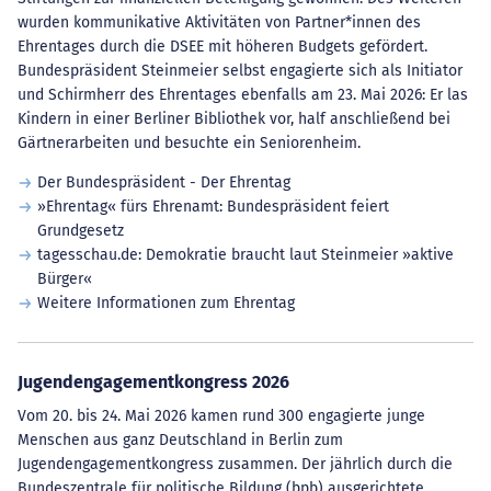
wurden kommunikative Aktivitäten von Partner*innen des
Ehrentages durch die DSEE mit höheren Budgets gefördert.
Bundespräsident Steinmeier selbst engagierte sich als Initiator
und Schirmherr des Ehrentages ebenfalls am 23. Mai 2026: Er las
Kindern in einer Berliner Bibliothek vor, half anschließend bei
Gärtnerarbeiten und besuchte ein Seniorenheim.
Der Bundespräsident - Der Ehrentag
»Ehrentag« fürs Ehrenamt: Bundespräsident feiert
Grundgesetz
tagesschau.de: Demokratie braucht laut Steinmeier »aktive
Bürger«
Weitere Informationen zum Ehrentag
Jugendengagementkongress 2026
Vom 20. bis 24. Mai 2026 kamen rund 300 engagierte junge
Menschen aus ganz Deutschland in Berlin zum
Jugendengagementkongress zusammen. Der jährlich durch die
Bundeszentrale für politische Bildung (bpb) ausgerichtete