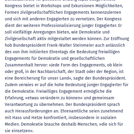
Kongress bietet in Workshops und Exkursionen Möglichkeiten,
Formen zivilgesellschaftlichen Engagements kennenzulernen
und sich mit anderen Engagierten zu vernetzen. Der Kongress
dient der weiteren Professionalisierung junger Engagierter. Er
soll vielfältige Anregungen bieten, wie Demokratie und
Zivilgesellschaft aktiv mitgestaltet werden können. Zur Eröffnung
hob Bundespräsident Frank-Walter Steinmeier auch anlässlich
des von ihm initiierten Ehrentags die Bedeutung freiwilligen
Engagements für Demokratie und gesellschaftlichen
Zusammenhalt hervor: »Jede Form des Engagements, ob klein
oder groß, in der Nachbarschaft, der Stadt oder der Region, ist
eine Bereicherung für unser Land«, sagte der Bundespräsident.
Zudem verwies er auf die hohe Bedeutung junger Engagierter für
die Demokratie. Freiwilliges Engagement ermögliche die
Erfahrung, »etwas verändern zu können« und gemeinsam
Verantwortung zu übernehmen. Der Bundespräsident sprach
auch Herausforderungen an. Ehrenamtliche seien zunehmend
mit Hass und Hetze konfrontiert, insbesondere in sozialen
Medien. Demokratie brauche deshalb Menschen, »die sich für
sie einsetzen«.