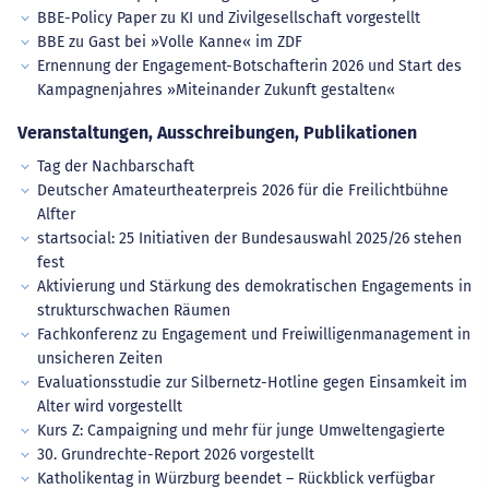
BBE-Policy Paper zu KI und Zivilgesellschaft vorgestellt
BBE zu Gast bei »Volle Kanne« im ZDF
Ernennung der Engagement-Botschafterin 2026 und Start des
Kampagnenjahres »Miteinander Zukunft gestalten«
Veranstaltungen, Ausschreibungen, Publikationen
Tag der Nachbarschaft
Deutscher Amateurtheaterpreis 2026 für die Freilichtbühne
Alfter
startsocial: 25 Initiativen der Bundesauswahl 2025/26 stehen
fest
Aktivierung und Stärkung des demokratischen Engagements in
strukturschwachen Räumen
Fachkonferenz zu Engagement und Freiwilligenmanagement in
unsicheren Zeiten
Evaluationsstudie zur Silbernetz-Hotline gegen Einsamkeit im
Alter wird vorgestellt
Kurs Z: Campaigning und mehr für junge Umweltengagierte
30. Grundrechte-Report 2026 vorgestellt
Katholikentag in Würzburg beendet – Rückblick verfügbar