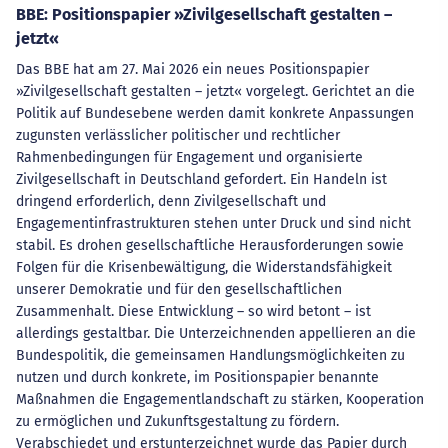
BBE: Positionspapier »Zivilgesellschaft gestalten –
jetzt«
Das BBE hat am 27. Mai 2026 ein neues Positionspapier
»Zivilgesellschaft gestalten – jetzt« vorgelegt. Gerichtet an die
Politik auf Bundesebene werden damit konkrete Anpassungen
zugunsten verlässlicher politischer und rechtlicher
Rahmenbedingungen für Engagement und organisierte
Zivilgesellschaft in Deutschland gefordert. Ein Handeln ist
dringend erforderlich, denn Zivilgesellschaft und
Engagementinfrastrukturen stehen unter Druck und sind nicht
stabil. Es drohen gesellschaftliche Herausforderungen sowie
Folgen für die Krisenbewältigung, die Widerstandsfähigkeit
unserer Demokratie und für den gesellschaftlichen
Zusammenhalt. Diese Entwicklung – so wird betont – ist
allerdings gestaltbar. Die Unterzeichnenden appellieren an die
Bundespolitik, die gemeinsamen Handlungsmöglichkeiten zu
nutzen und durch konkrete, im Positionspapier benannte
Maßnahmen die Engagementlandschaft zu stärken, Kooperation
zu ermöglichen und Zukunftsgestaltung zu fördern.
Verabschiedet und erstunterzeichnet wurde das Papier durch