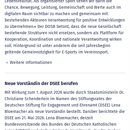
Lebensrealität. Als organisierter Sport sehen wir darin die
Chance, Bewegung, Leistung, Gemeinschaft und Werte auch im
digitalen Raum sichtbar zu machen und gemeinsam mit
bestehenden Akteuren Verantwortung für positive Entwicklungen
zu übernehmen.« Der DOSB betont, dass die neue Gesellschaft
bestehende Strukturen nicht ersetzen, sondern als Plattform für
Kooperation, Koordination und nationale Verantwortung wirken
soll. Hintergrund ist unter anderem die seit Jahresbeginn
geltende Gemeinnützigkeit für E-Sports im Vereinssport.
Weitere Informationen
Neue Vorständin der DSEE berufen
Mit Wirkung zum 1. August 2026 wurde durch Staatsministerin Dr.
Christiane Schenderlein im Namen des Stiftungsrates der
Deutschen Stiftung für Engagement und Ehrenamt (DSEE) Lena
Bloemacher als neue Vorständin bestellt. Darüber berichtete die
DSEE am 21. Mai 2026. Lena Bloemacher, derzeit
Bundesvorsitzende des Bundes der Deutschen Katholischen