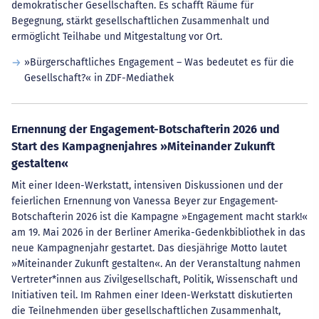
demokratischer Gesellschaften. Es schafft Räume für
Begegnung, stärkt gesellschaftlichen Zusammenhalt und
ermöglicht Teilhabe und Mitgestaltung vor Ort.
»Bürgerschaftliches Engagement – Was bedeutet es für die
Gesellschaft?« in ZDF-Mediathek
Ernennung der Engagement-Botschafterin 2026 und
Start des Kampagnenjahres »Miteinander Zukunft
gestalten«
Mit einer Ideen-Werkstatt, intensiven Diskussionen und der
feierlichen Ernennung von Vanessa Beyer zur Engagement-
Botschafterin 2026 ist die Kampagne »Engagement macht stark!«
am 19. Mai 2026 in der Berliner Amerika-Gedenkbibliothek in das
neue Kampagnenjahr gestartet. Das diesjährige Motto lautet
»Miteinander Zukunft gestalten«. An der Veranstaltung nahmen
Vertreter*innen aus Zivilgesellschaft, Politik, Wissenschaft und
Initiativen teil. Im Rahmen einer Ideen-Werkstatt diskutierten
die Teilnehmenden über gesellschaftlichen Zusammenhalt,