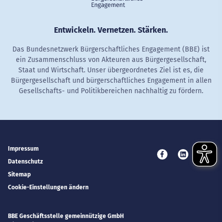
Entwickeln. Vernetzen. Stärken.
Das Bundesnetzwerk Bürgerschaftliches Engagement (BBE) ist
ein Zusammenschluss von Akteuren aus Bürgergesellschaft,
Staat und Wirtschaft. Unser übergeordnetes Ziel ist es, die
Bürgergesellschaft und bürgerschaftliches Engagement in allen
Gesellschafts- und Politikbereichen nachhaltig zu fördern.
Impressum
Besuchen Sie uns 
Besuchen Si
Besuc
Datenschutz
Sitemap
Cookie-Einstellungen ändern
BBE Geschäftsstelle gemeinnützige GmbH