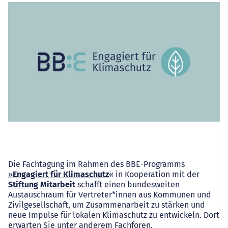
Die Fachtagung im Rahmen des BBE-Programms
»
Engagiert für Klimaschutz
« in Kooperation mit der
Stiftung Mitarbeit
schafft einen bundesweiten
Austauschraum für Vertreter*innen aus Kommunen und
Zivilgesellschaft, um Zusammenarbeit zu stärken und
neue Impulse für lokalen Klimaschutz zu entwickeln. Dort
erwarten Sie unter anderem Fachforen,