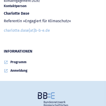
klimaengagement-2026/
Kontaktperson
Charlotte Dase
Referentin »Engagiert für Klimaschutz«
charlotte.dase[at]b-b-e.de
INFORMATIONEN
Programm
Anmeldung