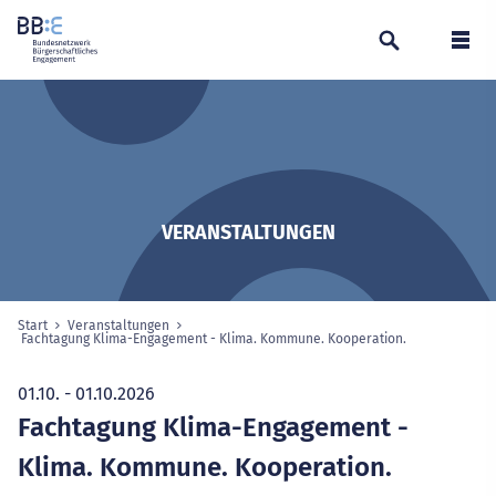
Suchen
Navi
VERANSTALTUNGEN
Start
Veranstaltungen
Sie sind hier:
Fachtagung Klima-Engagement - Klima. Kommune. Kooperation.
ausgewählte S
01.10. - 01.10.2026
Fachtagung Klima-Engagement -
Klima. Kommune. Kooperation.