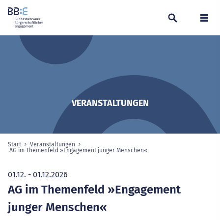
Suchen
Navi
VERANSTALTUNGEN
Start
Veranstaltungen
Sie sind hier:
AG im Themenfeld »Engagement junger Menschen«
ausgewählte Seite
01.12. - 01.12.2026
AG im Themenfeld »Engagement
junger Menschen«