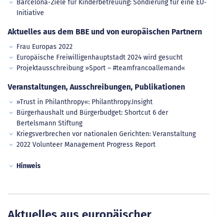
Barcelona-Ziele für Kinderbetreuung: Sondierung für eine EU-
Initiative
Aktuelles aus dem BBE und von europäischen Partnern
Frau Europas 2022
Europäische Freiwilligenhauptstadt 2024 wird gesucht
Projektausschreibung »Sport – #teamfrancoallemand«
Veranstaltungen, Ausschreibungen, Publikationen
»Trust in Philanthropy«: Philanthropy.Insight
Bürgerhaushalt und Bürgerbudget: Shortcut 6 der
Bertelsmann Stiftung
Kriegsverbrechen vor nationalen Gerichten: Veranstaltung
2022 Volunteer Management Progress Report
Hinweis
Aktuelles aus europäischer