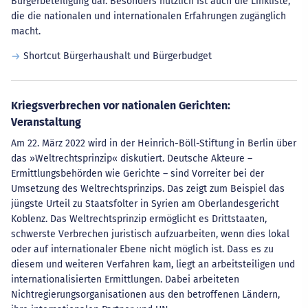
Bürgerbeteiligung dar. Besonders nützlich ist auch die Linkliste,
die die nationalen und internationalen Erfahrungen zugänglich
macht.
Shortcut Bürgerhaushalt und Bürgerbudget
Kriegsverbrechen vor nationalen Gerichten:
Veranstaltung
Am 22. März 2022 wird in der Heinrich-Böll-Stiftung in Berlin über
das »Weltrechtsprinzip« diskutiert. Deutsche Akteure –
Ermittlungsbehörden wie Gerichte – sind Vorreiter bei der
Umsetzung des Weltrechtsprinzips. Das zeigt zum Beispiel das
jüngste Urteil zu Staatsfolter in Syrien am Oberlandesgericht
Koblenz. Das Weltrechtsprinzip ermöglicht es Drittstaaten,
schwerste Verbrechen juristisch aufzuarbeiten, wenn dies lokal
oder auf internationaler Ebene nicht möglich ist. Dass es zu
diesem und weiteren Verfahren kam, liegt an arbeitsteiligen und
internationalisierten Ermittlungen. Dabei arbeiteten
Nichtregierungsorganisationen aus den betroffenen Ländern,