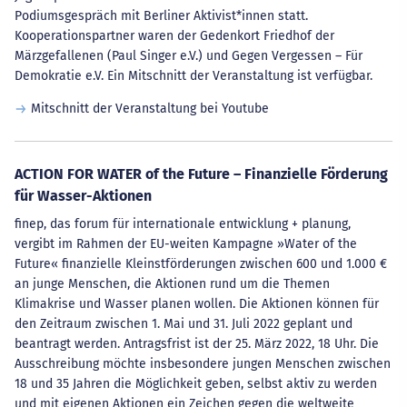
Podiumsgespräch mit Berliner Aktivist*innen statt.
Kooperationspartner waren der Gedenkort Friedhof der
Märzgefallenen (Paul Singer e.V.) und Gegen Vergessen – Für
Demokratie e.V. Ein Mitschnitt der Veranstaltung ist verfügbar.
Mitschnitt der Veranstaltung bei Youtube
ACTION FOR WATER of the Future – Finanzielle Förderung
für Wasser-Aktionen
finep, das forum für internationale entwicklung + planung,
vergibt im Rahmen der EU-weiten Kampagne »Water of the
Future« finanzielle Kleinstförderungen zwischen 600 und 1.000 €
an junge Menschen, die Aktionen rund um die Themen
Klimakrise und Wasser planen wollen. Die Aktionen können für
den Zeitraum zwischen 1. Mai und 31. Juli 2022 geplant und
beantragt werden. Antragsfrist ist der 25. März 2022, 18 Uhr. Die
Ausschreibung möchte insbesondere jungen Menschen zwischen
18 und 35 Jahren die Möglichkeit geben, selbst aktiv zu werden
und mit eigenen Aktionen ein Zeichen gegen die weltweite