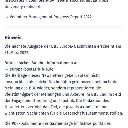
Associates | VolunteerPro« in Partnerschaft mit La Trobe
University realisiert.
Volunteer Management Progress Report 2022
Hinweis
Die nächste Ausgabe der BBE Europa-Nachrichten erscheint am
31. März 2022.
Bitte schicken Sie Ihre Informationen an
europa-bbe(at)b-b-e.de
Die Beiträge dieses Newsletters geben, sofern nicht
ausdrücklich als solche Nachrichten gekennzeichnet, nicht die
Meinung des BBE wieder, sondern repräsentieren die
Vielstimmigkeit der Meinungen und Akteure im BBE und im Feld
der Engagementförderung und -politik. Die Redaktion des
Newsletters verfolgt das Ziel, die jeweils aktuellsten und
wichtigsten Nachrichten für die Leserschaft zusammenzustellen.
Die PDF-Dokumente der Gastbeiträge im Schwerpunkt des