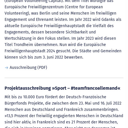
(European Volunteering Capital). Mit dem Titel würdigte das
Europäische Freiwilligenzentrum (Centre for European
Volunteering), was Berlin und seine Menschen im freiwilligen
Engagement und Ehrenamt leisten. Im Jahr 2022 wird Gdanks als
aktuelle Europäische Freiwilligenhauptstadt die Vielfalt des
Engagements, dessen besondere Sichtbarkeit und
Wertschätzung in den Fokus stellen. Im Jahr 2023 wird diesen
Titel Trondheim übernehmen. Nun wird die Europäische
Freiwilligenhauptstadt 2024 gesucht. Die Städte und Gemeinden
können sich bis zum 3. Juni 2022 bewerben.
Ausschreibung (PDF)
Projektausschreibung »Sport – #teamfrancoallemand«
Mit bis zu 10.000 Euro fördert der Deutsch-Französische
Bürgerfonds Projekte, die zwischen dem 23. Mai und 16. Juli 2022
Menschen aus Deutschland und Frankreich zusammenbringen.
»13,5 Prozent der freiwillig engagierten Menschen in Deutschland
sind hier aktiv, in Frankreich sind es 21 Prozent der Menschen,