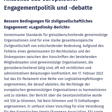
Engagementpolitik und -debatte
Bessere Bedingungen für zivilgesellschaftliches
Engagement: »Lagodinsky-Bericht«
Gemeinsame Standards für grenzüberschreitende gemeinnützige
Organisationen sind für eine starke gesamteuropäische
Zivilgesellschaft von entscheidender Bedeutung. Aufgrund des
Fehlens eines gemeinsamen EU-Rechtsstatus und der
Diskrepanzen zwischen den Vorschriften der bestehenden
Mitgliedstaaten sind gemeinnützige Organisationen, die
grenzüberschreitend tätig sind, oft mit rechtlichen und
administrativen Belastungen konfrontiert. Am 17. Februar 2022
hat das EU-Parlament eine Reihe von Legislativempfehlungen
angenommen, die darauf abzielen, die Rechtslage der
europäischen gemeinnützigen Organisationen zu harmonisieren
und zu stärken. Der Bericht über die Gesetzesinitiative wurde
mit 530 Ja-Stimmen, 146 Nein-Stimmen und 15 Enthaltungen
angenommen. Er umfasst einen Vorschlag für eine Verordnung
für den Europäischen Verein (European Association, EA) sowie