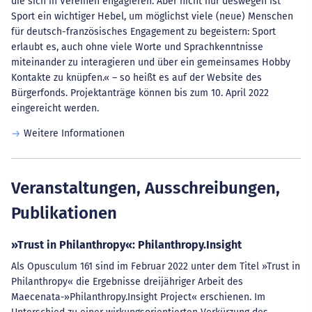
die sich in Vereinen engagieren. Aber nicht nur deswegen ist
Sport ein wichtiger Hebel, um möglichst viele (neue) Menschen
für deutsch-französisches Engagement zu begeistern: Sport
erlaubt es, auch ohne viele Worte und Sprachkenntnisse
miteinander zu interagieren und über ein gemeinsames Hobby
Kontakte zu knüpfen.« – so heißt es auf der Website des
Bürgerfonds. Projektanträge können bis zum 10. April 2022
eingereicht werden.
Weitere Informationen
Veranstaltungen, Ausschreibungen,
Publikationen
»Trust in Philanthropy«: Philanthropy.Insight
Als Opusculum 161 sind im Februar 2022 unter dem Titel »Trust in
Philanthropy« die Ergebnisse dreijähriger Arbeit des
Maecenata-»Philanthropy.Insight Project« erschienen. Im