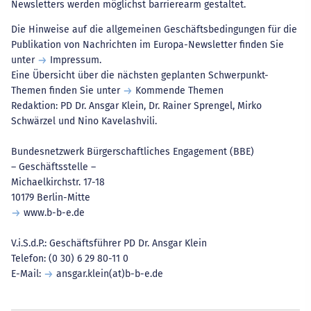
Newsletters werden möglichst barrierearm gestaltet.
Die Hinweise auf die allgemeinen Geschäftsbedingungen für die
Publikation von Nachrichten im Europa-Newsletter finden Sie
unter
Impressum
.
Eine Übersicht über die nächsten geplanten Schwerpunkt-
Themen finden Sie unter
Kommende Themen
Redaktion: PD Dr. Ansgar Klein, Dr. Rainer Sprengel, Mirko
Schwärzel und Nino Kavelashvili.
Bundesnetzwerk Bürgerschaftliches Engagement (BBE)
– Geschäftsstelle –
Michaelkirchstr. 17-18
10179 Berlin-Mitte
www.b-b-e.de
V.i.S.d.P.: Geschäftsführer PD Dr. Ansgar Klein
Telefon: (0 30) 6 29 80-11 0
E-Mail:
ansgar.klein(at)b-b-e.de