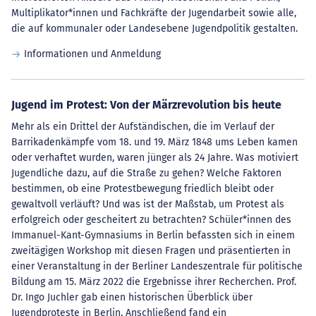
Multiplikator*innen und Fachkräfte der Jugendarbeit sowie alle,
die auf kommunaler oder Landesebene Jugendpolitik gestalten.
Informationen und Anmeldung
Jugend im Protest: Von der Märzrevolution bis heute
Mehr als ein Drittel der Aufständischen, die im Verlauf der
Barrikadenkämpfe vom 18. und 19. März 1848 ums Leben kamen
oder verhaftet wurden, waren jünger als 24 Jahre. Was motiviert
Jugendliche dazu, auf die Straße zu gehen? Welche Faktoren
bestimmen, ob eine Protestbewegung friedlich bleibt oder
gewaltvoll verläuft? Und was ist der Maßstab, um Protest als
erfolgreich oder gescheitert zu betrachten? Schüler*innen des
Immanuel-Kant-Gymnasiums in Berlin befassten sich in einem
zweitägigen Workshop mit diesen Fragen und präsentierten in
einer Veranstaltung in der Berliner Landeszentrale für politische
Bildung am 15. März 2022 die Ergebnisse ihrer Recherchen. Prof.
Dr. Ingo Juchler gab einen historischen Überblick über
Jugendproteste in Berlin. Anschließend fand ein