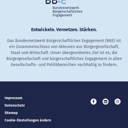
Entwickeln. Vernetzen. Stärken.
Das Bundesnetzwerk Bürgerschaftliches Engagement (BBE) ist
ein Zusammenschluss von Akteuren aus Bürgergesellschaft,
Staat und Wirtschaft. Unser übergeordnetes Ziel ist es, die
Bürgergesellschaft und bürgerschaftliches Engagement in allen
Gesellschafts- und Politikbereichen nachhaltig zu fördern.
Impressum
Besuchen Sie uns 
Besuchen Si
Besuc
Datenschutz
Sitemap
Cookie-Einstellungen ändern