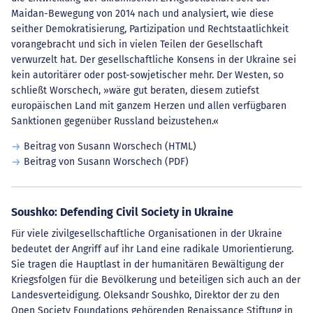
Maidan-Bewegung von 2014 nach und analysiert, wie diese
seither Demokratisierung, Partizipation und Rechtstaatlichkeit
vorangebracht und sich in vielen Teilen der Gesellschaft
verwurzelt hat. Der gesellschaftliche Konsens in der Ukraine sei
kein autoritärer oder post-sowjetischer mehr. Der Westen, so
schließt Worschech, »wäre gut beraten, diesem zutiefst
europäischen Land mit ganzem Herzen und allen verfügbaren
Sanktionen gegenüber Russland beizustehen.«
Beitrag von Susann Worschech (HTML)
Beitrag von Susann Worschech (PDF)
Soushko: Defending Civil Society in Ukraine
Für viele zivilgesellschaftliche Organisationen in der Ukraine
bedeutet der Angriff auf ihr Land eine radikale Umorientierung.
Sie tragen die Hauptlast in der humanitären Bewältigung der
Kriegsfolgen für die Bevölkerung und beteiligen sich auch an der
Landesverteidigung. Oleksandr Soushko, Direktor der zu den
Open Society Foundations gehörenden Renaissance Stiftung in