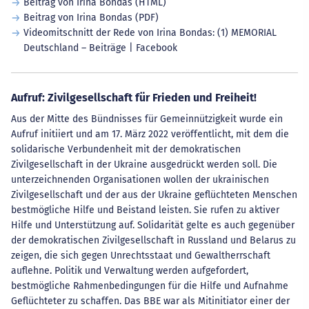
Beitrag von Irina Bondas (HTML)
Beitrag von Irina Bondas (PDF)
Videomitschnitt der Rede von Irina Bondas: (1) MEMORIAL
Deutschland – Beiträge | Facebook
Aufruf: Zivilgesellschaft für Frieden und Freiheit!
Aus der Mitte des Bündnisses für Gemeinnützigkeit wurde ein
Aufruf initiiert und am 17. März 2022 veröffentlicht, mit dem die
solidarische Verbundenheit mit der demokratischen
Zivilgesellschaft in der Ukraine ausgedrückt werden soll. Die
unterzeichnenden Organisationen wollen der ukrainischen
Zivilgesellschaft und der aus der Ukraine geflüchteten Menschen
bestmögliche Hilfe und Beistand leisten. Sie rufen zu aktiver
Hilfe und Unterstützung auf. Solidarität gelte es auch gegenüber
der demokratischen Zivilgesellschaft in Russland und Belarus zu
zeigen, die sich gegen Unrechtsstaat und Gewaltherrschaft
auflehne. Politik und Verwaltung werden aufgefordert,
bestmögliche Rahmenbedingungen für die Hilfe und Aufnahme
Geflüchteter zu schaffen. Das BBE war als Mitinitiator einer der