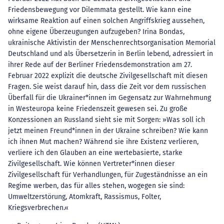
Friedensbewegung vor Dilemmata gestellt. Wie kann eine
wirksame Reaktion auf einen solchen Angriffskrieg aussehen,
ohne eigene Überzeugungen aufzugeben? Irina Bondas,
ukrainische Aktivistin der Menschenrechtsorganisation Memorial
Deutschland und als Übersetzerin in Berlin lebend, adressiert in
ihrer Rede auf der Berliner Friedensdemonstration am 27.
Februar 2022 explizit die deutsche Zivilgesellschaft mit diesen
Fragen. Sie weist darauf hin, dass die Zeit vor dem russischen
Überfall für die Ukrainer*innen im Gegensatz zur Wahrnehmung
in Westeuropa keine Friedenszeit gewesen sei. Zu große
Konzessionen an Russland sieht sie mit Sorgen: »Was soll ich
jetzt meinen Freund*innen in der Ukraine schreiben? Wie kann
ich ihnen Mut machen? Während sie ihre Existenz verlieren,
verliere ich den Glauben an eine wertebasierte, starke
Zivilgesellschaft. Wie können Vertreter*innen dieser
Zivilgesellschaft für Verhandlungen, für Zugeständnisse an ein
Regime werben, das für alles stehen, wogegen sie sind:
Umweltzerstörung, Atomkraft, Rassismus, Folter,
Kriegsverbrechen.«