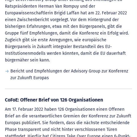
Ratspräsidenten Herman Van Rompuy und der
Europawissenschaftlerin Brigid Laffan hat am 22. Februar 2022
einen Zwischenbericht vorgelegt. Vor dem Hintergrund der
bisherigen Erfahrungen, etwa mit den Bürgerpanels, gibt die
Gruppe fünf Empfehlungen, damit die Konferenz ein Erfolg wird.
Zugleich gibt sie erste Anregungen, wie europäische
Bürgerpanels in Zukunft integraler Bestandteil des EU-
Institutionenmodells werden könnten, damit die EU dauerhaft
bürgernäher sein kann.
Bericht und Empfehlungen der Advisory Group zur Konferenz
zur Zukunft Europas
CoFoE: Offener Brief von 126 Organisationen
Am 17. Februar 2022 haben 126 Organisationen einen Offenen
Brief an die verantwortlichen Gremien der Konferenz zur Zukunft
Europas publiziert. Sie fordern, dass die nächste entscheidende
Phase transparent und nicht hinter verschlossenen Türen
stattfindet. Hierfür hat Citizens Take Over Europe einen 6-Punkt-