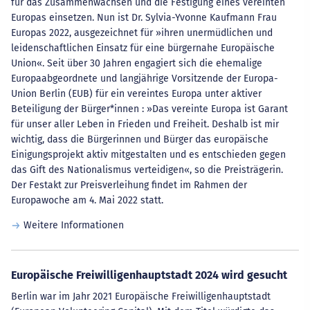
für das Zusammenwachsen und die Festigung eines vereinten
Europas einsetzen. Nun ist Dr. Sylvia-Yvonne Kaufmann Frau
Europas 2022, ausgezeichnet für »ihren unermüdlichen und
leidenschaftlichen Einsatz für eine bürgernahe Europäische
Union«. Seit über 30 Jahren engagiert sich die ehemalige
Europaabgeordnete und langjährige Vorsitzende der Europa-
Union Berlin (EUB) für ein vereintes Europa unter aktiver
Beteiligung der Bürger*innen : »Das vereinte Europa ist Garant
für unser aller Leben in Frieden und Freiheit. Deshalb ist mir
wichtig, dass die Bürgerinnen und Bürger das europäische
Einigungsprojekt aktiv mitgestalten und es entschieden gegen
das Gift des Nationalismus verteidigen«, so die Preisträgerin.
Der Festakt zur Preisverleihung findet im Rahmen der
Europawoche am 4. Mai 2022 statt.
Weitere Informationen
Europäische Freiwilligenhauptstadt 2024 wird gesucht
Berlin war im Jahr 2021 Europäische Freiwilligenhauptstadt