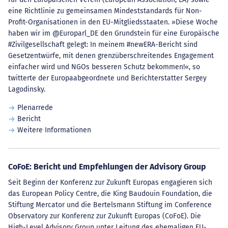
eine Richtlinie zu gemeinsamen Mindeststandards für Non-
Profit-Organisationen in den EU-Mitgliedsstaaten. »Diese Woche
haben wir im @Europarl_DE den Grundstein für eine Europäische
#Zivilgesellschaft gelegt: In meinem #newERA-Bericht sind
Gesetzentwürfe, mit denen grenzüberschreitendes Engagement
einfacher wird und NGOs besseren Schutz bekommen!«, so
twitterte der Europaabgeordnete und Berichterstatter Sergey
Lagodinsky.
Plenarrede
Bericht
Weitere Informationen
CoFoE: Bericht und Empfehlungen der Advisory Group
Seit Beginn der Konferenz zur Zukunft Europas engagieren sich
das European Policy Centre, die King Baudouin Foundation, die
Stiftung Mercator und die Bertelsmann Stiftung im Conference
Observatory zur Konferenz zur Zukunft Europas (CoFoE). Die
High-Level Advisory Group unter Leitung des ehemaligen EU-