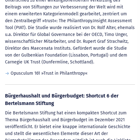
Unterschied zu einer wirkungsorientierten Verkürzung des
Beitrags von Stiftungen zur Verbesserung der Welt wird mit
einem erweiterten Kategorienmodell gearbeitet, zentriert um
den Zentralbegriff »trust«: The Philanthropy.Insight Assessment
Tool (PIAT). Die Studie wurde realisiert von Dr. Rolf Alter, ehemals
u.a. Direktor für Global Governance bei der OECD, Timo Unger,
wissenschaftlicher Mitarbeiter, und Dr. Rupert Graf Strachwitz,
Direktor des Maecenata Instituts. Gefördert wurde die Studie
von der Gulbenkian Foundation (Lissabon, Portugal) und dem
Carnegie UK Trust (Dunfermline, Schottland).
Opusculum 161 »Trust in Philanthropy«
Bürgerhaushalt und Bürgerbudget: Shortcut 6 der
Bertelsmann Stiftung
Die Bertelsmann Stiftung hat einen kompakten Shortcut zum
Thema Bürgerhaushalt und Bürgerbudget im Dezember 2021
veröffentlicht. Er bietet eine knappe internationale Geschichte
und stellt die wesentlichen Elemente dieser Art der