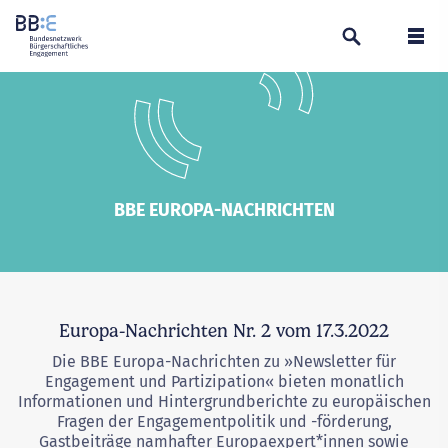
Suchen
Navi
BBE EUROPA-NACHRICHTEN
Europa-Nachrichten Nr. 2 vom 17.3.2022
Die BBE Europa-Nachrichten zu »Newsletter für
Engagement und Partizipation« bieten monatlich
Informationen und Hintergrundberichte zu europäischen
Fragen der Engagementpolitik und -förderung,
Gastbeiträge namhafter Europaexpert*innen sowie