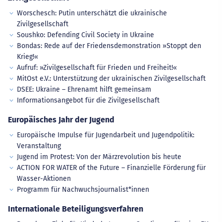
Worschesch: Putin unterschätzt die ukrainische
Zivilgesellschaft
Soushko: Defending Civil Society in Ukraine
Bondas: Rede auf der Friedensdemonstration »Stoppt den
Krieg!«
Aufruf: »Zivilgesellschaft für Frieden und Freiheit!«
MitOst e.V.: Unterstützung der ukrainischen Zivilgesellschaft
DSEE: Ukraine – Ehrenamt hilft gemeinsam
Informationsangebot für die Zivilgesellschaft
Europäisches Jahr der Jugend
Europäische Impulse für Jugendarbeit und Jugendpolitik:
Veranstaltung
Jugend im Protest: Von der Märzrevolution bis heute
ACTION FOR WATER of the Future – Finanzielle Förderung für
Wasser-Aktionen
Programm für Nachwuchsjournalist*innen
Internationale Beteiligungsverfahren