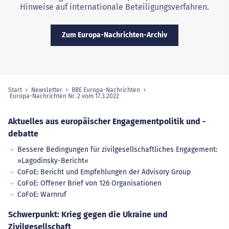
Hinweise auf internationale Beteiligungsverfahren.
Zum Europa-Nachrichten-Archiv
Start
Newsletter
BBE Europa-Nachrichten
Sie sind hier:
Europa-Nachrichten Nr. 2 vom 17.3.2022
(ausgewählte Seite)
Aktuelles aus europäischer Engagementpolitik und -
debatte
Bessere Bedingungen für zivilgesellschaftliches Engagement:
»Lagodinsky-Bericht«
CoFoE: Bericht und Empfehlungen der Advisory Group
CoFoE: Offener Brief von 126 Organisationen
CoFoE: Warnruf
Schwerpunkt: Krieg gegen die Ukraine und
Zivilgesellschaft