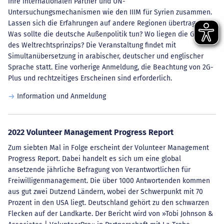
ihre internationalen Partner und UN-
Untersuchungsmechanismen wie den IIIM für Syrien zusammen.
Lassen sich die Erfahrungen auf andere Regionen übertragen?
Was sollte die deutsche Außenpolitik tun? Wo liegen die Grenzen
des Weltrechtsprinzips? Die Veranstaltung findet mit
Simultanübersetzung in arabischer, deutscher und englischer
Sprache statt. Eine vorherige Anmeldung, die Beachtung von 2G-
Plus und rechtzeitiges Erscheinen sind erforderlich.
Information und Anmeldung
2022 Volunteer Management Progress Report
Zum siebten Mal in Folge erscheint der Volunteer Management
Progress Report. Dabei handelt es sich um eine global
ansetzende jährliche Befragung von Verantwortlichen für
Freiwilligenmanagement. Die über 1000 Antwortenden kommen
aus gut zwei Dutzend Ländern, wobei der Schwerpunkt mit 70
Prozent in den USA liegt. Deutschland gehört zu den schwarzen
Flecken auf der Landkarte. Der Bericht wird von »Tobi Johnson &