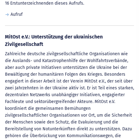
16 Erstunterzeichnenden dieses Aufrufs.
Aufruf
MitOst e.V.: Unterstützung der ukrainischen
Zivilgesellschaft
Zahlreiche deutsche zivilgesellschaftliche Organisationen wie
die Auslands- und Katastrophenhilfe der Wohlfahrtsverbände,
aber auch private Initiativen unterstützen die Ukraine bei der
Bewältigung der humanitären Folgen des Krieges. Besonders
engagiert in dieser Arbeit ist der Verein MitOst e.V., der seit über
zwei Jahrzehnten in der Ukraine aktiv ist. Er ist Teil eines starken,
dezentralen Netzwerks unabhängiger Initiativen, engagierter
Fachleute und sektorübergreifender Akteure. MitOst e.V.
koordiniert die gemeinsamen Bemühungen
zivilgesellschaftlicher Organisationen vor Ort, um die Sicherheit
der Menschen sowie den Schutz, die Evakuierung und die
Bereitstellung von Notunterkünften direkt zu unterstützen. Dazu
gehören die Überbrückung von Kommunikationswegen, die