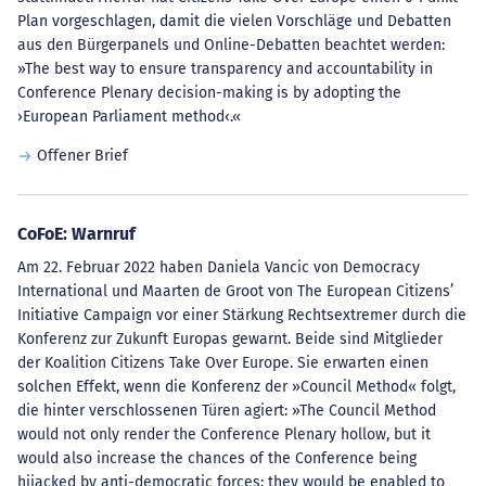
Plan vorgeschlagen, damit die vielen Vorschläge und Debatten
aus den Bürgerpanels und Online-Debatten beachtet werden:
»The best way to ensure transparency and accountability in
Conference Plenary decision-making is by adopting the
›European Parliament method‹.«
Offener Brief
CoFoE: Warnruf
Am 22. Februar 2022 haben Daniela Vancic von Democracy
International und Maarten de Groot von The European Citizens’
Initiative Campaign vor einer Stärkung Rechtsextremer durch die
Konferenz zur Zukunft Europas gewarnt. Beide sind Mitglieder
der Koalition Citizens Take Over Europe. Sie erwarten einen
solchen Effekt, wenn die Konferenz der »Council Method« folgt,
die hinter verschlossenen Türen agiert: »The Council Method
would not only render the Conference Plenary hollow, but it
would also increase the chances of the Conference being
hijacked by anti-democratic forces: they would be enabled to