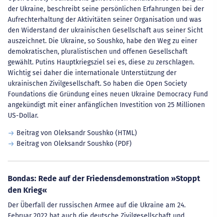
der Ukraine, beschreibt seine persönlichen Erfahrungen bei der
Aufrechterhaltung der Aktivitäten seiner Organisation und was
den Widerstand der ukrainischen Gesellschaft aus seiner Sicht
auszeichnet. Die Ukraine, so Soushko, habe den Weg zu einer
demokratischen, pluralistischen und offenen Gesellschaft
gewählt. Putins Hauptkriegsziel sei es, diese zu zerschlagen.
Wichtig sei daher die internationale Unterstützung der
ukrainischen Zivilgesellschaft. So haben die Open Society
Foundations die Gründung eines neuen Ukraine Democracy Fund
angekündigt mit einer anfänglichen Investition von 25 Millionen
US-Dollar.
Beitrag von Oleksandr Soushko (HTML)
Beitrag von Oleksandr Soushko (PDF)
Bondas: Rede auf der Friedensdemonstration »Stoppt
den Krieg«
Der Überfall der russischen Armee auf die Ukraine am 24.
Februar 2022 hat auch die deutsche Zivilgesellschaft und