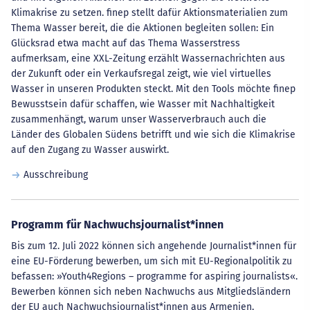
Klimakrise zu setzen. finep stellt dafür Aktionsmaterialien zum
Thema Wasser bereit, die die Aktionen begleiten sollen: Ein
Glücksrad etwa macht auf das Thema Wasserstress
aufmerksam, eine XXL-Zeitung erzählt Wassernachrichten aus
der Zukunft oder ein Verkaufsregal zeigt, wie viel virtuelles
Wasser in unseren Produkten steckt. Mit den Tools möchte finep
Bewusstsein dafür schaffen, wie Wasser mit Nachhaltigkeit
zusammenhängt, warum unser Wasserverbrauch auch die
Länder des Globalen Südens betrifft und wie sich die Klimakrise
auf den Zugang zu Wasser auswirkt.
Ausschreibung
Programm für Nachwuchsjournalist*innen
Bis zum 12. Juli 2022 können sich angehende Journalist*innen für
eine EU-Förderung bewerben, um sich mit EU-Regionalpolitik zu
befassen: »Youth4Regions – programme for aspiring journalists«.
Bewerben können sich neben Nachwuchs aus Mitgliedsländern
der EU auch Nachwuchsjournalist*innen aus Armenien,