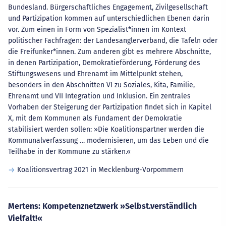
Bundesland. Bürgerschaftliches Engagement, Zivilgesellschaft
und Partizipation kommen auf unterschiedlichen Ebenen darin
vor. Zum einen in Form von Spezialist*innen im Kontext
politischer Fachfragen: der Landesanglerverband, die Tafeln oder
die Freifunker*innen. Zum anderen gibt es mehrere Abschnitte,
in denen Partizipation, Demokratieförderung, Förderung des
Stiftungswesens und Ehrenamt im Mittelpunkt stehen,
besonders in den Abschnitten VI zu Soziales, Kita, Familie,
Ehrenamt und VII Integration und Inklusion. Ein zentrales
Vorhaben der Steigerung der Partizipation findet sich in Kapitel
X, mit dem Kommunen als Fundament der Demokratie
stabilisiert werden sollen: »Die Koalitionspartner werden die
Kommunalverfassung … modernisieren, um das Leben und die
Teilhabe in der Kommune zu stärken.«
Koalitionsvertrag 2021 in Mecklenburg-Vorpommern
Mertens: Kompetenznetzwerk »Selbst.verständlich
Vielfalt!«