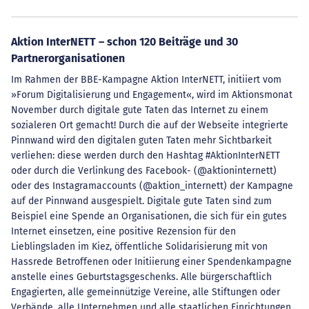
Aktion InterNETT – schon 120 Beiträge und 30
Partnerorganisationen
Im Rahmen der BBE-Kampagne Aktion InterNETT, initiiert vom
»Forum Digitalisierung und Engagement«, wird im Aktionsmonat
November durch digitale gute Taten das Internet zu einem
sozialeren Ort gemacht! Durch die auf der Webseite integrierte
Pinnwand wird den digitalen guten Taten mehr Sichtbarkeit
verliehen: diese werden durch den Hashtag #AktionInterNETT
oder durch die Verlinkung des Facebook- (@aktioninternett)
oder des Instagramaccounts (@aktion_internett) der Kampagne
auf der Pinnwand ausgespielt. Digitale gute Taten sind zum
Beispiel eine Spende an Organisationen, die sich für ein gutes
Internet einsetzen, eine positive Rezension für den
Lieblingsladen im Kiez, öffentliche Solidarisierung mit von
Hassrede Betroffenen oder Initiierung einer Spendenkampagne
anstelle eines Geburtstagsgeschenks. Alle bürgerschaftlich
Engagierten, alle gemeinnützige Vereine, alle Stiftungen oder
Verbände, alle Unternehmen und alle staatlichen Einrichtungen,