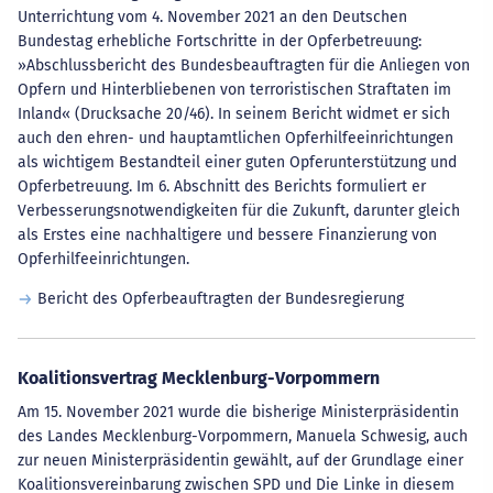
Unterrichtung vom 4. November 2021 an den Deutschen
Bundestag erhebliche Fortschritte in der Opferbetreuung:
»Abschlussbericht des Bundesbeauftragten für die Anliegen von
Opfern und Hinterbliebenen von terroristischen Straftaten im
Inland« (Drucksache 20/46). In seinem Bericht widmet er sich
auch den ehren- und hauptamtlichen Opferhilfeeinrichtungen
als wichtigem Bestandteil einer guten Opferunterstützung und
Opferbetreuung. Im 6. Abschnitt des Berichts formuliert er
Verbesserungsnotwendigkeiten für die Zukunft, darunter gleich
als Erstes eine nachhaltigere und bessere Finanzierung von
Opferhilfeeinrichtungen.
Bericht des Opferbeauftragten der Bundesregierung
Koalitionsvertrag Mecklenburg-Vorpommern
Am 15. November 2021 wurde die bisherige Ministerpräsidentin
des Landes Mecklenburg-Vorpommern, Manuela Schwesig, auch
zur neuen Ministerpräsidentin gewählt, auf der Grundlage einer
Koalitionsvereinbarung zwischen SPD und Die Linke in diesem