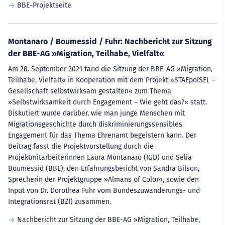
BBE-Projektseite
Montanaro / Boumessid / Fuhr: Nachbericht zur Sitzung
der BBE-AG »Migration, Teilhabe, Vielfalt«
Am 28. September 2021 fand die Sitzung der BBE-AG »Migration,
Teilhabe, Vielfalt« in Kooperation mit dem Projekt »STAEpolSEL –
Gesellschaft selbstwirksam gestalten« zum Thema
»Selbstwirksamkeit durch Engagement – Wie geht das?« statt.
Diskutiert wurde darüber, wie man junge Menschen mit
Migrationsgeschichte durch diskriminierungssensibles
Engagement für das Thema Ehrenamt begeistern kann. Der
Beitrag fasst die Projektvorstellung durch die
Projektmitarbeiterinnen Laura Montanaro (IGD) und Selia
Boumessid (BBE), den Erfahrungsbericht von Sandra Bilson,
Sprecherin der Projektgruppe »Almans of Color«, sowie den
Input von Dr. Dorothea Fuhr vom Bundeszuwanderungs- und
Integrationsrat (BZI) zusammen.
Nachbericht zur Sitzung der BBE-AG »Migration, Teilhabe,