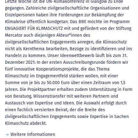
Letzte Woche ist die UN-Klimakonferenz in Glasgow zu Ende
gegangen. Zahlreiche zivilgesellschaftliche Organisationen und
Einzelpersonen haben ihre Forderungen zur Bekämpfung der
Klimakrise öffentlich kundgetan. Das BBE möchte im Programm
ENGAGIERT FÜR KLIMASCHUTZ mit und gefördert von der Stiftung
Mercator auch diejenigen Akteur*innen des
zivilgesellschaftlichen Engagements anregen, die Klimaschutz
nicht als Kernthema bearbeiten, Bezüge zu identifizieren und ins
Handeln zu kommen. Unser Ideenwettbewerb läuft bis zum 31.
Dezember 2021: In der ersten Ausschreibungsrunde fördern wir
fünf innovative Kooperationsprojekte, die das Thema
Klimaschutz im Engagementfeld stärken wollen, mit einer
Summe von je bis zu 50.000 Euro über einen Zeitraum von 1,5
Jahren. Die Projektpartner erhalten zudem Unterstützung in Form
von Beratung, Wissenstransfer mit weiteren Partnern und
Austausch von Expertise und Ideen. Die Auswahl erfolgt durch
einen fachlich versierten Beirat, der die Breite des
zivilgesellschaftlichen Engagements sowie Expertise in Sachen
Klimaschutz abdeckt.
Weitere Informationen