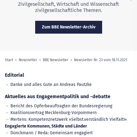
Zivilgesellschaft, Wirtschaft und Wissenschaft
zivilgesellschaftliche Themen.
Zum BBE Newsletter-Archiv
Start
Newsletter
BBE Newsletter
Newsletter Nr. 23 vom 18.11.2021
(ausg
Sie sind hier:
Editorial
Danke und alles Gute an Andreas Pautzke
Aktuelles aus Engagementpolitik und -debatte
Bericht des Opferbeauftragten der Bundesregierung
Koalitionsvertrag Mecklenburg-Vorpommern
Mertens: Kompetenznetzwerk »Selbst.verständlich Vielfalt!«
Engagierte Kommunen, Städte und Länder
Dünckmann / Reda: Gemeinsam engagiert