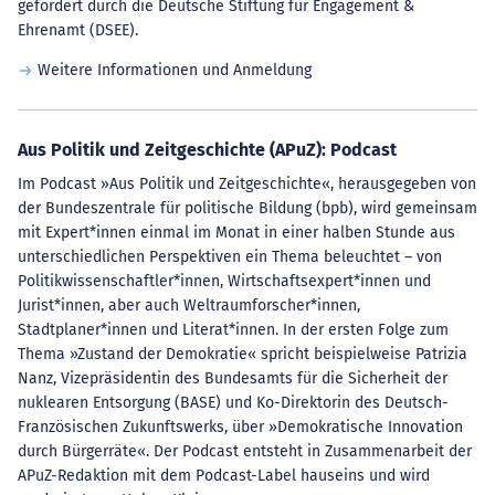
gefördert durch die Deutsche Stiftung für Engagement &
Ehrenamt (DSEE).
Weitere Informationen und Anmeldung
Aus Politik und Zeitgeschichte (APuZ): Podcast
Im Podcast »Aus Politik und Zeitgeschichte«, herausgegeben von
der Bundeszentrale für politische Bildung (bpb), wird gemeinsam
mit Expert*innen einmal im Monat in einer halben Stunde aus
unterschiedlichen Perspektiven ein Thema beleuchtet – von
Politikwissenschaftler*innen, Wirtschaftsexpert*innen und
Jurist*innen, aber auch Weltraumforscher*innen,
Stadtplaner*innen und Literat*innen. In der ersten Folge zum
Thema »Zustand der Demokratie« spricht beispielweise Patrizia
Nanz, Vizepräsidentin des Bundesamts für die Sicherheit der
nuklearen Entsorgung (BASE) und Ko-Direktorin des Deutsch-
Französischen Zukunftswerks, über »Demokratische Innovation
durch Bürgerräte«. Der Podcast entsteht in Zusammenarbeit der
APuZ-Redaktion mit dem Podcast-Label hauseins und wird