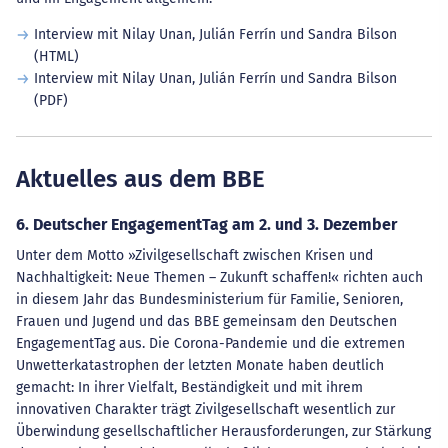
Interview mit Nilay Unan, Julián Ferrín und Sandra Bilson
(HTML)
Interview mit Nilay Unan, Julián Ferrín und Sandra Bilson
(PDF)
Aktuelles aus dem BBE
6. Deutscher EngagementTag am 2. und 3. Dezember
Unter dem Motto »Zivilgesellschaft zwischen Krisen und
Nachhaltigkeit: Neue Themen – Zukunft schaffen!« richten auch
in diesem Jahr das Bundesministerium für Familie, Senioren,
Frauen und Jugend und das BBE gemeinsam den Deutschen
EngagementTag aus. Die Corona-Pandemie und die extremen
Unwetterkatastrophen der letzten Monate haben deutlich
gemacht: In ihrer Vielfalt, Beständigkeit und mit ihrem
innovativen Charakter trägt Zivilgesellschaft wesentlich zur
Überwindung gesellschaftlicher Herausforderungen, zur Stärkung