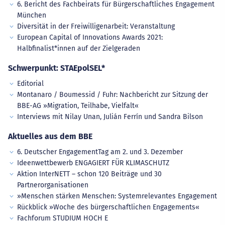
6. Bericht des Fachbeirats für Bürgerschaftliches Engagement
München
Diversität in der Freiwilligenarbeit: Veranstaltung
European Capital of Innovations Awards 2021:
Halbfinalist*innen auf der Zielgeraden
Schwerpunkt: STAEpolSEL*
Editorial
Montanaro / Boumessid / Fuhr: Nachbericht zur Sitzung der
BBE-AG »Migration, Teilhabe, Vielfalt«
Interviews mit Nilay Unan, Julián Ferrín und Sandra Bilson
Aktuelles aus dem BBE
6. Deutscher EngagementTag am 2. und 3. Dezember
Ideenwettbewerb ENGAGIERT FÜR KLIMASCHUTZ
Aktion InterNETT – schon 120 Beiträge und 30
Partnerorganisationen
»Menschen stärken Menschen: Systemrelevantes Engagement
Rückblick »Woche des bürgerschaftlichen Engagements«
Fachforum STUDIUM HOCH E