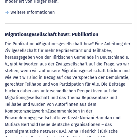
moderiert von Holger Klein.
Weitere Informationen
Migrationsgesellschaft how?: Publikation
Die Publikation »Migrationsgesellschaft how? Eine Anleitung der
Zivilgesellschaft für mehr Repräsentanz und Teilhabe«,
herausgegeben von der Türkischen Gemeinde in Deutschland e.
V., gibt Antworten aus der Zivilgesellschaft auf die Frage, wo wir
stehen, wenn wir auf unsere Migrationsgesellschaft blicken und
wie weit wir sind in Bezug auf das Versprechen der Demokratie,
gerechter Teilhabe und von Partizipation für Alle. Die Beiträge
blicken dabei aus unterschiedlichen Perspektiven auf die
Migrationsgesellschaft und das Thema Repräsentanz und
Teilhabe und wurden von Autor*innen aus dem
Kompetenznetzwerk »Zusammenleben in der
Einwanderungsgesellschaft« verfasst: Nuriani Hamdan und
Mutiara Berthold (neue deutsche organisationen – das
postmigrantische netzwerk e.V.), Anna Friedrich (Türkische