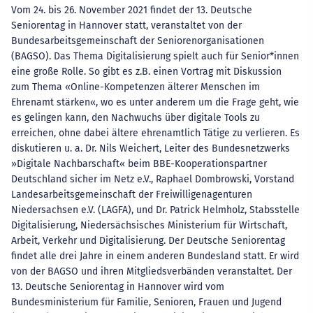
Vom 24. bis 26. November 2021 findet der 13. Deutsche
Seniorentag in Hannover statt, veranstaltet von der
Bundesarbeitsgemeinschaft der Seniorenorganisationen
(BAGSO). Das Thema Digitalisierung spielt auch für Senior*innen
eine große Rolle. So gibt es z.B. einen Vortrag mit Diskussion
zum Thema «Online-Kompetenzen älterer Menschen im
Ehrenamt stärken«, wo es unter anderem um die Frage geht, wie
es gelingen kann, den Nachwuchs über digitale Tools zu
erreichen, ohne dabei ältere ehrenamtlich Tätige zu verlieren. Es
diskutieren u. a. Dr. Nils Weichert, Leiter des Bundesnetzwerks
»Digitale Nachbarschaft« beim BBE-Kooperationspartner
Deutschland sicher im Netz e.V., Raphael Dombrowski, Vorstand
Landesarbeitsgemeinschaft der Freiwilligenagenturen
Niedersachsen e.V. (LAGFA), und Dr. Patrick Helmholz, Stabsstelle
Digitalisierung, Niedersächsisches Ministerium für Wirtschaft,
Arbeit, Verkehr und Digitalisierung. Der Deutsche Seniorentag
findet alle drei Jahre in einem anderen Bundesland statt. Er wird
von der BAGSO und ihren Mitgliedsverbänden veranstaltet. Der
13. Deutsche Seniorentag in Hannover wird vom
Bundesministerium für Familie, Senioren, Frauen und Jugend