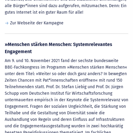
alle Bürger*innen sind dazu aufgerufen, mitzumachen. Denn: Ein
gutes Internet ist ein guter Raum für alle!
Zur Webseite der Kampagne
»Menschen stärken Menschen: Systemrelevantes
Engagement
Am 9. und 10. November 2021 fand der sechste bundesweite
BBE-Fachkongress im Programm »Menschen stärken Menschen«
unter dem Titel: »Weiter so oder doch ganz anders? In bewegten
Zeiten Chancen mit Pat*innenschaften eröffnen« mit rund 150
Teilnehmenden statt. Prof. Dr. Stefan Liebig und Prof. Dr. Jürgen
Schupp vom Deutschen Institut für Wirtschaftsforschung
untermauerten empirisch in der Keynote die Systemrelevanz von
Engagement. Fragen der sozialen Ungleichheit, die Stärkung von
Teilhabe und die Gestaltung von Diversität sowie die
Aushandlung von Regeln und deren Einfluss auf Infrastrukturen
und die Engagementausgestaltung wurden in zwei hochkarätig
besetzen Paneldiskussionen thematisiert. Im fachlichen