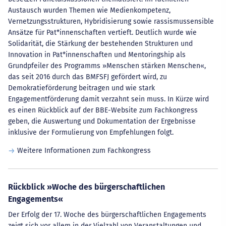
Austausch wurden Themen wie Medienkompetenz,
Vernetzungsstrukturen, Hybridisierung sowie rassismussensible
Ansätze für Pat*innenschaften vertieft. Deutlich wurde wie
Solidarität, die Stärkung der bestehenden Strukturen und
Innovation in Pat*innenschaften und Mentoringship als
Grundpfeiler des Programms »Menschen stärken Menschen«,
das seit 2016 durch das BMFSFJ gefördert wird, zu
Demokratieförderung beitragen und wie stark
Engagementförderung damit verzahnt sein muss. In Kürze wird
es einen Rückblick auf der BBE-Website zum Fachkongress
geben, die Auswertung und Dokumentation der Ergebnisse
inklusive der Formulierung von Empfehlungen folgt.
Weitere Informationen zum Fachkongress
Rückblick »Woche des bürgerschaftlichen
Engagements«
Der Erfolg der 17. Woche des bürgerschaftlichen Engagements
zeigt sich vor allem in der Vielzahl von Veranstaltungen und