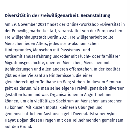
Diversität in der Freiwilligenarbeit: Veranstaltung
Am 29. November 2021 findet der Online-Workshop »Diversität in
der Freiwilligenarbeit« statt, veranstaltet von der Europäischen
Freiwilligenhauptstadt Berlin 2021. Freiwilligenarbeit sollte
Menschen jeden Alters, jedes sozio-ökonomischen
Hintergrundes, Menschen mit Rassismus- und
Antisemitismuserfahrung und/oder mit Flucht- oder familiärer
Migrationsgeschichte, queeren Menschen, Menschen mit
Behinderungen und allen anderen offenstehen. In der Realität
gibt es eine Vielzahl an Hindernissen, die einer
gleichberechtigten Teilhabe im Weg stehen. In diesem Seminar
geht es darum, wie man seine eigene Freiwilligenarbeit diverser
gestalten kann und was Organisationen in Angriff nehmen
können, um ein vielfältiges Spektrum an Menschen ansprechen
zu können. Mit kurzen Inputs, kleineren Übungen und
gemeinschaftlichem Austausch geht Diversitätstrainer Aşkın-
Hayat Doğan diesen Fragen mit den Teilnehmenden gemeinsam
auf den Grund.