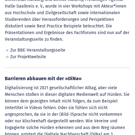
Halle-Saalkreis e. V., wurde in vier Workshops mit Akteur*innen
aus Hochschule und Zivilgesellschaft sowie internationalen
Studierenden über Herausforderungen und Perspektiven
diskutiert sowie Best Practice Beispiele beleuchtet. Die
Präsentationen und Ergebnisse des Fachforums sind nun auf der
Veranstaltungsseite zu finden.
Zur BBE-Veranstaltungsseite
Zur Projektwebsite
Barrieren abbauen mit der »DiNa«
Digitalisierung ist 2021 gesellschaftlicher Alltag, aber viele
Menschen stoßen in dieser digitalen Medienwelt auf Hürden. Sie
können dem gezeigten Inhalt nicht folgen, da zum Beispiel
Untertitel in Videos fehlen. Oder sie fühlen sich nicht
angesprochen, da sie in der (Bild-)Sprache nicht vorkommen
oder nur klischeehaft dargestellt werden. Wie Vereine und
Engagierte solche Hürden erkennen und aus dem Weg räumen
können, erörtert die Digitale Nachbarschaft (DiNa) am 3.