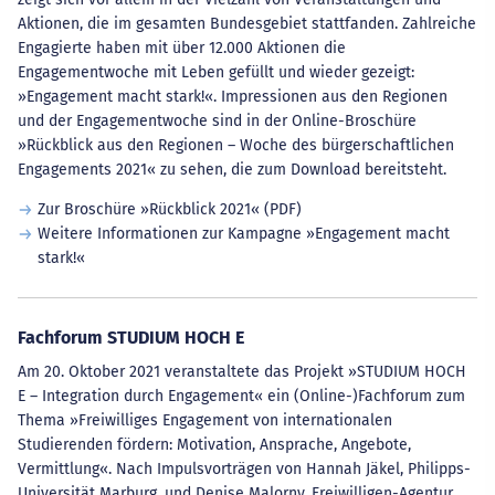
Aktionen, die im gesamten Bundesgebiet stattfanden. Zahlreiche
Engagierte haben mit über 12.000 Aktionen die
Engagementwoche mit Leben gefüllt und wieder gezeigt:
»Engagement macht stark!«. Impressionen aus den Regionen
und der Engagementwoche sind in der Online-Broschüre
»Rückblick aus den Regionen – Woche des bürgerschaftlichen
Engagements 2021« zu sehen, die zum Download bereitsteht.
Zur Broschüre »Rückblick 2021« (PDF)
Weitere Informationen zur Kampagne »Engagement macht
stark!«
Fachforum STUDIUM HOCH E
Am 20. Oktober 2021 veranstaltete das Projekt »STUDIUM HOCH
E – Integration durch Engagement« ein (Online-)Fachforum zum
Thema »Freiwilliges Engagement von internationalen
Studierenden fördern: Motivation, Ansprache, Angebote,
Vermittlung«. Nach Impulsvorträgen von Hannah Jäkel, Philipps-
Universität Marburg, und Denise Malorny, Freiwilligen-Agentur