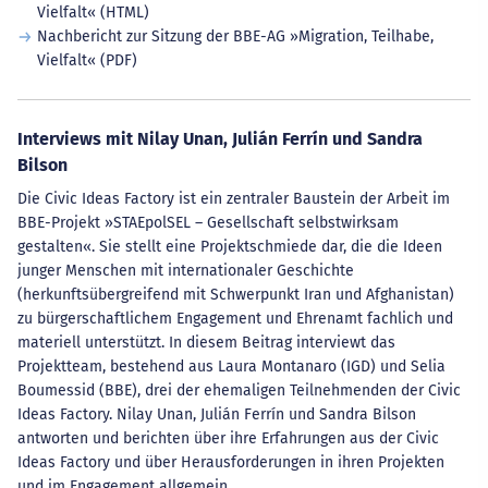
Vielfalt« (HTML)
Nachbericht zur Sitzung der BBE-AG »Migration, Teilhabe,
Vielfalt« (PDF)
Interviews mit Nilay Unan, Julián Ferrín und Sandra
Bilson
Die Civic Ideas Factory ist ein zentraler Baustein der Arbeit im
BBE-Projekt »STAEpolSEL – Gesellschaft selbstwirksam
gestalten«. Sie stellt eine Projektschmiede dar, die die Ideen
junger Menschen mit internationaler Geschichte
(herkunftsübergreifend mit Schwerpunkt Iran und Afghanistan)
zu bürgerschaftlichem Engagement und Ehrenamt fachlich und
materiell unterstützt. In diesem Beitrag interviewt das
Projektteam, bestehend aus Laura Montanaro (IGD) und Selia
Boumessid (BBE), drei der ehemaligen Teilnehmenden der Civic
Ideas Factory. Nilay Unan, Julián Ferrín und Sandra Bilson
antworten und berichten über ihre Erfahrungen aus der Civic
Ideas Factory und über Herausforderungen in ihren Projekten
und im Engagement allgemein.