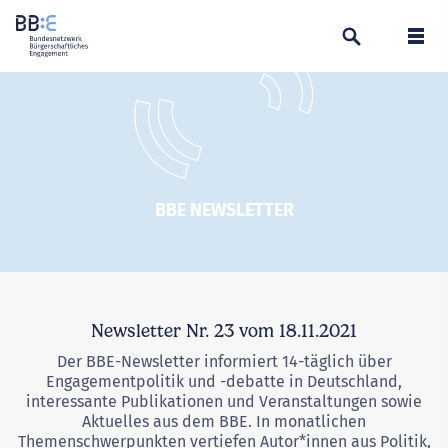
Suchen
Navi
BBE NEWSLETTER
Newsletter Nr. 23 vom 18.11.2021
Der BBE-Newsletter informiert 14-täglich über
Engagementpolitik und -debatte in Deutschland,
interessante Publikationen und Veranstaltungen sowie
Aktuelles aus dem BBE. In monatlichen
Themenschwerpunkten vertiefen Autor*innen aus Politik,