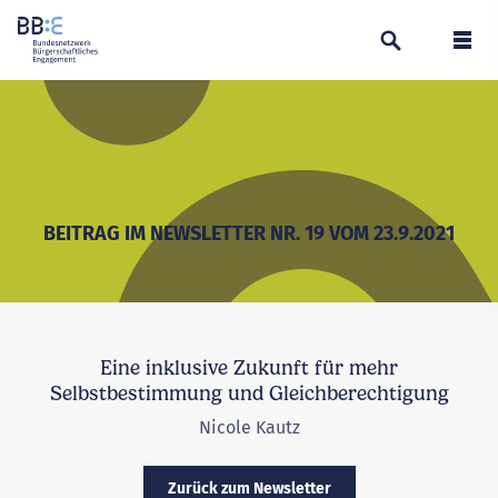
Suchen
Navi
BEITRAG IM NEWSLETTER NR. 19 VOM 23.9.2021
Eine inklusive Zukunft für mehr
Selbstbestimmung und Gleichberechtigung
Nicole Kautz
Zurück zum Newsletter