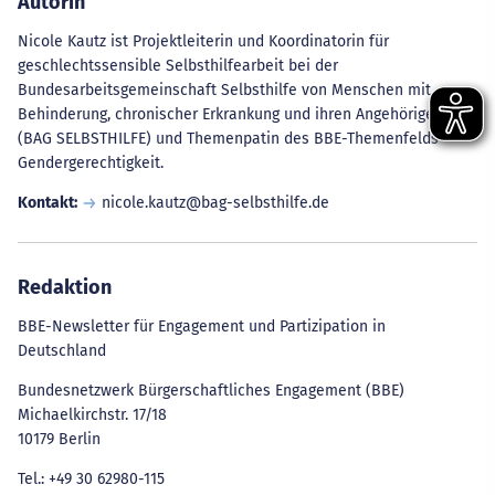
Autorin
Nicole Kautz ist Projektleiterin und Koordinatorin für
geschlechtssensible Selbsthilfearbeit bei der
Bundesarbeitsgemeinschaft Selbsthilfe von Menschen mit
Behinderung, chronischer Erkrankung und ihren Angehörigen e.V.
(BAG SELBSTHILFE) und Themenpatin des BBE-Themenfelds
Gendergerechtigkeit.
Kontakt:
nicole.kautz@bag-selbsthilfe.de
Redaktion
BBE-Newsletter für Engagement und Partizipation in
Deutschland
Bundesnetzwerk Bürgerschaftliches Engagement (BBE)
Michaelkirchstr. 17/18
10179 Berlin
Tel.: +49 30 62980-115