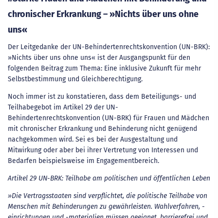
chronischer Erkrankung – »Nichts über uns ohne
uns«
Der Leitgedanke der UN-Behindertenrechtskonvention (UN-BRK):
»Nichts über uns ohne uns« ist der Ausgangspunkt für den
folgenden Beitrag zum Thema: Eine inklusive Zukunft für mehr
Selbstbestimmung und Gleichberechtigung.
Noch immer ist zu konstatieren, dass dem Beteiligungs- und
Teilhabegebot im Artikel 29 der UN-
Behindertenrechtskonvention (UN-BRK) für Frauen und Mädchen
mit chronischer Erkrankung und Behinderung nicht genügend
nachgekommen wird. Sei es bei der Ausgestaltung und
Mitwirkung oder aber bei ihrer Vertretung von Interessen und
Bedarfen beispielsweise im Engagementbereich.
Artikel 29 UN-BRK: Teilhabe am politischen und öffentlichen Leben
»Die Vertragsstaaten sind verpflichtet, die politische Teilhabe von
Menschen mit Behinderungen zu gewährleisten. Wahlverfahren, -
einrichtungen und -materialien müssen geeignet, barrierefrei und