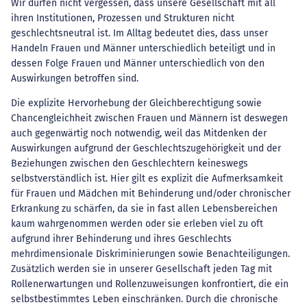
Wir dürfen nicht vergessen, dass unsere Gesellschaft mit all
ihren Institutionen, Prozessen und Strukturen nicht
geschlechtsneutral ist. Im Alltag bedeutet dies, dass unser
Handeln Frauen und Männer unterschiedlich beteiligt und in
dessen Folge Frauen und Männer unterschiedlich von den
Auswirkungen betroffen sind.
Die explizite Hervorhebung der Gleichberechtigung sowie
Chancengleichheit zwischen Frauen und Männern ist deswegen
auch gegenwärtig noch notwendig, weil das Mitdenken der
Auswirkungen aufgrund der Geschlechtszugehörigkeit und der
Beziehungen zwischen den Geschlechtern keineswegs
selbstverständlich ist. Hier gilt es explizit die Aufmerksamkeit
für Frauen und Mädchen mit Behinderung und/oder chronischer
Erkrankung zu schärfen, da sie in fast allen Lebensbereichen
kaum wahrgenommen werden oder sie erleben viel zu oft
aufgrund ihrer Behinderung und ihres Geschlechts
mehrdimensionale Diskriminierungen sowie Benachteiligungen.
Zusätzlich werden sie in unserer Gesellschaft jeden Tag mit
Rollenerwartungen und Rollenzuweisungen konfrontiert, die ein
selbstbestimmtes Leben einschränken. Durch die chronische