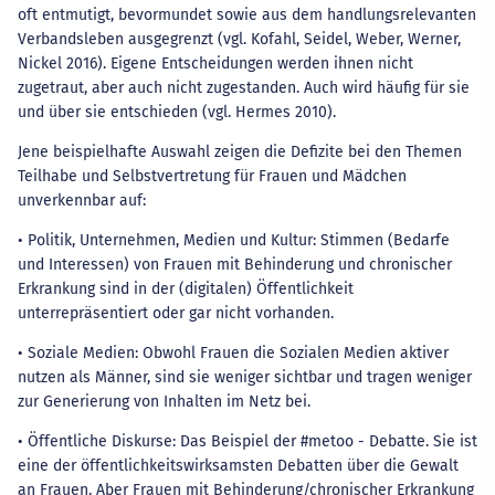
oft entmutigt, bevormundet sowie aus dem handlungsrelevanten
Verbandsleben ausgegrenzt (vgl. Kofahl, Seidel, Weber, Werner,
Nickel 2016). Eigene Entscheidungen werden ihnen nicht
zugetraut, aber auch nicht zugestanden. Auch wird häufig für sie
und über sie entschieden (vgl. Hermes 2010).
Jene beispielhafte Auswahl zeigen die Defizite bei den Themen
Teilhabe und Selbstvertretung für Frauen und Mädchen
unverkennbar auf:
• Politik, Unternehmen, Medien und Kultur: Stimmen (Bedarfe
und Interessen) von Frauen mit Behinderung und chronischer
Erkrankung sind in der (digitalen) Öffentlichkeit
unterrepräsentiert oder gar nicht vorhanden.
• Soziale Medien: Obwohl Frauen die Sozialen Medien aktiver
nutzen als Männer, sind sie weniger sichtbar und tragen weniger
zur Generierung von Inhalten im Netz bei.
• Öffentliche Diskurse: Das Beispiel der #metoo - Debatte. Sie ist
eine der öffentlichkeitswirksamsten Debatten über die Gewalt
an Frauen. Aber Frauen mit Behinderung/chronischer Erkrankung