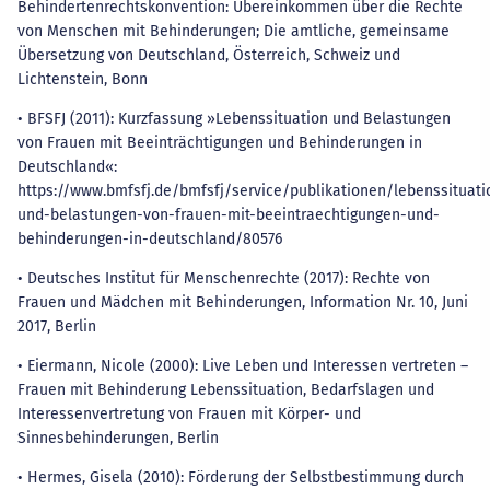
Behindertenrechtskonvention: Übereinkommen über die Rechte
von Menschen mit Behinderungen; Die amtliche, gemeinsame
Übersetzung von Deutschland, Österreich, Schweiz und
Lichtenstein, Bonn
• BFSFJ (2011): Kurzfassung »Lebenssituation und Belastungen
von Frauen mit Beeinträchtigungen und Behinderungen in
Deutschland«:
https://www.bmfsfj.de/bmfsfj/service/publikationen/lebenssituati
und-belastungen-von-frauen-mit-beeintraechtigungen-und-
behinderungen-in-deutschland/80576
• Deutsches Institut für Menschenrechte (2017): Rechte von
Frauen und Mädchen mit Behinderungen, Information Nr. 10, Juni
2017, Berlin
• Eiermann, Nicole (2000): Live Leben und Interessen vertreten –
Frauen mit Behinderung Lebenssituation, Bedarfslagen und
Interessenvertretung von Frauen mit Körper- und
Sinnesbehinderungen, Berlin
• Hermes, Gisela (2010): Förderung der Selbstbestimmung durch