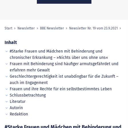
Start
Newsletter
BBE Newsletter
Newsletter Nr. 19 vom 23.9.2021
Sie sind hier:
Inhalt
#Starke Frauen und Mädchen mit Behinderung und
chronischer Erkrankung – »Nichts über uns ohne uns«
Frauen mit Behinderung sind häufiger armutsgefährdet und
erfahren mehr Gewalt
Geschlechtergerechtigkeit ist unabdingbar für die Zukunft –
auch im Engagement
Frauen und ihre Rechte für ein selbstbestimmtes Leben
Schlussbetrachtung
Literatur
Autorin
Redaktion
#Starke Frauen und Mädchen mit Behinderung und