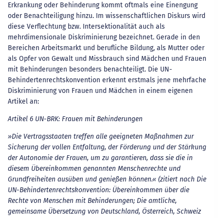
Erkrankung oder Behinderung kommt oftmals eine Einengung
oder Benachteiligung hinzu. Im wissenschaftlichen Diskurs wird
diese Verflechtung bzw. Intersektionalität auch als
mehrdimensionale Diskriminierung bezeichnet. Gerade in den
Bereichen Arbeitsmarkt und berufliche Bildung, als Mutter oder
als Opfer von Gewalt und Missbrauch sind Mädchen und Frauen
mit Behinderungen besonders benachteiligt. Die UN-
Behindertenrechtskonvention erkennt erstmals jene mehrfache
Diskriminierung von Frauen und Mädchen in einem eigenen
Artikel an:
Artikel 6 UN-BRK: Frauen mit Behinderungen
»Die Vertragsstaaten treffen alle geeigneten Maßnahmen zur
Sicherung der vollen Entfaltung, der Förderung und der Stärkung
der Autonomie der Frauen, um zu garantieren, dass sie die in
diesem Übereinkommen genannten Menschenrechte und
Grundfreiheiten ausüben und genießen können.« (zitiert nach Die
UN-Behindertenrechtskonvention: Übereinkommen über die
Rechte von Menschen mit Behinderungen; Die amtliche,
gemeinsame Übersetzung von Deutschland, Österreich, Schweiz