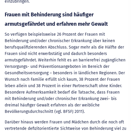
einzubringen.
Frauen mit Behinderung sind häufiger
armutsgefährdet und erfahren mehr Gewalt
So verfügen beispielsweise 26 Prozent der Frauen mit
Behinderung und/oder chronischer Erkrankung über keinen
berufsqualifizierenden Abschluss. Sogar mehr als die Hälfte der
Frauen sind nicht erwerbstätig und dadurch besonders
armutsgefährdet. Weiterhin fehlt es an barrierefrei zugänglichen
Versorgungs- und Präventionsangeboten im Bereich der
Gesundheitsversorgung – besonders in ländlichen Regionen. Der
Wunsch nach Familie erfüllt sich kaum, 38 Prozent der Frauen
leben allein und 38 Prozent in einer Partnerschaft ohne Kinder.
Besondere Aufmerksamkeit bedarf die Tatsache, dass Frauen
mit Behinderung und/oder chronischer Erkrankung zwei- bis
dreimal häufiger Gewalt erfahren als der weibliche
Bevölkerungsdurchschnitt (vgl. BFSFJ 2011).
Darüber hinaus werden Frauen und Mädchen durch die noch oft
vertretende defizitorientierte Sichtweise von Behinderung viel zu