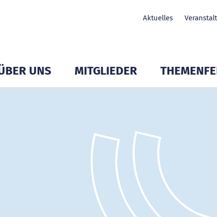
Aktuelles
Veranstal
ÜBER UNS
MITGLIEDER
THEMENFE
Untermenü Mitglieder öffnen
Untermenü Mitglieder öffnen
Untermenü Mit