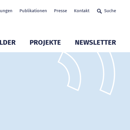
tungen
Publikationen
Presse
Kontakt
Suche
LDER
PROJEKTE
NEWSLETTER
glieder öffnen
Untermenü Mitglieder öffnen
Untermenü Mitglieder 