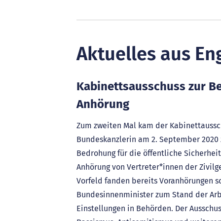
Aktuelles aus En
Kabinettsausschuss zur B
Anhörung
Zum zweiten Mal kam der Kabinettaussc
Bundeskanzlerin am 2. September 2020 
Bedrohung für die öffentliche Sicherhei
Anhörung von Vertreter*innen der Zivilg
Vorfeld fanden bereits Voranhörungen so
Bundesinnenminister zum Stand der Arb
Einstellungen in Behörden. Der Aussch