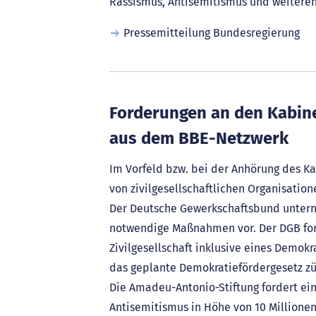
Rassismus, Antisemitismus und weitere
Pressemitteilung Bundesregierung
Forderungen an den Kabin
aus dem BBE-Netzwerk
Im Vorfeld bzw. bei der Anhörung des 
von zivilgesellschaftlichen Organisati
Der Deutsche Gewerkschaftsbund unterni
notwendige Maßnahmen vor. Der DGB ford
Zivilgesellschaft inklusive eines Demok
das geplante Demokratiefördergesetz züg
Die Amadeu-Antonio-Stiftung fordert e
Antisemitismus in Höhe von 10 Millionen 