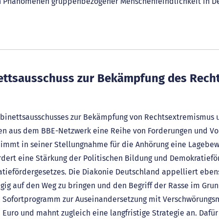
n Phänomenen gruppenbezogener Menschenfeindlichkeit in De
ettsausschuss zur Bekämpfung des Rech
Kabinettsausschusses zur Bekämpfung von Rechtsextremismus
onen aus dem BBE-Netzwerk eine Reihe von Forderungen und Vo
mmt in seiner Stellungnahme für die Anhörung eine Lagebewe
ert eine Stärkung der Politischen Bildung und Demokratieför
ratiefördergesetzes. Die Diakonie Deutschland appelliert eben
ig auf den Weg zu bringen und den Begriff der Rasse im Grund
in Sofortprogramm zur Auseinandersetzung mit Verschwörung
Euro und mahnt zugleich eine langfristige Strategie an. Dafür