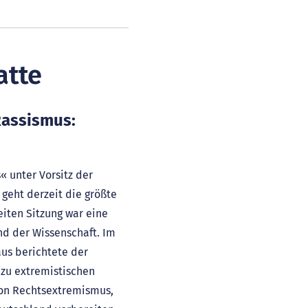
atte
Rassismus:
 unter Vorsitz der
eht derzeit die größte
eiten Sitzung war eine
nd der Wissenschaft. Im
aus berichtete der
zu extremistischen
von Rechtsextremismus,