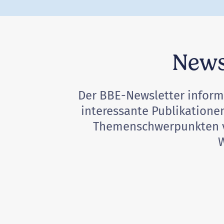
News
Der BBE-Newsletter informi
interessante Publikatione
Themenschwerpunkten ver
W