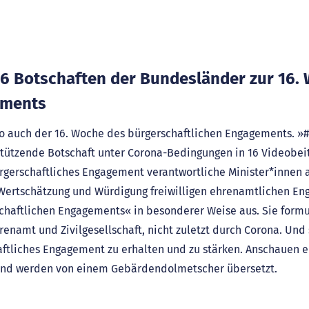
6 Botschaften der Bundesländer zur 16.
ements
to auch der 16. Woche des bürgerschaftlichen Engagements. 
stützende Botschaft unter Corona-Bedingungen in 16 Videobei
rgerschaftliches Engagement verantwortliche Minister*innen a
 Wertschätzung und Würdigung freiwilligen ehrenamtlichen 
aftlichen Engagements« in besonderer Weise aus. Sie formul
amt und Zivilgesellschaft, nicht zuletzt durch Corona. Und si
ftliches Engagement zu erhalten und zu stärken. Anschauen e
n und werden von einem Gebärdendolmetscher übersetzt.