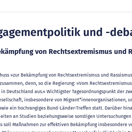
gagementpolitik und -deb
ekämpfung von Rechtsextremismus und 
huss »zur Bekämpfung von Rechtsextremismus und Rassismus«
zusammen, denn, so die Regierung: »Vom Rechtsextremismus g
t in Deutschland aus.« Wichtigster Tagesordnungspunkt der zw
esellschaft, insbesondere von Migrant*innenorganisationen, u
wie ein hochrangiges Bund-Länder-Treffen statt. Darüber hin
eiten an Studien beziehungsweise sonstigen Untersuchungen 
uss soll Maßnahmen zur effektiven Bekämpfung insbesondere 