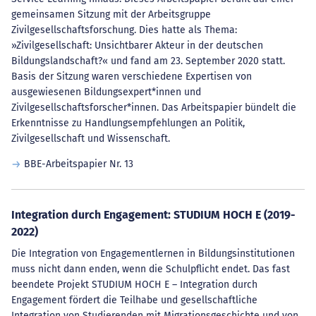
gemeinsamen Sitzung mit der Arbeitsgruppe
Zivilgesellschaftsforschung. Dies hatte als Thema:
»Zivilgesellschaft: Unsichtbarer Akteur in der deutschen
Bildungslandschaft?« und fand am 23. September 2020 statt.
Basis der Sitzung waren verschiedene Expertisen von
ausgewiesenen Bildungsexpert*innen und
Zivilgesellschaftsforscher*innen. Das Arbeitspapier bündelt die
Erkenntnisse zu Handlungsempfehlungen an Politik,
Zivilgesellschaft und Wissenschaft.
BBE-Arbeitspapier Nr. 13
Integration durch Engagement: STUDIUM HOCH E (2019-
2022)
Die Integration von Engagementlernen in Bildungsinstitutionen
muss nicht dann enden, wenn die Schulpflicht endet. Das fast
beendete Projekt STUDIUM HOCH E – Integration durch
Engagement fördert die Teilhabe und gesellschaftliche
Integration von Studierenden mit Migrationsgeschichte und von