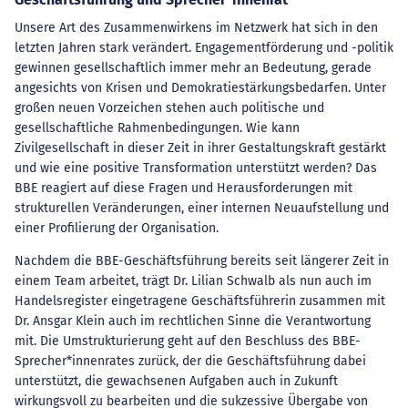
Unsere Art des Zusammenwirkens im Netzwerk hat sich in den
letzten Jahren stark verändert. Engagementförderung und -politik
gewinnen gesellschaftlich immer mehr an Bedeutung, gerade
angesichts von Krisen und Demokratiestärkungsbedarfen. Unter
großen neuen Vorzeichen stehen auch politische und
gesellschaftliche Rahmenbedingungen. Wie kann
Zivilgesellschaft in dieser Zeit in ihrer Gestaltungskraft gestärkt
und wie eine positive Transformation unterstützt werden? Das
BBE reagiert auf diese Fragen und Herausforderungen mit
strukturellen Veränderungen, einer internen Neuaufstellung und
einer Profilierung der Organisation.
Nachdem die BBE-Geschäftsführung bereits seit längerer Zeit in
einem Team arbeitet, trägt Dr. Lilian Schwalb als nun auch im
Handelsregister eingetragene Geschäftsführerin zusammen mit
Dr. Ansgar Klein auch im rechtlichen Sinne die Verantwortung
mit. Die Umstrukturierung geht auf den Beschluss des BBE-
Sprecher*innenrates zurück, der die Geschäftsführung dabei
unterstützt, die gewachsenen Aufgaben auch in Zukunft
wirkungsvoll zu bearbeiten und die sukzessive Übergabe von