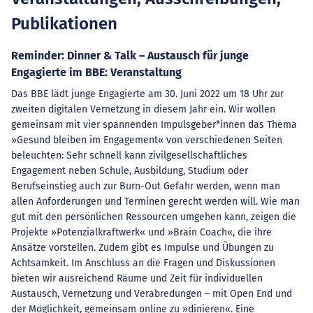
Publikationen
Reminder: Dinner & Talk – Austausch für junge
Engagierte im BBE: Veranstaltung
Das BBE lädt junge Engagierte am 30. Juni 2022 um 18 Uhr zur
zweiten digitalen Vernetzung in diesem Jahr ein. Wir wollen
gemeinsam mit vier spannenden Impulsgeber*innen das Thema
»Gesund bleiben im Engagement« von verschiedenen Seiten
beleuchten: Sehr schnell kann zivilgesellschaftliches
Engagement neben Schule, Ausbildung, Studium oder
Berufseinstieg auch zur Burn-Out Gefahr werden, wenn man
allen Anforderungen und Terminen gerecht werden will. Wie man
gut mit den persönlichen Ressourcen umgehen kann, zeigen die
Projekte »Potenzialkraftwerk« und »Brain Coach«, die ihre
Ansätze vorstellen. Zudem gibt es Impulse und Übungen zu
Achtsamkeit. Im Anschluss an die Fragen und Diskussionen
bieten wir ausreichend Räume und Zeit für individuellen
Austausch, Vernetzung und Verabredungen – mit Open End und
der Möglichkeit, gemeinsam online zu »dinieren«. Eine