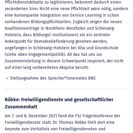
Pflichtdienstdebatte zu legitimieren, bekommt dadurch einen
veränderten Sinn: Nicht eine neue Pflichtzeit wäre nötig, sondern
eine konsequente Integration von Service Learning in schon
vorhandenen Bildungspflichtzeiten. Zugleich zeigen die neuen
Koalitionsverträge in Nordrhein-Westfalen und Schleswig-
Holstein, dass Bildungs(-institutionen) als ein zentraler
Ankerpunkt für Demokratieförderung gesehen werden,
angefangen in Schleswig-Holstein bei Kita und Grundschule
(siehe oben Engagementpolitik). All das hat uns zur
Zusammenstellung in diesem Schwerpunkt inspiriert, der nicht
auf einer lang vorbereiteten Akquise beruht.
Stellungnahme des Sprecher*innenrates BBE
Röbke: Freiwilligendienste und gesellschaftlicher
Zusammenhalt
Am 7. und 8. Dezember 2021 fand die FSJ-Trägerkonferenz der
Freiwilligendienste statt. Dr. Thomas Röbke hielt dort eine
Keynote zum Verhältnis von Freiwilligendiensten und