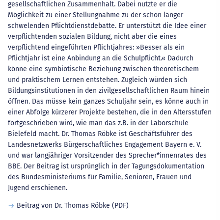
gesellschaftlichen Zusammenhalt. Dabei nutzte er die
Möglichkeit zu einer Stellungnahme zu der schon länger
schwelenden Pflichtdienstdebatte. Er unterstützt die Idee einer
verpflichtenden sozialen Bildung, nicht aber die eines
verpflichtend eingeführten Pflichtjahres: »Besser als ein
Pflichtjahr ist eine Anbindung an die Schulpflicht.« Dadurch
könne eine symbiotische Beziehung zwischen theoretischem
und praktischem Lernen entstehen. Zugleich würden sich
Bildungsinstitutionen in den zivilgesellschaftlichen Raum hinein
öffnen. Das müsse kein ganzes Schuljahr sein, es könne auch in
einer Abfolge kürzerer Projekte bestehen, die in den Altersstufen
fortgeschrieben wird, wie man das z.B. in der Laborschule
Bielefeld macht. Dr. Thomas Röbke ist Geschäftsführer des
Landesnetzwerks Bürgerschaftliches Engagement Bayern e. V.
und war langjähriger Vorsitzender des Sprecher*innenrates des
BBE. Der Beitrag ist ursprünglich in der Tagungsdokumentation
des Bundesministeriums für Familie, Senioren, Frauen und
Jugend erschienen.
Beitrag von Dr. Thomas Röbke (PDF)