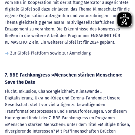
vom BBE in Kooperation mit der Stiftung Mercator ausgerichtete
digitale Gipfel soll dazu einladen, das Thema Klimaschutz für die
eigene Organisation aufzugreifen und voranzubringen – und das
Thema gleichzeitig gemeinsam im zivilgesellschaftlichen
Engagement zu verankern. Die Erkenntnisse des Kongresses
fließen in die weitere Arbeit des Programms ENGAGIERT FÜR
KLIMASCHUTZ ein. Ein weiterer Gipfel ist für 2024 geplant.
Zur Gipfel-Plattform sowie zur Anmeldung
7. BBE-Fachkongress »Menschen stärken Menschen«:
Save the Date
Flucht, Inklusion, Chancengleichheit, Klimawandel,
Digitalisierung, Ukraine-Krieg und Corona-Pandemie: Unsere
Gesellschaft steht vor vielfältigen zu bewältigenden
Transformationsprozessen und Herausforderungen. Vor diesem
Hintergrund findet der 7. BBE-Fachkongress im Programm
»Menschen stärken Menschen« unter dem Titel »Multiple Krisen,
divergierende Interessen? Mit Pat*innenschaften Brücken