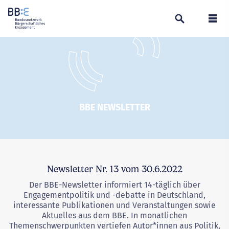
Suchen
Navi
BBE NEWSLETTER
Newsletter Nr. 13 vom 30.6.2022
Der BBE-Newsletter informiert 14-täglich über
Engagementpolitik und -debatte in Deutschland,
interessante Publikationen und Veranstaltungen sowie
Aktuelles aus dem BBE. In monatlichen
Themenschwerpunkten vertiefen Autor*innen aus Politik,