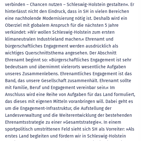
verbinden – Chancen nutzen – Schleswig-Holstein gestalten«. Er
hinterlässt nicht den Eindruck, dass in SH in vielen Bereichen
eine nachholende Modernisierung nötig ist. Deshalb wird ein
Oberziel mit globalem Anspruch für die nächsten 5 Jahre
verkündet: »Wir wollen Schleswig-Holstein zum ersten
klimaneutralen Industrieland machen.« Ehrenamt und
bürgerschaftliches Engagement werden ausdrücklich als
wichtiges Querschnittsthema angesehen. Der Abschnitt
Ehrenamt beginnt so: »Bürgerschaftliches Engagement ist sehr
bedeutsam und übernimmt vielerorts wesentliche Aufgaben
unseres Zusammenlebens. Ehrenamtliches Engagement ist das
Band, das unsere Gesellschaft zusammenhält. Ehrenamt sollte
mit Familie, Beruf und Engagement vereinbar sein.« Im
Anschluss wird eine Reihe von Aufgaben für das Land formuliert,
das dieses mit eigenen Mitteln voranbringen will. Dabei geht es
um die Engagement-Infrastruktur, die Aufstellung der
Landesverwaltung und die Weiterentwicklung der bestehenden
Ehrenamtsstrategie zu einer »Gesamtstrategie«. In einem
sportpolitisch umstrittenen Feld sieht sich SH als Vorreiter: »Als
erstes Land begleiten und fördern wir in Schleswig-Holstein