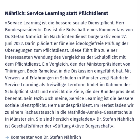
Nährlich: Service Learning statt Pflichtdienst
»Service Learning ist die bessere soziale Dienstpflicht, Herr
Bundespräsident«. Das ist die Botschaft eines Kommentars von
Dr. Stefan Nährlich im Nachrichtendienst bürgeraktiv vom 27.
Juni 2022. Darin plädiert er für eine ideologiefreie Prüfung der
Überlegungen zum Pflichtdienst. Diese führt ihn zu einer
interessanten Wendung des Vergleiches der Schulpflicht mit
dem Pflichtdienst. Ein Vergleich, den der Ministerpräsident von
Thüringen, Bodo Ramelow, in die Diskussion eingeführt hat. Mit
Verweis auf Erfahrungen in Schulen in Münster zeigt Nährlich:
Service Learning als freiwillige Lernform findet im Rahmen der
Schulpflicht statt und erreicht die Ziele, die der Bundespräsident
benennt. Sein Fazit: »Ich meine, Service Learning ist die bessere
soziale Dienstpflicht, Herr Bundespräsident. Im Herbst laden wir
zu einem Fachaustausch in die Mathilde-Anneke-Gesamtschule
in Münster ein. Sie sind herzlich eingeladen.« Dr. Stefan Nährlich
ist Geschäftsführer der »Stiftung Aktive Bürgerschaft«.
Kommentar von Dr. Stefan Nährlich