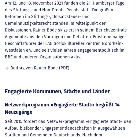
Am 12. und 13. November 2021 fanden die 21. Hamburger Tage
des Stiftungs- und Non-Profits-Rechts statt. Die großen
Reformen im Stiftungs-, Umsatzsteuer- und
Gemeinnützigkeitsrecht standen im Mittelpunkt der
Diskussionen. Rainer Bode skizziert in seinem Bericht zentrale
Argumente aus den Vorträgen und Debatten. Er ist ehemaliger
Geschäftsführer der LAG Soziokultureller Zentren Nordrhein-
Westfalen e.V. und seit vielen Jahren engagementpolitisch im
BBE und anderen Organisationen aktiv.
Beitrag von Rainer Bode (PDF)
Engagierte Kommunen, Städte und Länder
Netzwerkprogramm »Engagierte Stadt« begrüßt 14
Neuzugänge
Seit 2015 fördert das Netzwerkprogramm »Engagierte Stadt« den
Aufbau bleibender Engagementlandschaften in ausgewählten
Städten und Gemeinden Deutschlands. Nach dem