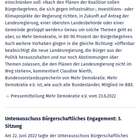
einschränken soll: »Nach den Plänen der Koalition sollen
Bürgerbegehren, die sich gegen Infrastruktur-, Investitions- oder
Klimaprojekte der Regierung richten, in Zukunft auf Antrag der
Landesregierung, einer obersten Landesbehörde oder einer
Gemeinde gestoppt werden.« Genau um solche Themen geht es
aber, so Mehr Demokratie, in 80-90 Prozent der Bürgerbegehren.
Auch weitere Vorhaben gingen in die gleiche Richtung: »Offenbar
beabsichtigt die neue Landesregierung, die Bürger aus der
Politik herauszuhalten und nur noch Abstimmungen über
Themen zulassen, die den Plänen der Landesregierung nicht im
Weg stehen«, kommentiert Claudine Nierth,
Bundesvorstandssprecherin von Mehr Demokratie. Mehr
Demokratie e.V. ist, wie auch alle Bundesländer, Mitglied im BBE.
Pressemitteilung Mehr Demokratie e.V. vom 23.6.2022
Unterausschuss Bürgerschaftliches Engagement: 3.
Sitzung
Am 22. Juni 2022 tagte der Unterausschuss Bürgerschaftliches