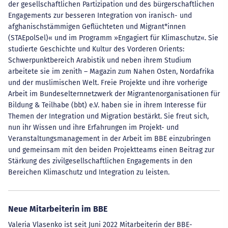
der gesellschaftlichen Partizipation und des bürgerschaftlichen
Engagements zur besseren Integration von iranisch- und
afghanischstämmigen Geflüchteten und Migrant*innen
(STAEpolSel)« und im Programm »Engagiert für Klimaschutz«. Sie
studierte Geschichte und Kultur des Vorderen Orients:
Schwerpunktbereich Arabistik und neben ihrem Studium
arbeitete sie im zenith – Magazin zum Nahen Osten, Nordafrika
und der muslimischen Welt. Freie Projekte und ihre vorherige
Arbeit im Bundeselternnetzwerk der Migrantenorganisationen für
Bildung & Teilhabe (bbt) e.V. haben sie in ihrem Interesse für
Themen der Integration und Migration bestärkt. Sie freut sich,
nun ihr Wissen und ihre Erfahrungen im Projekt- und
Veranstaltungsmanagement in der Arbeit im BBE einzubringen
und gemeinsam mit den beiden Projektteams einen Beitrag zur
Stärkung des zivilgesellschaftlichen Engagements in den
Bereichen Klimaschutz und Integration zu leisten.
Neue Mitarbeiterin im BBE
Valeria Vlasenko ist seit Juni 2022 Mitarbeiterin der BBE-