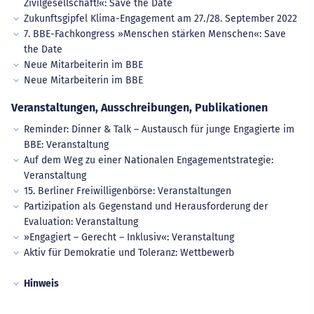
Zivilgesellschaft!«: Save the Date
Zukunftsgipfel Klima-Engagement am 27./28. September 2022
7. BBE-Fachkongress »Menschen stärken Menschen«: Save
the Date
Neue Mitarbeiterin im BBE
Neue Mitarbeiterin im BBE
Veranstaltungen, Ausschreibungen, Publikationen
Reminder: Dinner & Talk – Austausch für junge Engagierte im
BBE: Veranstaltung
Auf dem Weg zu einer Nationalen Engagementstrategie:
Veranstaltung
15. Berliner Freiwilligenbörse: Veranstaltungen
Partizipation als Gegenstand und Herausforderung der
Evaluation: Veranstaltung
»Engagiert – Gerecht – Inklusiv«: Veranstaltung
Aktiv für Demokratie und Toleranz: Wettbewerb
Hinweis