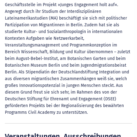
Geschäftsstelle im Projekt »Junges Engagement holt auf«.
Angeregt durch ihr Studium der Interdisziplinären
Lateinamerikastudien (MA) beschäftigt sie sich mit politischer
Partizipation von Migrantinnen in Berlin. Zudem hat sie als
studierte Kultur- und Sozialanthropologin in internationalen
Kontexten Aufgaben wie Netzwerkarbeit,
Veranstaltungsmanagement und Programmkonzeption im
Bereich Wissenschaft, Bildung und Kultur übernommen – zuletzt
beim August-Bebel-Institut, am Botanischen Garten und beim
Botanischen Museum Berlin und beim Jugendmigrationsbeirat
Berlin. Als Stipendiatin der Deutschlandstiftung Integration und
aus diversen migrantischen Zusammenhängen weiß sie, welch
großes Innovationspotenzial in jungen Menschen steckt. Aus
diesem Grund freut sie sich sehr, im Rahmen des von der
Deutschen Stiftung für Ehrenamt und Engagement (DSEE)
geförderten Projekts bei der Regionalisierung des bewährten
Programms Civil Academy zu unterstützen.
Veranstaltungen, Ausschreibungen,