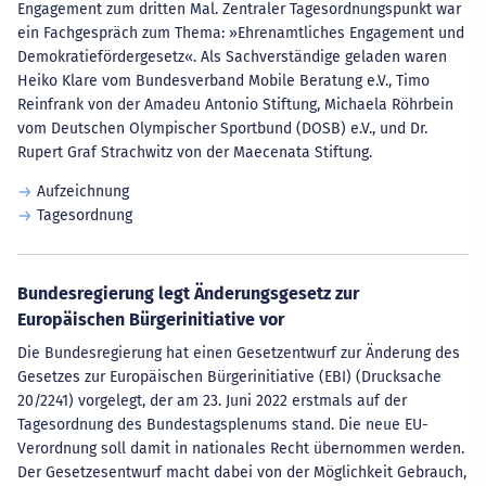
Engagement zum dritten Mal. Zentraler Tagesordnungspunkt war
ein Fachgespräch zum Thema: »Ehrenamtliches Engagement und
Demokratiefördergesetz«. Als Sachverständige geladen waren
Heiko Klare vom Bundesverband Mobile Beratung e.V., Timo
Reinfrank von der Amadeu Antonio Stiftung, Michaela Röhrbein
vom Deutschen Olympischer Sportbund (DOSB) e.V., und Dr.
Rupert Graf Strachwitz von der Maecenata Stiftung.
Aufzeichnung
Tagesordnung
Bundesregierung legt Änderungsgesetz zur
Europäischen Bürgerinitiative vor
Die Bundesregierung hat einen Gesetzentwurf zur Änderung des
Gesetzes zur Europäischen Bürgerinitiative (EBI) (Drucksache
20/2241) vorgelegt, der am 23. Juni 2022 erstmals auf der
Tagesordnung des Bundestagsplenums stand. Die neue EU-
Verordnung soll damit in nationales Recht übernommen werden.
Der Gesetzesentwurf macht dabei von der Möglichkeit Gebrauch,