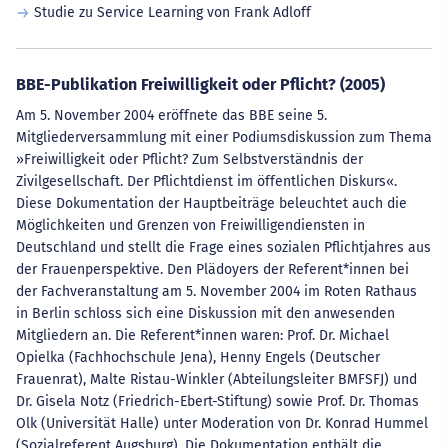
Studie zu Service Learning von Frank Adloff
BBE-Publikation Freiwilligkeit oder Pflicht? (2005)
Am 5. November 2004 eröffnete das BBE seine 5.
Mitgliederversammlung mit einer Podiumsdiskussion zum Thema
»Freiwilligkeit oder Pflicht? Zum Selbstverständnis der
Zivilgesellschaft. Der Pflichtdienst im öffentlichen Diskurs«.
Diese Dokumentation der Hauptbeiträge beleuchtet auch die
Möglichkeiten und Grenzen von Freiwilligendiensten in
Deutschland und stellt die Frage eines sozialen Pflichtjahres aus
der Frauenperspektive. Den Plädoyers der Referent*innen bei
der Fachveranstaltung am 5. November 2004 im Roten Rathaus
in Berlin schloss sich eine Diskussion mit den anwesenden
Mitgliedern an. Die Referent*innen waren: Prof. Dr. Michael
Opielka (Fachhochschule Jena), Henny Engels (Deutscher
Frauenrat), Malte Ristau-Winkler (Abteilungsleiter BMFSFJ) und
Dr. Gisela Notz (Friedrich-Ebert-Stiftung) sowie Prof. Dr. Thomas
Olk (Universität Halle) unter Moderation von Dr. Konrad Hummel
(Sozialreferent Augsburg). Die Dokumentation enthält die