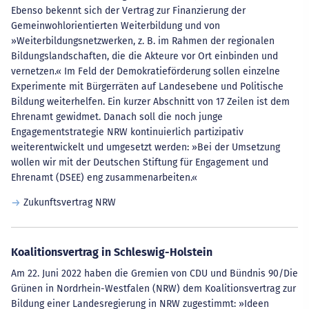
Ebenso bekennt sich der Vertrag zur Finanzierung der
Gemeinwohlorientierten Weiterbildung und von
»Weiterbildungsnetzwerken, z. B. im Rahmen der regionalen
Bildungslandschaften, die die Akteure vor Ort einbinden und
vernetzen.« Im Feld der Demokratieförderung sollen einzelne
Experimente mit Bürgerräten auf Landesebene und Politische
Bildung weiterhelfen. Ein kurzer Abschnitt von 17 Zeilen ist dem
Ehrenamt gewidmet. Danach soll die noch junge
Engagementstrategie NRW kontinuierlich partizipativ
weiterentwickelt und umgesetzt werden: »Bei der Umsetzung
wollen wir mit der Deutschen Stiftung für Engagement und
Ehrenamt (DSEE) eng zusammenarbeiten.«
Zukunftsvertrag NRW
Koalitionsvertrag in Schleswig-Holstein
Am 22. Juni 2022 haben die Gremien von CDU und Bündnis 90/Die
Grünen in Nordrhein-Westfalen (NRW) dem Koalitionsvertrag zur
Bildung einer Landesregierung in NRW zugestimmt: »Ideen