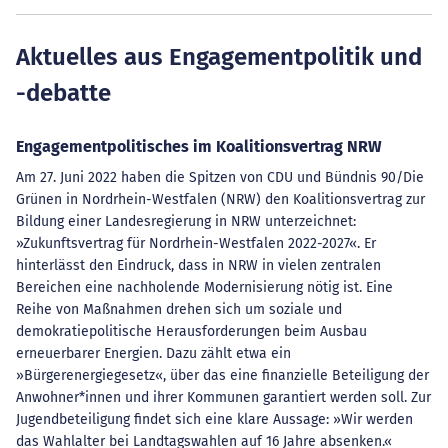
Aktuelles aus Engagementpolitik und
-debatte
Engagementpolitisches im Koalitionsvertrag NRW
Am 27. Juni 2022 haben die Spitzen von CDU und Bündnis 90/Die
Grünen in Nordrhein-Westfalen (NRW) den Koalitionsvertrag zur
Bildung einer Landesregierung in NRW unterzeichnet:
»Zukunftsvertrag für Nordrhein-Westfalen 2022-2027«. Er
hinterlässt den Eindruck, dass in NRW in vielen zentralen
Bereichen eine nachholende Modernisierung nötig ist. Eine
Reihe von Maßnahmen drehen sich um soziale und
demokratiepolitische Herausforderungen beim Ausbau
erneuerbarer Energien. Dazu zählt etwa ein
»Bürgerenergiegesetz«, über das eine finanzielle Beteiligung der
Anwohner*innen und ihrer Kommunen garantiert werden soll. Zur
Jugendbeteiligung findet sich eine klare Aussage: »Wir werden
das Wahlalter bei Landtagswahlen auf 16 Jahre absenken.«