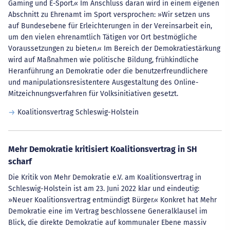
Gaming und E-Sport.« Im Anschluss daran wird in einem eigenen
Abschnitt zu Ehrenamt im Sport versprochen: »Wir setzen uns
auf Bundesebene für Erleichterungen in der Vereinsarbeit ein,
um den vielen ehrenamtlich Tätigen vor Ort bestmögliche
Voraussetzungen zu bieten.« Im Bereich der Demokratiestärkung
wird auf Maßnahmen wie politische Bildung, frühkindliche
Heranführung an Demokratie oder die benutzerfreundlichere
und manipulationsresistentere Ausgestaltung des Online-
Mitzeichnungsverfahren für Volksinitiativen gesetzt.
Koalitionsvertrag Schleswig-Holstein
Mehr Demokratie kritisiert Koalitionsvertrag in SH
scharf
Die Kritik von Mehr Demokratie e.V. am Koalitionsvertrag in
Schleswig-Holstein ist am 23. Juni 2022 klar und eindeutig:
»Neuer Koalitionsvertrag entmündigt Bürger.« Konkret hat Mehr
Demokratie eine im Vertrag beschlossene Generalklausel im
Blick, die direkte Demokratie auf kommunaler Ebene massiv