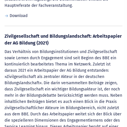
Hauptreferate der Fachveranstaltung.
Download
Zivilgesellschaft und Bildungslandschaft: Arbeitspapier
der AG Bildung (2021)
Das Verhältnis von Bildungsinstitutionen und Zivilgesellschaft
sowie Lernen durch Engagement sind seit Beginn des BBE ein
kontinuierlich bearbeitetes Thema im Netzwerk. Zuletzt ist
daraus 2021 ein Arbeitspapier der AG Bildung entstanden:
»Zivilgesellschaft als zentraler Akteur in der deutschen
Bildungslandschaft«. Die darin versammelten Beiträge zeigen,
dass Zivilgesellschaft ein wichtiger Bildungsakteur ist, der noch
mehr in der Bildungsdebatte berücksichtigt werden muss. Neben
inhaltlichen Beiträgen bietet es auch einen Blick in die Praxis
zivilgesellschaftlicher Akteure im Bildungsbereich, nicht zuletzt
aus dem BBE. Durch das Arbeitspapier weitet sich der Blick über
die spezielleren Dimensionen des Engagementlernens oder des
Service Learning hinaus. Dieses Arbeitspapier beruht auf einer