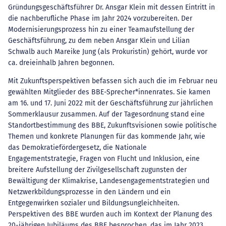
Gründungsgeschäftsführer Dr. Ansgar Klein mit dessen Eintritt in
die nachberufliche Phase im Jahr 2024 vorzubereiten. Der
Modernisierungsprozess hin zu einer Teamaufstellung der
Geschäftsführung, zu dem neben Ansgar Klein und Lilian
Schwalb auch Mareike Jung (als Prokuristin) gehört, wurde vor
ca. dreieinhalb Jahren begonnen.
Mit Zukunftsperspektiven befassen sich auch die im Februar neu
gewählten Mitglieder des BBE-Sprecher*innenrates. Sie kamen
am 16. und 17. Juni 2022 mit der Geschäftsführung zur jährlichen
Sommerklausur zusammen. Auf der Tagesordnung stand eine
Standortbestimmung des BBE, Zukunftsvisionen sowie politische
Themen und konkrete Planungen für das kommende Jahr, wie
das Demokratiefördergesetz, die Nationale
Engagementstrategie, Fragen von Flucht und Inklusion, eine
breitere Aufstellung der Zivilgesellschaft zugunsten der
Bewältigung der Klimakrise, Landesengagementstrategien und
Netzwerkbildungsprozesse in den Ländern und ein
Entgegenwirken sozialer und Bildungsungleichheiten.
Perspektiven des BBE wurden auch im Kontext der Planung des
20-jährigen Jubiläums des BBE besprochen, das im Jahr 2023