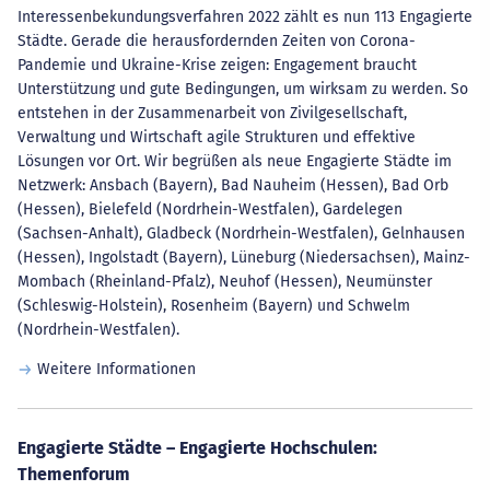
Interessenbekundungsverfahren 2022 zählt es nun 113 Engagierte
Städte. Gerade die herausfordernden Zeiten von Corona-
Pandemie und Ukraine-Krise zeigen: Engagement braucht
Unterstützung und gute Bedingungen, um wirksam zu werden. So
entstehen in der Zusammenarbeit von Zivilgesellschaft,
Verwaltung und Wirtschaft agile Strukturen und effektive
Lösungen vor Ort. Wir begrüßen als neue Engagierte Städte im
Netzwerk: Ansbach (Bayern), Bad Nauheim (Hessen), Bad Orb
(Hessen), Bielefeld (Nordrhein-Westfalen), Gardelegen
(Sachsen-Anhalt), Gladbeck (Nordrhein-Westfalen), Gelnhausen
(Hessen), Ingolstadt (Bayern), Lüneburg (Niedersachsen), Mainz-
Mombach (Rheinland-Pfalz), Neuhof (Hessen), Neumünster
(Schleswig-Holstein), Rosenheim (Bayern) und Schwelm
(Nordrhein-Westfalen).
Weitere Informationen
Engagierte Städte – Engagierte Hochschulen:
Themenforum