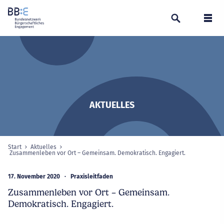
Suchen
Navi
AKTUELLES
Start
Aktuelles
Sie sind hier:
Zusammenleben vor Ort – Gemeinsam. Demokratisch. Engagiert.
ausgewählte 
17. November 2020
Praxisleitfaden
Zusammenleben vor Ort – Gemeinsam.
Demokratisch. Engagiert.