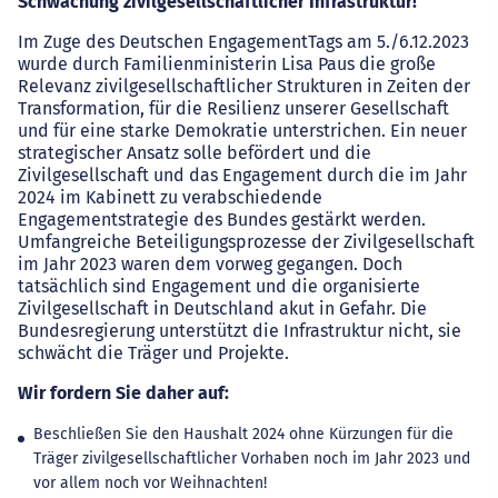
Schwächung zivilgesellschaftlicher Infrastruktur!
Im Zuge des Deutschen EngagementTags am 5./6.12.2023
wurde durch Familienministerin Lisa Paus die große
Relevanz zivilgesellschaftlicher Strukturen in Zeiten der
Transformation, für die Resilienz unserer Gesellschaft
und für eine starke Demokratie unterstrichen. Ein neuer
strategischer Ansatz solle befördert und die
Zivilgesellschaft und das Engagement durch die im Jahr
2024 im Kabinett zu verabschiedende
Engagementstrategie des Bundes gestärkt werden.
Umfangreiche Beteiligungsprozesse der Zivilgesellschaft
im Jahr 2023 waren dem vorweg gegangen. Doch
tatsächlich sind Engagement und die organisierte
Zivilgesellschaft in Deutschland akut in Gefahr. Die
Bundesregierung unterstützt die Infrastruktur nicht, sie
schwächt die Träger und Projekte.
Wir fordern Sie daher auf:
Beschließen Sie den Haushalt 2024 ohne Kürzungen für die
Träger zivilgesellschaftlicher Vorhaben noch im Jahr 2023 und
vor allem noch vor Weihnachten!