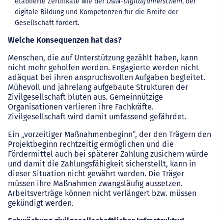
etablierte Zertifikate wie der
DsiN-Digitalführerschein
, der
digitale Bildung und Kompetenzen für die Breite der
Gesellschaft fördert.
Welche Konsequenzen hat das?
Menschen, die auf Unterstützung gezählt haben, kann
nicht mehr geholfen werden. Engagierte werden nicht
adäquat bei ihren anspruchsvollen Aufgaben begleitet.
Mühevoll und jahrelang aufgebaute Strukturen der
Zivilgesellschaft bluten aus. Gemeinnützige
Organisationen verlieren ihre Fachkräfte.
Zivilgesellschaft wird damit umfassend gefährdet.
Ein „vorzeitiger Maßnahmenbeginn“, der den Trägern den
Projektbeginn rechtzeitig ermöglichen und die
Fördermittel auch bei späterer Zahlung zusichern würde
und damit die Zahlungsfähigkeit sicherstellt, kann in
dieser Situation nicht gewährt werden. Die Träger
müssen ihre Maßnahmen zwangsläufig aussetzen.
Arbeitsverträge können nicht verlängert bzw. müssen
gekündigt werden.