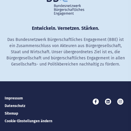
Entwickeln. Vernetzen. Stärken.
Das Bundesnetzwerk Bürgerschaftliches Engagement (BBE) ist
ein Zusammenschluss von Akteuren aus Bürgergesellschaft,
Staat und Wirtschaft. Unser übergeordnetes Ziel ist es, die
Bürgergesellschaft und bürgerschaftliches Engagement in allen
Gesellschafts- und Politikbereichen nachhaltig zu fördern.
Impressum
Besuchen Sie uns 
Besuchen Si
Besuc
Datenschutz
Sitemap
Cookie-Einstellungen ändern