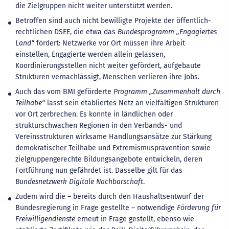
die Zielgruppen nicht weiter unterstützt werden.
Betroffen sind auch nicht bewilligte Projekte der öffentlich-
rechtlichen DSEE, die etwa das
Bundesprogramm „Engagiertes
Land“
fördert: Netzwerke vor Ort müssen ihre Arbeit
einstellen, Engagierte werden allein gelassen,
Koordinierungsstellen nicht weiter gefördert, aufgebaute
Strukturen vernachlässigt, Menschen verlieren ihre Jobs.
Auch das vom BMI geförderte
Programm „Zusammenhalt durch
Teilhabe“
lässt sein etabliertes Netz an vielfältigen Strukturen
vor Ort zerbrechen. Es konnte in ländlichen oder
strukturschwachen Regionen in den Verbands- und
Vereinsstrukturen wirksame Handlungsansätze zur Stärkung
demokratischer Teilhabe und Extremismusprävention sowie
zielgruppengerechte Bildungsangebote entwickeln, deren
Fortführung nun gefährdet ist. Dasselbe gilt für das
Bundesnetzwerk Digitale Nachbarschaft
.
Zudem wird die – bereits durch den Haushaltsentwurf der
Bundesregierung in Frage gestellte – notwendige
Förderung für
Freiwilligendienste
erneut in Frage gestellt, ebenso wie