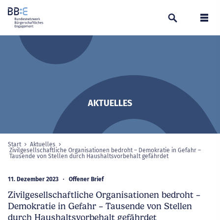
Suchen
Navi
AKTUELLES
Start
Aktuelles
Sie sind hier:
Zivilgesellschaftliche Organisationen bedroht – Demokratie in Gefahr –
Tausende von Stellen durch Haushaltsvorbehalt gefährdet
ausgewählte Seite
11. Dezember 2023
Offener Brief
Zivilgesellschaftliche Organisationen bedroht –
Demokratie in Gefahr – Tausende von Stellen
durch Haushaltsvorbehalt gefährdet