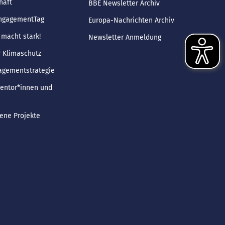
haft
BBE Newsletter Archiv
EngagementTag
Europa-Nachrichten Archiv
macht stark!
Newsletter Anmeldung
r Klimaschutz
gementstrategie
Mentor*innen und
ene Projekte