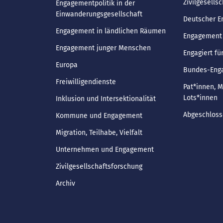
Zivilgesellsc
Engagementpolitik in der
Einwanderungsgesellschaft
Deutscher 
Engagement in ländlichen Räumen
Engagement 
Engagement junger Menschen
Engagiert fü
Europa
Bundes-Enga
Freiwilligendienste
Pat*innen, 
Lots*innen
Inklusion und Intersektionalität
Abgeschloss
Kommune und Engagement
Migration, Teilhabe, Vielfalt
Unternehmen und Engagement
Zivilgesellschaftsforschung
Archiv