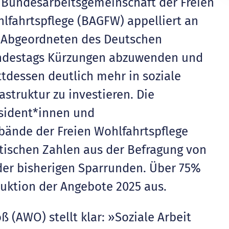
 Bundesarbeitsgemeinschaft der Freien
lfahrtspflege (BAGFW) appelliert an
 Abgeordneten des Deutschen
destags Kürzungen abzuwenden und
ttdessen deutlich mehr in soziale
rastruktur zu investieren. Die
sident*innen und
bände der Freien Wohlfahrtspflege
tischen Zahlen aus der Befragung von
der bisherigen Sparrunden. Über 75%
uktion der Angebote 2025 aus.
 (AWO) stellt klar: »Soziale Arbeit