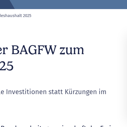
eshaushalt 2025
ausgewählte Seite
der BAGFW zum
025
le Investitionen statt Kürzungen im