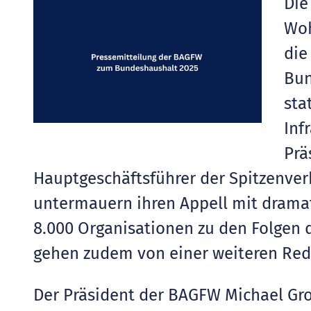
Die
Woh
die
Bun
sta
Inf
Prä
Hauptgeschäftsführer der Spitzenver
untermauern ihren Appell mit drama
8.000 Organisationen zu den Folgen 
gehen zudem von einer weiteren Red
Der Präsident der BAGFW Michael Groß