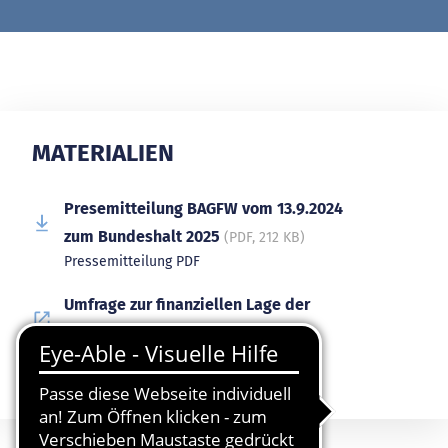
MATERIALIEN
Presemitteilung BAGFW vom 13.9.2024
zum Bundeshalt 2025
(PDF, 212 KB)
Pressemitteilung PDF
Umfrage zur finanziellen Lage der
sozialen Arbeit
Publikation PDF