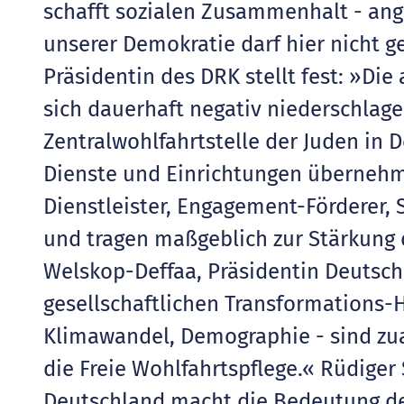
schafft sozialen Zusammenhalt - ang
unserer Demokratie darf hier nicht g
Präsidentin des DRK stellt fest: »Di
sich dauerhaft negativ niederschlage
Zentralwohlfahrtstelle der Juden in D
Dienste und Einrichtungen übernehm
Dienstleister, Engagement-Förderer,
und tragen maßgeblich zur Stärkung
Welskop-Deffaa, Präsidentin Deutsch
gesellschaftlichen Transformations-H
Klimawandel, Demographie - sind zua
die Freie Wohlfahrtspflege.« Rüdiger
Deutschland macht die Bedeutung de