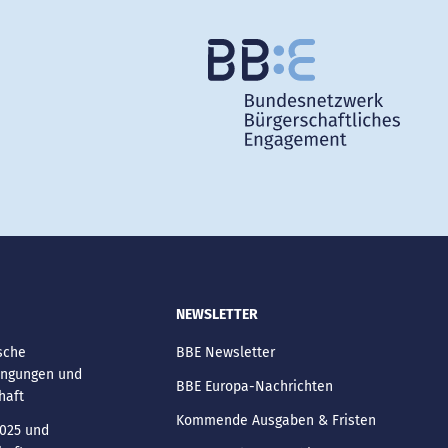
NEWSLETTER
sche
BBE Newsletter
ngungen und
BBE Europa-Nachrichten
haft
Kommende Ausgaben & Fristen
025 und