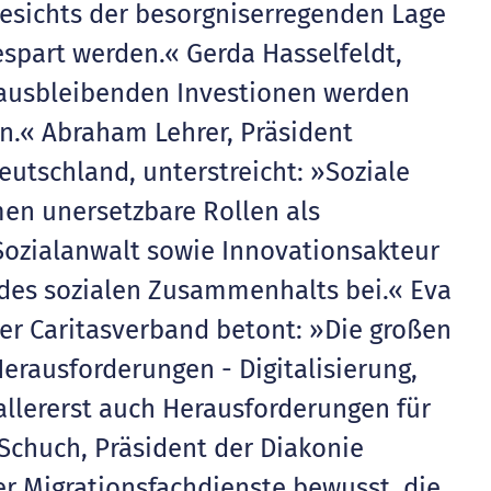
esichts der besorgniserregenden Lage
espart werden.« Gerda Hasselfeldt,
e ausbleibenden Investionen werden
n.« Abraham Lehrer, Präsident
eutschland, unterstreicht: »Soziale
en unersetzbare Rollen als
 Sozialanwalt sowie Innovationsakteur
 des sozialen Zusammenhalts bei.« Eva
er Caritasverband betont: »Die großen
erausforderungen - Digitalisierung,
llererst auch Herausforderungen für
 Schuch, Präsident der Diakonie
r Migrationsfachdienste bewusst, die