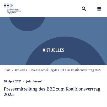
Suchen
Navi
AKTUELLES
Start
Aktuelles
Pressemitteilung des BBE zum Koalitionsvertrag 2025
ausg
Sie sind hier:
10. April 2025
Jetzt lesen!
Pressemitteilung des BBE zum Koalitionsvertrag
2025