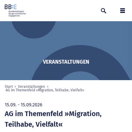
Suchen
Navi
VERANSTALTUNGEN
Start
Veranstaltungen
Sie sind hier:
AG im Themenfeld »Migration, Teilhabe, Vielfalt«
ausgewählte Seite
15.09. - 15.09.2026
AG im Themenfeld »Migration,
Teilhabe, Vielfalt«