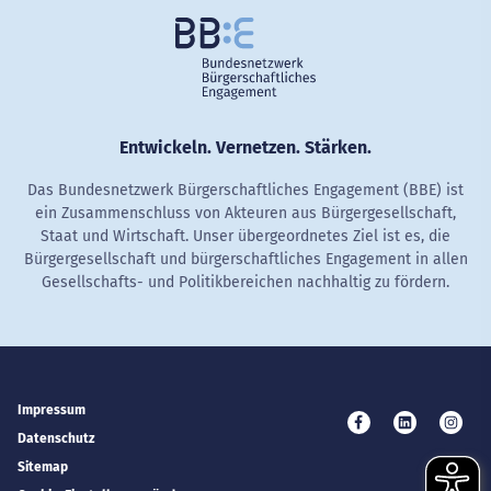
Entwickeln. Vernetzen. Stärken.
Das Bundesnetzwerk Bürgerschaftliches Engagement (BBE) ist
ein Zusammenschluss von Akteuren aus Bürgergesellschaft,
Staat und Wirtschaft. Unser übergeordnetes Ziel ist es, die
Bürgergesellschaft und bürgerschaftliches Engagement in allen
Gesellschafts- und Politikbereichen nachhaltig zu fördern.
Impressum
Besuchen Sie uns 
Besuchen Si
Besuc
Datenschutz
Sitemap