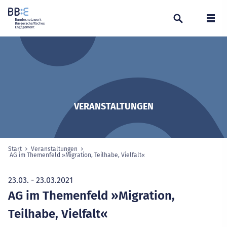
Suchen
Navi
VERANSTALTUNGEN
Start
Veranstaltungen
Sie sind hier:
AG im Themenfeld »Migration, Teilhabe, Vielfalt«
ausgewählte Seite
23.03. - 23.03.2021
AG im Themenfeld »Migration,
Teilhabe, Vielfalt«