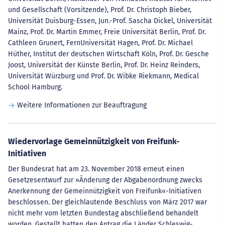
und Gesellschaft (Vorsitzende), Prof. Dr. Christoph Bieber,
Universität Duisburg-Essen, Jun.-Prof. Sascha Dickel, Universität
Mainz, Prof. Dr. Martin Emmer, Freie Universität Berlin, Prof. Dr.
Cathleen Grunert, FernUniversität Hagen, Prof. Dr. Michael
Hüther, Institut der deutschen Wirtschaft Köln, Prof. Dr. Gesche
Joost, Universität der Künste Berlin, Prof. Dr. Heinz Reinders,
Universität Würzburg und Prof. Dr. Wibke Riekmann, Medical
School Hamburg.
Weitere Informationen zur Beauftragung
Wiedervorlage Gemeinnützigkeit von Freifunk-
Initiativen
Der Bundesrat hat am 23. November 2018 erneut einen
Gesetzesentwurf zur »Änderung der Abgabenordnung zwecks
Anerkennung der Gemeinnützigkeit von Freifunk«-Initiativen
beschlossen. Der gleichlautende Beschluss von März 2017 war
nicht mehr vom letzten Bundestag abschließend behandelt
worden. Gestellt hatten den Antrag die Länder Schleswig-