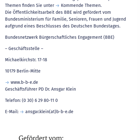
Themen finden Sie unter
Kommende Themen
.
Die Öffentlichkeitsarbeit des BBE wird gefördert vom
Bundesministerium für Familie, Senioren, Frauen und Jugend
aufgrund eines Beschlusses des Deutschen Bundestages.
Bundesnetzwerk Bürgerschaftliches Engagement (BBE)
– Geschäftsstelle –
Michaelkirchstr. 17-18
10179 Berlin-Mitte
www.b-b-e.de
Geschäftsführer PD Dr. Ansgar Klein
Telefon: (0 30) 6 29 80-11 0
E-Mail:
ansgar.klein(at)b-b-e.de