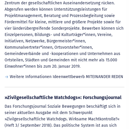
Zentrum der gesellschaftlichen Auseinandersetzung rücken.
Abgerufen werden können Unterstützungsleistungen für
Projektmanagement, Beratung und Prozessbegleitung sowie
Fördermittel für kleine, mittlere und größere Projekte sowie für
vier länderübergreifende Sonderprojekte. Bewerben können sich
Einzelpersonen, Bildungs- und Kulturträger*innen, Vereine,
Initiativen, Netzwerke, Bürgermeister*innen,
Kommunalvertreter*innen, Ortsvorsteher*innen,
Gemeindeverbände und -kooperationen und Unternehmen aus
Ortsteilen, Städten und Gemeinden mit nicht mehr als 15.000
Einwohner*innen bis zum 20. Januar 2019.
Weitere Informationen Ideenwettbewerb MITEINANDER REDEN
»Zivilgesellschaftliche Watchdogs«: Forschungsjournal
Das Forschungsjournal Soziale Bewegungen beschäftigt sich in
seiner aktuellen Ausgabe mit dem Schwerpunkt
»Zivilgesellschaftliche Watchdogs. Wirksame Machtkontrolle?«
(Heft 3/ September 2018). Das politische System ist aus sich