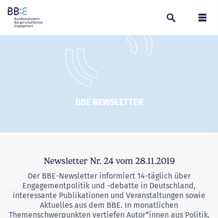
Suchen
Navi
BBE NEWSLETTER
Newsletter Nr. 24 vom 28.11.2019
Der BBE-Newsletter informiert 14-täglich über
Engagementpolitik und -debatte in Deutschland,
interessante Publikationen und Veranstaltungen sowie
Aktuelles aus dem BBE. In monatlichen
Themenschwerpunkten vertiefen Autor*innen aus Politik,