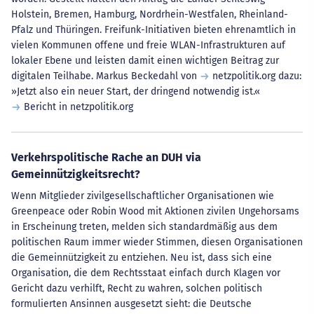
Holstein, Bremen, Hamburg, Nordrhein-Westfalen, Rheinland-
Pfalz und Thüringen. Freifunk-Initiativen bieten ehrenamtlich in
vielen Kommunen offene und freie WLAN-Infrastrukturen auf
lokaler Ebene und leisten damit einen wichtigen Beitrag zur
digitalen Teilhabe. Markus Beckedahl von
netzpolitik.org
dazu:
»Jetzt also ein neuer Start, der dringend notwendig ist.«
Bericht in netzpolitik.org
Verkehrspolitische Rache an DUH via
Gemeinnützigkeitsrecht?
Wenn Mitglieder zivilgesellschaftlicher Organisationen wie
Greenpeace oder Robin Wood mit Aktionen zivilen Ungehorsams
in Erscheinung treten, melden sich standardmäßig aus dem
politischen Raum immer wieder Stimmen, diesen Organisationen
die Gemeinnützigkeit zu entziehen. Neu ist, dass sich eine
Organisation, die dem Rechtsstaat einfach durch Klagen vor
Gericht dazu verhilft, Recht zu wahren, solchen politisch
formulierten Ansinnen ausgesetzt sieht: die Deutsche