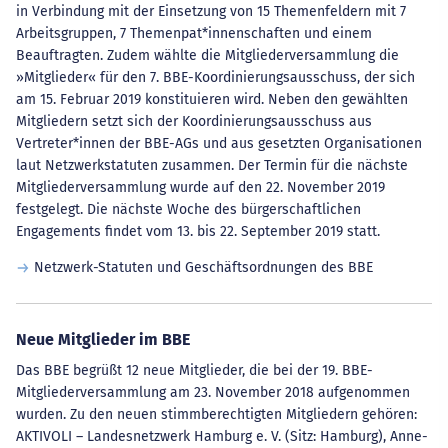
in Verbindung mit der Einsetzung von 15 Themenfeldern mit 7
Arbeitsgruppen, 7 Themenpat*innenschaften und einem
Beauftragten. Zudem wählte die Mitgliederversammlung die
»Mitglieder« für den 7. BBE-Koordinierungsausschuss, der sich
am 15. Februar 2019 konstituieren wird. Neben den gewählten
Mitgliedern setzt sich der Koordinierungsausschuss aus
Vertreter*innen der BBE-AGs und aus gesetzten Organisationen
laut Netzwerkstatuten zusammen. Der Termin für die nächste
Mitgliederversammlung wurde auf den 22. November 2019
festgelegt. Die nächste Woche des bürgerschaftlichen
Engagements findet vom 13. bis 22. September 2019 statt.
Netzwerk-Statuten und Geschäftsordnungen des BBE
Neue Mitglieder im BBE
Das BBE begrüßt 12 neue Mitglieder, die bei der 19. BBE-
Mitgliederversammlung am 23. November 2018 aufgenommen
wurden. Zu den neuen stimmberechtigten Mitgliedern gehören:
AKTIVOLI – Landesnetzwerk Hamburg e. V. (Sitz: Hamburg), Anne-