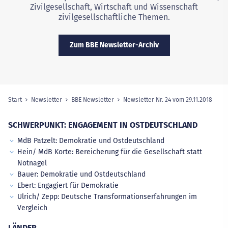
Zivilgesellschaft, Wirtschaft und Wissenschaft
zivilgesellschaftliche Themen.
Zum BBE Newsletter-Archiv
Start
Newsletter
BBE Newsletter
Newsletter Nr. 24 vom 29.11.2018
(aus
Sie sind hier:
SCHWERPUNKT: ENGAGEMENT IN OSTDEUTSCHLAND
MdB Patzelt: Demokratie und Ostdeutschland
Hein/ MdB Korte: Bereicherung für die Gesellschaft statt
Notnagel
Bauer: Demokratie und Ostdeutschland
Ebert: Engagiert für Demokratie
Ulrich/ Zepp: Deutsche Transformationserfahrungen im
Vergleich
LÄNDER