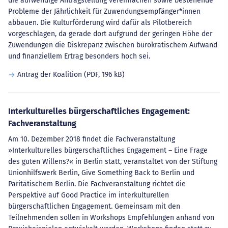
die aufwendige Antragstellung vereinfachen sowie bestehende
Probleme der Jährlichkeit für Zuwendungsempfänger*innen
abbauen. Die Kulturförderung wird dafür als Pilotbereich
vorgeschlagen, da gerade dort aufgrund der geringen Höhe der
Zuwendungen die Diskrepanz zwischen bürokratischem Aufwand
und finanziellem Ertrag besonders hoch sei.
Antrag der Koalition
(PDF, 196 kB)
Interkulturelles bürgerschaftliches Engagement:
Fachveranstaltung
Am 10. Dezember 2018 findet die Fachveranstaltung
»Interkulturelles bürgerschaftliches Engagement – Eine Frage
des guten Willens?« in Berlin statt, veranstaltet von der Stiftung
Unionhilfswerk Berlin, Give Something Back to Berlin und
Paritätischem Berlin. Die Fachveranstaltung richtet die
Perspektive auf Good Practice im interkulturellen
bürgerschaftlichen Engagement. Gemeinsam mit den
Teilnehmenden sollen in Workshops Empfehlungen anhand von