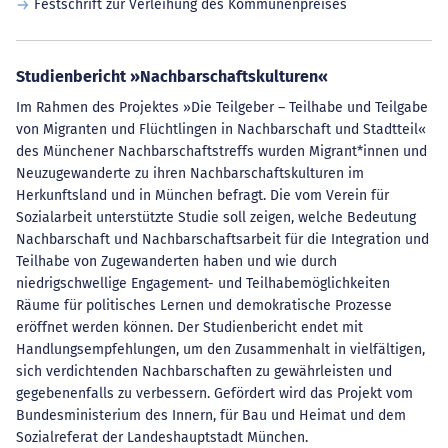
Festschrift zur Verleihung des Kommunenpreises
Studienbericht »Nachbarschaftskulturen«
Im Rahmen des Projektes »Die Teilgeber – Teilhabe und Teilgabe
von Migranten und Flüchtlingen in Nachbarschaft und Stadtteil«
des Münchener Nachbarschaftstreffs wurden Migrant*innen und
Neuzugewanderte zu ihren Nachbarschaftskulturen im
Herkunftsland und in München befragt. Die vom Verein für
Sozialarbeit unterstützte Studie soll zeigen, welche Bedeutung
Nachbarschaft und Nachbarschaftsarbeit für die Integration und
Teilhabe von Zugewanderten haben und wie durch
niedrigschwellige Engagement- und Teilhabemöglichkeiten
Räume für politisches Lernen und demokratische Prozesse
eröffnet werden können. Der Studienbericht endet mit
Handlungsempfehlungen, um den Zusammenhalt in vielfältigen,
sich verdichtenden Nachbarschaften zu gewährleisten und
gegebenenfalls zu verbessern. Gefördert wird das Projekt vom
Bundesministerium des Innern, für Bau und Heimat und dem
Sozialreferat der Landeshauptstadt München.