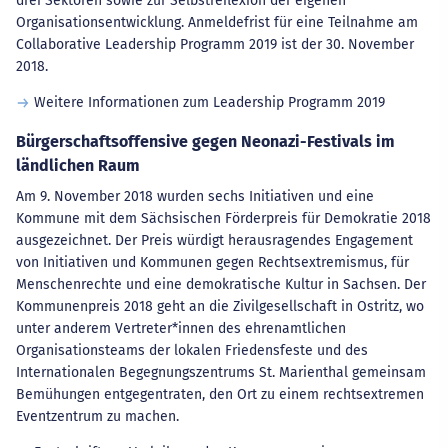
drei Sektoren sowie zur Selbstreflexion der eigenen
Organisationsentwicklung. Anmeldefrist für eine Teilnahme am
Collaborative Leadership Programm 2019 ist der 30. November
2018.
Weitere Informationen zum Leadership Programm 2019
Bürgerschaftsoffensive gegen Neonazi-Festivals im
ländlichen Raum
Am 9. November 2018 wurden sechs Initiativen und eine
Kommune mit dem Sächsischen Förderpreis für Demokratie 2018
ausgezeichnet. Der Preis würdigt herausragendes Engagement
von Initiativen und Kommunen gegen Rechtsextremismus, für
Menschenrechte und eine demokratische Kultur in Sachsen. Der
Kommunenpreis 2018 geht an die Zivilgesellschaft in Ostritz, wo
unter anderem Vertreter*innen des ehrenamtlichen
Organisationsteams der lokalen Friedensfeste und des
Internationalen Begegnungszentrums St. Marienthal gemeinsam
Bemühungen entgegentraten, den Ort zu einem rechtsextremen
Eventzentrum zu machen.