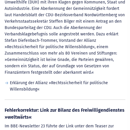
Umwelthilfe (DUH) mit ihren Klagen gegen Kommunen, Staat und
Autoindustrie. Eine Aberkennung der Gemeinnützigkeit fordert
laut Handelsblatt der CDU-Bezirksverband Nordwürttemberg von
Verkehrsstaatssekretär Steffen Bilger mit einem Antrag an den
Bundesparteitag der CDU. Auch die Aberkennung der
Verbandsklagebefugnis solle angestrebt werden. Dazu erklärt
Stefan Diefenbach-Trommer, Vorstand der Allianz
»Rechtssicherheit für politische Willensbildung«, einem
Zusammenschluss von mehr als 80 Vereinen und Stiftungen:
»Gemeinnützigkeit ist keine Gnade, die Parteien gewähren,
sondern ein Status, der auf Grundlage von Gesetzen von
Finanzämtern festgestellt oder aberkannt wird.«
Erklärung der Allianz »Rechtssicherheit für politische
Willensbildung«
Fehlerkorrektur: Link zur Bilanz des Freiwilligendienstes
»weltwärts«
Im BBE-Newsletter 23 führte der Link unter dem Teaser zur