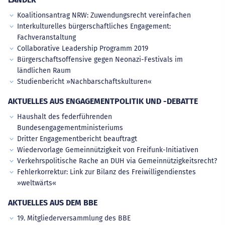
Koalitionsantrag NRW: Zuwendungsrecht vereinfachen
Interkulturelles bürgerschaftliches Engagement:
Fachveranstaltung
Collaborative Leadership Programm 2019
Bürgerschaftsoffensive gegen Neonazi-Festivals im
ländlichen Raum
Studienbericht »Nachbarschaftskulturen«
AKTUELLES AUS ENGAGEMENTPOLITIK UND -DEBATTE
Haushalt des federführenden
Bundesengagementministeriums
Dritter Engagementbericht beauftragt
Wiedervorlage Gemeinnützigkeit von Freifunk-Initiativen
Verkehrspolitische Rache an DUH via Gemeinnützigkeitsrecht?
Fehlerkorrektur: Link zur Bilanz des Freiwilligendienstes
»weltwärts«
AKTUELLES AUS DEM BBE
19. Mitgliederversammlung des BBE