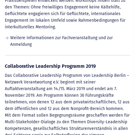
Praxisbeispielen entwickelt werden. Workshops finden statt zu
den Themen: Ohne freiwilliges Engagement keine Kältehilfe,
Geflüchtete engagieren sich für Geflüchtete, internationales
Engagement im lokalen Umfeld sowie Rahmenbedingungen für
interkulturelles Mentoring.
Weitere Informationen zur Fachveranstaltung und zur
Anmeldung
Collaborative Leadership Programm 2019
Das Collaborative Leadership Programm von Leadership Berlin –
Netzwerk Verantwortung e.V. beginnt mit seiner
Auftaktveranstaltung am 14./15. März 2019 und endet am 7.
November 2019. Am Programm können 36 Führungskräfte
teilnehmen, von denen 12 aus dem privatwirtschaftlichen, 12 aus
dem öffentlichen und 12 aus dem Nonprofit-Bereich kommen.
Mit dem Format sollen Begegnungsräume geschaffen werden für
Multi-Stakeholder-Dialoge zu den Themen Diversity-Leadership
Kompetenzen, gesellschaftliches Strukturenverständnis in allen