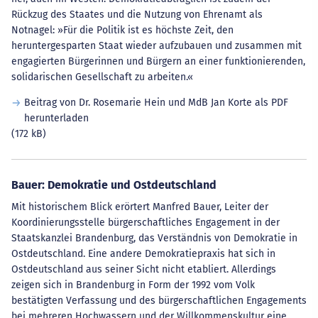
Rückzug des Staates und die Nutzung von Ehrenamt als
Notnagel: »Für die Politik ist es höchste Zeit, den
heruntergesparten Staat wieder aufzubauen und zusammen mit
engagierten Bürgerinnen und Bürgern an einer funktionierenden,
solidarischen Gesellschaft zu arbeiten.«
Beitrag von Dr. Rosemarie Hein und MdB Jan Korte als PDF
herunterladen
(172 kB)
Bauer: Demokratie und Ostdeutschland
Mit historischem Blick erörtert Manfred Bauer, Leiter der
Koordinierungsstelle bürgerschaftliches Engagement in der
Staatskanzlei Brandenburg, das Verständnis von Demokratie in
Ostdeutschland. Eine andere Demokratiepraxis hat sich in
Ostdeutschland aus seiner Sicht nicht etabliert. Allerdings
zeigen sich in Brandenburg in Form der 1992 vom Volk
bestätigten Verfassung und des bürgerschaftlichen Engagements
bei mehreren Hochwassern und der Willkommenskultur eine