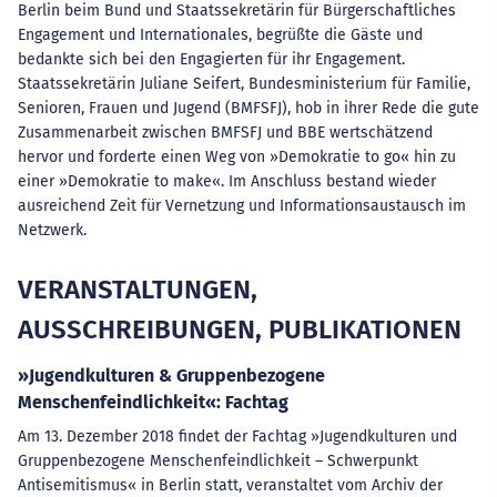
Berlin beim Bund und Staatssekretärin für Bürgerschaftliches
Engagement und Internationales, begrüßte die Gäste und
bedankte sich bei den Engagierten für ihr Engagement.
Staatssekretärin Juliane Seifert, Bundesministerium für Familie,
Senioren, Frauen und Jugend (BMFSFJ), hob in ihrer Rede die gute
Zusammenarbeit zwischen BMFSFJ und BBE wertschätzend
hervor und forderte einen Weg von »Demokratie to go« hin zu
einer »Demokratie to make«. Im Anschluss bestand wieder
ausreichend Zeit für Vernetzung und Informationsaustausch im
Netzwerk.
VERANSTALTUNGEN,
AUSSCHREIBUNGEN, PUBLIKATIONEN
»Jugendkulturen & Gruppenbezogene
Menschenfeindlichkeit«: Fachtag
Am 13. Dezember 2018 findet der Fachtag »Jugendkulturen und
Gruppenbezogene Menschenfeindlichkeit – Schwerpunkt
Antisemitismus« in Berlin statt, veranstaltet vom Archiv der