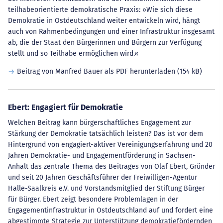
teilhabeorientierte demokratische Praxis: »Wie sich diese
Demokratie in Ostdeutschland weiter entwickeln wird, hängt
auch von Rahmenbedingungen und einer Infrastruktur insgesamt
ab, die der Staat den Bürgerinnen und Bürgern zur Verfügung
stellt und so Teilhabe ermöglichen wird.«
Beitrag von Manfred Bauer als PDF herunterladen
(154 kB)
Ebert: Engagiert für Demokratie
Welchen Beitrag kann bürgerschaftliches Engagement zur
Stärkung der Demokratie tatsächlich leisten? Das ist vor dem
Hintergrund von engagiert-aktiver Vereinigungserfahrung und 20
Jahren Demokratie- und Engagementförderung in Sachsen-
Anhalt das zentrale Thema des Beitrages von Olaf Ebert, Gründer
und seit 20 Jahren Geschäftsführer der Freiwilligen-Agentur
Halle-Saalkreis e.V. und Vorstandsmitglied der Stiftung Bürger
für Bürger. Ebert zeigt besondere Problemlagen in der
Engagementinfrastruktur in Ostdeutschland auf und fordert eine
abgestimmte Strategie zur Unterstützung demokratiefördernden