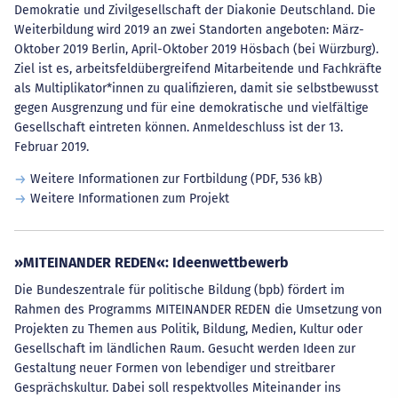
Demokratie und Zivilgesellschaft der Diakonie Deutschland. Die
Weiterbildung wird 2019 an zwei Standorten angeboten: März-
Oktober 2019 Berlin, April-Oktober 2019 Hösbach (bei Würzburg).
Ziel ist es, arbeitsfeldübergreifend Mitarbeitende und Fachkräfte
als Multiplikator*innen zu qualifizieren, damit sie selbstbewusst
gegen Ausgrenzung und für eine demokratische und vielfältige
Gesellschaft eintreten können. Anmeldeschluss ist der 13.
Februar 2019.
Weitere Informationen zur Fortbildung
(PDF, 536 kB)
Weitere Informationen zum Projekt
»MITEINANDER REDEN«: Ideenwettbewerb
Die Bundeszentrale für politische Bildung (bpb) fördert im
Rahmen des Programms MITEINANDER REDEN die Umsetzung von
Projekten zu Themen aus Politik, Bildung, Medien, Kultur oder
Gesellschaft im ländlichen Raum. Gesucht werden Ideen zur
Gestaltung neuer Formen von lebendiger und streitbarer
Gesprächskultur. Dabei soll respektvolles Miteinander ins