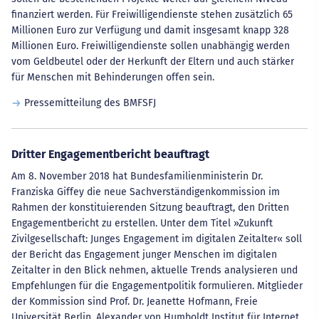
finanziert werden. Für Freiwilligendienste stehen zusätzlich 65
Millionen Euro zur Verfügung und damit insgesamt knapp 328
Millionen Euro. Freiwilligendienste sollen unabhängig werden
vom Geldbeutel oder der Herkunft der Eltern und auch stärker
für Menschen mit Behinderungen offen sein.
Pressemitteilung des BMFSFJ
Dritter Engagementbericht beauftragt
Am 8. November 2018 hat Bundesfamilienministerin Dr.
Franziska Giffey die neue Sachverständigenkommission im
Rahmen der konstituierenden Sitzung beauftragt, den Dritten
Engagementbericht zu erstellen. Unter dem Titel »Zukunft
Zivilgesellschaft: Junges Engagement im digitalen Zeitalter« soll
der Bericht das Engagement junger Menschen im digitalen
Zeitalter in den Blick nehmen, aktuelle Trends analysieren und
Empfehlungen für die Engagementpolitik formulieren. Mitglieder
der Kommission sind Prof. Dr. Jeanette Hofmann, Freie
Universität Berlin, Alexander von Humboldt Institut für Internet