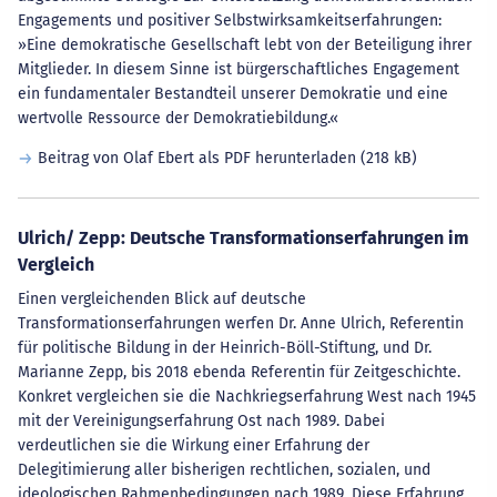
Engagements und positiver Selbstwirksamkeitserfahrungen:
»Eine demokratische Gesellschaft lebt von der Beteiligung ihrer
Mitglieder. In diesem Sinne ist bürgerschaftliches Engagement
ein fundamentaler Bestandteil unserer Demokratie und eine
wertvolle Ressource der Demokratiebildung.«
Beitrag von Olaf Ebert als PDF herunterladen
(218 kB)
Ulrich/ Zepp: Deutsche Transformationserfahrungen im
Vergleich
Einen vergleichenden Blick auf deutsche
Transformationserfahrungen werfen Dr. Anne Ulrich, Referentin
für politische Bildung in der Heinrich-Böll-Stiftung, und Dr.
Marianne Zepp, bis 2018 ebenda Referentin für Zeitgeschichte.
Konkret vergleichen sie die Nachkriegserfahrung West nach 1945
mit der Vereinigungserfahrung Ost nach 1989. Dabei
verdeutlichen sie die Wirkung einer Erfahrung der
Delegitimierung aller bisherigen rechtlichen, sozialen, und
ideologischen Rahmenbedingungen nach 1989. Diese Erfahrung