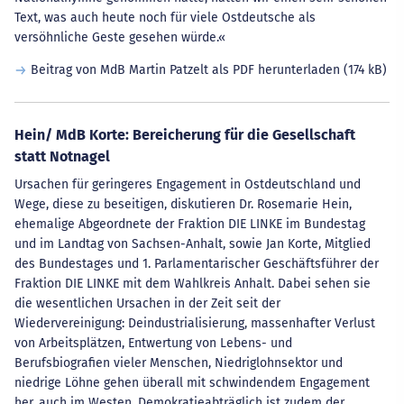
Text, was auch heute noch für viele Ostdeutsche als
versöhnliche Geste gesehen würde.«
Beitrag von MdB Martin Patzelt als PDF herunterladen
(174 kB)
Hein/ MdB Korte: Bereicherung für die Gesellschaft
statt Notnagel
Ursachen für geringeres Engagement in Ostdeutschland und
Wege, diese zu beseitigen, diskutieren Dr. Rosemarie Hein,
ehemalige Abgeordnete der Fraktion DIE LINKE im Bundestag
und im Landtag von Sachsen-Anhalt, sowie Jan Korte, Mitglied
des Bundestages und 1. Parlamentarischer Geschäftsführer der
Fraktion DIE LINKE mit dem Wahlkreis Anhalt. Dabei sehen sie
die wesentlichen Ursachen in der Zeit seit der
Wiedervereinigung: Deindustrialisierung, massenhafter Verlust
von Arbeitsplätzen, Entwertung von Lebens- und
Berufsbiografien vieler Menschen, Niedriglohnsektor und
niedrige Löhne gehen überall mit schwindendem Engagement
her, auch im Westen. Demokratieabträglich ist zudem der