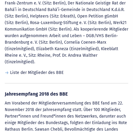
Frank-Zentrum e. V. (Sitz: Berlin), Der Nationale Geistige Rat der
Bahá’i in Deutschland Bahá’i-Gemeinde in Deutschland K.d.ö.R.
(Sitz: Berlin), Helpteers (Sitz: Erkrath), Open Petition gGmbH
(Sitz: Berlin), Rosa-Luxemburg-Stiftung e. V. (Sitz: Berlin), Werk21
Kommunikation GmbH (Sitz: Berlin). Als kooperierende Mitglieder
wurden aufgenommen: Arbeit und Leben – DGB/VHS Berlin-
Brandenburg e. V. (Sitz: Berlin), Cornelia Coenen-Marx
(Einzelmitglied), Elizabeth Kaneza (Einzelmitglied), Kleeblatt
Rheine e. V., Sitz: Rheine, Prof. Dr. Andrea Walther
(Einzelmitglied).
Liste der Mitglieder des BBE
Jahresempfang 2018 des BBE
Am Vorabend der Mitgliederversammlung des BBE fand am 22.
November 2018 der Jahresempfang statt. Über 100 Mitglieder,
Partner*innen und Freund*innen des Netzwerkes, darunter auch
einige Mitglieder des Bundestags, folgten der Einladung ins Rote
Rathaus Berlin. Sawsan Chebli, Bevollmächtigte des Landes