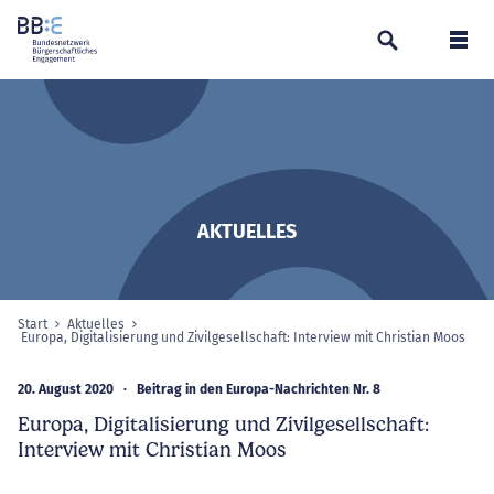
Suchen
Navi
AKTUELLES
Start
Aktuelles
Sie sind hier:
Europa, Digitalisierung und Zivilgesellschaft: Interview mit Christian Moos
aus
20. August 2020
Beitrag in den Europa-Nachrichten Nr. 8
Europa, Digitalisierung und Zivilgesellschaft:
Interview mit Christian Moos