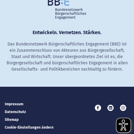
Entwickeln. Vernetzen. Stärken.
Das Bundesnetzwerk Bürgerschaftliches Engagement (BBE) ist
ein Zusammenschluss von Akteuren aus Bürgergesellschaft,
Staat und Wirtschaft. Unser übergeordnetes Ziel ist es, die
Bürgergesellschaft und bürgerschaftliches Engagement in allen
Gesellschafts- und Politikbereichen nachhaltig zu fördern.
Impressum
Besuchen Sie uns 
Besuchen Si
Besuc
Datenschutz
Sitemap
Cookie-Einstellungen ändern