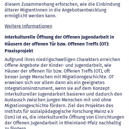
diesem Zusammenhang erforschen, wie die Einbindung
älterer MigrantInnen in die Angebotsentwicklung
ermöglicht werden kann.
Weitere Informationen
Interkulturelle Öffnung der Offenen Jugendarbeit in
Häusern der offenen Tür bzw. Offenen Treffs (OT):
Praxisprojekt
Aufgrund ihres niedrigschwelligen Charakters erreichen
Offene Angebote der Kinder- und Jugendarbeit, wie
Häuser der offenen Tür bzw. Offenen Treffs (OT), oft
besser junge Menschen mit Migrationsgeschichte. OT
erweisen sich vor allem dann als ein geeignetes
Integrationsinstrument, wenn sie auf dem Konzept
interkultureller Jugendarbeit basieren und dadurch den
Austausch zwischen jungen Menschen mit und ohne
Migrationsgeschichte fördern. Ziel des Projektes des
Instituts für sozialpädagogische Forschung Mainz e.V
(ism) ist es, die interkulturelle Öffnung von Einrichtungen
der Offenen Jugendarbeit in Rheinland-Pfalz nachhaltig
zu fördern.