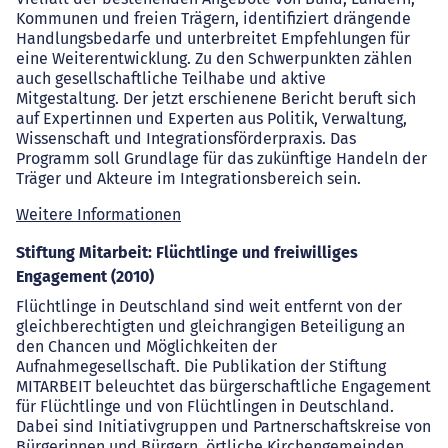
Kommunen und freien Trägern, identifiziert drängende
Handlungsbedarfe und unterbreitet Empfehlungen für
eine Weiterentwicklung. Zu den Schwerpunkten zählen
auch gesellschaftliche Teilhabe und aktive
Mitgestaltung. Der jetzt erschienene Bericht beruft sich
auf Expertinnen und Experten aus Politik, Verwaltung,
Wissenschaft und Integrationsförderpraxis. Das
Programm soll Grundlage für das zukünftige Handeln der
Träger und Akteure im Integrationsbereich sein.
Weitere Informationen
Stiftung Mitarbeit: Flüchtlinge und freiwilliges
Engagement (2010)
Flüchtlinge in Deutschland sind weit entfernt von der
gleichberechtigten und gleichrangigen Beteiligung an
den Chancen und Möglichkeiten der
Aufnahmegesellschaft. Die Publikation der Stiftung
MITARBEIT beleuchtet das bürgerschaftliche Engagement
für Flüchtlinge und von Flüchtlingen in Deutschland.
Dabei sind Initiativgruppen und Partnerschaftskreise von
Bürgerinnen und Bürgern, örtliche Kirchengemeinden,