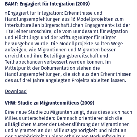
BAMF: Engagiert für Integration (2009)
»Engagiert für Integration: Erkenntnisse und
Handlungsempfehlungen aus 16 Modellprojekten zum
interkulturellen bürgerschaftlichen Engagement« ist der
Titel einer Broschüre, die vom Bundesamt für Migration
und Flüchtlinge und der Stiftung Bürger für Bürger
herausgeben wurde. Die Modellprojekte sollten Wege
aufzeigen, wie Migrantinnen und Migranten besser
erreicht und ihre Beteiligungsbereitschaft und
Teilhabechancen verbessert werden können. Im
Mittelpunkt der Dokumentation stehen die
Handlungsempfehlungen, die sich aus den Erkenntnissen
des auf drei Jahre angelegten Projekts ableiten lassen.
Download
VHW: Studie zu Migrantenmilieus (2009)
Eine neue Studie zu Migranten zeigt, dass diese sich nach
Milieus unterscheiden: Demnach orientieren sich die
alltäglichen Muster der Lebensführung der Migrantinnen
und Migranten an der Milieuzugehörigkeit und nicht an
der Zugehörigkeit zu einer ethnischen Herkunftskultur.