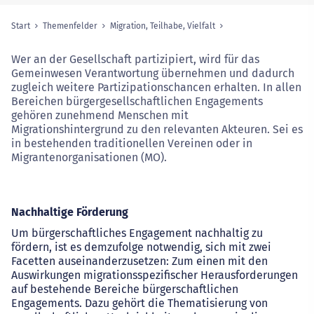
Start
Themenfelder
Migration, Teilhabe, Vielfalt
Sie sind hier:
Wer an der Gesellschaft partizipiert, wird für das
Gemeinwesen Verantwortung übernehmen und dadurch
zugleich weitere Partizipationschancen erhalten. In allen
Bereichen bürgergesellschaftlichen Engagements
gehören zunehmend Menschen mit
Migrationshintergrund zu den relevanten Akteuren. Sei es
in bestehenden traditionellen Vereinen oder in
Migrantenorganisationen (MO).
Nachhaltige Förderung
Um bürgerschaftliches Engagement nachhaltig zu
fördern, ist es demzufolge notwendig, sich mit zwei
Facetten auseinanderzusetzen: Zum einen mit den
Auswirkungen migrationsspezifischer Herausforderungen
auf bestehende Bereiche bürgerschaftlichen
Engagements. Dazu gehört die Thematisierung von