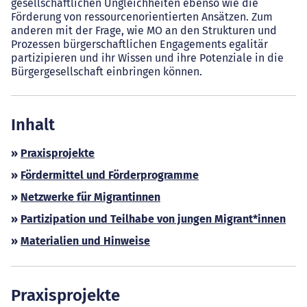
gesellschaftlichen Ungleichheiten ebenso wie die
Förderung von ressourcenorientierten Ansätzen. Zum
anderen mit der Frage, wie MO an den Strukturen und
Prozessen bürgerschaftlichen Engagements egalitär
partizipieren und ihr Wissen und ihre Potenziale in die
Bürgergesellschaft einbringen können.
Inhalt
»
Praxisprojekte
»
Fördermittel und Förderprogramme
»
Netzwerke für Migrantinnen
»
Partizipation und Teilhabe von jungen Migrant*innen
»
Materialien und Hinweise
Praxisprojekte