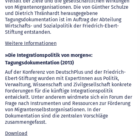
Vielfalt der Ziele und die gesellschaftlichen Wirkungen
von Migrantenorganisationen. Die von Günther Schulze
und Dietrich Thränhardt herausgegebene
Tagungsdokumentation ist im Auftrag der Abteilung
Wirtschafts- und Sozialpolitik der Friedrich-Ebert-
Stiftung entstanden.
Weitere Informationen
»Die Integrationspolitik von morgen«:
Tagungsdokumentation (2013)
Auf der Konferenz von DeutschPlus und der Friedrich-
Ebert-Stiftung wurden mit ExpertInnen aus Politik,
Verwaltung, Wissenschaft und Zivilgesellschaft konkrete
Forderungen für die künftige Integrationspolitik
entwickelt. Unter anderem wirdmete sich ein Forum der
Frage nach Instrumenten und Ressourcen zur Förderung
von Migrantenselbstorganisationen. In der
Dokumentation sind die zentralen Vorschläge
zusammengefasst.
Download