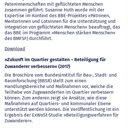
PatenInnenschaften mit geflüchteten Menschen
zusammen geführt. Susanne Huth wurde mit der
Expertise im Kontext des BBE-Projektes »PatInnen,
MentorInnen und LotsInnen für die Unterstützung und
Integration von geflüchteten Menschen« beauftragt, das
das BBE im Programm »Menschen stärken Menschen«
des BMFSFJ durchführt.
Download
»Zukunft im Quartier gestalten – Beteiligung für
Zuwanderer verbessern« (2017)
Die Broschüre vom Bundesinstitut für Bau-, Stadt- und
Raumforschung (BBSR) stellt zum einen
Handlungsbereiche und Maßnahmen vor, welche die
Teilhabe von Zugewanderten im Quartier verbessern
können. Zum anderen zeigt sie Ansätze, wie diese
Maßnahmen auf Quartiers- und kommunaler Ebene
unterstützt werden können. Die Veröffentlichung ist ein
Ergebnis der ExWoSt-Studie »Beteiligungsverfahren für
Zuwanderer«.