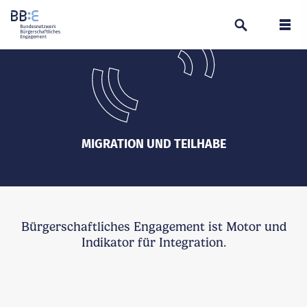
Suchen
Navi
MIGRATION UND TEILHABE
Bürgerschaftliches Engagement ist Motor und
Indikator für Integration.