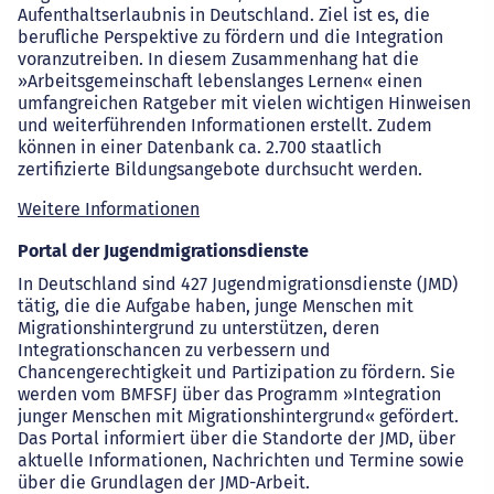
Aufenthaltserlaubnis in Deutschland. Ziel ist es, die
berufliche Perspektive zu fördern und die Integration
voranzutreiben. In diesem Zusammenhang hat die
»Arbeitsgemeinschaft lebenslanges Lernen« einen
umfangreichen Ratgeber mit vielen wichtigen Hinweisen
und weiterführenden Informationen erstellt. Zudem
können in einer Datenbank ca. 2.700 staatlich
zertifizierte Bildungsangebote durchsucht werden.
Weitere Informationen
Portal der Jugendmigrationsdienste
In Deutschland sind 427 Jugendmigrationsdienste (JMD)
tätig, die die Aufgabe haben, junge Menschen mit
Migrationshintergrund zu unterstützen, deren
Integrationschancen zu verbessern und
Chancengerechtigkeit und Partizipation zu fördern. Sie
werden vom BMFSFJ über das Programm »Integration
junger Menschen mit Migrationshintergrund« gefördert.
Das Portal informiert über die Standorte der JMD, über
aktuelle Informationen, Nachrichten und Termine sowie
über die Grundlagen der JMD-Arbeit.