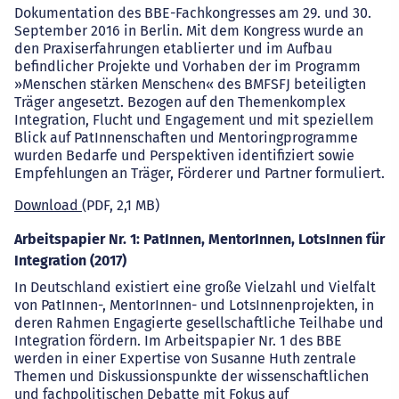
Dokumentation des BBE-Fachkongresses am 29. und 30.
September 2016 in Berlin. Mit dem Kongress wurde an
den Praxiserfahrungen etablierter und im Aufbau
befindlicher Projekte und Vorhaben der im Programm
»Menschen stärken Menschen« des BMFSFJ beteiligten
Träger angesetzt. Bezogen auf den Themenkomplex
Integration, Flucht und Engagement und mit speziellem
Blick auf PatInnenschaften und Mentoringprogramme
wurden Bedarfe und Perspektiven identifiziert sowie
Empfehlungen an Träger, Förderer und Partner formuliert.
Download
(PDF, 2,1 MB)
Arbeitspapier Nr. 1: PatInnen, MentorInnen, LotsInnen für
Integration (2017)
In Deutschland existiert eine große Vielzahl und Vielfalt
von PatInnen-, MentorInnen- und LotsInnenprojekten, in
deren Rahmen Engagierte gesellschaftliche Teilhabe und
Integration fördern. Im Arbeitspapier Nr. 1 des BBE
werden in einer Expertise von Susanne Huth zentrale
Themen und Diskussionspunkte der wissenschaftlichen
und fachpolitischen Debatte mit Fokus auf