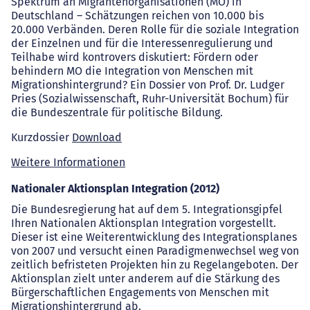
Spektrum an Migrantenorganisationen (MO) in
Deutschland – Schätzungen reichen von 10.000 bis
20.000 Verbänden. Deren Rolle für die soziale Integration
der Einzelnen und für die Interessenregulierung und
Teilhabe wird kontrovers diskutiert: Fördern oder
behindern MO die Integration von Menschen mit
Migrationshintergrund? Ein Dossier von Prof. Dr. Ludger
Pries (Sozialwissenschaft, Ruhr-Universität Bochum) für
die Bundeszentrale für politische Bildung.
Kurzdossier
Download
Weitere Informationen
Nationaler Aktionsplan Integration (2012)
Die Bundesregierung hat auf dem 5. Integrationsgipfel
Ihren Nationalen Aktionsplan Integration vorgestellt.
Dieser ist eine Weiterentwicklung des Integrationsplanes
von 2007 und versucht einen Paradigmenwechsel weg von
zeitlich befristeten Projekten hin zu Regelangeboten. Der
Aktionsplan zielt unter anderem auf die Stärkung des
Bürgerschaftlichen Engagements von Menschen mit
Migrationshintergrund ab.