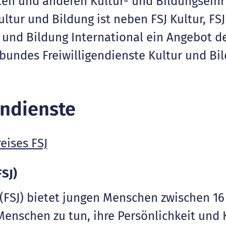
ten und anderen Kultur- und Bildungseinr
ltur und Bildung ist neben FSJ Kultur, FSJ
r und Bildung International ein Angebot de
undes Freiwilligendienste Kultur und Bil
endienste
FSJ)
r (FSJ) bietet jungen Menschen zwischen 16
 Menschen zu tun, ihre Persönlichkeit un