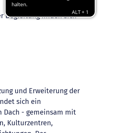
 Begleitung finden sich
tzung und Erweiterung der
ndet sich ein
em Dach - gemeinsam mit
, Kulturzentren,