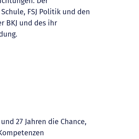
ichtungen. Der
 Schule, FSJ Politik und den
r BKJ und des ihr
dung.
 und 27 Jahren die Chance,
d Kompetenzen