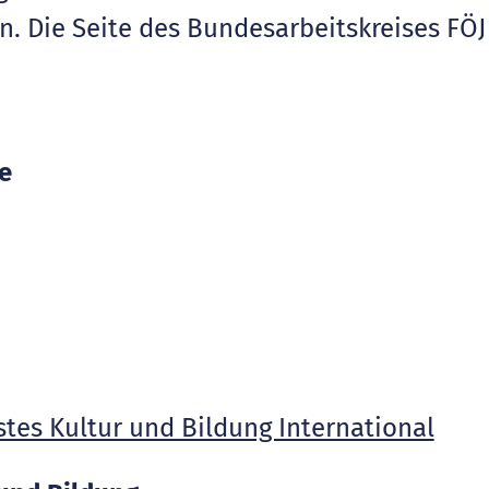
n. Die Seite des Bundesarbeitskreises FÖJ
e