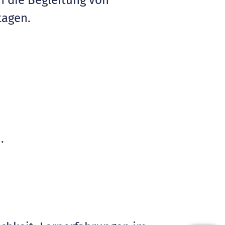
n die Begleitung von
tagen.
.