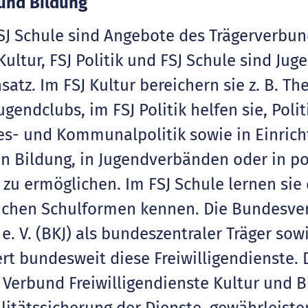
 und Bildung
 FSJ Schule sind Angebote des Trägerverbun
Kultur, FSJ Politik und FSJ Schule sind Ju
satz. Im FSJ Kultur bereichern sie z. B. Th
endclubs, im FSJ Politik helfen sie, Polit
s- und Kommunalpolitik sowie in Einrich
en Bildung, in Jugendverbänden oder in po
zu ermöglichen. Im FSJ Schule lernen sie
lichen Schulformen kennen. Die Bundesver
. V. (BKJ) als bundeszentraler Träger sowi
rt bundesweit diese Freiwilligendienste. 
Verbund Freiwilligendienste Kultur und B