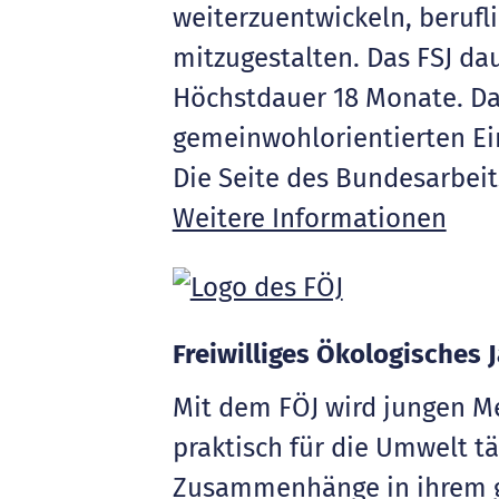
weiterzuentwickeln, berufl
mitzugestalten. Das FSJ da
Höchstdauer 18 Monate. Das
gemeinwohlorientierten Ein
Die Seite des Bundesarbeit
Weitere Informationen
Freiwilliges Ökologisches J
Mit dem FÖJ wird jungen Me
praktisch für die Umwelt tä
Zusammenhänge in ihrem ge