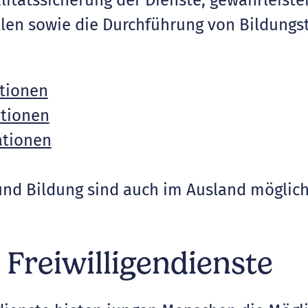
itätssicherung der Dienste, gewährleiste
ellen sowie die Durchführung von Bildungs
tionen
ationen
ationen
 und Bildung sind auch im Ausland möglich
 Freiwilligendienste