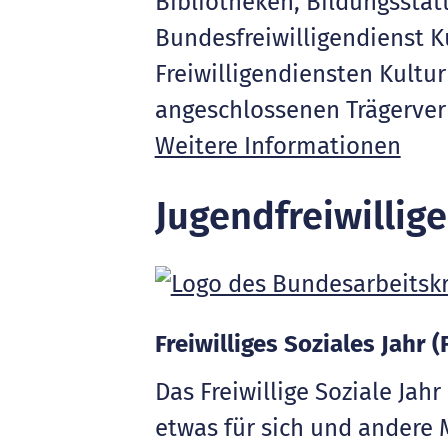
Bibliotheken, Bildungsstät
Bundesfreiwilligendienst Ku
Freiwilligendiensten Kultu
angeschlossenen Trägerverb
Weitere Informationen
Jugendfreiwillig
Freiwilliges Soziales Jahr (
Das Freiwillige Soziale Jah
etwas für sich und andere