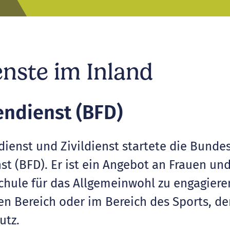
enste im Inland
endienst (BFD)
enst und Zivildienst startete die Bundesr
st (BFD). Er ist ein Angebot an Frauen und
hule für das Allgemeinwohl zu engagieren
en Bereich oder im Bereich des Sports, de
utz.