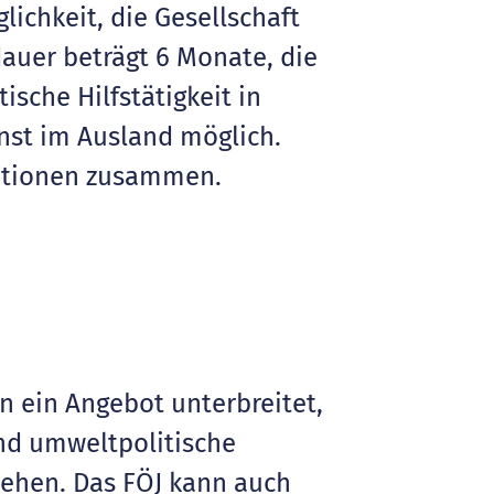
ichkeit, die Gesellschaft
dauer beträgt 6 Monate, die
sche Hilfstätigkeit in
enst im Ausland möglich.
mationen zusammen.
n ein Angebot unterbreitet,
und umweltpolitische
tehen. Das FÖJ kann auch