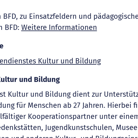
BFD, zu Einsatzfeldern und pädagogischer
um BFD:
Weitere Informationen
e
Kultur und Bildung
st Kultur und Bildung dient zur Unterstü
ung für Menschen ab 27 Jahren. Hierbei fi
lfältiger Kooperationspartner unter ein
edenkstätten, Jugendkunstschulen, Museen