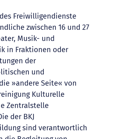
des Freiwilligendienste
gendliche zwischen 16 und 27
eater, Musik- und
ik in Fraktionen oder
tungen der
litischen und
 die »andere Seite« von
einigung Kulturelle
e Zentralstelle
Die der BKJ
ildung sind verantwortlich