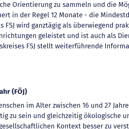
iche Orientierung zu sammeln und die Mögl
uert in der Regel 12 Monate - die Mindest
 FSJ wird ganztägig als überwiegend prakti
richtungen geleistet und ist auch als Di
skreises FSJ stellt weiterführende Infor
ahr (FÖJ)
nschen im Alter zwischen 16 und 27 Jahre
tig zu sein und gleichzeitig ökologische 
sellschaftlichen Kontext besser zu vers