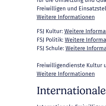
für die Umsetzung und Qual
Freiwilligen und Einsatzst
Weitere Informationen
FSJ Kultur:
Weitere Informa
FSJ Politik:
Weitere Inform
FSJ Schule:
Weitere Inform
Freiwilligendienste Kultur
Weitere Informationen
Internationale