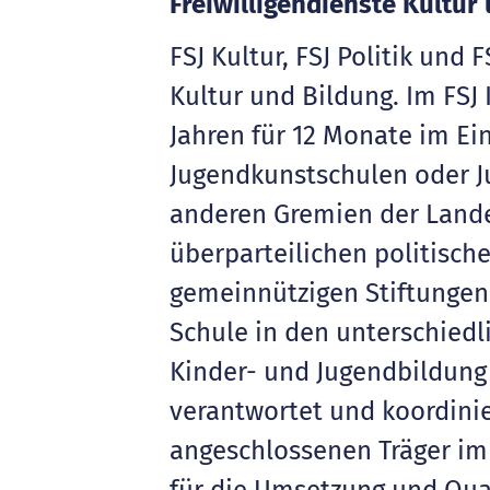
Freiwilligendienste Kultur
FSJ Kultur, FSJ Politik und
Kultur und Bildung. Im FSJ 
Jahren für 12 Monate im Ein
Jugendkunstschulen oder Jug
anderen Gremien der Lande
überparteilichen politisch
gemeinnützigen Stiftungen 
Schule in den unterschied
Kinder- und Jugendbildung e
verantwortet und koordinie
angeschlossenen Träger im 