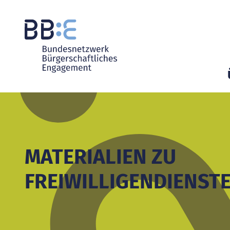
MATERIALIEN ZU
FREIWILLIGENDIENST