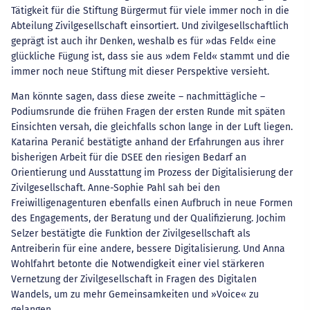
Tätigkeit für die Stiftung Bürgermut für viele immer noch in die
Abteilung Zivilgesellschaft einsortiert. Und zivilgesellschaftlich
geprägt ist auch ihr Denken, weshalb es für »das Feld« eine
glückliche Fügung ist, dass sie aus »dem Feld« stammt und die
immer noch neue Stiftung mit dieser Perspektive versieht.
Man könnte sagen, dass diese zweite – nachmittägliche –
Podiumsrunde die frühen Fragen der ersten Runde mit späten
Einsichten versah, die gleichfalls schon lange in der Luft liegen.
Katarina Peranić bestätigte anhand der Erfahrungen aus ihrer
bisherigen Arbeit für die DSEE den riesigen Bedarf an
Orientierung und Ausstattung im Prozess der Digitalisierung der
Zivilgesellschaft. Anne-Sophie Pahl sah bei den
Freiwilligenagenturen ebenfalls einen Aufbruch in neue Formen
des Engagements, der Beratung und der Qualifizierung. Jochim
Selzer bestätigte die Funktion der Zivilgesellschaft als
Antreiberin für eine andere, bessere Digitalisierung. Und Anna
Wohlfahrt betonte die Notwendigkeit einer viel stärkeren
Vernetzung der Zivilgesellschaft in Fragen des Digitalen
Wandels, um zu mehr Gemeinsamkeiten und »Voice« zu
gelangen.