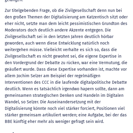
Zur titelgebenden Frage, ob die Zivilgesellschaft denn nun bei
den großen Themen der Digitalisierung am Katzentisch sitzt oder
eher nicht, setzte man dem leicht pessimistischen Grundton des
Moderators doch deutlich andere Akzente entgegen. Die
Zivilgesellschaft sei in den letzten Jahren deutlich hörbar
geworden, auch wenn diese Entwicklung natürlich noch
weitergehen müsse. Vielleicht verhalte es sich so, dass die
Zivilgesellschaft es nicht gewohnt sei, die eigene Expertise in
den Vordergrund der Debatte zu rücken, war eine Vermutung, die
geäußert wurde. Dass diese Expertise vorhanden ist, machte vor
allem Jochim Selzer am Beispiel der regelmäßigen
Interventionen des CCC in die laufende digitalpolitische Debatte
deutlich. Wenn es tatsächlich irgendwo hapern sollte, dann am
gemeinsamen strategischen Denken und Handeln im Digitalen
Wandel, so Selzer. Die Auseinandersetzung mit der
Digitalisierung könnte noch viel stärker forciert, Positionen viel
stärker gemeinsam artikuliert werden; eine Aufgabe, bei der das
BBE künftig eher mehr als weniger gefragt sein wird.