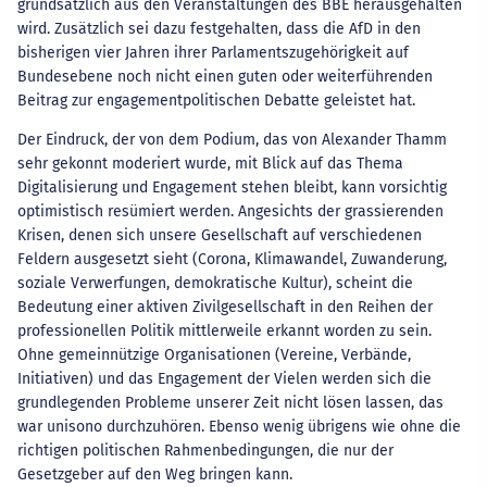
grundsätzlich aus den Veranstaltungen des BBE herausgehalten
wird. Zusätzlich sei dazu festgehalten, dass die AfD in den
bisherigen vier Jahren ihrer Parlamentszugehörigkeit auf
Bundesebene noch nicht einen guten oder weiterführenden
Beitrag zur engagementpolitischen Debatte geleistet hat.
Der Eindruck, der von dem Podium, das von Alexander Thamm
sehr gekonnt moderiert wurde, mit Blick auf das Thema
Digitalisierung und Engagement stehen bleibt, kann vorsichtig
optimistisch resümiert werden. Angesichts der grassierenden
Krisen, denen sich unsere Gesellschaft auf verschiedenen
Feldern ausgesetzt sieht (Corona, Klimawandel, Zuwanderung,
soziale Verwerfungen, demokratische Kultur), scheint die
Bedeutung einer aktiven Zivilgesellschaft in den Reihen der
professionellen Politik mittlerweile erkannt worden zu sein.
Ohne gemeinnützige Organisationen (Vereine, Verbände,
Initiativen) und das Engagement der Vielen werden sich die
grundlegenden Probleme unserer Zeit nicht lösen lassen, das
war unisono durchzuhören. Ebenso wenig übrigens wie ohne die
richtigen politischen Rahmenbedingungen, die nur der
Gesetzgeber auf den Weg bringen kann.