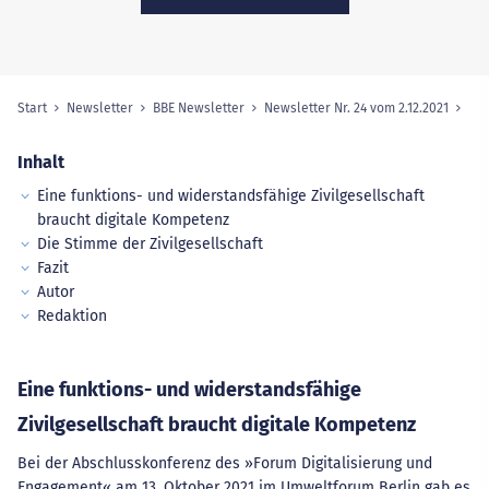
Start
Newsletter
BBE Newsletter
Newsletter Nr. 24 vom 2.12.2021
Sie sind hier:
Inhalt
Eine funktions- und widerstandsfähige Zivilgesellschaft
braucht digitale Kompetenz
Die Stimme der Zivilgesellschaft
Fazit
Autor
Redaktion
Eine funktions- und widerstandsfähige
Zivilgesellschaft braucht digitale Kompetenz
Bei der Abschlusskonferenz des »Forum Digitalisierung und
Engagement« am 13. Oktober 2021 im Umweltforum Berlin gab es