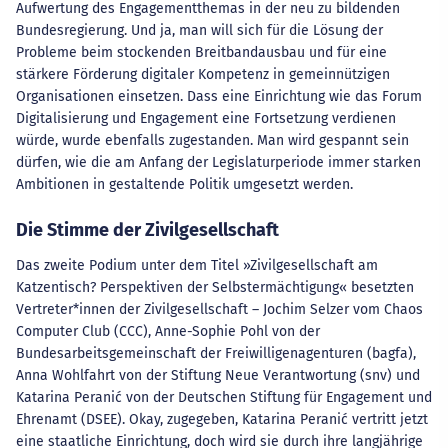
Aufwertung des Engagementthemas in der neu zu bildenden
Bundesregierung. Und ja, man will sich für die Lösung der
Probleme beim stockenden Breitbandausbau und für eine
stärkere Förderung digitaler Kompetenz in gemeinnützigen
Organisationen einsetzen. Dass eine Einrichtung wie das Forum
Digitalisierung und Engagement eine Fortsetzung verdienen
würde, wurde ebenfalls zugestanden. Man wird gespannt sein
dürfen, wie die am Anfang der Legislaturperiode immer starken
Ambitionen in gestaltende Politik umgesetzt werden.
Die Stimme der Zivilgesellschaft
Das zweite Podium unter dem Titel »Zivilgesellschaft am
Katzentisch? Perspektiven der Selbstermächtigung« besetzten
Vertreter*innen der Zivilgesellschaft – Jochim Selzer vom Chaos
Computer Club (CCC), Anne-Sophie Pohl von der
Bundesarbeitsgemeinschaft der Freiwilligenagenturen (bagfa),
Anna Wohlfahrt von der Stiftung Neue Verantwortung (snv) und
Katarina Peranić von der Deutschen Stiftung für Engagement und
Ehrenamt (DSEE). Okay, zugegeben, Katarina Peranić vertritt jetzt
eine staatliche Einrichtung, doch wird sie durch ihre langjährige