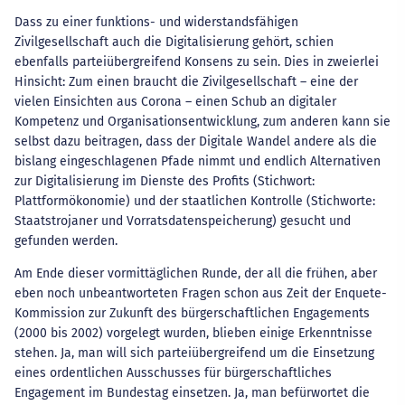
Dass zu einer funktions- und widerstandsfähigen
Zivilgesellschaft auch die Digitalisierung gehört, schien
ebenfalls parteiübergreifend Konsens zu sein. Dies in zweierlei
Hinsicht: Zum einen braucht die Zivilgesellschaft – eine der
vielen Einsichten aus Corona – einen Schub an digitaler
Kompetenz und Organisationsentwicklung, zum anderen kann sie
selbst dazu beitragen, dass der Digitale Wandel andere als die
bislang eingeschlagenen Pfade nimmt und endlich Alternativen
zur Digitalisierung im Dienste des Profits (Stichwort:
Plattformökonomie) und der staatlichen Kontrolle (Stichworte:
Staatstrojaner und Vorratsdatenspeicherung) gesucht und
gefunden werden.
Am Ende dieser vormittäglichen Runde, der all die frühen, aber
eben noch unbeantworteten Fragen schon aus Zeit der Enquete-
Kommission zur Zukunft des bürgerschaftlichen Engagements
(2000 bis 2002) vorgelegt wurden, blieben einige Erkenntnisse
stehen. Ja, man will sich parteiübergreifend um die Einsetzung
eines ordentlichen Ausschusses für bürgerschaftliches
Engagement im Bundestag einsetzen. Ja, man befürwortet die