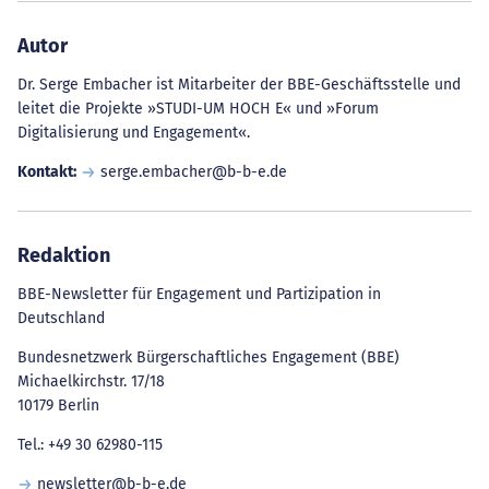
Autor
Dr. Serge Embacher ist Mitarbeiter der BBE-Geschäftsstelle und
leitet die Projekte »STUDI-UM HOCH E« und »Forum
Digitalisierung und Engagement«.
Kontakt:
serge.embacher@b-b-e.de
Redaktion
BBE-Newsletter für Engagement und Partizipation in
Deutschland
Bundesnetzwerk Bürgerschaftliches Engagement (BBE)
Michaelkirchstr. 17/18
10179 Berlin
Tel.: +49 30 62980-115
newsletter@b-b-e.de