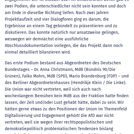
zwei Podien, die unterschiedlicher nicht sein konnten und doch
am Ende in dieselbe Richtung liefen. Nach zwei Jahren
Projektlaufzeit und vier Dialogforen ging es darum, die
Ergebnisse an einem Tag gebündelt zu präsentieren und zu
diskutieren. Das konnte natürlich nur ansatzweise gelingen,
weswegen wir demnächst eine ausführliche
Abschlussdokumentation vorlegen, die das Projekt dann noch
einmal detailliert bilanzieren wird.
Das erste Podium bestand aus Abgeordneten des Deutschen
Bundestages – Dr. Anna Christmann, MdB (Bündnis 90/Die
Grünen), Falko Mohrs, MdB (SPD), Mario Brandenburg (FDP) – und
des Berliner Abgeordnetenhauses (Hendrikje Klein / Die Linke).
Die Union war nicht vertreten, weil sich auch nach
wochenlangem Bemühen kein MdB aus der Fraktion hatte finden
lassen, der Zeit und/oder Lust gehabt hätte, dabei zu sein. Wir
hätten gerne etwas zu den Positionen der Union im Themenfeld
Digitalisierung und Engagement gehört! Die AfD war nicht
vertreten, weil sie wegen ihrer rechtspopulistischen und
demokratiepolitisch problematischen Tendenzen bislang