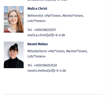
Malica Christ
Referentin »Pat*innen, Mentor*innen,
Lots*innen«
Tel.
+4930166353517
malica.christ[at]b-b-e.de
Naomi Mebus
Mitarbeiterin »Pat*innen, Mentor*innen,
Lots*innen«
Tel.
+4930166353520
naomi.mebus[at]b-b-e.de