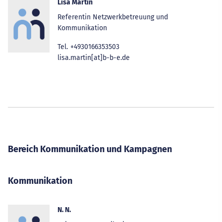
Lisa Martin
Referentin Netzwerkbetreuung und
Kommunikation
Tel.
+4930166353503
lisa.martin[at]b-b-e.de
Bereich Kommunikation und Kampagnen
Kommunikation
N. N.