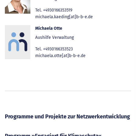
Tel.
+4930166353519
michaela.kaeding[at]b-b-e.de
Michaela Otte
Aushilfe Verwaltung
Tel.
+4930166353523
michaela.otte[at]b-b-e.de
Programme und Projekte zur Netzwerkentwicklung