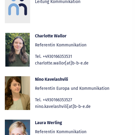
Leitung Kommunikation
Charlotte Wallor
Referentin Kommunikation
Tel.
+4930166353531
charlotte.wallor[at]b-b-e.de
Nino Kavelashvili
Referentin Europa und Kommunikation
Tel.
+4930166353527
nino.kavelashvili[at]b-b-e.de
Laura Werling
Referentin Kommunikation