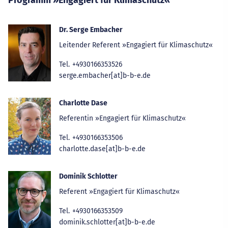
Programm »Engagiert für Klimaschutz«
Dr. Serge Embacher
Leitender Referent »Engagiert für Klimaschutz«
Tel.
+4930166353526
serge.embacher[at]b-b-e.de
Charlotte Dase
Referentin »Engagiert für Klimaschutz«
Tel.
+4930166353506
charlotte.dase[at]b-b-e.de
Dominik Schlotter
Referent »Engagiert für Klimaschutz«
Tel.
+4930166353509
dominik.schlotter[at]b-b-e.de