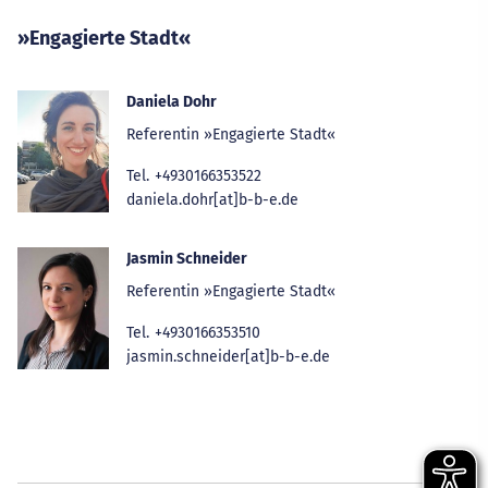
»Engagierte Stadt«
Daniela Dohr
Referentin »Engagierte Stadt«
Tel.
+4930166353522
daniela.dohr[at]b-b-e.de
Jasmin Schneider
Referentin »Engagierte Stadt«
Tel.
+4930166353510
jasmin.schneider[at]b-b-e.de