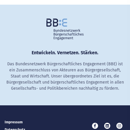
Entwickeln. Vernetzen. Stärken.
Das Bundesnetzwerk Bürgerschaftliches Engagement (BBE) ist
ein Zusammenschluss von Akteuren aus Bürgergesellschaft,
Staat und Wirtschaft. Unser übergeordnetes Ziel ist es, die
Bürgergesellschaft und bürgerschaftliches Engagement in allen
Gesellschafts- und Politikbereichen nachhaltig zu fördern.
Impressum
Besuchen Sie uns 
Besuchen Si
Besuc
Datenschutz