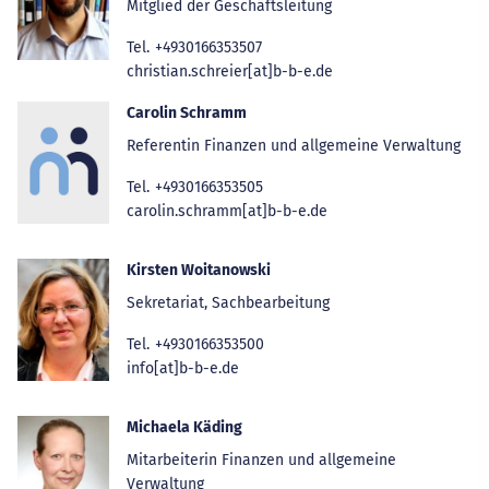
Mitglied der Geschäftsleitung
Tel.
+4930166353507
christian.schreier[at]b-b-e.de
Carolin Schramm
Referentin Finanzen und allgemeine Verwaltung
Tel.
+4930166353505
carolin.schramm[at]b-b-e.de
Kirsten Woitanowski
Sekretariat, Sachbearbeitung
Tel.
+4930166353500
info[at]b-b-e.de
Michaela Käding
Mitarbeiterin Finanzen und allgemeine
Verwaltung