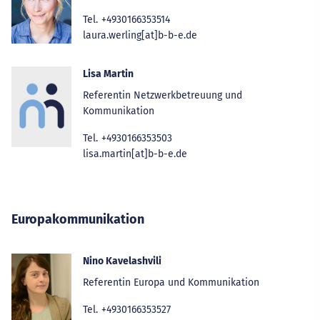
Tel.
+4930166353514
laura.werling[at]b-b-e.de
Lisa Martin
Referentin Netzwerkbetreuung und
Kommunikation
Tel.
+4930166353503
lisa.martin[at]b-b-e.de
Europakommunikation
Nino Kavelashvili
Referentin Europa und Kommunikation
Tel.
+4930166353527