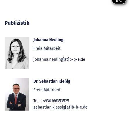
Publizistik
Johanna Neuling
Freie Mitarbeit
johanna.neuling[at]b-b-e.de
Dr. Sebastian Kießig
Freie Mitarbeit
Tel.
+4930166353525
sebastian.kiessig[at]b-b-e.de