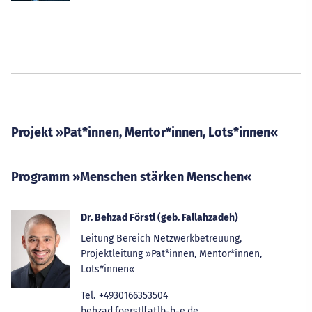
Projekt »Pat*innen, Mentor*innen, Lots*innen«
Programm »Menschen stärken Menschen«
Dr. Behzad Förstl (geb. Fallahzadeh)
Leitung Bereich Netzwerkbetreuung,
Projektleitung »Pat*innen, Mentor*innen,
Lots*innen«
Tel.
+4930166353504
behzad.foerstl[at]b-b-e.de