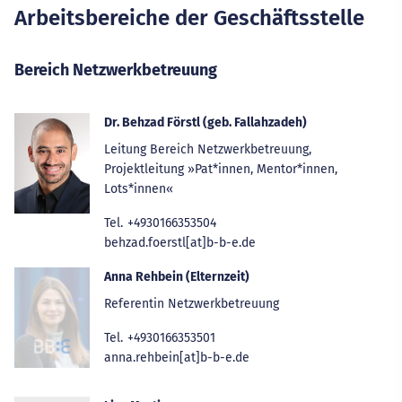
Arbeitsbereiche der Geschäftsstelle
Bereich Netzwerkbetreuung
Dr. Behzad Förstl (geb. Fallahzadeh)
Leitung Bereich Netzwerkbetreuung,
Projektleitung »Pat*innen, Mentor*innen,
Lots*innen«
Tel.
+4930166353504
behzad.foerstl[at]b-b-e.de
Anna Rehbein (Elternzeit)
Referentin Netzwerkbetreuung
Tel.
+4930166353501
anna.rehbein[at]b-b-e.de