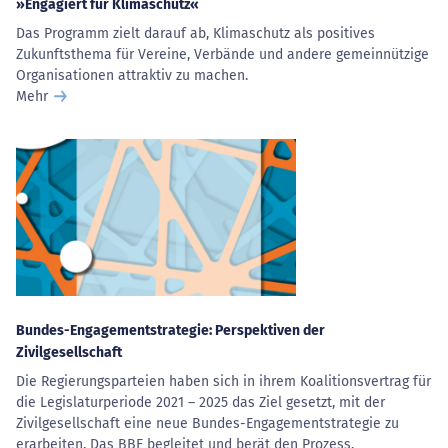
»Engagiert für Klimaschutz«
Das Programm zielt darauf ab, Klimaschutz als positives
Zukunftsthema für Vereine, Verbände und andere gemeinnützige
Organisationen attraktiv zu machen.
Mehr
Bundes-Engagementstrategie: Perspektiven der
Zivilgesellschaft
Die Regierungsparteien haben sich in ihrem Koalitionsvertrag für
die Legislaturperiode 2021 – 2025 das Ziel gesetzt, mit der
Zivilgesellschaft eine neue Bundes-Engagementstrategie zu
erarbeiten. Das BBE begleitet und berät den Prozess.