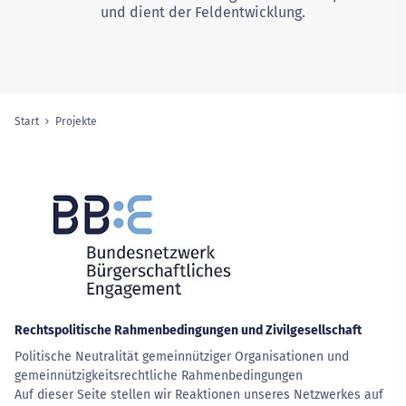
und dient der Feldentwicklung.
Start
Projekte
(ausgewählte Seite)
Sie sind hier:
Rechtspolitische Rahmenbedingungen und Zivilgesellschaft
Politische Neutralität gemeinnütziger Organisationen und
gemeinnützigkeitsrechtliche Rahmenbedingungen
Auf dieser Seite stellen wir Reaktionen unseres Netzwerkes auf