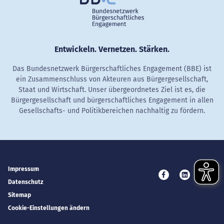
Entwickeln. Vernetzen. Stärken.
Das Bundesnetzwerk Bürgerschaftliches Engagement (BBE) ist
ein Zusammenschluss von Akteuren aus Bürgergesellschaft,
Staat und Wirtschaft. Unser übergeordnetes Ziel ist es, die
Bürgergesellschaft und bürgerschaftliches Engagement in allen
Gesellschafts- und Politikbereichen nachhaltig zu fördern.
Impressum
Besuchen Sie uns 
Besuchen Si
Besuc
Datenschutz
Sitemap
Cookie-Einstellungen ändern