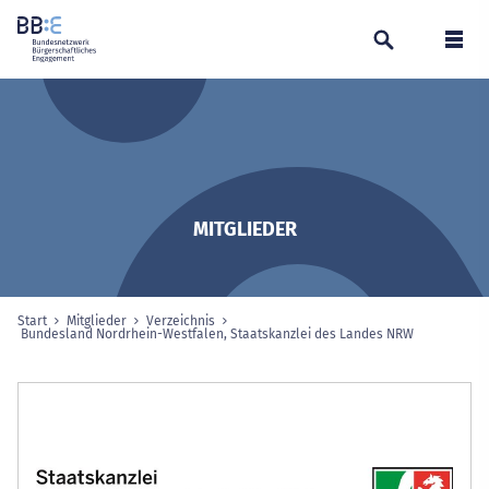
Suchen
Navi
MITGLIEDER
Start
Mitglieder
Verzeichnis
Sie sind hier:
Bundesland Nordrhein-Westfalen, Staatskanzlei des Landes NRW
ausgewählte