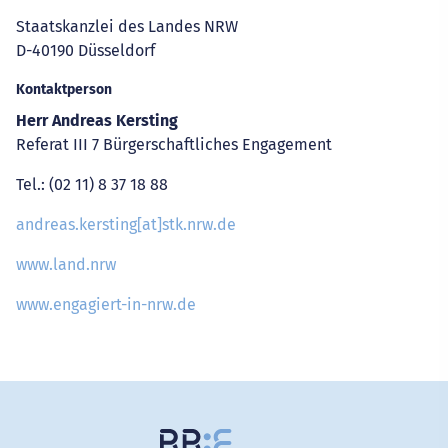
Adresse
Staatskanzlei des Landes NRW
D-40190 Düsseldorf
Kontaktperson
Herr Andreas Kersting
Referat III 7 Bürgerschaftliches Engagement
Tel.: (02 11) 8 37 18 88
andreas.kersting[at]stk.nrw.de
www.land.nrw
www.engagiert-in-nrw.de