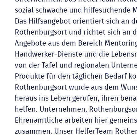
sozial schwache und hilfesuchende M
Das Hilfsangebot orientiert sich an 
Rothenburgsort und richtet sich an d
Angebote aus dem Bereich Mentoring
Handwerker-Dienste und die Lebensmi
von der Tafel und regionalen Unter
Produkte für den täglichen Bedarf k
Rothenburgsort wurde aus dem Wuns
heraus ins Leben gerufen, ihren bena
helfen. Unternehmen, Rothenburgsor
Ehrenamtliche arbeiten hier gemein
zusammen. Unser HelferTeam Rothenb