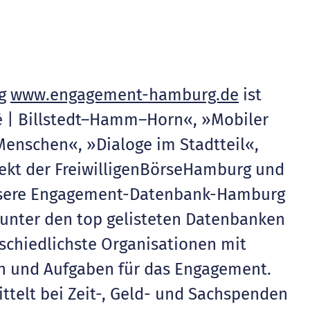
rg
www.engagement-hamburg.de
ist
 | Billstedt–Hamm–Horn«, »Mobiler
enschen«, »Dialoge im Stadtteil«,
ekt der FreiwilligenBörseHamburg und
nsere Engagement-Datenbank-Hamburg
t unter den top gelisteten Datenbanken
rschiedlichste Organisationen mit
n und Aufgaben für das Engagement.
ttelt bei Zeit-, Geld- und Sachspenden