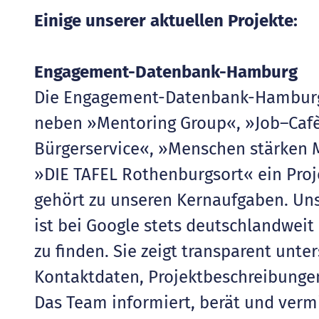
Einige unserer aktuellen Projekte:
Engagement-Datenbank-Hamburg
Die Engagement-Datenbank-Hambu
neben »Mentoring Group«, »Job–Cafè
Bürgerservice«, »Menschen stärken M
»DIE TAFEL Rothenburgsort« ein Proj
gehört zu unseren Kernaufgaben. U
ist bei Google stets deutschlandwei
zu finden. Sie zeigt transparent unte
Kontaktdaten, Projektbeschreibunge
Das Team informiert, berät und vermi