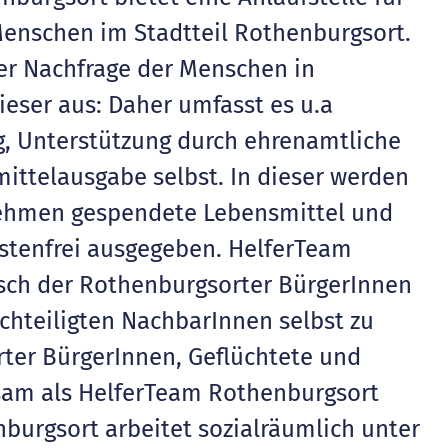
enschen im Stadtteil Rothenburgsort.
der Nachfrage der Menschen in
ieser aus: Daher umfasst es u.a
, Unterstützung durch ehrenamtliche
ttelausgabe selbst. In dieser werden
nehmen gespendete Lebensmittel und
ostenfrei ausgegeben. HelferTeam
ch der Rothenburgsorter BürgerInnen
chteiligten NachbarInnen selbst zu
ter BürgerInnen, Geflüchtete und
sam als HelferTeam Rothenburgsort
urgsort arbeitet sozialräumlich unter