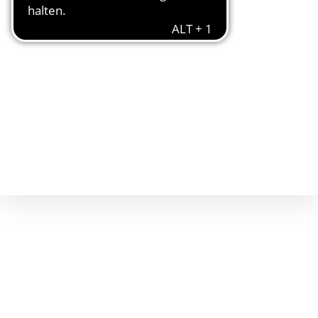
Herr Bernd P. Holst
1. Vorsitzender und Leiter