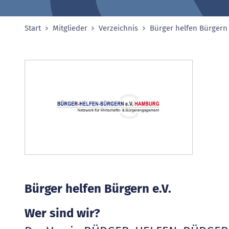
Start
Mitglieder
Verzeichnis
Bürger helfen Bürgern 
Sie sind hier:
Bürger helfen Bürgern e.V.
Wer sind wir?