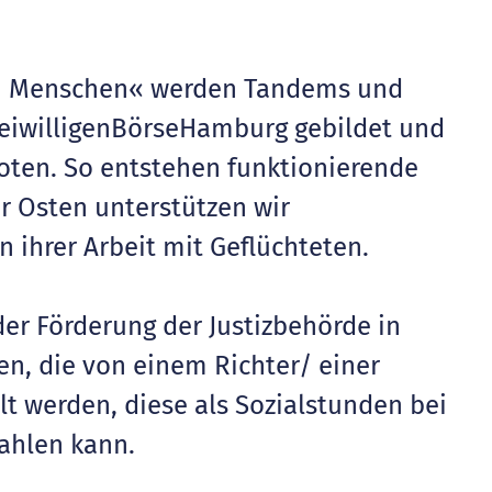
n Menschen« werden Tandems und
reiwilligenBörseHamburg gebildet und
boten. So entstehen funktionierende
 Osten unterstützen wir
 ihrer Arbeit mit Geflüchteten.
der Förderung der Justizbehörde in
n, die von einem Richter/ einer
ilt werden, diese als Sozialstunden bei
zahlen kann.