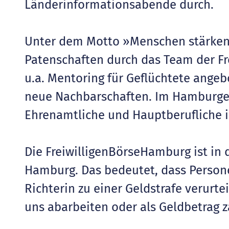
Länderinformationsabende durch.
Unter dem Motto »Menschen stärke
Patenschaften durch das Team der F
u.a. Mentoring für Geflüchtete ange
neue Nachbarschaften. Im Hamburger
Ehrenamtliche und Hauptberufliche in
Die FreiwilligenBörseHamburg ist in 
Hamburg. Das bedeutet, dass Persone
Richterin zu einer Geldstrafe verurte
uns abarbeiten oder als Geldbetrag 