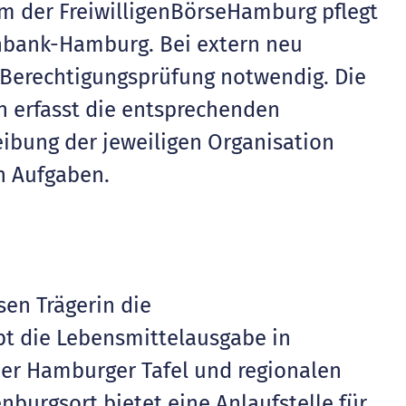
m der FreiwilligenBörseHamburg pflegt
nbank-Hamburg. Bei extern neu
e Berechtigungsprüfung notwendig. Die
n erfasst die entsprechenden
ibung der jeweiligen Organisation
n Aufgaben.
en Trägerin die
bt die Lebensmittelausgabe in
er Hamburger Tafel und regionalen
urgsort bietet eine Anlaufstelle für