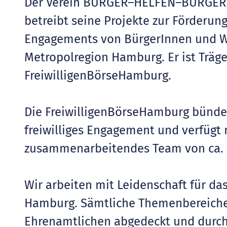
Der Verein BÜRGER–HELFEN–BÜRGERN
betreibt seine Projekte zur Förderun
Engagements von BürgerInnen und Wi
Metropolregion Hamburg. Er ist Träge
FreiwilligenBörseHamburg.
Die FreiwilligenBörseHamburg bünde
freiwilliges Engagement und verfügt m
zusammenarbeitendes Team von ca. 
Wir arbeiten mit Leidenschaft für d
Hamburg. Sämtliche Themenbereich
Ehrenamtlichen abgedeckt und durch