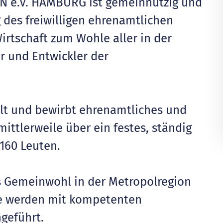
 e.V. HAMBURG ist gemeinnützig und
g des freiwilligen ehrenamtlichen
rtschaft zum Wohle aller in der
r und Entwickler der
lt und bewirbt ehrenamtliches und
ittlerweile über ein festes, ständig
160 Leuten.
as Gemeinwohl in der Metropolregion
e werden mit kompetenten
geführt.