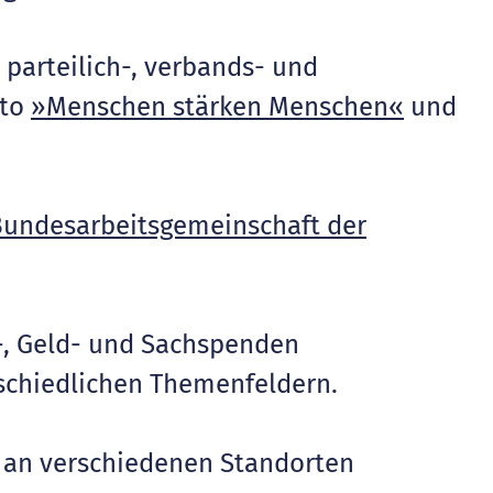
, parteilich-, verbands- und
tto
»Menschen stärken Menschen«
und
undesarbeitsgemeinschaft der
t-, Geld- und Sachspenden
schiedlichen Themenfeldern.
r an verschiedenen Standorten