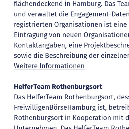
flächendeckend in Hamburg. Das Tea
und verwaltet die Engagement-Date
registrierten Organisationen ist ein
Eintragung von neuen Organisatione
Kontaktangaben, eine Projektbeschre
sowie die Beschreibung der einzelne
Weitere Informationen
HelferTeam Rothenburgsort
Das HelferTeam Rothenburgsort, dess
FreiwilligenBörseHamburg ist, betrei
Rothenburgsort in Kooperation mit d
Unternehmen. Das HelferTeam Rothenb